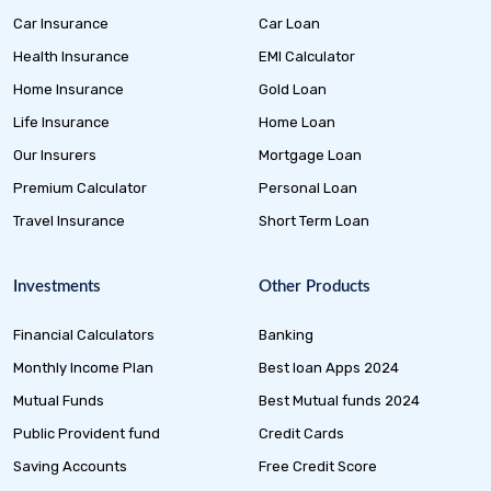
Car Insurance
Car Loan
Health Insurance
EMI Calculator
Home Insurance
Gold Loan
Life Insurance
Home Loan
Our Insurers
Mortgage Loan
Premium Calculator
Personal Loan
Travel Insurance
Short Term Loan
Investments
Other Products
Financial Calculators
Banking
Monthly Income Plan
Best loan Apps 2024
Mutual Funds
Best Mutual funds 2024
Public Provident fund
Credit Cards
Saving Accounts
Free Credit Score