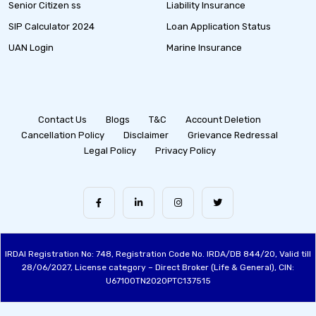
Senior Citizen ss
Liability Insurance
SIP Calculator 2024
Loan Application Status
UAN Login
Marine Insurance
Contact Us
Blogs
T&C
Account Deletion
Cancellation Policy
Disclaimer
Grievance Redressal
Legal Policy
Privacy Policy
IRDAI Registration No: 748, Registration Code No. IRDA/DB 844/20, Valid till
28/06/2027, License category – Direct Broker (Life & General), CIN:
U67100TN2020PTC137515