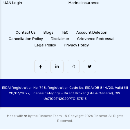
UAN Login
Marine Insurance
Contact Us
Blogs
T&C
Account Deletion
Cancellation Policy
Disclaimer
Grievance Redressal
Legal Policy
Privacy Policy
IRDAI Registration No: 748, Registration Code No. IRDA/DB 844/20, Valid till
28/06/2027, License category – Direct Broker (Life & General), CIN:
U67100TN2020PTC137515
Made with ❤️ by the Fincover Team | © Copyright 2026 Fincover. All Rights
Reserved.