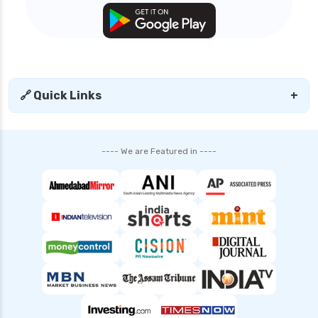
🔗 Quick Links
+
---- We are Featured in ----