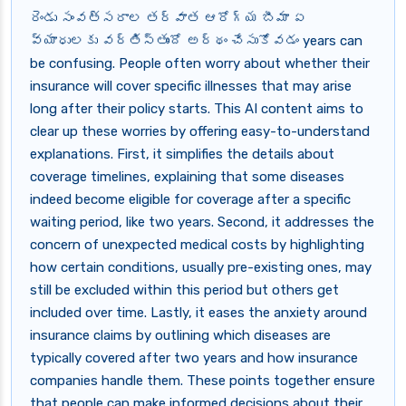
రెండు సంవత్సరాల తర్వాత ఆరోగ్య బీమా ఏ
వ్యాధులకు వర్తిస్తుందో అర్థం చేసుకోవడం years can
be confusing. People often worry about whether their
insurance will cover specific illnesses that may arise
long after their policy starts. This AI content aims to
clear up these worries by offering easy-to-understand
explanations. First, it simplifies the details about
coverage timelines, explaining that some diseases
indeed become eligible for coverage after a specific
waiting period, like two years. Second, it addresses the
concern of unexpected medical costs by highlighting
how certain conditions, usually pre-existing ones, may
still be excluded within this period but others get
included over time. Lastly, it eases the anxiety around
insurance claims by outlining which diseases are
typically covered after two years and how insurance
companies handle them. These points together ensure
that people can make informed decisions about their