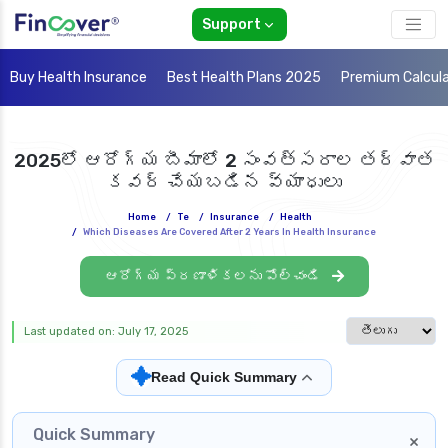
Support
Buy Health Insurance
Best Health Plans 2025
Premium Calcul
2025లో ఆరోగ్య బీమాలో 2 సంవత్సరాల తర్వాత
కవర్ చేయబడిన వ్యాధులు
Home
/
Te
/
Insurance
/
Health
/
Which Diseases Are Covered After 2 Years In Health Insurance
ఆరోగ్య ప్రణాళికలను పోల్చండి
Select languag
Last updated on: July 17, 2025
✦
Read Quick Summary
Quick Summary
×