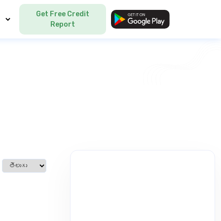
Get Free Credit
Language
Report
Select language