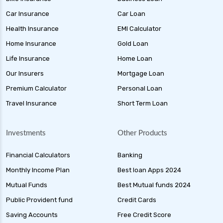
Car Insurance
Car Loan
Health Insurance
EMI Calculator
Home Insurance
Gold Loan
Life Insurance
Home Loan
Our Insurers
Mortgage Loan
Premium Calculator
Personal Loan
Travel Insurance
Short Term Loan
Investments
Other Products
Financial Calculators
Banking
Monthly Income Plan
Best loan Apps 2024
Mutual Funds
Best Mutual funds 2024
Public Provident fund
Credit Cards
Saving Accounts
Free Credit Score