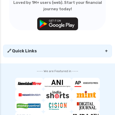
Loved by 1M+ users (web). Start your financial
journey today!
🔗 Quick Links
+
---- We are Featured in ----