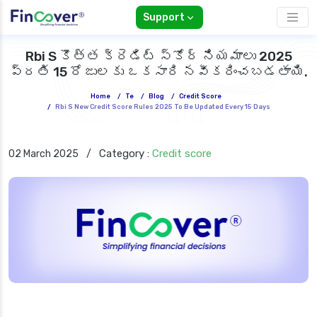
Support
Rbi S కొత్త క్రెడిట్ స్కోర్ నియమాలు 2025
ప్రతి 15 రోజులకు ఒకసారి నవీకరించబడతాయి.
Home
/
Te
/
Blog
/
Credit Score
/
Rbi S New Credit Score Rules 2025 To Be Updated Every 15 Days
Category :
Credit score
02 March 2025
/