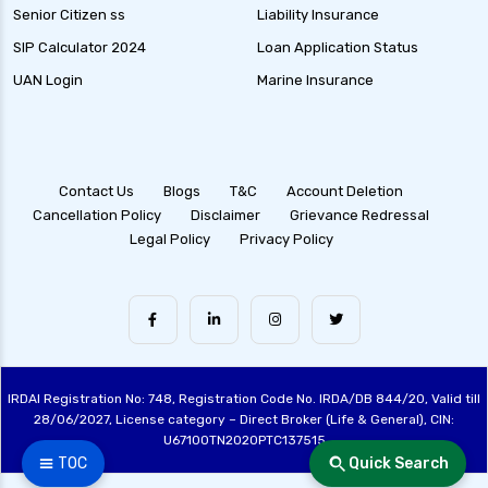
Senior Citizen ss
Liability Insurance
SIP Calculator 2024
Loan Application Status
UAN Login
Marine Insurance
Contact Us
Blogs
T&C
Account Deletion
Cancellation Policy
Disclaimer
Grievance Redressal
Legal Policy
Privacy Policy
IRDAI Registration No: 748, Registration Code No. IRDA/DB 844/20, Valid till
28/06/2027, License category – Direct Broker (Life & General), CIN:
U67100TN2020PTC137515
☰ TOC
Quick Search