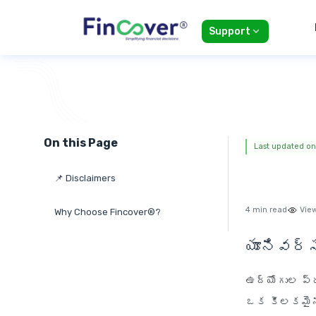
Support
On this Page
Last updated on:
📌 Disclaimers
4 min read
Vie
Why Choose Fincover®?
యూనివర్స
ఉద్యోగుల ప్ర
ఒక కీలకమైన 