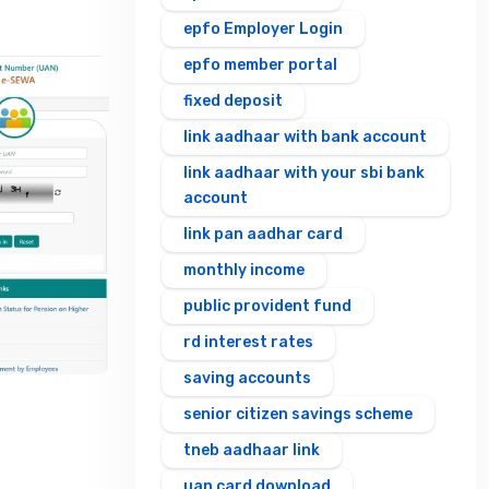
epfo Employer Login
epfo member portal
fixed deposit
link aadhaar with bank account
link aadhaar with your sbi bank
account
link pan aadhar card
monthly income
public provident fund
rd interest rates
saving accounts
senior citizen savings scheme
tneb aadhaar link
uan card download