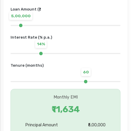
Loan Amount (₹)
5,00,000
Interest Rate (% p.a.)
14%
Tenure (months)
60
Monthly EMI
₹11,634
Principal Amount
₹5,00,000