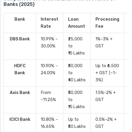
Banks (2025)
Bank
Interest
Loan
Processing
P
Rate
Amount
Fee
T
DBS Bank
10.99% –
₹25,000
1%–3% +
2
30.00%
to
GST
₹15 Lakhs
HDFC
10.90% –
₹50,000
Up to ₹6,500
2
Bank
24.00%
to
+ GST (~1–
₹40 Lakhs
3%)
Axis Bank
From
₹50,000
1.5%–2% +
2
~11.25%
to
GST
₹15 Lakhs
ICICI Bank
10.80% –
Up to
0.5%–2% +
2
16.65%
₹50 Lakhs
GST