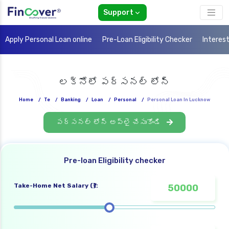
Support
Apply Personal Loan online
Pre-Loan Eligibility Checker
Interes
లక్నోలో పర్సనల్ లోన్
Home
/
Te
/
Banking
/
Loan
/
Personal
/
Personal Loan In Lucknow
పర్సనల్ లోన్ అప్లై చేసుకోండి
Pre-loan Eligibility checker
Take-Home Net Salary (₹):