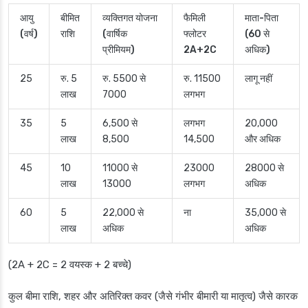
आयु
बीमित
व्यक्तिगत योजना
फैमिली
माता-पिता
(वर्ष)
राशि
(वार्षिक
फ्लोटर
(60 से
प्रीमियम)
2A+2C
अधिक)
25
रु. 5
रु. 5500 से
रु. 11500
लागू नहीं
लाख
7000
लगभग
35
5
6,500 से
लगभग
20,000
लाख
8,500
14,500
और अधिक
45
10
11000 से
23000
28000 से
लाख
13000
लगभग
अधिक
60
5
22,000 से
ना
35,000 से
लाख
अधिक
अधिक
(2A + 2C = 2 वयस्क + 2 बच्चे)
कुल बीमा राशि, शहर और अतिरिक्त कवर (जैसे गंभीर बीमारी या मातृत्व) जैसे कारक