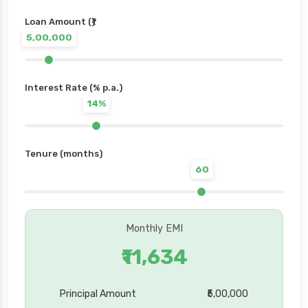
Loan Amount (₹)
5,00,000
Interest Rate (% p.a.)
14%
Tenure (months)
60
Monthly EMI
₹11,634
Principal Amount
₹5,00,000