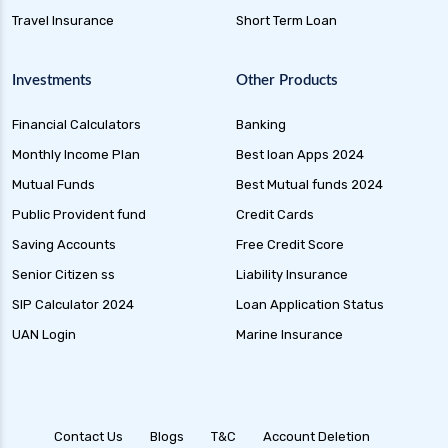
Travel Insurance
Short Term Loan
Investments
Other Products
Financial Calculators
Banking
Monthly Income Plan
Best loan Apps 2024
Mutual Funds
Best Mutual funds 2024
Public Provident fund
Credit Cards
Saving Accounts
Free Credit Score
Senior Citizen ss
Liability Insurance
SIP Calculator 2024
Loan Application Status
UAN Login
Marine Insurance
Contact Us
Blogs
T&C
Account Deletion