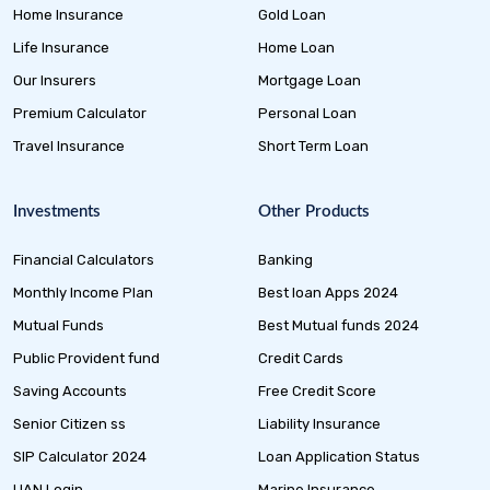
Home Insurance
Gold Loan
Life Insurance
Home Loan
Our Insurers
Mortgage Loan
Premium Calculator
Personal Loan
Travel Insurance
Short Term Loan
Investments
Other Products
Financial Calculators
Banking
Monthly Income Plan
Best loan Apps 2024
Mutual Funds
Best Mutual funds 2024
Public Provident fund
Credit Cards
Saving Accounts
Free Credit Score
Senior Citizen ss
Liability Insurance
SIP Calculator 2024
Loan Application Status
UAN Login
Marine Insurance