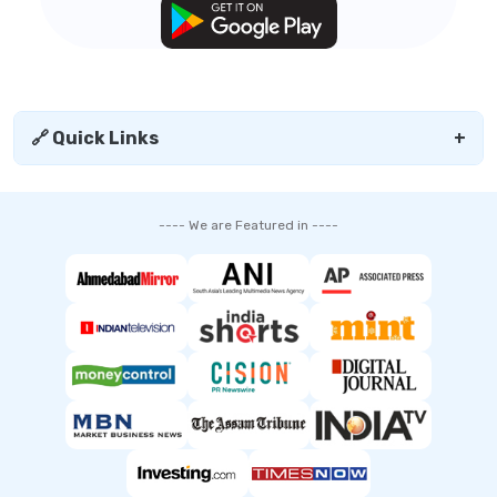
🔗 Quick Links
+
---- We are Featured in ----