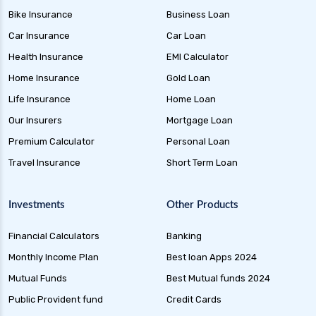
Bike Insurance
Business Loan
Car Insurance
Car Loan
Health Insurance
EMI Calculator
Home Insurance
Gold Loan
Life Insurance
Home Loan
Our Insurers
Mortgage Loan
Premium Calculator
Personal Loan
Travel Insurance
Short Term Loan
Investments
Other Products
Financial Calculators
Banking
Monthly Income Plan
Best loan Apps 2024
Mutual Funds
Best Mutual funds 2024
Public Provident fund
Credit Cards