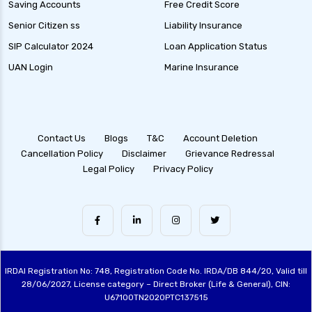
Saving Accounts
Free Credit Score
Senior Citizen ss
Liability Insurance
SIP Calculator 2024
Loan Application Status
UAN Login
Marine Insurance
Contact Us
Blogs
T&C
Account Deletion
Cancellation Policy
Disclaimer
Grievance Redressal
Legal Policy
Privacy Policy
IRDAI Registration No: 748, Registration Code No. IRDA/DB 844/20, Valid till
28/06/2027, License category – Direct Broker (Life & General), CIN:
U67100TN2020PTC137515