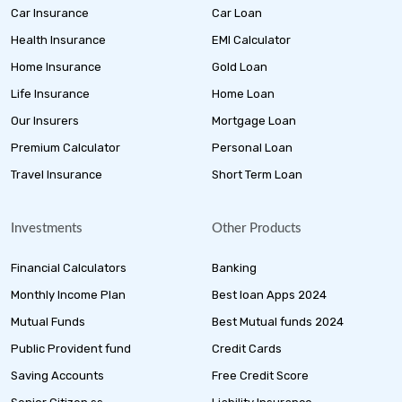
Car Insurance
Car Loan
Health Insurance
EMI Calculator
Home Insurance
Gold Loan
Life Insurance
Home Loan
Our Insurers
Mortgage Loan
Premium Calculator
Personal Loan
Travel Insurance
Short Term Loan
Investments
Other Products
Financial Calculators
Banking
Monthly Income Plan
Best loan Apps 2024
Mutual Funds
Best Mutual funds 2024
Public Provident fund
Credit Cards
Saving Accounts
Free Credit Score