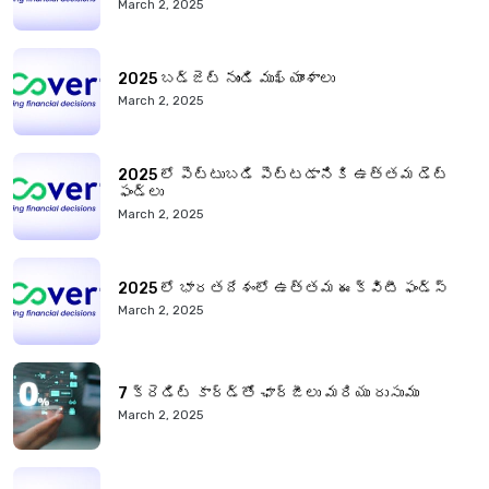
March 2, 2025
2025 బడ్జెట్ నుండి ముఖ్యాంశాలు
March 2, 2025
2025 లో పెట్టుబడి పెట్టడానికి ఉత్తమ డెట్
ఫండ్లు
March 2, 2025
2025 లో భారతదేశంలో ఉత్తమ ఈక్విటీ ఫండ్స్
March 2, 2025
7 క్రెడిట్ కార్డ్‌తో ఛార్జీలు మరియు రుసుము
March 2, 2025