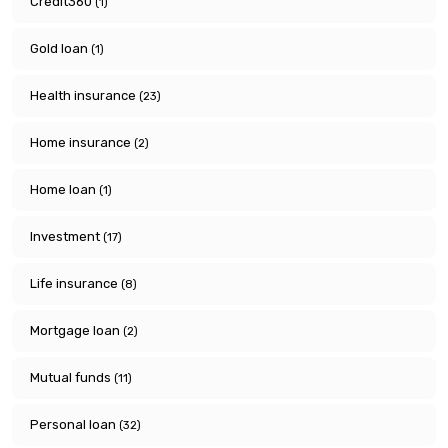
Credit360
(1)
Gold loan
(1)
Health insurance
(23)
Home insurance
(2)
Home loan
(1)
Investment
(17)
Life insurance
(8)
Mortgage loan
(2)
Mutual funds
(11)
Personal loan
(32)