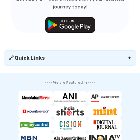
journey today!
🔗 Quick Links
+
---- We are Featured in ----