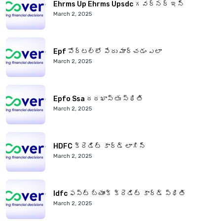
Ehrms Up Ehrms Upsdc గవర్నర్ ఇన్
March 2, 2025
Epf పోర్టల్‌లో పేరు మార్చడం ఎలా
March 2, 2025
Epfo Ssa దరఖాస్తు స్థితి
March 2, 2025
HDFC క్రెడిట్ కార్డ్ లాగిన్
March 2, 2025
Idfc ఫస్ట్ బ్యాంక్ క్రెడిట్ కార్డ్ స్థితి
March 2, 2025