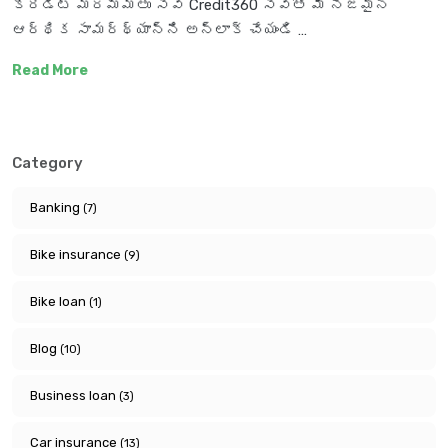
క్రెడిట్ మరమ్మతు సేవ Credit360 సేవతో మీ నిజమైన
ఆర్థిక సామర్థ్యాన్ని అన్‌లాక్ చేయండి …
Read More
Category
Banking
(7)
Bike insurance
(9)
Bike loan
(1)
Blog
(10)
Business loan
(3)
Car insurance
(13)