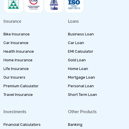
Insurance
Loans
Bike Insurance
Business Loan
Car Insurance
Car Loan
Health Insurance
EMI Calculator
Home Insurance
Gold Loan
Life Insurance
Home Loan
Our Insurers
Mortgage Loan
Premium Calculator
Personal Loan
Travel Insurance
Short Term Loan
Investments
Other Products
Financial Calculators
Banking