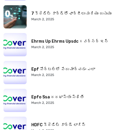
7 క్రెడిట్ కార్డ్‌తో ఛార్జీలు మరియు రుసుము
March 2, 2025
Ehrms Up Ehrms Upsdc గవర్నర్ ఇన్
March 2, 2025
Epf పోర్టల్‌లో పేరు మార్చడం ఎలా
March 2, 2025
Epfo Ssa దరఖాస్తు స్థితి
March 2, 2025
HDFC క్రెడిట్ కార్డ్ లాగిన్