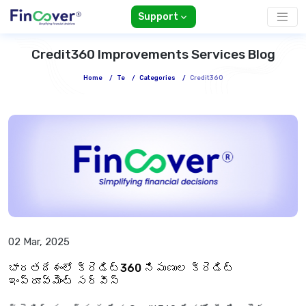
Support
Credit360 Improvements Services Blog
Home
/
Te
/
Categories
/
Credit360
02 Mar, 2025
భారతదేశంలో క్రెడిట్360 నిపుణుల క్రెడిట్
ఇంప్రూవ్‌మెంట్ సర్వీస్