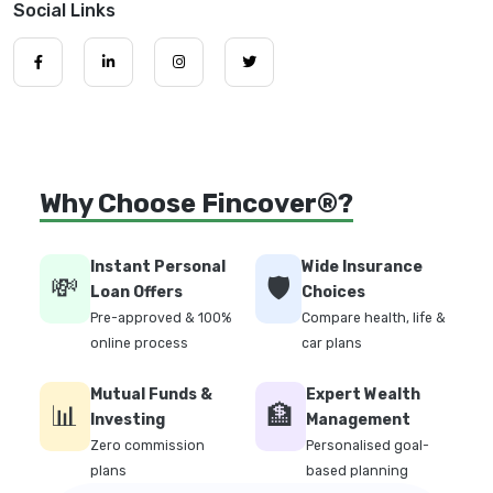
Social Links
Why Choose Fincover®?
Instant Personal
Wide Insurance
💸
🛡️
Loan Offers
Choices
Pre-approved & 100%
Compare health, life &
online process
car plans
Mutual Funds &
Expert Wealth
📊
🏦
Investing
Management
Zero commission
Personalised goal-
plans
based planning