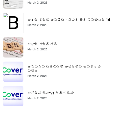
March 2, 2025
ఆధార్ కార్డ్ అప్‌డేట్ - చివరి తేదీ సెప్టెంబర్ 14
March 2, 2025
ఆధార్ కార్డ్ లోన్
March 2, 2025
ఆప్షన్స్ ట్రేడింగ్‌లో అంతర్లీన అస్థిరత
పాత్ర
March 2, 2025
ఆరోగ్య బీమా vs జీవిత బీమా
March 2, 2025