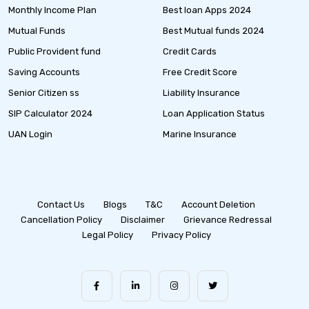
Monthly Income Plan
Best loan Apps 2024
Mutual Funds
Best Mutual funds 2024
Public Provident fund
Credit Cards
Saving Accounts
Free Credit Score
Senior Citizen ss
Liability Insurance
SIP Calculator 2024
Loan Application Status
UAN Login
Marine Insurance
Contact Us
Blogs
T&C
Account Deletion
Cancellation Policy
Disclaimer
Grievance Redressal
Legal Policy
Privacy Policy