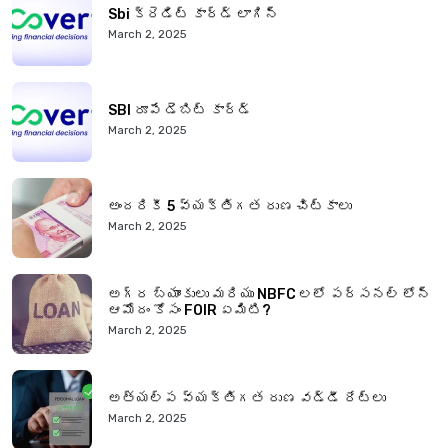
Sbi క్రెడిట్ కార్డ్ లాగిన్
March 2, 2025
SBI రూపే డెబిట్ కార్డ్
March 2, 2025
అందరికీ 5 వ్యక్తిగత రుణ చిట్కాలు
March 2, 2025
అగ్ర బ్యాంకులు మరియు NBFC లలో పర్సనల్ లోన్
ఆమోదం కోసం FOIR ఏమిటి?
March 2, 2025
అత్యల్ప వ్యక్తిగత రుణ వడ్డీ రేట్లు
March 2, 2025