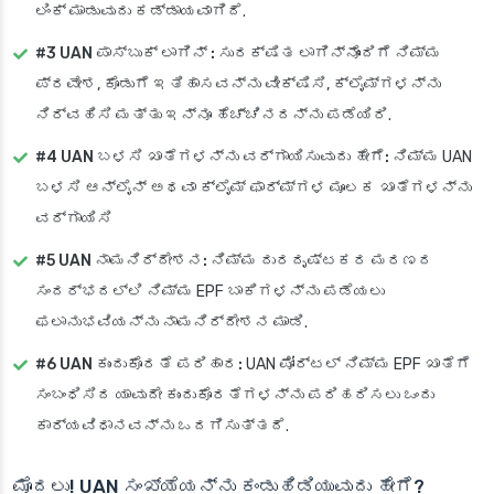
ಲಿಂಕ್ ಮಾಡುವುದು ಕಡ್ಡಾಯವಾಗಿದೆ.
#3 UAN ಪಾಸ್‌ಬುಕ್ ಲಾಗಿನ್ :
ಸುರಕ್ಷಿತ ಲಾಗಿನ್‌ನೊಂದಿಗೆ ನಿಮ್ಮ
ಪ್ರವೇಶ, ಕೊಡುಗೆ ಇತಿಹಾಸವನ್ನು ವೀಕ್ಷಿಸಿ, ಕ್ಲೈಮ್‌ಗಳನ್ನು
ನಿರ್ವಹಿಸಿ ಮತ್ತು ಇನ್ನೂ ಹೆಚ್ಚಿನದನ್ನು ಪಡೆಯಿರಿ.
#4 UAN ಬಳಸಿ ಖಾತೆಗಳನ್ನು ವರ್ಗಾಯಿಸುವುದು ಹೇಗೆ:
ನಿಮ್ಮ UAN
ಬಳಸಿ ಆನ್‌ಲೈನ್ ಅಥವಾ ಕ್ಲೈಮ್ ಫಾರ್ಮ್‌ಗಳ ಮೂಲಕ ಖಾತೆಗಳನ್ನು
ವರ್ಗಾಯಿಸಿ
#5 UAN ನಾಮನಿರ್ದೇಶನ:
ನಿಮ್ಮ ದುರದೃಷ್ಟಕರ ಮರಣದ
ಸಂದರ್ಭದಲ್ಲಿ ನಿಮ್ಮ EPF ಬಾಕಿಗಳನ್ನು ಪಡೆಯಲು
ಫಲಾನುಭವಿಯನ್ನು ನಾಮನಿರ್ದೇಶನ ಮಾಡಿ.
#6 UAN ಕುಂದುಕೊರತೆ ಪರಿಹಾರ:
UAN ಪೋರ್ಟಲ್ ನಿಮ್ಮ EPF ಖಾತೆಗೆ
ಸಂಬಂಧಿಸಿದ ಯಾವುದೇ ಕುಂದುಕೊರತೆಗಳನ್ನು ಪರಿಹರಿಸಲು ಒಂದು
ಕಾರ್ಯವಿಧಾನವನ್ನು ಒದಗಿಸುತ್ತದೆ.
ಮೊದಲು! UAN ಸಂಖ್ಯೆಯನ್ನು ಕಂಡುಹಿಡಿಯುವುದು ಹೇಗೆ?