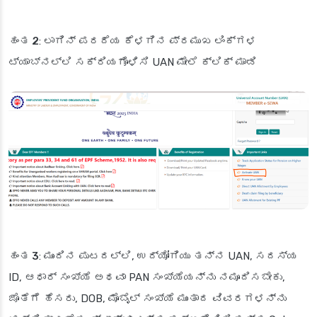
ಹಂತ 2
: ಲಾಗಿನ್ ಪರದೆಯ ಕೆಳಗಿನ ಪ್ರಮುಖ ಲಿಂಕ್‌ಗಳ
ಟ್ಯಾಬ್‌ನಲ್ಲಿ ಸಕ್ರಿಯಗೊಳಿಸಿ UAN ಮೇಲೆ ಕ್ಲಿಕ್ ಮಾಡಿ
ಹಂತ 3
: ಮುಂದಿನ ಪುಟದಲ್ಲಿ, ಉದ್ಯೋಗಿಯು ತನ್ನ UAN, ಸದಸ್ಯ
ID, ಆಧಾರ್ ಸಂಖ್ಯೆ ಅಥವಾ PAN ಸಂಖ್ಯೆಯನ್ನು ನಮೂದಿಸಬೇಕು,
ಜೊತೆಗೆ ಹೆಸರು, DOB, ಮೊಬೈಲ್ ಸಂಖ್ಯೆ ಮುಂತಾದ ವಿವರಗಳನ್ನು