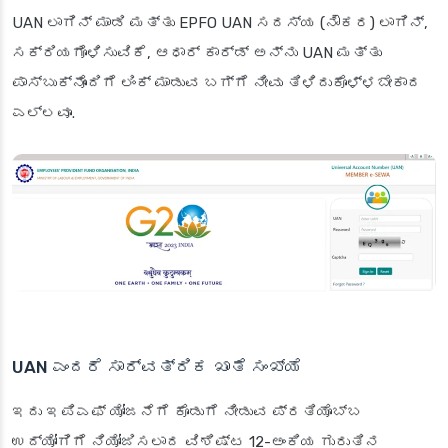
UAN ಲಾಗಿನ್ ಮಾಡಿ ಮತ್ತು EPFO UAN ಸದಸ್ಯ (ನೌಕರ) ಲಾಗಿನ್,
ಸಕ್ರಿಯಗೊಳಿಸುವಿಕೆ, ಆಧಾರ್ ಕಾರ್ಡ್ ಅನ್ನು UAN ಮತ್ತು
ಪಾಸ್‌ಬುಕ್‌ನೊಂದಿಗೆ ಲಿಂಕ್ ಮಾಡುವ ಬಗ್ಗೆ ನೀವು ತಿಳಿದುಕೊಳ್ಳಬೇಕಾದ
ಎಲ್ಲವೂ.
UAN ಎಂದರೆ ಸಾರ್ವತ್ರಿಕ ಖಾತೆ ಸಂಖ್ಯೆ
ಇದು ಇಪಿಎಫ್ ಯೋಜನೆಗೆ ಕೊಡುಗೆ ನೀಡುವ ಪ್ರತಿಯೊಬ್ಬ
ಉದ್ಯೋಗಿಗೆ ನಿಯೋಜಿಸಲಾದ ವಿಶಿಷ್ಟ 12-ಅಂಕಿಯ ಗುರುತಿನ