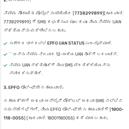
ನಿಮ್ಮ ನೋಂದಾಯಿತ ಮೊಬೈಲ್ ಸಂಖ್ಯೆಯಿಂದ [
7738299899
](ದೂರವಾಣಿ:
7738299899) ಗೆ SMS ಕಳುಹಿಸುವ ಮೂಲಕವೂ ನೀವು ನಿಮ್ಮ UAN
ಸ್ಥಿತಿಯನ್ನು ಪರಿಶೀಲಿಸಬಹುದು.
ಸಂದೇಶದ ಭಾಗದಲ್ಲಿ
EPFO UAN STATUS
ಎಂದು ಟೈಪ್ ಮಾಡಿ.
`` ಅನ್ನು ನಿಮ್ಮ ನಿಜವಾದ 12-ಅಂಕಿಯ UAN ನೊಂದಿಗೆ ಬದಲಾಯಿಸಿ.
ನಿಮ್ಮ UAN ಸ್ಥಿತಿಯೊಂದಿಗೆ ನೀವು SMS ಪ್ರತಿಕ್ರಿಯೆಯನ್ನು
ಸ್ವೀಕರಿಸುತ್ತೀರಿ.
3. EPFO ಟೋಲ್-ಫ್ರೀ ಸಹಾಯವಾಣಿ:
ಸಹಾಯಕ್ಕಾಗಿ ಅಥವಾ ಆನ್‌ಲೈನ್ ಪೋರ್ಟಲ್ ಅಥವಾ SMS ನಲ್ಲಿನ
ಸಮಸ್ಯೆಗಳಿಗಾಗಿ, ನೀವು EPFO ಟೋಲ್-ಫ್ರೀ ಸಹಾಯವಾಣಿಗೆ [
1800-
118-0055
] (ದೂರವಾಣಿ: 18001180055) ಕರೆ ಮಾಡಬಹುದು.