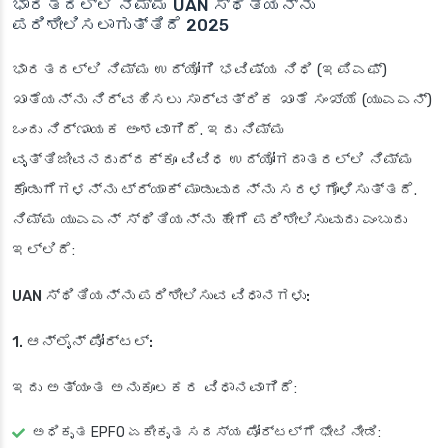
ಭಾರತದಲ್ಲಿ ನಿಮ್ಮ UAN ಸ್ಥಿತಿಯನ್ನು
ಪರಿಶೀಲಿಸಲಾಗುತ್ತಿದೆ 2025
ಭಾರತದಲ್ಲಿ ನಿಮ್ಮ ಉದ್ಯೋಗಿ ಭವಿಷ್ಯ ನಿಧಿ (ಇಪಿಎಫ್)
ಖಾತೆಯನ್ನು ನಿರ್ವಹಿಸಲು ಸಾರ್ವತ್ರಿಕ ಖಾತೆ ಸಂಖ್ಯೆ (ಯುಎಎನ್)
ಒಂದು ನಿರ್ಣಾಯಕ ಅಂಶವಾಗಿದೆ. ಇದು ನಿಮ್ಮ
ವೃತ್ತಿಜೀವನದುದ್ದಕ್ಕೂ ವಿವಿಧ ಉದ್ಯೋಗದಾತರಲ್ಲಿ ನಿಮ್ಮ
ಕೊಡುಗೆಗಳನ್ನು ಟ್ರ್ಯಾಕ್ ಮಾಡುವುದನ್ನು ಸರಳಗೊಳಿಸುತ್ತದೆ.
ನಿಮ್ಮ ಯುಎಎನ್ ಸ್ಥಿತಿಯನ್ನು ಹೇಗೆ ಪರಿಶೀಲಿಸುವುದು ಎಂಬುದು
ಇಲ್ಲಿದೆ:
UAN ಸ್ಥಿತಿಯನ್ನು ಪರಿಶೀಲಿಸುವ ವಿಧಾನಗಳು:
1. ಆನ್‌ಲೈನ್ ಪೋರ್ಟಲ್:
ಇದು ಅತ್ಯಂತ ಅನುಕೂಲಕರ ವಿಧಾನವಾಗಿದೆ:
ಅಧಿಕೃತ EPFO ಏಕೀಕೃತ ಸದಸ್ಯ ಪೋರ್ಟಲ್‌ಗೆ ಭೇಟಿ ನೀಡಿ: