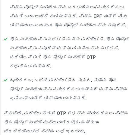
ನಿಮ್ಮ ಮೊಬೈಲ್ ಸಂಖ್ಯೆಯನ್ನು ಬದಲಾಯಿಸಲು/ನವೀಕರಿಸಲು
ನಿಮಗೆ ಒಂದು ಆಯ್ಕೆ ಕಾಣಿಸುತ್ತದೆ. ನಿಮ್ಮ EPF ಖಾತೆಗೆ ನೀವು
ಲಿಂಕ್ ಮಾಡಲು ಬಯಸುವ ಹೊಸ ಮೊಬೈಲ್ ಸಂಖ್ಯೆಯನ್ನು ನಮೂದಿಸಿ.
ಹೊಸ ಸಂಖ್ಯೆಯನ್ನು ಸಲ್ಲಿಸಿ ಮತ್ತು ಪರಿಶೀಲಿಸಿ
: ಹೊಸ ಮೊಬೈಲ್
ಸಂಖ್ಯೆಯನ್ನು ನಮೂದಿಸಿ ಮತ್ತು ವಿನಂತಿಯನ್ನು ಸಲ್ಲಿಸಿ.
ಪರಿಶೀಲನೆಗಾಗಿ ಹೊಸ ಮೊಬೈಲ್ ಸಂಖ್ಯೆಗೆ OTP
ಕಳುಹಿಸಲಾಗುತ್ತದೆ.
ದೃಢೀಕರಣ
: ಒಟಿಪಿ ಪರಿಶೀಲಿಸಿದ ನಂತರ, ನಿಮ್ಮ ಹೊಸ
ಮೊಬೈಲ್ ಸಂಖ್ಯೆಯನ್ನು ನವೀಕರಿಸಲಾಗುತ್ತದೆ ಮತ್ತು ನಿಮ್ಮ
ಇಪಿಎಫ್ ಖಾತೆಗೆ ಲಿಂಕ್ ಮಾಡಲಾಗುತ್ತದೆ.
ನೆನಪಿಡಿ, ಪರಿಶೀಲನೆಗಾಗಿ OTP ಗಳನ್ನು ಸ್ವೀಕರಿಸಲು ನಿಮ್ಮ
ಹೊಸ ಮೊಬೈಲ್ ಸಂಖ್ಯೆ ಮಾನ್ಯವಾಗಿರಬೇಕು ಮತ್ತು ಈ
ಪ್ರಕ್ರಿಯೆಯಲ್ಲಿ ನಿಮ್ಮ ಬಳಿ ಇರಬೇಕು.