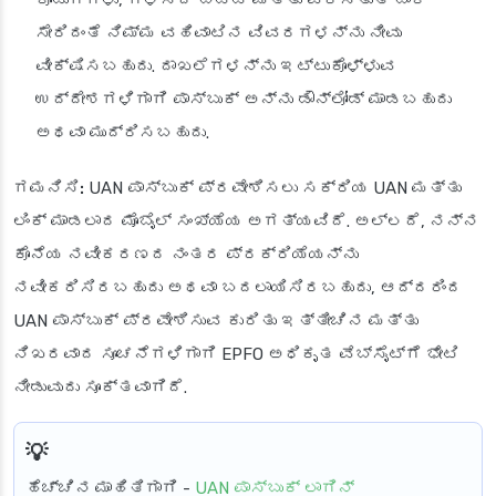
ಸೇರಿದಂತೆ ನಿಮ್ಮ ವಹಿವಾಟಿನ ವಿವರಗಳನ್ನು ನೀವು
ವೀಕ್ಷಿಸಬಹುದು. ದಾಖಲೆಗಳನ್ನು ಇಟ್ಟುಕೊಳ್ಳುವ
ಉದ್ದೇಶಗಳಿಗಾಗಿ ಪಾಸ್‌ಬುಕ್ ಅನ್ನು ಡೌನ್‌ಲೋಡ್ ಮಾಡಬಹುದು
ಅಥವಾ ಮುದ್ರಿಸಬಹುದು.
ಗಮನಿಸಿ:
UAN ಪಾಸ್‌ಬುಕ್ ಪ್ರವೇಶಿಸಲು ಸಕ್ರಿಯ UAN ಮತ್ತು
ಲಿಂಕ್ ಮಾಡಲಾದ ಮೊಬೈಲ್ ಸಂಖ್ಯೆಯ ಅಗತ್ಯವಿದೆ. ಅಲ್ಲದೆ, ನನ್ನ
ಕೊನೆಯ ನವೀಕರಣದ ನಂತರ ಪ್ರಕ್ರಿಯೆಯನ್ನು
ನವೀಕರಿಸಿರಬಹುದು ಅಥವಾ ಬದಲಾಯಿಸಿರಬಹುದು, ಆದ್ದರಿಂದ
UAN ಪಾಸ್‌ಬುಕ್ ಪ್ರವೇಶಿಸುವ ಕುರಿತು ಇತ್ತೀಚಿನ ಮತ್ತು
ನಿಖರವಾದ ಸೂಚನೆಗಳಿಗಾಗಿ EPFO ಅಧಿಕೃತ ವೆಬ್‌ಸೈಟ್‌ಗೆ ಭೇಟಿ
ನೀಡುವುದು ಸೂಕ್ತವಾಗಿದೆ.
ಹೆಚ್ಚಿನ ಮಾಹಿತಿಗಾಗಿ
-
UAN ಪಾಸ್‌ಬುಕ್ ಲಾಗಿನ್