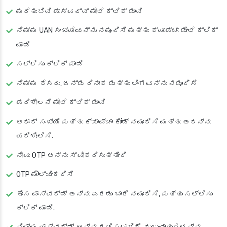
ಮರೆತುಬಿಡಿ ಪಾಸ್‌ವರ್ಡ್ ಮೇಲೆ ಕ್ಲಿಕ್ ಮಾಡಿ
ನಿಮ್ಮ UAN ಸಂಖ್ಯೆಯನ್ನು ನಮೂದಿಸಿ ಮತ್ತು ಕ್ಯಾಪ್ಚಾ ಮೇಲೆ ಕ್ಲಿಕ್
ಮಾಡಿ
ಸಲ್ಲಿಸು ಕ್ಲಿಕ್ ಮಾಡಿ
ನಿಮ್ಮ ಹೆಸರು, ಜನ್ಮ ದಿನಾಂಕ ಮತ್ತು ಲಿಂಗವನ್ನು ನಮೂದಿಸಿ
ಪರಿಶೀಲನೆ ಮೇಲೆ ಕ್ಲಿಕ್ ಮಾಡಿ
ಆಧಾರ್ ಸಂಖ್ಯೆ ಮತ್ತು ಕ್ಯಾಪ್ಚಾ ಕೋಡ್ ನಮೂದಿಸಿ ಮತ್ತು ಅದನ್ನು
ಪರಿಶೀಲಿಸಿ.
ನೀವು OTP ಅನ್ನು ಸ್ವೀಕರಿಸುತ್ತೀರಿ
OTP ಮೌಲ್ಯೀಕರಿಸಿ
ಹೊಸ ಪಾಸ್‌ವರ್ಡ್ ಅನ್ನು ಎರಡು ಬಾರಿ ನಮೂದಿಸಿ, ಮತ್ತು ಸಲ್ಲಿಸು
ಕ್ಲಿಕ್ ಮಾಡಿ.