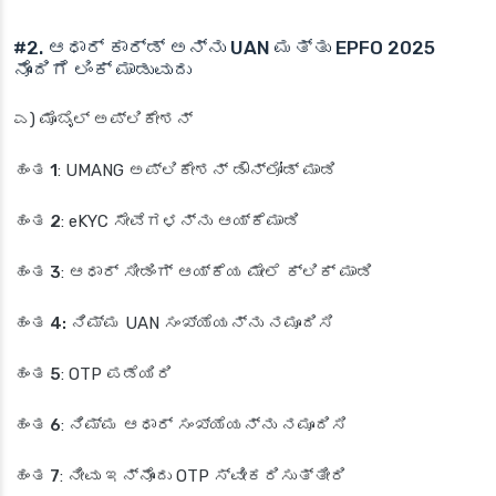
#2. ಆಧಾರ್ ಕಾರ್ಡ್ ಅನ್ನು UAN ಮತ್ತು EPFO 2025
ನೊಂದಿಗೆ ಲಿಂಕ್ ಮಾಡುವುದು
ಎ)
ಮೊಬೈಲ್ ಅಪ್ಲಿಕೇಶನ್
ಹಂತ 1
: UMANG ಅಪ್ಲಿಕೇಶನ್ ಡೌನ್‌ಲೋಡ್ ಮಾಡಿ
ಹಂತ 2
: eKYC ಸೇವೆಗಳನ್ನು ಆಯ್ಕೆಮಾಡಿ
ಹಂತ 3
: ಆಧಾರ್ ಸೀಡಿಂಗ್ ಆಯ್ಕೆಯ ಮೇಲೆ ಕ್ಲಿಕ್ ಮಾಡಿ
ಹಂತ 4:
ನಿಮ್ಮ UAN ಸಂಖ್ಯೆಯನ್ನು ನಮೂದಿಸಿ
ಹಂತ 5
: OTP ಪಡೆಯಿರಿ
ಹಂತ 6
: ನಿಮ್ಮ ಆಧಾರ್ ಸಂಖ್ಯೆಯನ್ನು ನಮೂದಿಸಿ
ಹಂತ 7
: ನೀವು ಇನ್ನೊಂದು OTP ಸ್ವೀಕರಿಸುತ್ತೀರಿ