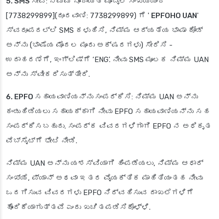
5. SMS ಸೇವೆ
: ನಿಮ್ಮ ನೋಂದಾಯಿತ ಮೊಬೈಲ್ ಸಂಖ್ಯೆಯಿಂದ
[7738299899](ದೂರವಾಣಿ: 7738299899) ಗೆ '
EPFOHO UAN
'
ಸ್ವರೂಪದಲ್ಲಿ SMS ಕಳುಹಿಸಿ, ನಿಮ್ಮ ಆದ್ಯತೆಯ ಭಾಷಾ ಕೋಡ್
ಅನ್ನು (ಭಾಷೆಯ ಮೊದಲ ಮೂರು ಅಕ್ಷರಗಳು) ಸೇರಿಸಿ -
ಉದಾಹರಣೆಗೆ, ಇಂಗ್ಲಿಷ್‌ಗೆ ‘ENG’. ನೀವು SMS ಮೂಲಕ ನಿಮ್ಮ UAN
ಅನ್ನು ಸ್ವೀಕರಿಸುತ್ತೀರಿ.
6. EPFO ಸಹಾಯವಾಣಿಯನ್ನು ಸಂಪರ್ಕಿಸಿ
: ನಿಮ್ಮ UAN ಅನ್ನು
ಕಂಡುಹಿಡಿಯಲು ಸಹಾಯಕ್ಕಾಗಿ ನೀವು EPFO ಸಹಾಯವಾಣಿಯನ್ನು ಸಹ
ಸಂಪರ್ಕಿಸಬಹುದು. ಸಂಪರ್ಕ ವಿವರಗಳಿಗಾಗಿ EPFO ನ ಅಧಿಕೃತ
ವೆಬ್‌ಸೈಟ್‌ಗೆ ಭೇಟಿ ನೀಡಿ.
ನಿಮ್ಮ UAN ಅನ್ನು ಯಶಸ್ವಿಯಾಗಿ ಹಿಂಪಡೆಯಲು, ನಿಮ್ಮ ಆಧಾರ್
ಸಂಖ್ಯೆ, ಪ್ಯಾನ್ ಅಥವಾ ಇತರ ವೈಯಕ್ತಿಕ ಮಾಹಿತಿಯಂತಹ ನೀವು
ಒದಗಿಸುವ ವಿವರಗಳು EPFO ನಿರ್ವಹಿಸುವ ದಾಖಲೆಗಳಿಗೆ
ಹೊಂದಿಕೆಯಾಗುತ್ತವೆ ಎಂದು ಖಚಿತಪಡಿಸಿಕೊಳ್ಳಿ.