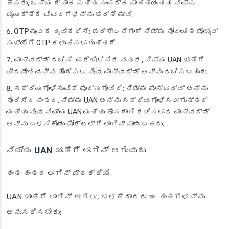
ಹೆಸರು, ಜನ್ಮ ದಿನಾಂಕ ಮತ್ತು ಸಂಪರ್ಕ ಮಾಹಿತಿಯಂತಹ ನಿಮ್ಮ
ವೈಯಕ್ತಿಕ ವಿವರಗಳನ್ನು ಭರ್ತಿ ಮಾಡಿ.
OTP ಮೂಲಕ ದೃಢೀಕರಿಸಿ
: ಪರಿಶೀಲನೆಗಾಗಿ ನಿಮ್ಮ ನೋಂದಾಯಿತ ಮೊಬೈಲ್
ಸಂಖ್ಯೆಗೆ OTP ಕಳುಹಿಸಲಾಗುತ್ತದೆ.
ಪಾಸ್‌ವರ್ಡ್ ರಚಿಸಿ
: ಪರಿಶೀಲಿಸಿದ ನಂತರ, ನಿಮ್ಮ UAN ಖಾತೆಗೆ
ಪ್ರವೇಶವನ್ನು ಹೊಂದಿಸಲು ನೀವು ಪಾಸ್‌ವರ್ಡ್ ಅನ್ನು ರಚಿಸಬಹುದು.
ಸಕ್ರಿಯಗೊಳಿಸುವಿಕೆ ಪೂರ್ಣಗೊಂಡಿದೆ
: ನಿಮ್ಮ ಪಾಸ್‌ವರ್ಡ್ ಅನ್ನು
ಹೊಂದಿಸಿದ ನಂತರ, ನಿಮ್ಮ UAN ಅನ್ನು ಸಕ್ರಿಯಗೊಳಿಸಲಾಗುತ್ತದೆ
ಮತ್ತು ನೀವು ನಿಮ್ಮ UAN ಮತ್ತು ಹೊಸದಾಗಿ ರಚಿಸಲಾದ ಪಾಸ್‌ವರ್ಡ್
ಅನ್ನು ಬಳಸಿಕೊಂಡು ಪೋರ್ಟಲ್‌ಗೆ ಲಾಗಿನ್ ಮಾಡಬಹುದು.
ನಿಮ್ಮ UAN ಖಾತೆಗೆ ಲಾಗಿನ್ ಆಗುವುದು
ಹಂತ ಹಂತದ ಲಾಗಿನ್ ಪ್ರಕ್ರಿಯೆ
UAN ಖಾತೆಗೆ ಲಾಗಿನ್ ಆಗಲು, ಬಳಕೆದಾರರು ಈ ಹಂತಗಳನ್ನು
ಅನುಸರಿಸಬೇಕು: