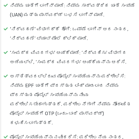
ನಿಮ್ಮ ಖಾತೆಗೆ ಲಾಗಿನ್ ಮಾಡಿ
: ನಿಮ್ಮ ಸಾರ್ವತ್ರಿಕ ಖಾತೆ ಸಂಖ್ಯೆ
(UAN) ಮತ್ತು ಪಾಸ್‌ವರ್ಡ್ ಬಳಸಿ ಲಾಗಿನ್ ಮಾಡಿ.
‘ನಿರ್ವಹಣೆ’ ವಿಭಾಗಕ್ಕೆ ಹೋಗಿ
: ಒಮ್ಮೆ ಲಾಗಿನ್ ಆದ ನಂತರ,
‘ನಿರ್ವಹಣೆ’ ಟ್ಯಾಬ್ ಮೇಲೆ ಕ್ಲಿಕ್ ಮಾಡಿ.
‘ಸಂಪರ್ಕ ವಿವರಗಳು’ ಆಯ್ಕೆಮಾಡಿ
: ‘ನಿರ್ವಹಿಸು’ ವಿಭಾಗದ
ಅಡಿಯಲ್ಲಿ, ‘ಸಂಪರ್ಕ ವಿವರಗಳು’ ಆಯ್ಕೆಯನ್ನು ಆರಿಸಿ.
ಅಸ್ತಿತ್ವದಲ್ಲಿರುವ ಮೊಬೈಲ್ ಸಂಖ್ಯೆಯನ್ನು ಪರಿಶೀಲಿಸಿ
:
ನಿಮ್ಮ EPF ಖಾತೆಗೆ ಪ್ರಸ್ತುತ ಲಿಂಕ್ ಮಾಡಲಾದ ನಿಮ್ಮ
ಪ್ರಸ್ತುತ ಮೊಬೈಲ್ ಸಂಖ್ಯೆಯನ್ನು ನೀವು
ಪರಿಶೀಲಿಸಬೇಕಾಗುತ್ತದೆ. ಪರಿಶೀಲನೆಗಾಗಿ ನಿಮ್ಮ ನೋಂದಾಯಿತ
ಮೊಬೈಲ್ ಸಂಖ್ಯೆಗೆ OTP (ಒಂದು-ಬಾರಿ ಪಾಸ್‌ವರ್ಡ್)
ಕಳುಹಿಸಲಾಗುತ್ತದೆ.
ಮೊಬೈಲ್ ಸಂಖ್ಯೆಯನ್ನು ನವೀಕರಿಸಿ
: ಪರಿಶೀಲನೆಯ ನಂತರ,