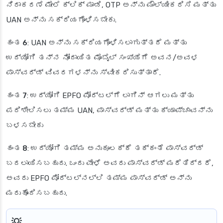
ನಿರಾಕರಣೆ ಮೇಲೆ ಕ್ಲಿಕ್ ಮಾಡಿ, OTP ಅನ್ನು ಮೌಲ್ಯೀಕರಿಸಿ ಮತ್ತು
UAN ಅನ್ನು ಸಕ್ರಿಯಗೊಳಿಸಬೇಕು.
ಹಂತ 6
: UAN ಅನ್ನು ಸಕ್ರಿಯಗೊಳಿಸಲಾಗುತ್ತದೆ ಮತ್ತು
ಉದ್ಯೋಗಿ ತನ್ನ ನೋಂದಾಯಿತ ಮೊಬೈಲ್ ಸಂಖ್ಯೆಗೆ ಅವನ/ಅವಳ
ಪಾಸ್‌ವರ್ಡ್ ವಿವರಗಳನ್ನು ಸ್ವೀಕರಿಸುತ್ತಾರೆ.
ಹಂತ 7
: ಉದ್ಯೋಗಿ EPFO ಪೋರ್ಟಲ್‌ಗೆ ಲಾಗಿನ್ ಆಗಲು ಮತ್ತು
ಪರಿಶೀಲಿಸಲು ತಮ್ಮ UAN, ಪಾಸ್‌ವರ್ಡ್ ಮತ್ತು ಕ್ಯಾಪ್ಚಾವನ್ನು
ಬಳಸಬೇಕು
ಹಂತ 8
: ಉದ್ಯೋಗಿ ತಮ್ಮ ಅನುಕೂಲಕ್ಕೆ ತಕ್ಕಂತೆ ಪಾಸ್‌ವರ್ಡ್
ಬದಲಾಯಿಸಬಹುದು. ಒಂದು ವೇಳೆ ಅವರು ಪಾಸ್‌ವರ್ಡ್ ಮರೆತಿದ್ದರೆ,
ಅವರು EPFO ಪೋರ್ಟಲ್‌ನಲ್ಲಿ ತಮ್ಮ ಪಾಸ್‌ವರ್ಡ್ ಅನ್ನು
ಮರುಹೊಂದಿಸಬಹುದು.