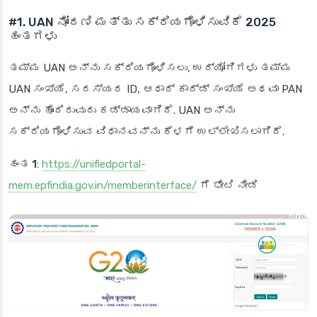
#1. UAN ನೋಂದಣಿ ಮತ್ತು ಸಕ್ರಿಯಗೊಳಿಸುವಿಕೆ 2025
ಹಂತಗಳು
ತಮ್ಮ UAN ಅನ್ನು ಸಕ್ರಿಯಗೊಳಿಸಲು, ಉದ್ಯೋಗಿಗಳು ತಮ್ಮ
UAN ಸಂಖ್ಯೆ, ಸದಸ್ಯರ ID, ಆಧಾರ್ ಕಾರ್ಡ್ ಸಂಖ್ಯೆ ಅಥವಾ PAN
ಅನ್ನು ಹೊಂದಿರುವುದು ಕಡ್ಡಾಯವಾಗಿದೆ. UAN ಅನ್ನು
ಸಕ್ರಿಯಗೊಳಿಸುವ ವಿಧಾನವನ್ನು ಕೆಳಗೆ ಉಲ್ಲೇಖಿಸಲಾಗಿದೆ.
ಹಂತ 1
:
https://unifiedportal-
mem.epfindia.gov.in/memberinterface/
ಗೆ ಭೇಟಿ ನೀಡಿ