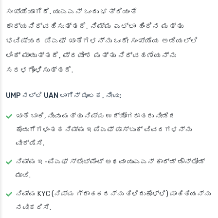
ಸಂಖ್ಯೆಯಾಗಿದೆ. ಯುಎಎನ್ ಒಂದು ಛತ್ರಿಯಂತೆ
ಕಾರ್ಯನಿರ್ವಹಿಸುತ್ತದೆ, ನಿಮ್ಮ ಎಲ್ಲಾ ಹಿಂದಿನ ಮತ್ತು
ಭವಿಷ್ಯದ ಪಿಎಫ್ ಖಾತೆಗಳನ್ನು ಒಂದೇ ಸಂಖ್ಯೆಯ ಅಡಿಯಲ್ಲಿ
ಲಿಂಕ್ ಮಾಡುತ್ತದೆ, ಪ್ರವೇಶ ಮತ್ತು ನಿರ್ವಹಣೆಯನ್ನು
ಸರಳಗೊಳಿಸುತ್ತದೆ.
UMP ನಲ್ಲಿ UAN ಲಾಗಿನ್ ಮೂಲಕ, ನೀವು:
ಖಾತೆ ಬಾಕಿ, ನೀವು ಮತ್ತು ನಿಮ್ಮ ಉದ್ಯೋಗದಾತರು ನೀಡಿದ
ಕೊಡುಗೆಗಳಂತಹ ನಿಮ್ಮ ಇಪಿಎಫ್ ಪಾಸ್‌ಬುಕ್ ವಿವರಗಳನ್ನು
ವೀಕ್ಷಿಸಿ.
ನಿಮ್ಮ ಇ-ಪಿಎಫ್ ಸ್ಟೇಟ್‌ಮೆಂಟ್ ಅಥವಾ ಯುಎಎನ್ ಕಾರ್ಡ್ ಡೌನ್‌ಲೋಡ್
ಮಾಡಿ.
ನಿಮ್ಮ KYC (ನಿಮ್ಮ ಗ್ರಾಹಕರನ್ನು ತಿಳಿದುಕೊಳ್ಳಿ) ಮಾಹಿತಿಯನ್ನು
ನವೀಕರಿಸಿ.