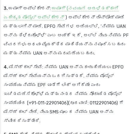
3. ಉಮಾಂಗ್ ಅಪ್ಲಿಕೇಶನ್
:
ಉಮಾಂಗ್ (ನವಯುಗ ಆಡಳಿತಕ್ಕಾಗಿ
ಏಕೀಕೃತ ಮೊಬೈಲ್ ಅಪ್ಲಿಕೇಶನ್
) ಅಪ್ಲಿಕೇಶನ್ ಡೌನ್‌ಲೋಡ್ ಮಾಡಿ
ಮತ್ತು ಲಾಗಿನ್ ಮಾಡಿ. EPFO ಸೇವೆಗಳ ಅಡಿಯಲ್ಲಿ, ‘ನಿಮ್ಮ UAN
ಅನ್ನು ತಿಳಿದುಕೊಳ್ಳಿ’ ಎಂಬ ಆಯ್ಕೆ ಇದೆ, ಅಲ್ಲಿ ನೀವು ನಿಮ್ಮ PF
ವಿವರಗಳು ಅಥವಾ ವೈಯಕ್ತಿಕ ಮಾಹಿತಿಯನ್ನು ನಮೂದಿಸಬಹುದು
ಮತ್ತು ನಿಮ್ಮ UAN ಅನ್ನು ಮರುಪಡೆಯಬಹುದು.
4. ಮಿಸ್ಡ್ ಕಾಲ್ ಸೇವೆ
: ನಿಮ್ಮ UAN ಅನ್ನು ಕಂಡುಹಿಡಿಯಲು EPFO
ಮಿಸ್ಡ್ ಕಾಲ್ ಸೇವೆಯನ್ನು ಒದಗಿಸುತ್ತದೆ. ನಿಮ್ಮ ಮೊಬೈಲ್
ಸಂಖ್ಯೆಯು ನಿಮ್ಮ EPF ಖಾತೆಗೆ ಲಿಂಕ್ ಆಗಿದೆಯೇ ಎಂದು
ಖಚಿತಪಡಿಸಿಕೊಳ್ಳಿ ಮತ್ತು ನಂತರ ನಿಮ್ಮ ನೋಂದಾಯಿತ ಮೊಬೈಲ್
ಸಂಖ್ಯೆಯಿಂದ [+91-011-22901406](ದೂರವಾಣಿ: 01122901406) ಗೆ
ಮಿಸ್ಡ್ ಕಾಲ್ ನೀಡಿ. ನೀವು SMS ಮೂಲಕ ನಿಮ್ಮ UAN ಅನ್ನು
ಸ್ವೀಕರಿಸುತ್ತೀರಿ.