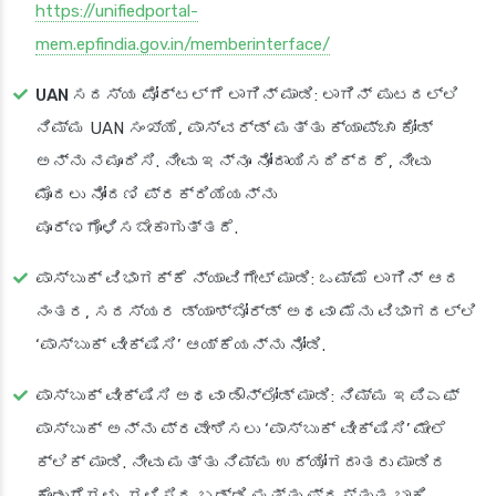
https://unifiedportal-
mem.epfindia.gov.in/memberinterface/
UAN ಸದಸ್ಯ ಪೋರ್ಟಲ್‌ಗೆ ಲಾಗಿನ್ ಮಾಡಿ
: ಲಾಗಿನ್ ಪುಟದಲ್ಲಿ
ನಿಮ್ಮ UAN ಸಂಖ್ಯೆ, ಪಾಸ್‌ವರ್ಡ್ ಮತ್ತು ಕ್ಯಾಪ್ಚಾ ಕೋಡ್
ಅನ್ನು ನಮೂದಿಸಿ. ನೀವು ಇನ್ನೂ ನೋಂದಾಯಿಸದಿದ್ದರೆ, ನೀವು
ಮೊದಲು ನೋಂದಣಿ ಪ್ರಕ್ರಿಯೆಯನ್ನು
ಪೂರ್ಣಗೊಳಿಸಬೇಕಾಗುತ್ತದೆ.
ಪಾಸ್‌ಬುಕ್ ವಿಭಾಗಕ್ಕೆ ನ್ಯಾವಿಗೇಟ್ ಮಾಡಿ
: ಒಮ್ಮೆ ಲಾಗಿನ್ ಆದ
ನಂತರ, ಸದಸ್ಯರ ಡ್ಯಾಶ್‌ಬೋರ್ಡ್ ಅಥವಾ ಮೆನು ವಿಭಾಗದಲ್ಲಿ
‘ಪಾಸ್‌ಬುಕ್ ವೀಕ್ಷಿಸಿ’ ಆಯ್ಕೆಯನ್ನು ನೋಡಿ.
ಪಾಸ್‌ಬುಕ್ ವೀಕ್ಷಿಸಿ ಅಥವಾ ಡೌನ್‌ಲೋಡ್ ಮಾಡಿ
: ನಿಮ್ಮ ಇಪಿಎಫ್
ಪಾಸ್‌ಬುಕ್ ಅನ್ನು ಪ್ರವೇಶಿಸಲು ‘ಪಾಸ್‌ಬುಕ್ ವೀಕ್ಷಿಸಿ’ ಮೇಲೆ
ಕ್ಲಿಕ್ ಮಾಡಿ. ನೀವು ಮತ್ತು ನಿಮ್ಮ ಉದ್ಯೋಗದಾತರು ಮಾಡಿದ
ಕೊಡುಗೆಗಳು, ಗಳಿಸಿದ ಬಡ್ಡಿ ಮತ್ತು ಪ್ರಸ್ತುತ ಬಾಕಿ