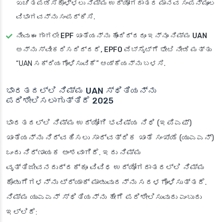
ಖಚಿತಪಡಿಸಿಕೊಳ್ಳಲು ನಿಮ್ಮ ಉದ್ಯೋಗದಾತರ ಮಾನವ ಸಂಪನ್ಮೂಲ
ವಿಭಾಗವನ್ನು ಸಂಪರ್ಕಿಸಿ
.
ನೀವು ಈಗಾಗಲೇ EPF ಖಾತೆಯನ್ನು ಹೊಂದಿದ್ದರೂ ಇನ್ನೂ ನಿಮ್ಮ UAN
ಅನ್ನು ಸ್ವೀಕರಿಸದಿದ್ದರೆ, EPFO ವೆಬ್‌ಸೈಟ್‌ಗೆ ಭೇಟಿ ನೀಡಿ
ಮತ್ತು
“UAN ಸಕ್ರಿಯಗೊಳಿಸುವಿಕೆ” ಆಯ್ಕೆಯನ್ನು ಬಳಸಿ.
ಭಾರತದಲ್ಲಿ ನಿಮ್ಮ UAN ಸ್ಥಿತಿಯನ್ನು
ಪರಿಶೀಲಿಸಲಾಗುತ್ತಿದೆ 2025
ಭಾರತದಲ್ಲಿ ನಿಮ್ಮ ಉದ್ಯೋಗಿ ಭವಿಷ್ಯ ನಿಧಿ (ಇಪಿಎಫ್)
ಖಾತೆಯನ್ನು ನಿರ್ವಹಿಸಲು ಸಾರ್ವತ್ರಿಕ ಖಾತೆ ಸಂಖ್ಯೆ (ಯುಎಎನ್)
ಒಂದು ನಿರ್ಣಾಯಕ ಅಂಶವಾಗಿದೆ. ಇದು ನಿಮ್ಮ
ವೃತ್ತಿಜೀವನದುದ್ದಕ್ಕೂ ವಿವಿಧ ಉದ್ಯೋಗದಾತರಲ್ಲಿ ನಿಮ್ಮ
ಕೊಡುಗೆಗಳನ್ನು ಟ್ರ್ಯಾಕ್ ಮಾಡುವುದನ್ನು ಸರಳಗೊಳಿಸುತ್ತದೆ.
ನಿಮ್ಮ ಯುಎಎನ್ ಸ್ಥಿತಿಯನ್ನು ಹೇಗೆ ಪರಿಶೀಲಿಸುವುದು ಎಂಬುದು
ಇಲ್ಲಿದೆ: