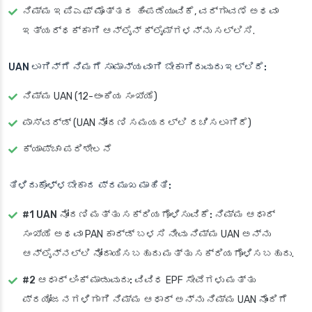
ನಿಮ್ಮ ಇಪಿಎಫ್ ಮೊತ್ತದ ಹಿಂಪಡೆಯುವಿಕೆ, ವರ್ಗಾವಣೆ ಅಥವಾ
ಇತ್ಯರ್ಥಕ್ಕಾಗಿ ಆನ್‌ಲೈನ್ ಕ್ಲೈಮ್‌ಗಳನ್ನು ಸಲ್ಲಿಸಿ.
UAN ಲಾಗಿನ್‌ಗೆ ನಿಮಗೆ ಸಾಮಾನ್ಯವಾಗಿ ಬೇಕಾಗಿರುವುದು ಇಲ್ಲಿದೆ:
ನಿಮ್ಮ UAN (12-ಅಂಕಿಯ ಸಂಖ್ಯೆ)
ಪಾಸ್‌ವರ್ಡ್ (UAN ನೋಂದಣಿ ಸಮಯದಲ್ಲಿ ರಚಿಸಲಾಗಿದೆ)
ಕ್ಯಾಪ್ಚಾ ಪರಿಶೀಲನೆ
ತಿಳಿದುಕೊಳ್ಳಬೇಕಾದ ಪ್ರಮುಖ ಮಾಹಿತಿ:
#1 UAN ನೋಂದಣಿ ಮತ್ತು ಸಕ್ರಿಯಗೊಳಿಸುವಿಕೆ:
ನಿಮ್ಮ ಆಧಾರ್
ಸಂಖ್ಯೆ ಅಥವಾ PAN ಕಾರ್ಡ್ ಬಳಸಿ ನೀವು ನಿಮ್ಮ UAN ಅನ್ನು
ಆನ್‌ಲೈನ್‌ನಲ್ಲಿ ನೋಂದಾಯಿಸಬಹುದು ಮತ್ತು ಸಕ್ರಿಯಗೊಳಿಸಬಹುದು.
#2 ಆಧಾರ್ ಲಿಂಕ್ ಮಾಡುವುದು:
ವಿವಿಧ EPF ಸೇವೆಗಳು ಮತ್ತು
ಪ್ರಯೋಜನಗಳಿಗಾಗಿ ನಿಮ್ಮ ಆಧಾರ್ ಅನ್ನು ನಿಮ್ಮ UAN ನೊಂದಿಗೆ