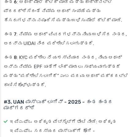
ಹಂತ 6
: ಆಧಾರ್ ಮೇಲೆ ಕ್ಲಿಕ್ ಮಾಡಿ ಮತ್ತು ಕಾರ್ಡ್‌ನಲ್ಲಿ
ಪ್ರದರ್ಶಿಸಿದಂತೆ ನಿಮ್ಮ ಆಧಾರ್ ಸಂಖ್ಯೆ ಮತ್ತು
ಹೆಸರುಗಳನ್ನು ನಮೂದಿಸಿ ಮತ್ತು ಉಳಿಸು ಮೇಲೆ ಕ್ಲಿಕ್ ಮಾಡಿ.
ಹಂತ 7
: ನಿಮ್ಮ ಆಧಾರ್ ವಿವರಗಳನ್ನು ನೀವು ಉಳಿಸಿದ ನಂತರ,
ಅದನ್ನು UIDAI ನಿಂದ ಪರಿಶೀಲಿಸಲಾಗುತ್ತದೆ.
ಹಂತ 8
: KYC ಪರಿಶೀಲನೆ ಯಶಸ್ವಿಯಾದ ನಂತರ, ನೀವು ಆಧಾರ್
ಅನ್ನು ನಿಮ್ಮ EPF ಖಾತೆಗೆ ಲಿಂಕ್ ಮಾಡಲು ಸಾಧ್ಯವಾಗುತ್ತದೆ
ಮತ್ತು “ಪರಿಶೀಲಿಸಲಾಗಿದೆ” ಎಂಬ ಪದವು ಆಧಾರ್ ಪಕ್ಕದಲ್ಲಿ
ಕಾಣಿಸಿಕೊಳ್ಳುತ್ತದೆ.
#3. UAN ಪಾಸ್‌ಬುಕ್ ಲಾಗಿನ್
-
2025
-
ಹಂತ ಹಂತದ
ಮಾರ್ಗದರ್ಶಿ
ಇಪಿಎಫ್‌ಒ ಅಧಿಕೃತ ವೆಬ್‌ಸೈಟ್‌ಗೆ ಭೇಟಿ ನೀಡಿ
: ಅಧಿಕೃತ
ಇಪಿಎಫ್‌ಒ ಸದಸ್ಯರ ಪಾಸ್‌ಬುಕ್‌ಗೆ ಹೋಗಿ -