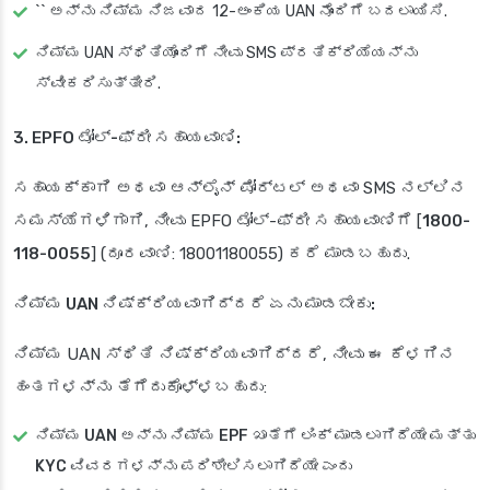
`` ಅನ್ನು ನಿಮ್ಮ ನಿಜವಾದ 12-ಅಂಕಿಯ UAN ನೊಂದಿಗೆ ಬದಲಾಯಿಸಿ.
ನಿಮ್ಮ UAN ಸ್ಥಿತಿಯೊಂದಿಗೆ ನೀವು SMS ಪ್ರತಿಕ್ರಿಯೆಯನ್ನು
ಸ್ವೀಕರಿಸುತ್ತೀರಿ.
3. EPFO ಟೋಲ್-ಫ್ರೀ ಸಹಾಯವಾಣಿ:
ಸಹಾಯಕ್ಕಾಗಿ ಅಥವಾ ಆನ್‌ಲೈನ್ ಪೋರ್ಟಲ್ ಅಥವಾ SMS ನಲ್ಲಿನ
ಸಮಸ್ಯೆಗಳಿಗಾಗಿ, ನೀವು EPFO ಟೋಲ್-ಫ್ರೀ ಸಹಾಯವಾಣಿಗೆ [
1800-
118-0055
] (ದೂರವಾಣಿ: 18001180055) ಕರೆ ಮಾಡಬಹುದು.
ನಿಮ್ಮ UAN ನಿಷ್ಕ್ರಿಯವಾಗಿದ್ದರೆ ಏನು ಮಾಡಬೇಕು:
ನಿಮ್ಮ UAN ಸ್ಥಿತಿ ನಿಷ್ಕ್ರಿಯವಾಗಿದ್ದರೆ, ನೀವು ಈ ಕೆಳಗಿನ
ಹಂತಗಳನ್ನು ತೆಗೆದುಕೊಳ್ಳಬಹುದು:
ನಿಮ್ಮ UAN ಅನ್ನು ನಿಮ್ಮ EPF ಖಾತೆಗೆ ಲಿಂಕ್ ಮಾಡಲಾಗಿದೆಯೇ ಮತ್ತು
KYC ವಿವರಗಳನ್ನು ಪರಿಶೀಲಿಸಲಾಗಿದೆಯೇ ಎಂದು