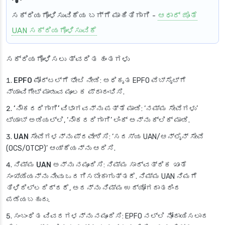
ಸಕ್ರಿಯಗೊಳಿಸುವಿಕೆಯ ಬಗ್ಗೆ ಮಾಹಿತಿಗಾಗಿ
-
ಆಧಾರ್ ಜೊತೆ
UAN ಸಕ್ರಿಯಗೊಳಿಸುವಿಕೆ
ಸಕ್ರಿಯಗೊಳಿಸಲು ತ್ವರಿತ ಹಂತಗಳು
EPFO ಪೋರ್ಟಲ್‌ಗೆ ಭೇಟಿ ನೀಡಿ
: ಅಧಿಕೃತ EPFO ವೆಬ್‌ಸೈಟ್‌ಗೆ
ನ್ಯಾವಿಗೇಟ್ ಮಾಡುವ ಮೂಲಕ ಪ್ರಾರಂಭಿಸಿ.
‘ನೌಕರರಿಗಾಗಿ’ ವಿಭಾಗವನ್ನು ಪತ್ತೆ ಮಾಡಿ
: ‘ನಮ್ಮ ಸೇವೆಗಳು’
ಟ್ಯಾಬ್ ಅಡಿಯಲ್ಲಿ, ‘ನೌಕರರಿಗಾಗಿ’ ಲಿಂಕ್ ಅನ್ನು ಕ್ಲಿಕ್ ಮಾಡಿ.
UAN ಸೇವೆಗಳನ್ನು ಪ್ರವೇಶಿಸಿ
: ‘ಸದಸ್ಯ UAN/ಆನ್‌ಲೈನ್ ಸೇವೆ
(OCS/OTCP)’ ಆಯ್ಕೆಯನ್ನು ಆರಿಸಿ.
ನಿಮ್ಮ UAN ಅನ್ನು ನಮೂದಿಸಿ
: ನಿಮ್ಮ ಸಾರ್ವತ್ರಿಕ ಖಾತೆ
ಸಂಖ್ಯೆಯನ್ನು ನೀವು ಒದಗಿಸಬೇಕಾಗುತ್ತದೆ. ನಿಮ್ಮ UAN ನಿಮಗೆ
ತಿಳಿದಿಲ್ಲದಿದ್ದರೆ, ಅದನ್ನು ನಿಮ್ಮ ಉದ್ಯೋಗದಾತರಿಂದ
ಪಡೆಯಬಹುದು.
ಸಂಬಂಧಿತ ವಿವರಗಳನ್ನು ನಮೂದಿಸಿ
: EPFO ನಲ್ಲಿ ನೋಂದಾಯಿಸಲಾದ