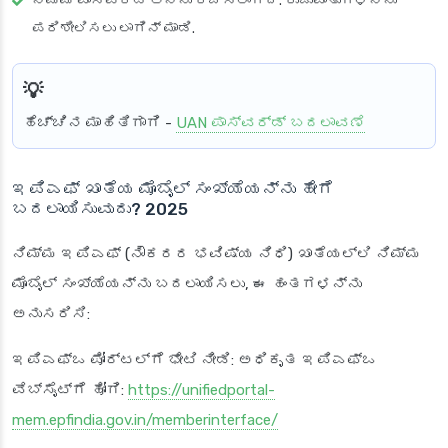
ನಿಮ್ಮ ಪಾಸ್‌ವರ್ಡ್ ಅನ್ನು ರಚಿಸಲಾಗಿದೆ. ರುಜುವಾತುಗಳನ್ನು
ಪರಿಶೀಲಿಸಲು ಲಾಗಿನ್ ಮಾಡಿ.
ಹೆಚ್ಚಿನ ಮಾಹಿತಿಗಾಗಿ
-
UAN ಪಾಸ್‌ವರ್ಡ್ ಬದಲಾವಣೆ
ಇಪಿಎಫ್ ಖಾತೆಯ ಮೊಬೈಲ್ ಸಂಖ್ಯೆಯನ್ನು ಹೇಗೆ
ಬದಲಾಯಿಸುವುದು? 2025
ನಿಮ್ಮ ಇಪಿಎಫ್ (ನೌಕರರ ಭವಿಷ್ಯ ನಿಧಿ) ಖಾತೆಯಲ್ಲಿ ನಿಮ್ಮ
ಮೊಬೈಲ್ ಸಂಖ್ಯೆಯನ್ನು ಬದಲಾಯಿಸಲು, ಈ ಹಂತಗಳನ್ನು
ಅನುಸರಿಸಿ:
ಇಪಿಎಫ್‌ಒ ಪೋರ್ಟಲ್‌ಗೆ ಭೇಟಿ ನೀಡಿ
: ಅಧಿಕೃತ ಇಪಿಎಫ್‌ಒ
ವೆಬ್‌ಸೈಟ್‌ಗೆ ಹೋಗಿ:
https://unifiedportal-
mem.epfindia.gov.in/memberinterface/