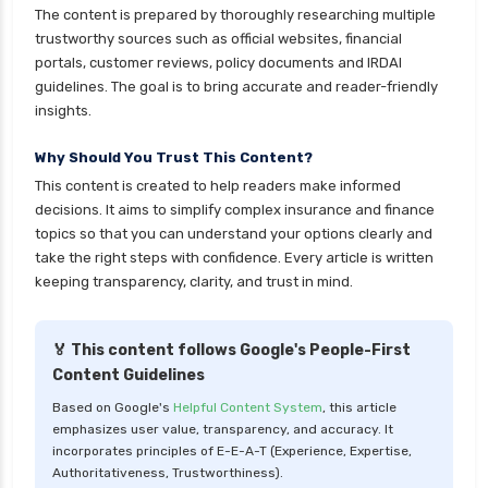
The content is prepared by thoroughly researching multiple
trustworthy sources such as official websites, financial
portals, customer reviews, policy documents and IRDAI
guidelines. The goal is to bring accurate and reader-friendly
insights.
Why Should You Trust This Content?
This content is created to help readers make informed
decisions. It aims to simplify complex insurance and finance
topics so that you can understand your options clearly and
take the right steps with confidence. Every article is written
keeping transparency, clarity, and trust in mind.
🏅 This content follows Google's People-First
Content Guidelines
Based on Google's
Helpful Content System
, this article
emphasizes user value, transparency, and accuracy. It
incorporates principles of E-E-A-T (Experience, Expertise,
Authoritativeness, Trustworthiness).