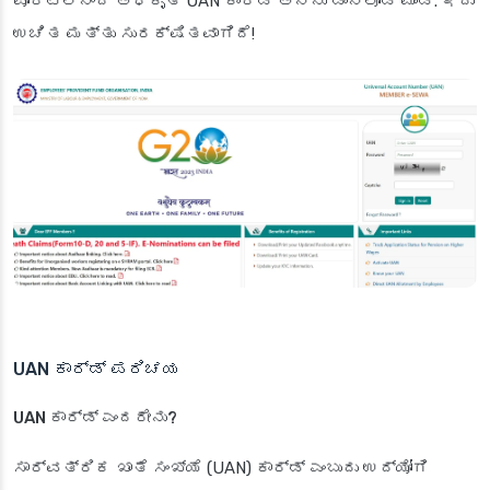
ಪೋರ್ಟಲ್‌ನಿಂದ ಅಧಿಕೃತ UAN ಕಾರ್ಡ್ ಅನ್ನು ಡೌನ್‌ಲೋಡ್ ಮಾಡಿ. ಇದು
ಉಚಿತ ಮತ್ತು ಸುರಕ್ಷಿತವಾಗಿದೆ!
UAN ಕಾರ್ಡ್ ಪರಿಚಯ
UAN ಕಾರ್ಡ್ ಎಂದರೇನು?
ಸಾರ್ವತ್ರಿಕ ಖಾತೆ ಸಂಖ್ಯೆ (UAN) ಕಾರ್ಡ್ ಎಂಬುದು ಉದ್ಯೋಗಿ