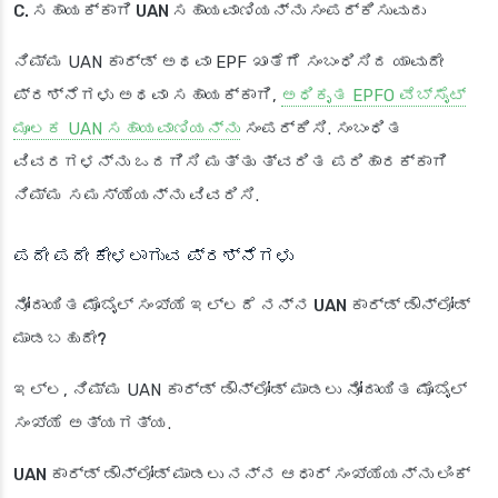
C. ಸಹಾಯಕ್ಕಾಗಿ UAN ಸಹಾಯವಾಣಿಯನ್ನು ಸಂಪರ್ಕಿಸುವುದು
ನಿಮ್ಮ UAN ಕಾರ್ಡ್ ಅಥವಾ EPF ಖಾತೆಗೆ ಸಂಬಂಧಿಸಿದ ಯಾವುದೇ
ಪ್ರಶ್ನೆಗಳು ಅಥವಾ ಸಹಾಯಕ್ಕಾಗಿ,
ಅಧಿಕೃತ EPFO ವೆಬ್‌ಸೈಟ್
ಮೂಲಕ UAN ಸಹಾಯವಾಣಿಯನ್ನು
ಸಂಪರ್ಕಿಸಿ. ಸಂಬಂಧಿತ
ವಿವರಗಳನ್ನು ಒದಗಿಸಿ ಮತ್ತು ತ್ವರಿತ ಪರಿಹಾರಕ್ಕಾಗಿ
ನಿಮ್ಮ ಸಮಸ್ಯೆಯನ್ನು ವಿವರಿಸಿ.
ಪದೇ ಪದೇ ಕೇಳಲಾಗುವ ಪ್ರಶ್ನೆಗಳು
ನೋಂದಾಯಿತ ಮೊಬೈಲ್ ಸಂಖ್ಯೆ ಇಲ್ಲದೆ ನನ್ನ UAN ಕಾರ್ಡ್ ಡೌನ್‌ಲೋಡ್
ಮಾಡಬಹುದೇ?
ಇಲ್ಲ, ನಿಮ್ಮ UAN ಕಾರ್ಡ್ ಡೌನ್‌ಲೋಡ್ ಮಾಡಲು ನೋಂದಾಯಿತ ಮೊಬೈಲ್
ಸಂಖ್ಯೆ ಅತ್ಯಗತ್ಯ.
UAN ಕಾರ್ಡ್ ಡೌನ್‌ಲೋಡ್ ಮಾಡಲು ನನ್ನ ಆಧಾರ್ ಸಂಖ್ಯೆಯನ್ನು ಲಿಂಕ್