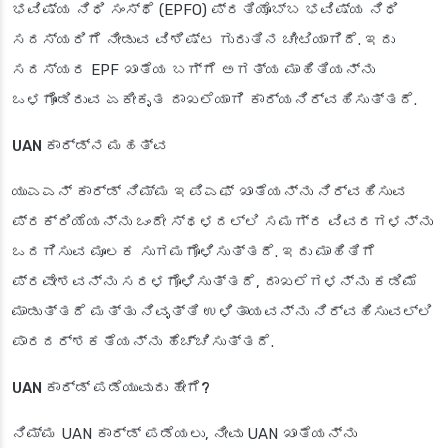
ಭವಿಷ್ಯ ನಿಧಿ ಸಂಸ್ಥೆ (EPFO) ಪ್ರತಿಯೊಬ್ಬ ಭವಿಷ್ಯ ನಿಧಿ
ಸದಸ್ಯರಿಗೆ ನೀಡುವ ವಿಶಿಷ್ಟ ಗುರುತಿನ ಚೀಟಿಯಾಗಿದೆ. ಇದು
ಸದಸ್ಯರ EPF ಖಾತೆಯ ಬಗ್ಗೆ ಅಗತ್ಯ ಮಾಹಿತಿಯನ್ನು
ಒಳಗೊಂಡಿರುವ ಏಕೀಕೃತ ದಾಖಲೆಯಾಗಿ ಕಾರ್ಯನಿರ್ವಹಿಸುತ್ತದೆ.
UAN ಕಾರ್ಡ್‌ನ ಮಹತ್ವ
ಯುಎಎನ್ ಕಾರ್ಡ್ ನಿಮ್ಮ ಇಪಿಎಫ್ ಖಾತೆಯನ್ನು ನಿರ್ವಹಿಸುವ
ಪ್ರಕ್ರಿಯೆಯನ್ನು ಒಂದೇ ಸ್ಥಳದಲ್ಲಿ ಸಮಗ್ರ ವಿವರಗಳನ್ನು
ಒದಗಿಸುವ ಮೂಲಕ ಸುಗಮಗೊಳಿಸುತ್ತದೆ. ಇದು ಮಾಹಿತಿಗೆ
ಪ್ರವೇಶವನ್ನು ಸರಳಗೊಳಿಸುತ್ತದೆ, ದಾಖಲೆಗಳನ್ನು ಕಡಿಮೆ
ಮಾಡುತ್ತದೆ ಮತ್ತು ನಿವೃತ್ತಿ ಉಳಿತಾಯವನ್ನು ನಿರ್ವಹಿಸುವಲ್ಲಿ
ಪಾರದರ್ಶಕತೆಯನ್ನು ಹೆಚ್ಚಿಸುತ್ತದೆ.
UAN ಕಾರ್ಡ್ ಪಡೆಯುವುದು ಹೇಗೆ?
ನಿಮ್ಮ UAN ಕಾರ್ಡ್ ಪಡೆಯಲು, ನೀವು UAN ಖಾತೆಯನ್ನು