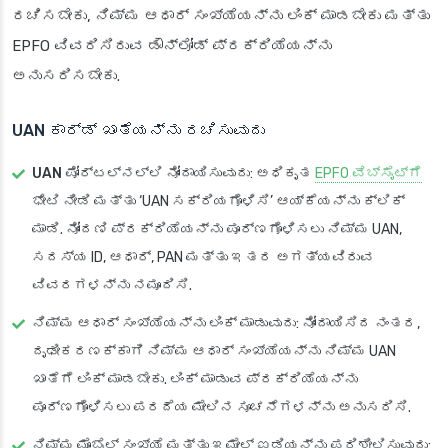
ರಚಿಸಬೇಕು, ನಿಮ್ಮ ಆಧಾರ್ ಸಂಖ್ಯೆಯನ್ನು ಲಿಂಕ್ ಮಾಡಬೇಕು ಮತ್ತು
EPFO ವಿವರಿಸಿರುವ ಡೌನ್‌ಲೋಡ್ ಪ್ರಕ್ರಿಯೆಯನ್ನು
ಅನುಸರಿಸಬೇಕು.
UAN ಕಾರ್ಡ್ ಖಾತೆಯನ್ನು ರಚಿಸುವುದು
UAN ಪೋರ್ಟಲ್‌ನಲ್ಲಿ ನೋಂದಾಯಿಸುವುದು
: ಅಧಿಕೃತ
EPFO ವೆಬ್‌ಸೈಟ್‌ಗೆ
ಭೇಟಿ ನೀಡಿ ಮತ್ತು ‘UAN ಸಕ್ರಿಯಗೊಳಿಸಿ’ ಆಯ್ಕೆಯನ್ನು ಕ್ಲಿಕ್
ಮಾಡಿ. ನೋಂದಣಿ ಪ್ರಕ್ರಿಯೆಯನ್ನು ಪೂರ್ಣಗೊಳಿಸಲು ನಿಮ್ಮ UAN,
ಸದಸ್ಯ ID, ಆಧಾರ್, PAN ಮತ್ತು ಇತರ ಅಗತ್ಯವಿರುವ
ವಿವರಗಳನ್ನು ನಮೂದಿಸಿ.
ನಿಮ್ಮ ಆಧಾರ್ ಸಂಖ್ಯೆಯನ್ನು ಲಿಂಕ್ ಮಾಡುವುದು
: ನೋಂದಾಯಿಸಿದ ನಂತರ,
ದೃಢೀಕರಣಕ್ಕಾಗಿ ನಿಮ್ಮ ಆಧಾರ್ ಸಂಖ್ಯೆಯನ್ನು ನಿಮ್ಮ UAN
ಖಾತೆಗೆ ಲಿಂಕ್ ಮಾಡಬೇಕು. ಲಿಂಕ್ ಮಾಡುವ ಪ್ರಕ್ರಿಯೆಯನ್ನು
ಪೂರ್ಣಗೊಳಿಸಲು ಪರದೆಯ ಮೇಲಿನ ಸೂಚನೆಗಳನ್ನು ಅನುಸರಿಸಿ.
ನಿಮ್ಮ ಮೊಬೈಲ್ ಸಂಖ್ಯೆ ಮತ್ತು ಇಮೇಲ್ ಐಡಿಯನ್ನು ಪರಿಶೀಲಿಸುವುದು
: