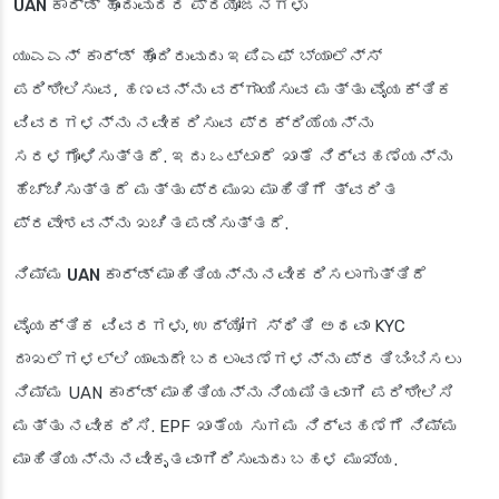
UAN ಕಾರ್ಡ್ ಹೊಂದುವುದರ ಪ್ರಯೋಜನಗಳು
ಯುಎಎನ್ ಕಾರ್ಡ್ ಹೊಂದಿರುವುದು ಇಪಿಎಫ್ ಬ್ಯಾಲೆನ್ಸ್
ಪರಿಶೀಲಿಸುವ, ಹಣವನ್ನು ವರ್ಗಾಯಿಸುವ ಮತ್ತು ವೈಯಕ್ತಿಕ
ವಿವರಗಳನ್ನು ನವೀಕರಿಸುವ ಪ್ರಕ್ರಿಯೆಯನ್ನು
ಸರಳಗೊಳಿಸುತ್ತದೆ. ಇದು ಒಟ್ಟಾರೆ ಖಾತೆ ನಿರ್ವಹಣೆಯನ್ನು
ಹೆಚ್ಚಿಸುತ್ತದೆ ಮತ್ತು ಪ್ರಮುಖ ಮಾಹಿತಿಗೆ ತ್ವರಿತ
ಪ್ರವೇಶವನ್ನು ಖಚಿತಪಡಿಸುತ್ತದೆ.
ನಿಮ್ಮ UAN ಕಾರ್ಡ್ ಮಾಹಿತಿಯನ್ನು ನವೀಕರಿಸಲಾಗುತ್ತಿದೆ
ವೈಯಕ್ತಿಕ ವಿವರಗಳು, ಉದ್ಯೋಗ ಸ್ಥಿತಿ ಅಥವಾ KYC
ದಾಖಲೆಗಳಲ್ಲಿ ಯಾವುದೇ ಬದಲಾವಣೆಗಳನ್ನು ಪ್ರತಿಬಿಂಬಿಸಲು
ನಿಮ್ಮ UAN ಕಾರ್ಡ್ ಮಾಹಿತಿಯನ್ನು ನಿಯಮಿತವಾಗಿ ಪರಿಶೀಲಿಸಿ
ಮತ್ತು ನವೀಕರಿಸಿ. EPF ಖಾತೆಯ ಸುಗಮ ನಿರ್ವಹಣೆಗೆ ನಿಮ್ಮ
ಮಾಹಿತಿಯನ್ನು ನವೀಕೃತವಾಗಿರಿಸುವುದು ಬಹಳ ಮುಖ್ಯ.