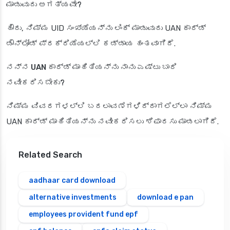
ಮಾಡುವುದು ಅಗತ್ಯವೇ?
ಹೌದು, ನಿಮ್ಮ UID ಸಂಖ್ಯೆಯನ್ನು ಲಿಂಕ್ ಮಾಡುವುದು UAN ಕಾರ್ಡ್
ಡೌನ್‌ಲೋಡ್ ಪ್ರಕ್ರಿಯೆಯಲ್ಲಿ ಕಡ್ಡಾಯ ಹಂತವಾಗಿದೆ.
ನನ್ನ UAN ಕಾರ್ಡ್ ಮಾಹಿತಿಯನ್ನು ನಾನು ಎಷ್ಟು ಬಾರಿ
ನವೀಕರಿಸಬೇಕು?
ನಿಮ್ಮ ವಿವರಗಳಲ್ಲಿ ಬದಲಾವಣೆಗಳಿದ್ದಾಗಲೆಲ್ಲಾ ನಿಮ್ಮ
UAN ಕಾರ್ಡ್ ಮಾಹಿತಿಯನ್ನು ನವೀಕರಿಸಲು ಶಿಫಾರಸು ಮಾಡಲಾಗಿದೆ.
Related Search
aadhaar card download
alternative investments
download e pan
employees provident fund epf