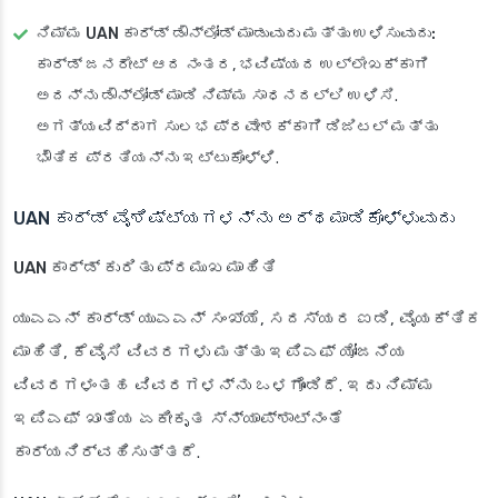
ನಿಮ್ಮ UAN ಕಾರ್ಡ್ ಡೌನ್‌ಲೋಡ್ ಮಾಡುವುದು ಮತ್ತು ಉಳಿಸುವುದು:
ಕಾರ್ಡ್ ಜನರೇಟ್ ಆದ ನಂತರ, ಭವಿಷ್ಯದ ಉಲ್ಲೇಖಕ್ಕಾಗಿ
ಅದನ್ನು ಡೌನ್‌ಲೋಡ್ ಮಾಡಿ ನಿಮ್ಮ ಸಾಧನದಲ್ಲಿ ಉಳಿಸಿ.
ಅಗತ್ಯವಿದ್ದಾಗ ಸುಲಭ ಪ್ರವೇಶಕ್ಕಾಗಿ ಡಿಜಿಟಲ್ ಮತ್ತು
ಭೌತಿಕ ಪ್ರತಿಯನ್ನು ಇಟ್ಟುಕೊಳ್ಳಿ.
UAN ಕಾರ್ಡ್ ವೈಶಿಷ್ಟ್ಯಗಳನ್ನು ಅರ್ಥಮಾಡಿಕೊಳ್ಳುವುದು
UAN ಕಾರ್ಡ್ ಕುರಿತು ಪ್ರಮುಖ ಮಾಹಿತಿ
ಯುಎಎನ್ ಕಾರ್ಡ್ ಯುಎಎನ್ ಸಂಖ್ಯೆ, ಸದಸ್ಯರ ಐಡಿ, ವೈಯಕ್ತಿಕ
ಮಾಹಿತಿ, ಕೆವೈಸಿ ವಿವರಗಳು ಮತ್ತು ಇಪಿಎಫ್ ಯೋಜನೆಯ
ವಿವರಗಳಂತಹ ವಿವರಗಳನ್ನು ಒಳಗೊಂಡಿದೆ. ಇದು ನಿಮ್ಮ
ಇಪಿಎಫ್ ಖಾತೆಯ ಏಕೀಕೃತ ಸ್ನ್ಯಾಪ್‌ಶಾಟ್‌ನಂತೆ
ಕಾರ್ಯನಿರ್ವಹಿಸುತ್ತದೆ.