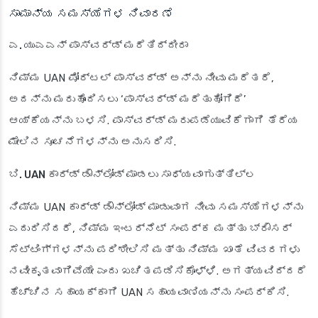
ಸಾಮಾನ್ಯ ಸಮಸ್ಯೆಗಳ ನಿವಾರಣೆ
ಎ. ಯುಎಎನ್ ಪಾಸ್‌ವರ್ಡ್ ಮರೆತಿದ್ದೀರಾ
ನಿಮ್ಮ UAN ಪೋರ್ಟಲ್ ಪಾಸ್‌ವರ್ಡ್ ಅನ್ನು ನೀವು ಮರೆತರೆ,
ಅದನ್ನು ಮರುಹೊಂದಿಸಲು ‘ಪಾಸ್‌ವರ್ಡ್ ಮರೆತುಹೋಗಿದೆ’
ಆಯ್ಕೆಯನ್ನು ಬಳಸಿ. ಪಾಸ್‌ವರ್ಡ್ ಮರುಪಡೆಯುವಿಕೆಗಾಗಿ ತೆರೆಯ
ಮೇಲಿನ ಸೂಚನೆಗಳನ್ನು ಅನುಸರಿಸಿ.
ಬಿ. UAN ಕಾರ್ಡ್ ಡೌನ್‌ಲೋಡ್ ಮಾಡಲು ಸಾಧ್ಯವಾಗುತ್ತಿಲ್ಲ
ನಿಮ್ಮ UAN ಕಾರ್ಡ್ ಡೌನ್‌ಲೋಡ್ ಮಾಡುವಾಗ ನೀವು ಸಮಸ್ಯೆಗಳನ್ನು
ಎದುರಿಸಿದರೆ, ನಿಮ್ಮ ಇಂಟರ್ನೆಟ್ ಸಂಪರ್ಕ ಮತ್ತು ಬ್ರೌಸರ್
ಸೆಟ್ಟಿಂಗ್‌ಗಳನ್ನು ಪರಿಶೀಲಿಸಿ ಮತ್ತು ನಿಮ್ಮ ಖಾತೆ ವಿವರಗಳು
ನವೀಕೃತವಾಗಿವೆಯೇ ಎಂದು ಖಚಿತಪಡಿಸಿಕೊಳ್ಳಿ. ಅಗತ್ಯವಿದ್ದರೆ
ಹೆಚ್ಚಿನ ಸಹಾಯಕ್ಕಾಗಿ UAN ಸಹಾಯವಾಣಿಯನ್ನು ಸಂಪರ್ಕಿಸಿ.