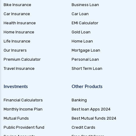
Bike Insurance
Business Loan
Car Insurance
Car Loan
Health Insurance
EMI Calculator
Home Insurance
Gold Loan
Life Insurance
Home Loan
Our Insurers
Mortgage Loan
Premium Calculator
Personal Loan
Travel Insurance
Short Term Loan
Investments
Other Products
Financial Calculators
Banking
Monthly Income Plan
Best loan Apps 2024
Mutual Funds
Best Mutual funds 2024
Public Provident fund
Credit Cards