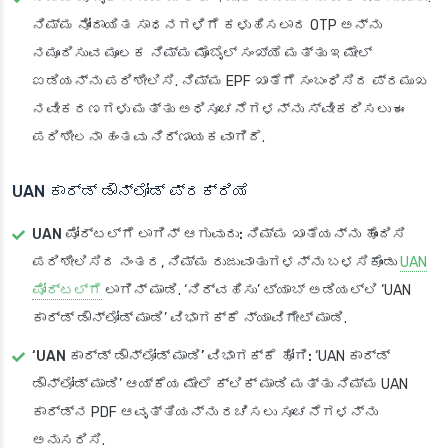
ನಿಮ್ಮ ನೋಂದಾಯಿತ ಸಾಧನಗಳಿಗೆ ಕಳುಹಿಸಲಾದ OTP ಅನ್ನು
ನಮೂದಿಸುವ ಮೂಲಕ ನಿಮ್ಮ ಮೊಬೈಲ್ ಸಂಖ್ಯೆ ಮತ್ತು ಇಮೇಲ್
ಐಡಿಯನ್ನು ಪರಿಶೀಲಿಸಿ. ನಿಮ್ಮ EPF ಖಾತೆಗೆ ಸಂಬಂಧಿಸಿದ ಪ್ರಮುಖ
ನವೀಕರಣಗಳು ಮತ್ತು ಅಧಿಸೂಚನೆಗಳನ್ನು ಸ್ವೀಕರಿಸಲು ಈ
ಪರಿಶೀಲನಾ ಹಂತವು ನಿರ್ಣಾಯಕವಾಗಿದೆ.
UAN ಕಾರ್ಡ್ ಡೌನ್‌ಲೋಡ್ ಪ್ರಕ್ರಿಯೆ
UAN ಪೋರ್ಟಲ್‌ಗೆ ಲಾಗಿನ್ ಆಗುವುದು:
ನಿಮ್ಮ ಖಾತೆಯನ್ನು ಹೊಂದಿಸಿ
ಪರಿಶೀಲಿಸಿದ ನಂತರ, ನಿಮ್ಮ ರುಜುವಾತುಗಳನ್ನು ಬಳಸಿಕೊಂಡು
UAN
ಪೋರ್ಟಲ್‌ಗೆ
ಲಾಗಿನ್ ಮಾಡಿ. ‘ನಿರ್ವಹಿಸು’ ಟ್ಯಾಬ್ ಅಡಿಯಲ್ಲಿ ‘UAN
ಕಾರ್ಡ್ ಡೌನ್‌ಲೋಡ್ ಮಾಡಿ’ ವಿಭಾಗಕ್ಕೆ ನ್ಯಾವಿಗೇಟ್ ಮಾಡಿ.
‘UAN ಕಾರ್ಡ್ ಡೌನ್‌ಲೋಡ್ ಮಾಡಿ’ ವಿಭಾಗಕ್ಕೆ ಹೋಗಿ:
‘UAN ಕಾರ್ಡ್
ಡೌನ್‌ಲೋಡ್ ಮಾಡಿ’ ಆಯ್ಕೆಯ ಮೇಲೆ ಕ್ಲಿಕ್ ಮಾಡಿ ಮತ್ತು ನಿಮ್ಮ UAN
ಕಾರ್ಡ್‌ನ PDF ಆವೃತ್ತಿಯನ್ನು ರಚಿಸಲು ಸೂಚನೆಗಳನ್ನು
ಅನುಸರಿಸಿ.