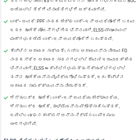
ತೆರಿಗೆ ಉಳಿತಾಯ:
₹1.5 ಲಕ್ಷದವರೆಗಿನ ಹೂಡಿಕೆಗಳು ಸೆಕ್ಷನ್ 80C
ಅಡಿಯಲ್ಲಿ ತೆರಿಗೆ ವಿನಾಯಿತಿಗಳಿಗೆ ಅರ್ಹವಾಗಿವೆ.
ಲಾಕ್-
ಅವಧಿ: PPF ನಂತಹ ದೀರ್ಘ ಲಾಕ್-ಇನ್ ಅವಧಿಯೊಂದಿಗೆ ಬರುವ
ಇತರ ಹೂಡಿಕೆ ಯೋಜನೆಗಳಿಗಿಂತ ಭಿನ್ನವಾಗಿ, ELSS ಮ್ಯೂಚುವಲ್
ಫಂಡ್‌ಗಳು ಕಡಿಮೆ ಲಾಕ್-ಇನ್ ಅವಧಿಯೊಂದಿಗೆ ಬರುತ್ತವೆ.
ಹೆಚ್ಚಿನ ಆದಾಯದ ಸಾಧ್ಯತೆ:
ಸಣ್ಣ ಆದಾಯವನ್ನು ನೀಡುವ FD
ನಂತಹ ಸ್ಥಿರ ಆದಾಯದ ಸಾಧನಗಳಲ್ಲಿ ಠೇವಣಿ ಇಡುವುದಕ್ಕಿಂತ
ಭಿನ್ನವಾಗಿ, ELSS ಈಕ್ವಿಟಿಗಳು ಮತ್ತು ಸೆಕ್ಯುರಿಟಿಗಳಲ್ಲಿ
ತನ್ನ ಹೂಡಿಕೆಯನ್ನು ವೈವಿಧ್ಯಗೊಳಿಸುತ್ತದೆ, ಇದು ಹೆಚ್ಚಿನ
ಆದಾಯದ ಸಾಮರ್ಥ್ಯವನ್ನು ನೀಡುತ್ತದೆ.
ಶಿಸ್ತುಬದ್ಧ ಹೂಡಿಕೆ:
ಲಾಕ್-ಇನ್ ಅವಧಿಯು ದೀರ್ಘಾವಧಿಯ,
ಶಿಸ್ತುಬದ್ಧ ಹೂಡಿಕೆ, ತಾಳ್ಮೆಯನ್ನು ಪ್ರೋತ್ಸಾಹಿಸುತ್ತದೆ,
ಇವೆಲ್ಲವೂ ಘನ ಕಾರ್ಪಸ್ ಅನ್ನು ನಿರ್ಮಿಸಲು ಪ್ರಮುಖ
ಅಂಶಗಳಾಗಿವೆ.