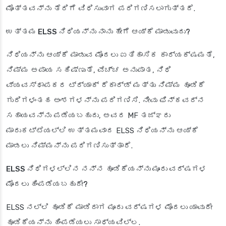
ಮೊತ್ತವನ್ನು ತೆರಿಗೆ ವಿಧಿಸುವಾಗ ಪರಿಗಣಿಸಲಾಗುತ್ತದೆ.
ಉತ್ತಮ ELSS ನಿಧಿಯನ್ನು ನಾನು ಹೇಗೆ ಆಯ್ಕೆ ಮಾಡುವುದು?
ನಿಧಿಯನ್ನು ಆಯ್ಕೆ ಮಾಡುವ ಮೊದಲು ಐತಿಹಾಸಿಕ ಕಾರ್ಯಕ್ಷಮತೆ,
ನಿಮ್ಮ ಅಪಾಯ ಸಹಿಷ್ಣುತೆ, ವೆಚ್ಚ ಅನುಪಾತ, ನಿಧಿ
ವ್ಯವಸ್ಥಾಪಕರ ಟ್ರ್ಯಾಕ್ ರೆಕಾರ್ಡ್ ಮತ್ತು ನಿಮ್ಮ ಹೂಡಿಕೆ
ಗುರಿಗಳಂತಹ ಅಂಶಗಳನ್ನು ಪರಿಗಣಿಸಿ. ನೀವು ಫಿನ್‌ಕವರ್‌ನ
ಸಹಾಯವನ್ನು ಪಡೆಯಬಹುದು, ಅವರ MF ತಜ್ಞರು
ಮಾರುಕಟ್ಟೆಯಲ್ಲಿ ಉತ್ತಮವಾದ ELSS ನಿಧಿಯನ್ನು ಆಯ್ಕೆ
ಮಾಡಲು ನಿಮ್ಮನ್ನು ಪರಿಗಣಿಸುತ್ತಾರೆ.
ELSS ನಿಧಿಗಳಲ್ಲಿನ ನನ್ನ ಹೂಡಿಕೆಯನ್ನು ಮೂರು ವರ್ಷಗಳ
ಮೊದಲು ಹಿಂಪಡೆಯಬಹುದೇ?
ELSS ನಲ್ಲಿ ಹೂಡಿಕೆ ಮಾಡಿದಾಗ ಮೂರು ವರ್ಷಗಳ ಮೊದಲು ಯಾವುದೇ
ಹೂಡಿಕೆಯನ್ನು ಹಿಂಪಡೆಯಲು ಸಾಧ್ಯವಿಲ್ಲ.