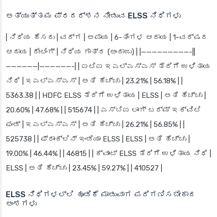
ಅತ್ಯುತ್ತಮ ಪ್ರದರ್ಶನ ನೀಡುವ ELSS ನಿಧಿಗಳು
| ನಿಧಿಯ ಹೆಸರು | ವರ್ಗ | ಅಪಾಯ | 6-ತಿಂಗಳ ಆದಾಯ | 1-ವರ್ಷದ
ಆದಾಯ | ರೇಟಿಂಗ್ | ನಿಧಿಯ ಗಾತ್ರ (ಅಂದಾಜು) | |—————————-||
——————|——————-| | ಐಟಿಐ ಇಎಲ್ಎಸ್ಎಸ್ ತೆರಿಗೆ ಉಳಿತಾಯ
ನಿಧಿ | ಇಎಲ್ಎಸ್ಎಸ್ | ಅತಿ ಹೆಚ್ಚು | 23.21% | 56.18% | |
5363.38 | | HDFC ELSS ತೆರಿಗೆ ಉಳಿತಾಯ | ELSS | ಅತಿ ಹೆಚ್ಚು |
20.60% | 47.68% | | 515674 | | ಎಸ್‌ಬಿಐ ಲಾಂಗ್ ಟರ್ಮ್ ಇಕ್ವಿಟಿ
ಫಂಡ್ | ಇಎಲ್‌ಎಸ್‌ಎಸ್ | ಅತಿ ಹೆಚ್ಚು | 26.21% | 56.85% | |
525738 | | ಫ್ರಾಂಕ್ಲಿನ್ ಇಂಡಿಯಾ ELSS | ELSS | ಅತಿ ಹೆಚ್ಚು |
19.00% | 46.44% | | 46815 | | ಕ್ವಾಂಟ್ ELSS ತೆರಿಗೆ ಉಳಿತಾಯ ನಿಧಿ |
ELSS | ಅತಿ ಹೆಚ್ಚು | 23.45% | 59.27% | | 410527 |
ELSS ನಿಧಿಗಳಲ್ಲಿ ಹೂಡಿಕೆ ಮಾಡುವಾಗ ಪರಿಗಣಿಸಬೇಕಾದ
ಅಂಶಗಳು