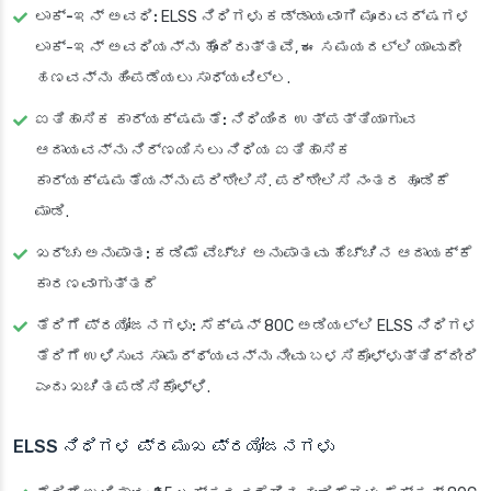
ಲಾಕ್-ಇನ್ ಅವಧಿ:
ELSS ನಿಧಿಗಳು ಕಡ್ಡಾಯವಾಗಿ ಮೂರು ವರ್ಷಗಳ
ಲಾಕ್-ಇನ್ ಅವಧಿಯನ್ನು ಹೊಂದಿರುತ್ತವೆ, ಈ ಸಮಯದಲ್ಲಿ ಯಾವುದೇ
ಹಣವನ್ನು ಹಿಂಪಡೆಯಲು ಸಾಧ್ಯವಿಲ್ಲ.
ಐತಿಹಾಸಿಕ ಕಾರ್ಯಕ್ಷಮತೆ:
ನಿಧಿಯಿಂದ ಉತ್ಪತ್ತಿಯಾಗುವ
ಆದಾಯವನ್ನು ನಿರ್ಣಯಿಸಲು ನಿಧಿಯ ಐತಿಹಾಸಿಕ
ಕಾರ್ಯಕ್ಷಮತೆಯನ್ನು ಪರಿಶೀಲಿಸಿ. ಪರಿಶೀಲಿಸಿ ನಂತರ ಹೂಡಿಕೆ
ಮಾಡಿ.
ಖರ್ಚು ಅನುಪಾತ:
ಕಡಿಮೆ ವೆಚ್ಚ ಅನುಪಾತವು ಹೆಚ್ಚಿನ ಆದಾಯಕ್ಕೆ
ಕಾರಣವಾಗುತ್ತದೆ
ತೆರಿಗೆ ಪ್ರಯೋಜನಗಳು:
ಸೆಕ್ಷನ್ 80C ಅಡಿಯಲ್ಲಿ ELSS ನಿಧಿಗಳ
ತೆರಿಗೆ ಉಳಿಸುವ ಸಾಮರ್ಥ್ಯವನ್ನು ನೀವು ಬಳಸಿಕೊಳ್ಳುತ್ತಿದ್ದೀರಿ
ಎಂದು ಖಚಿತಪಡಿಸಿಕೊಳ್ಳಿ.
ELSS ನಿಧಿಗಳ ಪ್ರಮುಖ ಪ್ರಯೋಜನಗಳು