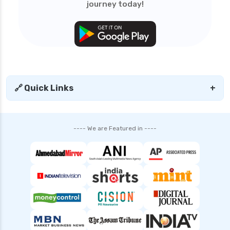
journey today!
🔗 Quick Links
+
---- We are Featured in ----