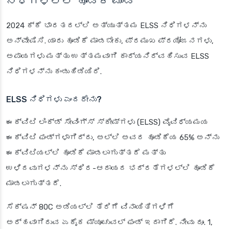
ನಿಧಿಗಳಲ್ಲಿ ಹೂಡಿಕೆ ಮಾಡಿ
2024 ಕ್ಕೆ ಭಾರತದಲ್ಲಿ ಅತ್ಯುತ್ತಮ ELSS ನಿಧಿಗಳನ್ನು
ಅನ್ವೇಷಿಸಿ. ಯಾರು ಹೂಡಿಕೆ ಮಾಡಬೇಕು, ಪ್ರಮುಖ ಪ್ರಯೋಜನಗಳು,
ಅಪಾಯಗಳು ಮತ್ತು ಉತ್ತಮವಾಗಿ ಕಾರ್ಯನಿರ್ವಹಿಸುವ ELSS
ನಿಧಿಗಳನ್ನು ಕಂಡುಹಿಡಿಯಿರಿ.
ELSS ನಿಧಿಗಳು ಎಂದರೇನು?
ಈಕ್ವಿಟಿ ಲಿಂಕ್ಡ್ ಸೇವಿಂಗ್ಸ್ ಸ್ಕೀಮ್‌ಗಳು (ELSS) ವೈವಿಧ್ಯಮಯ
ಈಕ್ವಿಟಿ ಫಂಡ್‌ಗಳಾಗಿದ್ದು, ಅಲ್ಲಿ ಅವರ ಹೂಡಿಕೆಯ 65% ಅನ್ನು
ಈಕ್ವಿಟಿಯಲ್ಲಿ ಹೂಡಿಕೆ ಮಾಡಲಾಗುತ್ತದೆ ಮತ್ತು
ಉಳಿದವುಗಳನ್ನು ಸ್ಥಿರ-ಆದಾಯದ ಭದ್ರತೆಗಳಲ್ಲಿ ಹೂಡಿಕೆ
ಮಾಡಲಾಗುತ್ತದೆ.
ಸೆಕ್ಷನ್ 80C ಅಡಿಯಲ್ಲಿ ತೆರಿಗೆ ವಿನಾಯಿತಿಗಳಿಗೆ
ಅರ್ಹವಾಗಿರುವ ಏಕೈಕ ಮ್ಯೂಚುವಲ್ ಫಂಡ್ ಇದಾಗಿದೆ. ನೀವು ರೂ. 1,