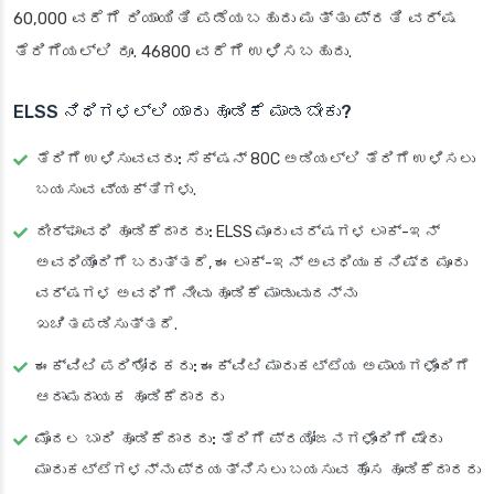
60,000 ವರೆಗೆ ರಿಯಾಯಿತಿ ಪಡೆಯಬಹುದು ಮತ್ತು ಪ್ರತಿ ವರ್ಷ
ತೆರಿಗೆಯಲ್ಲಿ ರೂ. 46800 ವರೆಗೆ ಉಳಿಸಬಹುದು.
ELSS ನಿಧಿಗಳಲ್ಲಿ ಯಾರು ಹೂಡಿಕೆ ಮಾಡಬೇಕು?
ತೆರಿಗೆ ಉಳಿಸುವವರು:
ಸೆಕ್ಷನ್ 80C ಅಡಿಯಲ್ಲಿ ತೆರಿಗೆ ಉಳಿಸಲು
ಬಯಸುವ ವ್ಯಕ್ತಿಗಳು.
ದೀರ್ಘಾವಧಿ ಹೂಡಿಕೆದಾರರು:
ELSS ಮೂರು ವರ್ಷಗಳ ಲಾಕ್-ಇನ್
ಅವಧಿಯೊಂದಿಗೆ ಬರುತ್ತದೆ, ಈ ಲಾಕ್-ಇನ್ ಅವಧಿಯು ಕನಿಷ್ಠ ಮೂರು
ವರ್ಷಗಳ ಅವಧಿಗೆ ನೀವು ಹೂಡಿಕೆ ಮಾಡುವುದನ್ನು
ಖಚಿತಪಡಿಸುತ್ತದೆ.
ಈಕ್ವಿಟಿ ಪರಿಶೋಧಕರು:
ಈಕ್ವಿಟಿ ಮಾರುಕಟ್ಟೆಯ ಅಪಾಯಗಳೊಂದಿಗೆ
ಆರಾಮದಾಯಕ ಹೂಡಿಕೆದಾರರು
ಮೊದಲ ಬಾರಿ ಹೂಡಿಕೆದಾರರು:
ತೆರಿಗೆ ಪ್ರಯೋಜನಗಳೊಂದಿಗೆ ಷೇರು
ಮಾರುಕಟ್ಟೆಗಳನ್ನು ಪ್ರಯತ್ನಿಸಲು ಬಯಸುವ ಹೊಸ ಹೂಡಿಕೆದಾರರು