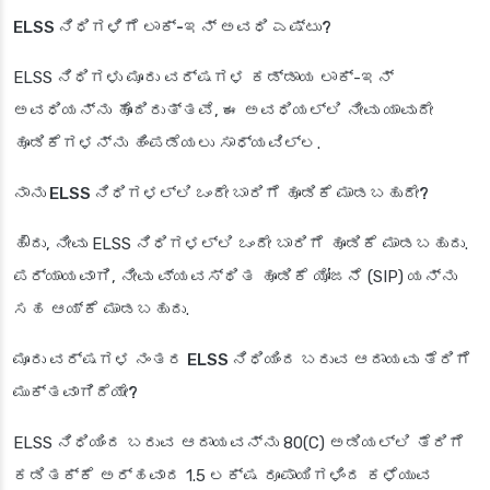
ELSS ನಿಧಿಗಳಿಗೆ ಲಾಕ್-ಇನ್ ಅವಧಿ ಎಷ್ಟು?
ELSS ನಿಧಿಗಳು ಮೂರು ವರ್ಷಗಳ ಕಡ್ಡಾಯ ಲಾಕ್-ಇನ್
ಅವಧಿಯನ್ನು ಹೊಂದಿರುತ್ತವೆ, ಈ ಅವಧಿಯಲ್ಲಿ ನೀವು ಯಾವುದೇ
ಹೂಡಿಕೆಗಳನ್ನು ಹಿಂಪಡೆಯಲು ಸಾಧ್ಯವಿಲ್ಲ.
ನಾನು ELSS ನಿಧಿಗಳಲ್ಲಿ ಒಂದೇ ಬಾರಿಗೆ ಹೂಡಿಕೆ ಮಾಡಬಹುದೇ?
ಹೌದು, ನೀವು ELSS ನಿಧಿಗಳಲ್ಲಿ ಒಂದೇ ಬಾರಿಗೆ ಹೂಡಿಕೆ ಮಾಡಬಹುದು.
ಪರ್ಯಾಯವಾಗಿ, ನೀವು ವ್ಯವಸ್ಥಿತ ಹೂಡಿಕೆ ಯೋಜನೆ (SIP) ಯನ್ನು
ಸಹ ಆಯ್ಕೆ ಮಾಡಬಹುದು.
ಮೂರು ವರ್ಷಗಳ ನಂತರ ELSS ನಿಧಿಯಿಂದ ಬರುವ ಆದಾಯವು ತೆರಿಗೆ
ಮುಕ್ತವಾಗಿದೆಯೇ?
ELSS ನಿಧಿಯಿಂದ ಬರುವ ಆದಾಯವನ್ನು 80(C) ಅಡಿಯಲ್ಲಿ ತೆರಿಗೆ
ಕಡಿತಕ್ಕೆ ಅರ್ಹವಾದ 1.5 ಲಕ್ಷ ರೂಪಾಯಿಗಳಿಂದ ಕಳೆಯುವ