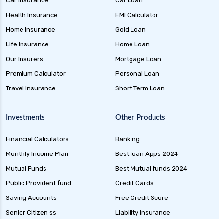
Car Insurance
Car Loan
Health Insurance
EMI Calculator
Home Insurance
Gold Loan
Life Insurance
Home Loan
Our Insurers
Mortgage Loan
Premium Calculator
Personal Loan
Travel Insurance
Short Term Loan
Investments
Other Products
Financial Calculators
Banking
Monthly Income Plan
Best loan Apps 2024
Mutual Funds
Best Mutual funds 2024
Public Provident fund
Credit Cards
Saving Accounts
Free Credit Score
Senior Citizen ss
Liability Insurance