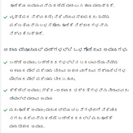
ಹೂಡಿಕೆಯ ಅಪಾಯವನ್ನು ಕಡಿಮೆ ಮಾಡಲು ಸಹಾಯ ಮಾಡುತ್ತದೆ.
ವೃತ್ತಿಪರ ನಿರ್ವಹಣೆ:
ನಿಧಿ ವ್ಯವಸ್ಥಾಪಕರು ತಮ್ಮ
ಪರಿಣತಿಯನ್ನು ಬಳಸಿಕೊಂಡು ಹೂಡಿಕೆ ನಿರ್ಧಾರಗಳನ್ನು
ನಿರ್ವಹಿಸುತ್ತಾರೆ.
ಆದಾಯ ಮ್ಯೂಚುಯಲ್ ಫಂಡ್‌ಗಳಲ್ಲಿ ಒಳಗೊಂಡಿರುವ ಅಪಾಯಗಳು
ಬಡ್ಡಿ ಅಪಾಯ:
ಬಡ್ಡಿದರಗಳಲ್ಲಿನ ಬದಲಾವಣೆಯು ನಿಮ್ಮ
ಆದಾಯದ ಮೇಲೆ ಪರಿಣಾಮ ಬೀರುವ ಆಧಾರವಾಗಿರುವ ಸೆಕ್ಯುರಿಟಿಗಳ
ಮೌಲ್ಯದ ಮೇಲೆ ಪರಿಣಾಮ ಬೀರಬಹುದು.
ಕ್ರೆಡಿಟ್ ಅಪಾಯ:
ಸ್ಥಿರ-ಆದಾಯದ ಭದ್ರತೆಗಳನ್ನು ನೀಡುವವರು
ಡೀಫಾಲ್ಟ್ ಮಾಡುವ ಅಪಾಯ
ಮರುಹೂಡಿಕೆ ಅಪಾಯ:
ಮಾರುಕಟ್ಟೆಯ ಚಲನೆಗಳಿಂದಾಗಿ ನಿಧಿಯಿಂದ
ನಗದು ಹರಿವನ್ನು ಕಡಿಮೆ ಬಡ್ಡಿದರದಲ್ಲಿ ಮರುಹೂಡಿಕೆ
ಮಾಡಬೇಕಾದ ಅಪಾಯ.