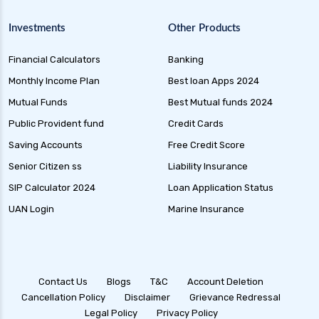
Investments
Other Products
Financial Calculators
Banking
Monthly Income Plan
Best loan Apps 2024
Mutual Funds
Best Mutual funds 2024
Public Provident fund
Credit Cards
Saving Accounts
Free Credit Score
Senior Citizen ss
Liability Insurance
SIP Calculator 2024
Loan Application Status
UAN Login
Marine Insurance
Contact Us
Blogs
T&C
Account Deletion
Cancellation Policy
Disclaimer
Grievance Redressal
Legal Policy
Privacy Policy