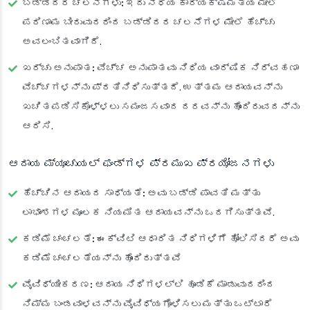
ಬಡ್ಡಿದರ ಚಲನೆಗಳು:
ಇದು ನಿಧಿಯ ಕಾರ್ಯಕ್ಷಮತೆಯ ಮೇಲೆ
ಪರಿಣಾಮ ಬೀರುವುದರಿಂದ ಬಡ್ಡಿದರ ಚಲನೆಗಳ ಮೇಲೆ ಹೆಚ್ಚು
ಅವಲಂಬಿತವಾಗಿದೆ.
ಖರ್ಚು ಅನುಪಾತ:
ವೆಚ್ಚ ಅನುಪಾತವು ನಿಧಿಯ ವಾರ್ಷಿಕ ನಿರ್ವಹಣಾ
ವೆಚ್ಚಗಳನ್ನು ಪ್ರತಿನಿಧಿಸುತ್ತದೆ. ಉತ್ತಮ ಆದಾಯವನ್ನು
ಖಚಿತಪಡಿಸಿಕೊಳ್ಳಲು ಸಮಂಜಸವಾದ ದರವನ್ನು ಹೊಂದಿರುವದನ್ನು
ಆರಿಸಿ.
ಆದಾಯ ಮ್ಯೂಚುಯಲ್ ಫಂಡ್‌ಗಳ ಪ್ರಮುಖ ಪ್ರಯೋಜನಗಳು
ಹೆಚ್ಚಿನ ಆದಾಯದ ಸಾಧ್ಯತೆ:
ಅವು ಬಡ್ಡಿ ಪಾವತಿ ಮತ್ತು
ಲಾಭಾಂಶಗಳ ಮೂಲಕ ನಿಯಮಿತ ಆದಾಯವನ್ನು ಒದಗಿಸುತ್ತವೆ.
ಕಡಿಮೆ ಚಂಚಲತೆ: ಈಕ್ವಿಟಿ ಆಧಾರಿತ ನಿಧಿಗಳಿಗೆ ಹೋಲಿಸಿದರೆ ಅವು
ಕಡಿಮೆ ಚಂಚಲತೆಯನ್ನು ಹೊಂದಿರುತ್ತವೆ
ವೈವಿಧ್ಯೀಕರಣ:
ಆದಾಯ ನಿಧಿಗಳಲ್ಲಿ ಹೂಡಿಕೆ ಮಾಡುವುದರಿಂದ
ನಿಮ್ಮ ಬಂಡವಾಳವನ್ನು ವೈವಿಧ್ಯಗೊಳಿಸಲು ಮತ್ತು ಒಟ್ಟಾರೆ