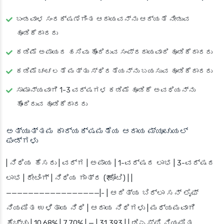
ಬಂಡವಾಳ ಸಂರಕ್ಷಣೆಗಿಂತ ಆದಾಯವನ್ನು ಆದ್ಯತೆ ನೀಡುವ
ಹೂಡಿಕೆದಾರರು
ಕಡಿಮೆ ಅಪಾಯದ ಹಸಿವು ಹೊಂದಿರುವ ಸಂಪ್ರದಾಯವಾದಿ ಹೂಡಿಕೆದಾರರು
ಕಡಿಮೆ ಚಂಚಲತೆ ಮತ್ತು ಸ್ಥಿರತೆಯನ್ನು ಬಯಸುವ ಹೂಡಿಕೆದಾರರು
ಸಾಮಾನ್ಯವಾಗಿ 1-3 ವರ್ಷಗಳ ಕಡಿಮೆ ಹೂಡಿಕೆ ಅವಧಿಯನ್ನು
ಹೊಂದಿರುವ ಹೂಡಿಕೆದಾರರು
ಅತ್ಯುತ್ತಮ ಕಾರ್ಯಕ್ಷಮತೆಯ ಆದಾಯ ಮ್ಯೂಚುಯಲ್
ಫಂಡ್‌ಗಳು
| ನಿಧಿಯ ಹೆಸರು | ವರ್ಗ | ಅಪಾಯ | 1-ವರ್ಷದ ಲಾಭ | 3-ವರ್ಷದ
ಲಾಭ | ರೇಟಿಂಗ್ | ನಿಧಿಯ ಗಾತ್ರ (₹ ಕೋಟಿ) | |
—————————————————|- | ಆದಿತ್ಯ ಬಿರ್ಲಾ ಸನ್ ಲೈಫ್
ನಿಯಮಿತ ಉಳಿತಾಯ ನಿಧಿ | ಆದಾಯ ನಿಧಿಗಳು | ಮಧ್ಯಮವಾಗಿ
ಹೆಚ್ಚು | 10.68% | 7.70% | — | 31,393 | | ಡಿಎಸ್‌ಪಿ ನಿಯಮಿತ