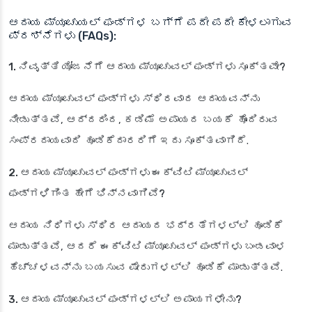
ಆದಾಯ ಮ್ಯೂಚುಯಲ್ ಫಂಡ್‌ಗಳ ಬಗ್ಗೆ ಪದೇ ಪದೇ ಕೇಳಲಾಗುವ
ಪ್ರಶ್ನೆಗಳು (FAQs):
1. ನಿವೃತ್ತಿ ಯೋಜನೆಗೆ ಆದಾಯ ಮ್ಯೂಚುವಲ್ ಫಂಡ್‌ಗಳು ಸೂಕ್ತವೇ?
ಆದಾಯ ಮ್ಯೂಚುವಲ್ ಫಂಡ್‌ಗಳು ಸ್ಥಿರವಾದ ಆದಾಯವನ್ನು
ನೀಡುತ್ತವೆ, ಆದ್ದರಿಂದ, ಕಡಿಮೆ ಅಪಾಯದ ಬಯಕೆ ಹೊಂದಿರುವ
ಸಂಪ್ರದಾಯವಾದಿ ಹೂಡಿಕೆದಾರರಿಗೆ ಇದು ಸೂಕ್ತವಾಗಿದೆ.
2. ಆದಾಯ ಮ್ಯೂಚುವಲ್ ಫಂಡ್‌ಗಳು ಈಕ್ವಿಟಿ ಮ್ಯೂಚುವಲ್
ಫಂಡ್‌ಗಳಿಗಿಂತ ಹೇಗೆ ಭಿನ್ನವಾಗಿವೆ?
ಆದಾಯ ನಿಧಿಗಳು ಸ್ಥಿರ ಆದಾಯದ ಭದ್ರತೆಗಳಲ್ಲಿ ಹೂಡಿಕೆ
ಮಾಡುತ್ತವೆ, ಆದರೆ ಈಕ್ವಿಟಿ ಮ್ಯೂಚುವಲ್ ಫಂಡ್‌ಗಳು ಬಂಡವಾಳ
ಹೆಚ್ಚಳವನ್ನು ಬಯಸುವ ಷೇರುಗಳಲ್ಲಿ ಹೂಡಿಕೆ ಮಾಡುತ್ತವೆ.
3. ಆದಾಯ ಮ್ಯೂಚುವಲ್ ಫಂಡ್‌ಗಳಲ್ಲಿ ಅಪಾಯಗಳೇನು?