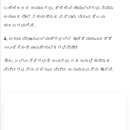
ಬಡ್ಡಿದರದ ಅಪಾಯಗಳು, ಕ್ರೆಡಿಟ್ ಡೀಫಾಲ್ಟ್‌ಗಳು ನಿಮ್ಮ
ಆದಾಯದ ಮೇಲೆ ನಕಾರಾತ್ಮಕ ಪರಿಣಾಮ ಬೀರುವ ಕೆಲವು
ಕಾರಣಗಳಾಗಿವೆ.
4. ಆದಾಯ ಮ್ಯೂಚುವಲ್ ಫಂಡ್‌ಗಳಲ್ಲಿ ಹೂಡಿಕೆ ಮಾಡುವುದಕ್ಕೆ
ಸಂಬಂಧಿಸಿದಂತೆ ಯಾವುದೇ ಶುಲ್ಕಗಳಿವೆಯೇ?
ಹೌದು, ಎಲ್ಲಾ ನಿಧಿಗಳಂತೆ ಅವುಗಳು ಸಹ ಆಡಳಿತಾತ್ಮಕ
ವೆಚ್ಚಗಳನ್ನು ಭರಿಸುವ ವೆಚ್ಚ ಅನುಪಾತವನ್ನು ಹೊಂದಿವೆ.