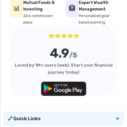
Mutual Funds &
Expert Wealth
📊
🏦
Investing
Management
Zero commission
Personalised goal-
plans
based planning
★★★★★
4.9
/5
Loved by 1M+ users (web). Start your financial
journey today!
🔗 Quick Links
+