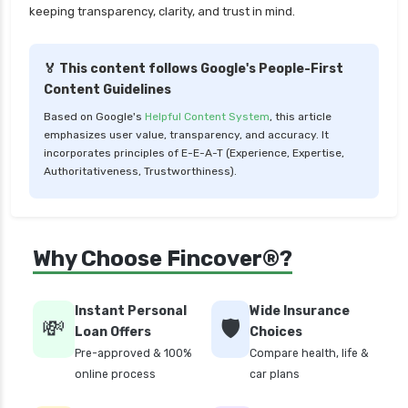
keeping transparency, clarity, and trust in mind.
🏅 This content follows Google's People-First
Content Guidelines
Based on Google's
Helpful Content System
, this article
emphasizes user value, transparency, and accuracy. It
incorporates principles of E-E-A-T (Experience, Expertise,
Authoritativeness, Trustworthiness).
Why Choose Fincover®?
Instant Personal
Wide Insurance
💸
🛡️
Loan Offers
Choices
Pre-approved & 100%
Compare health, life &
online process
car plans