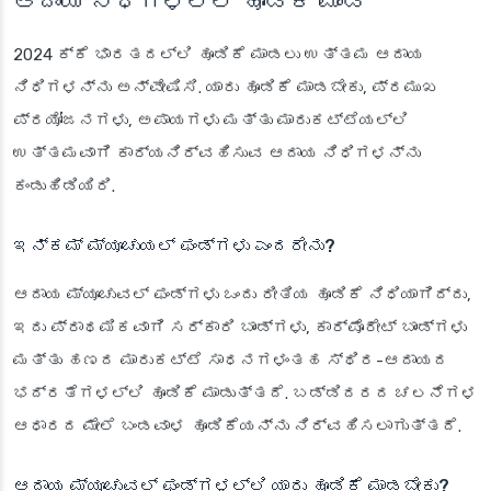
ಆದಾಯ ನಿಧಿಗಳಲ್ಲಿ ಹೂಡಿಕೆ ಮಾಡಿ
2024 ಕ್ಕೆ ಭಾರತದಲ್ಲಿ ಹೂಡಿಕೆ ಮಾಡಲು ಉತ್ತಮ ಆದಾಯ
ನಿಧಿಗಳನ್ನು ಅನ್ವೇಷಿಸಿ. ಯಾರು ಹೂಡಿಕೆ ಮಾಡಬೇಕು, ಪ್ರಮುಖ
ಪ್ರಯೋಜನಗಳು, ಅಪಾಯಗಳು ಮತ್ತು ಮಾರುಕಟ್ಟೆಯಲ್ಲಿ
ಉತ್ತಮವಾಗಿ ಕಾರ್ಯನಿರ್ವಹಿಸುವ ಆದಾಯ ನಿಧಿಗಳನ್ನು
ಕಂಡುಹಿಡಿಯಿರಿ.
ಇನ್ಕಮ್ ಮ್ಯೂಚುಯಲ್ ಫಂಡ್‌ಗಳು ಎಂದರೇನು?
ಆದಾಯ ಮ್ಯೂಚುವಲ್ ಫಂಡ್‌ಗಳು ಒಂದು ರೀತಿಯ ಹೂಡಿಕೆ ನಿಧಿಯಾಗಿದ್ದು,
ಇದು ಪ್ರಾಥಮಿಕವಾಗಿ ಸರ್ಕಾರಿ ಬಾಂಡ್‌ಗಳು, ಕಾರ್ಪೊರೇಟ್ ಬಾಂಡ್‌ಗಳು
ಮತ್ತು ಹಣದ ಮಾರುಕಟ್ಟೆ ಸಾಧನಗಳಂತಹ ಸ್ಥಿರ-ಆದಾಯದ
ಭದ್ರತೆಗಳಲ್ಲಿ ಹೂಡಿಕೆ ಮಾಡುತ್ತದೆ. ಬಡ್ಡಿದರದ ಚಲನೆಗಳ
ಆಧಾರದ ಮೇಲೆ ಬಂಡವಾಳ ಹೂಡಿಕೆಯನ್ನು ನಿರ್ವಹಿಸಲಾಗುತ್ತದೆ.
ಆದಾಯ ಮ್ಯೂಚುವಲ್ ಫಂಡ್‌ಗಳಲ್ಲಿ ಯಾರು ಹೂಡಿಕೆ ಮಾಡಬೇಕು?