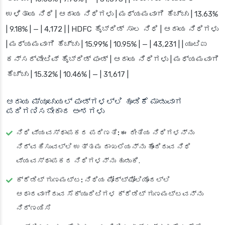
ಉಳಿತಾಯ ನಿಧಿ | ಆದಾಯ ನಿಧಿಗಳು | ಮಧ್ಯಮವಾಗಿ ಹೆಚ್ಚು | 13.63%
| 9.18% | — | 4,172 | | HDFC ಹೈಬ್ರಿಡ್ ಸಾಲ ನಿಧಿ | ಆದಾಯ ನಿಧಿಗಳು
| ಮಧ್ಯಮವಾಗಿ ಹೆಚ್ಚು | 15.99% | 10.95% | — | 43,231 | | ಯುಟಿಐ
ಕನ್ಸರ್ವೇಟಿವ್ ಹೈಬ್ರಿಡ್ ಫಂಡ್ | ಆದಾಯ ನಿಧಿಗಳು | ಮಧ್ಯಮವಾಗಿ
ಹೆಚ್ಚು | 15.32% | 10.46% | — | 31,617 |
ಆದಾಯ ಮ್ಯೂಚುಯಲ್ ಫಂಡ್‌ಗಳಲ್ಲಿ ಹೂಡಿಕೆ ಮಾಡುವಾಗ
ಪರಿಗಣಿಸಬೇಕಾದ ಅಂಶಗಳು
ನಿಧಿ ವ್ಯವಸ್ಥಾಪಕರ ಪರಿಣತಿ:
ಈ ರೀತಿಯ ನಿಧಿಗಳನ್ನು
ನಿರ್ವಹಿಸುವಲ್ಲಿ ಉತ್ತಮ ದಾಖಲೆಯನ್ನು ಹೊಂದಿರುವ ನಿಧಿ
ವ್ಯವಸ್ಥಾಪಕರ ನಿಧಿಗಳನ್ನು ಹುಡುಕಿ.
ಕ್ರೆಡಿಟ್ ಗುಣಮಟ್ಟ:
ನಿಧಿಯ ಪೋರ್ಟ್‌ಫೋಲಿಯೊದಲ್ಲಿ
ಆಧಾರವಾಗಿರುವ ಸೆಕ್ಯುರಿಟಿಗಳ ಕ್ರೆಡಿಟ್ ಗುಣಮಟ್ಟವನ್ನು
ನಿರ್ಣಯಿಸಿ