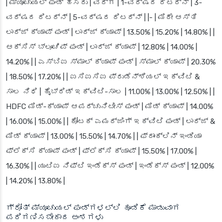
| ಮ್ಯೂಚುಯಲ್ ಫಂಡ್ ಹೆಸರು | ವರ್ಗ | 1-ವರ್ಷದ ರಿಟರ್ನ್ | 3-
ವರ್ಷದ ರಿಟರ್ನ್ | 5-ವರ್ಷದ ರಿಟರ್ನ್ | |- | ಮಿರೇ ಆಸ್ತಿ
ಲಾರ್ಜ್ ಕ್ಯಾಪ್ ಫಂಡ್ | ಲಾರ್ಜ್ ಕ್ಯಾಪ್ | 13.50% | 15.20% | 14.80% | |
ಆಕ್ಸಿಸ್ ಬ್ಲೂಚಿಪ್ ಫಂಡ್ | ಲಾರ್ಜ್ ಕ್ಯಾಪ್ | 12.80% | 14.00% |
14.20% | | ಎಸ್‌ಬಿಐ ಸ್ಮಾಲ್ ಕ್ಯಾಪ್ ಫಂಡ್ | ಸ್ಮಾಲ್ ಕ್ಯಾಪ್ | 20.30%
| 18.50% | 17.20% | | ಐಸಿಐಸಿಐ ಪ್ರುಡೆನ್ಶಿಯಲ್ ಇಕ್ವಿಟಿ &
ಸಾಲ ನಿಧಿ | ಹೈಬ್ರಿಡ್ ಇಕ್ವಿಟಿ-ಸಾಲ | 11.00% | 13.00% | 12.50% | |
HDFC ಮಿಡ್-ಕ್ಯಾಪ್ ಆಪರ್ಚುನಿಟೀಸ್ ಫಂಡ್ | ಮಿಡ್ ಕ್ಯಾಪ್ | 14.00%
| 16.00% | 15.00% | | ಕೋಟಕ್ ಎಮರ್ಜಿಂಗ್ ಇಕ್ವಿಟಿ ಫಂಡ್ | ಲಾರ್ಜ್ &
ಮಿಡ್ ಕ್ಯಾಪ್ | 13.00% | 15.50% | 14.70% | | ಫ್ರಾಂಕ್ಲಿನ್ ಇಂಡಿಯಾ
ಫ್ಲೆಕ್ಸಿ ಕ್ಯಾಪ್ ಫಂಡ್ | ಫ್ಲೆಕ್ಸಿ ಕ್ಯಾಪ್ | 15.50% | 17.00% |
16.30% | | ಯುಟಿಐ ನಿಫ್ಟಿ ಇಂಡೆಕ್ಸ್ ಫಂಡ್ | ಇಂಡೆಕ್ಸ್ ಫಂಡ್ | 12.00%
| 14.20% | 13.80% |
ಗ್ರೋತ್ ಮ್ಯೂಚುಯಲ್ ಫಂಡ್‌ಗಳಲ್ಲಿ ಹೂಡಿಕೆ ಮಾಡುವಾಗ
ಪರಿಗಣಿಸಬೇಕಾದ ಅಂಶಗಳು