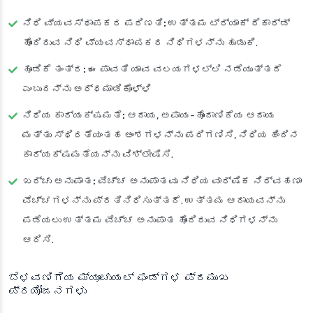
ನಿಧಿ ವ್ಯವಸ್ಥಾಪಕರ ಪರಿಣತಿ:
ಉತ್ತಮ ಟ್ರ್ಯಾಕ್ ರೆಕಾರ್ಡ್
ಹೊಂದಿರುವ ನಿಧಿ ವ್ಯವಸ್ಥಾಪಕರ ನಿಧಿಗಳನ್ನು ಹುಡುಕಿ.
ಹೂಡಿಕೆ ತಂತ್ರ:
ಈ ಪಾವತಿ ಯಾವ ವಲಯಗಳಲ್ಲಿ ನಡೆಯುತ್ತದೆ
ಎಂಬುದನ್ನು ಅರ್ಥಮಾಡಿಕೊಳ್ಳಿ
ನಿಧಿಯ ಕಾರ್ಯಕ್ಷಮತೆ:
ಆದಾಯ, ಅಪಾಯ-ಹೊಂದಾಣಿಕೆಯ ಆದಾಯ
ಮತ್ತು ಸ್ಥಿರತೆಯಂತಹ ಅಂಶಗಳನ್ನು ಪರಿಗಣಿಸಿ, ನಿಧಿಯ ಹಿಂದಿನ
ಕಾರ್ಯಕ್ಷಮತೆಯನ್ನು ವಿಶ್ಲೇಷಿಸಿ.
ಖರ್ಚು ಅನುಪಾತ:
ವೆಚ್ಚ ಅನುಪಾತವು ನಿಧಿಯ ವಾರ್ಷಿಕ ನಿರ್ವಹಣಾ
ವೆಚ್ಚಗಳನ್ನು ಪ್ರತಿನಿಧಿಸುತ್ತದೆ. ಉತ್ತಮ ಆದಾಯವನ್ನು
ಪಡೆಯಲು ಉತ್ತಮ ವೆಚ್ಚ ಅನುಪಾತ ಹೊಂದಿರುವ ನಿಧಿಗಳನ್ನು
ಆರಿಸಿ.
ಬೆಳವಣಿಗೆಯ ಮ್ಯೂಚುಯಲ್ ಫಂಡ್‌ಗಳ ಪ್ರಮುಖ
ಪ್ರಯೋಜನಗಳು