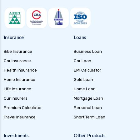
Insurance
Loans
Bike Insurance
Business Loan
Car Insurance
Car Loan
Health Insurance
EMI Calculator
Home Insurance
Gold Loan
Life Insurance
Home Loan
Our Insurers
Mortgage Loan
Premium Calculator
Personal Loan
Travel Insurance
Short Term Loan
Investments
Other Products