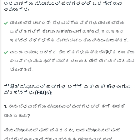
ಬೆಳವಣಿಗೆಯ ಮ್ಯೂಚುಯಲ್ ಫಂಡ್‌ಗಳಲ್ಲಿ ಒಳಗೊಂಡಿರುವ
ಅಪಾಯಗಳು
ಮಾರುಕಟ್ಟೆ ಚಂಚಲತೆ:
ಬೆಳವಣಿಗೆಯ ನಿಧಿಗಳು ಮಾರುಕಟ್ಟೆಯ
ಏರಿಳಿತಗಳಿಗೆ ಹೆಚ್ಚು ಸೂಕ್ಷ್ಮವಾಗಿರುತ್ತವೆ, ಇದು ಇತರ
ಇಕ್ವಿಟಿ ನಿಧಿಗಳಿಗಿಂತ ಹೆಚ್ಚು ಚಂಚಲತೆಯನ್ನುಂಟು ಮಾಡುತ್ತದೆ.
ವಲಯ ಅಪಾಯ:
ಆರ್ಥಿಕ ಹಿಂಜರಿತಗಳು ಮತ್ತು ಭೌಗೋಳಿಕ ರಾಜಕೀಯ
ಘಟನೆಗಳು ನೀವು ಹೂಡಿಕೆ ಮಾಡಿದ ವಲಯದ ಮೇಲೆ ವೇಗವಾಗಿ ಪ್ರಭಾವ
ಬೀರುತ್ತವೆ.
ಗ್ರೋತ್ ಮ್ಯೂಚುಯಲ್ ಫಂಡ್‌ಗಳ ಬಗ್ಗೆ ಪದೇ ಪದೇ ಕೇಳಲಾಗುವ
ಪ್ರಶ್ನೆಗಳು (FAQs):
1. ನಾನು ಬೆಳವಣಿಗೆಯ ಮ್ಯೂಚುವಲ್ ಫಂಡ್‌ಗಳಲ್ಲಿ ಹೇಗೆ ಹೂಡಿಕೆ
ಮಾಡಬಹುದು?
ನೀವು ಮ್ಯೂಚುವಲ್ ಫಂಡ್ ವಿತರಕರು, ಆಯಾ ಮ್ಯೂಚುವಲ್ ಫಂಡ್
ವೆಬ್‌ಸೈಟ್ ಅಥವಾ ಫಿನ್‌ಕವರ್‌ನಂತಹ ಮ್ಯೂಚುವಲ್ ಫಂಡ್