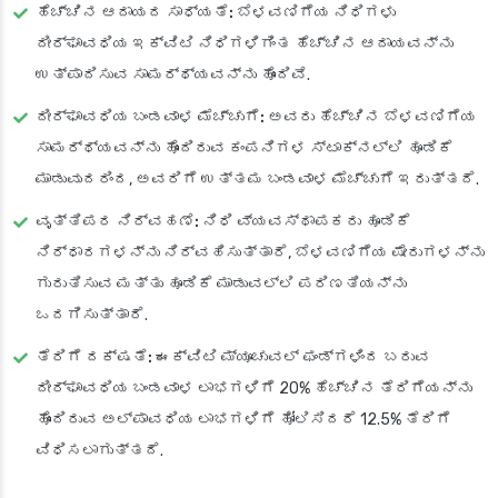
ಹೆಚ್ಚಿನ ಆದಾಯದ ಸಾಧ್ಯತೆ:
ಬೆಳವಣಿಗೆಯ ನಿಧಿಗಳು
ದೀರ್ಘಾವಧಿಯ ಇಕ್ವಿಟಿ ನಿಧಿಗಳಿಗಿಂತ ಹೆಚ್ಚಿನ ಆದಾಯವನ್ನು
ಉತ್ಪಾದಿಸುವ ಸಾಮರ್ಥ್ಯವನ್ನು ಹೊಂದಿವೆ.
ದೀರ್ಘಾವಧಿಯ ಬಂಡವಾಳ ಮೆಚ್ಚುಗೆ:
ಅವರು ಹೆಚ್ಚಿನ ಬೆಳವಣಿಗೆಯ
ಸಾಮರ್ಥ್ಯವನ್ನು ಹೊಂದಿರುವ ಕಂಪನಿಗಳ ಸ್ಟಾಕ್‌ನಲ್ಲಿ ಹೂಡಿಕೆ
ಮಾಡುವುದರಿಂದ, ಅವರಿಗೆ ಉತ್ತಮ ಬಂಡವಾಳ ಮೆಚ್ಚುಗೆ ಇರುತ್ತದೆ.
ವೃತ್ತಿಪರ ನಿರ್ವಹಣೆ:
ನಿಧಿ ವ್ಯವಸ್ಥಾಪಕರು ಹೂಡಿಕೆ
ನಿರ್ಧಾರಗಳನ್ನು ನಿರ್ವಹಿಸುತ್ತಾರೆ, ಬೆಳವಣಿಗೆಯ ಷೇರುಗಳನ್ನು
ಗುರುತಿಸುವ ಮತ್ತು ಹೂಡಿಕೆ ಮಾಡುವಲ್ಲಿ ಪರಿಣತಿಯನ್ನು
ಒದಗಿಸುತ್ತಾರೆ.
ತೆರಿಗೆ ದಕ್ಷತೆ:
ಈಕ್ವಿಟಿ ಮ್ಯೂಚುವಲ್ ಫಂಡ್‌ಗಳಿಂದ ಬರುವ
ದೀರ್ಘಾವಧಿಯ ಬಂಡವಾಳ ಲಾಭಗಳಿಗೆ 20% ಹೆಚ್ಚಿನ ತೆರಿಗೆಯನ್ನು
ಹೊಂದಿರುವ ಅಲ್ಪಾವಧಿಯ ಲಾಭಗಳಿಗೆ ಹೋಲಿಸಿದರೆ 12.5% ತೆರಿಗೆ
ವಿಧಿಸಲಾಗುತ್ತದೆ.