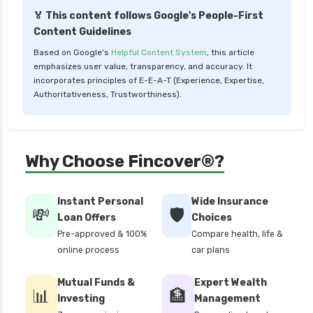
🏅 This content follows Google's People-First
Content Guidelines
Based on Google's
Helpful Content System
, this article
emphasizes user value, transparency, and accuracy. It
incorporates principles of E-E-A-T (Experience, Expertise,
Authoritativeness, Trustworthiness).
Why Choose Fincover®?
Instant Personal
Wide Insurance
💸
🛡️
Loan Offers
Choices
Pre-approved & 100%
Compare health, life &
online process
car plans
Mutual Funds &
Expert Wealth
📊
🏦
Investing
Management