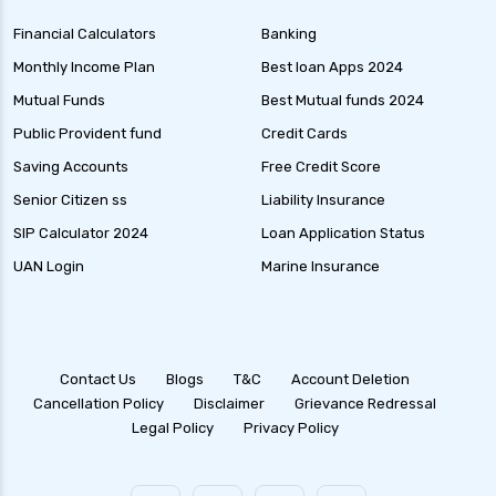
Financial Calculators
Banking
Monthly Income Plan
Best loan Apps 2024
Mutual Funds
Best Mutual funds 2024
Public Provident fund
Credit Cards
Saving Accounts
Free Credit Score
Senior Citizen ss
Liability Insurance
SIP Calculator 2024
Loan Application Status
UAN Login
Marine Insurance
Contact Us
Blogs
T&C
Account Deletion
Cancellation Policy
Disclaimer
Grievance Redressal
Legal Policy
Privacy Policy