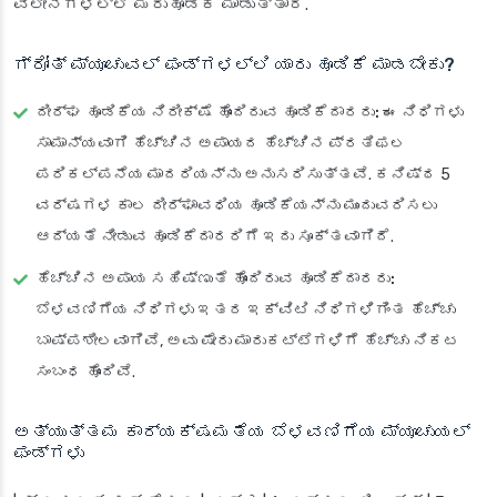
ವಿಲೀನಗಳಲ್ಲಿ ಮರುಹೂಡಿಕೆ ಮಾಡುತ್ತಾರೆ.
ಗ್ರೋತ್ ಮ್ಯೂಚುವಲ್ ಫಂಡ್‌ಗಳಲ್ಲಿ ಯಾರು ಹೂಡಿಕೆ ಮಾಡಬೇಕು?
ದೀರ್ಘ ಹೂಡಿಕೆಯ ನಿರೀಕ್ಷೆ ಹೊಂದಿರುವ ಹೂಡಿಕೆದಾರರು:
ಈ ನಿಧಿಗಳು
ಸಾಮಾನ್ಯವಾಗಿ ಹೆಚ್ಚಿನ ಅಪಾಯದ ಹೆಚ್ಚಿನ ಪ್ರತಿಫಲ
ಪರಿಕಲ್ಪನೆಯ ಮಾದರಿಯನ್ನು ಅನುಸರಿಸುತ್ತವೆ. ಕನಿಷ್ಠ 5
ವರ್ಷಗಳ ಕಾಲ ದೀರ್ಘಾವಧಿಯ ಹೂಡಿಕೆಯನ್ನು ಮುಂದುವರಿಸಲು
ಆದ್ಯತೆ ನೀಡುವ ಹೂಡಿಕೆದಾರರಿಗೆ ಇದು ಸೂಕ್ತವಾಗಿದೆ.
ಹೆಚ್ಚಿನ ಅಪಾಯ ಸಹಿಷ್ಣುತೆ ಹೊಂದಿರುವ ಹೂಡಿಕೆದಾರರು:
ಬೆಳವಣಿಗೆಯ ನಿಧಿಗಳು ಇತರ ಇಕ್ವಿಟಿ ನಿಧಿಗಳಿಗಿಂತ ಹೆಚ್ಚು
ಬಾಷ್ಪಶೀಲವಾಗಿವೆ, ಅವು ಷೇರು ಮಾರುಕಟ್ಟೆಗಳಿಗೆ ಹೆಚ್ಚು ನಿಕಟ
ಸಂಬಂಧ ಹೊಂದಿವೆ.
ಅತ್ಯುತ್ತಮ ಕಾರ್ಯಕ್ಷಮತೆಯ ಬೆಳವಣಿಗೆಯ ಮ್ಯೂಚುಯಲ್
ಫಂಡ್‌ಗಳು