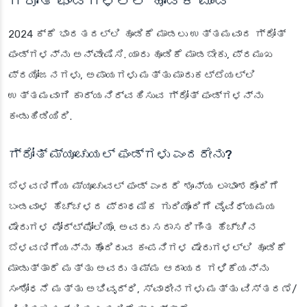
ಗ್ರೋತ್ ಫಂಡ್‌ಗಳಲ್ಲಿ ಹೂಡಿಕೆ ಮಾಡಿ
2024 ಕ್ಕೆ ಭಾರತದಲ್ಲಿ ಹೂಡಿಕೆ ಮಾಡಲು ಉತ್ತಮವಾದ ಗ್ರೋತ್
ಫಂಡ್‌ಗಳನ್ನು ಅನ್ವೇಷಿಸಿ. ಯಾರು ಹೂಡಿಕೆ ಮಾಡಬೇಕು, ಪ್ರಮುಖ
ಪ್ರಯೋಜನಗಳು, ಅಪಾಯಗಳು ಮತ್ತು ಮಾರುಕಟ್ಟೆಯಲ್ಲಿ
ಉತ್ತಮವಾಗಿ ಕಾರ್ಯನಿರ್ವಹಿಸುವ ಗ್ರೋತ್ ಫಂಡ್‌ಗಳನ್ನು
ಕಂಡುಹಿಡಿಯಿರಿ.
ಗ್ರೋತ್ ಮ್ಯೂಚುಯಲ್ ಫಂಡ್‌ಗಳು ಎಂದರೇನು?
ಬೆಳವಣಿಗೆಯ ಮ್ಯೂಚುವಲ್ ಫಂಡ್ ಎಂದರೆ ಶೂನ್ಯ ಲಾಭಾಂಶದೊಂದಿಗೆ
ಬಂಡವಾಳ ಹೆಚ್ಚಳದ ಪ್ರಾಥಮಿಕ ಗುರಿಯೊಂದಿಗೆ ವೈವಿಧ್ಯಮಯ
ಷೇರುಗಳ ಪೋರ್ಟ್‌ಫೋಲಿಯೊ. ಅವರು ಸರಾಸರಿಗಿಂತ ಹೆಚ್ಚಿನ
ಬೆಳವಣಿಗೆಯನ್ನು ಹೊಂದಿರುವ ಕಂಪನಿಗಳ ಷೇರುಗಳಲ್ಲಿ ಹೂಡಿಕೆ
ಮಾಡುತ್ತಾರೆ ಮತ್ತು ಅವರು ತಮ್ಮ ಆದಾಯದ ಗಳಿಕೆಯನ್ನು
ಸಂಶೋಧನೆ ಮತ್ತು ಅಭಿವೃದ್ಧಿ, ಸ್ವಾಧೀನಗಳು ಮತ್ತು ವಿಸ್ತರಣೆ/