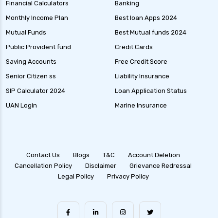
Financial Calculators
Banking
Monthly Income Plan
Best loan Apps 2024
Mutual Funds
Best Mutual funds 2024
Public Provident fund
Credit Cards
Saving Accounts
Free Credit Score
Senior Citizen ss
Liability Insurance
SIP Calculator 2024
Loan Application Status
UAN Login
Marine Insurance
Contact Us
Blogs
T&C
Account Deletion
Cancellation Policy
Disclaimer
Grievance Redressal
Legal Policy
Privacy Policy