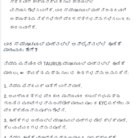
ಸ್ಥಿರವಾಗಿ ಕಾರ್ಯನಿರ್ವಹಿಸುವ ರೀತಿಯಲ್ಲಿ
ವಿನ್ಯಾಸಗೊಳಿಸಲಾಗಿದೆ. ಟಾರಸ್ ಮ್ಯೂಚುಯಲ್ ಫಂಡ್ ನಿರಂತರವಾಗಿ
ಅತ್ಯುತ್ತಮ ನಿಧಿಗಳಿಗಾಗಿ ಪ್ರಶಸ್ತಿಗಳನ್ನು ಗಳಿಸಲು ಇದು
ಕಾರಣವಾಗಿದೆ.
ಟಾರಸ್ ಮ್ಯೂಚುಯಲ್ ಫಂಡ್‌ನಲ್ಲಿ ಆನ್‌ಲೈನ್‌ನಲ್ಲಿ ಹೂಡಿಕೆ
ಮಾಡುವುದು ಹೇಗೆ?
ನಿಮ್ಮ ಮನೆಯಿಂದಲೇ TAURUS ಮ್ಯೂಚುಯಲ್ ಫಂಡ್‌ನಲ್ಲಿ ಹೂಡಿಕೆ
ಮಾಡಲು, ಈ ತ್ವರಿತ ಮತ್ತು ಸುಲಭ ಹಂತಗಳನ್ನು ಅನುಸರಿಸಿ:
ನಿಮ್ಮ ಫಿನ್‌ಕವರ್ ಖಾತೆಗೆ ಲಾಗಿನ್ ಮಾಡಿ.
ಅವಶ್ಯಕತೆಗಳ ಪ್ರಕಾರ ಮಾನ್ಯವಾದ ದಾಖಲೆಗಳು ಮತ್ತು
ಗುರುತಿನ ಪುರಾವೆಗಳನ್ನು ಅಪ್‌ಲೋಡ್ ಮಾಡುವ ಮೂಲಕ KYC ಪರಿಶೀಲನಾ
ಪ್ರಕ್ರಿಯೆಯನ್ನು ಪೂರ್ಣಗೊಳಿಸಿ.
ಹೂಡಿಕೆಗಳ ಅಡಿಯಲ್ಲಿ ಮ್ಯೂಚುವಲ್ ಫಂಡ್‌ಗಳ ಮೇಲೆ ಕ್ಲಿಕ್ ಮಾಡಿ,
ಕೆಲವು ವಿವರಗಳನ್ನು ನಮೂದಿಸಿ.
ನಿಮ್ಮ ಹೂಡಿಕೆ ವ್ಯಾಪ್ತಿ ಮತ್ತು ಅಪಾಯದ ಸಾಮರ್ಥ್ಯಕ್ಕೆ