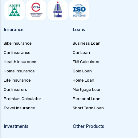
Insurance
Loans
Bike Insurance
Business Loan
Car Insurance
Car Loan
Health Insurance
EMI Calculator
Home Insurance
Gold Loan
Life Insurance
Home Loan
Our Insurers
Mortgage Loan
Premium Calculator
Personal Loan
Travel Insurance
Short Term Loan
Investments
Other Products