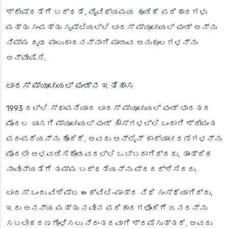
ಶ್ರೇಷ್ಠತೆಗೆ ಬದ್ಧತೆ, ವೈವಿಧ್ಯಮಯ ಹೂಡಿಕೆ ಪರಿಹಾರಗಳು
ಮತ್ತು ಸಂಪತ್ತು ಸೃಷ್ಟಿಯಲ್ಲಿ ಟಾರಸ್ ಮ್ಯೂಚುಯಲ್ ಫಂಡ್ ಅನ್ನು
ನಿಮ್ಮ ದೃಢ ಪಾಲುದಾರನನ್ನಾಗಿ ಮಾಡುವ ಅನುಕೂಲಗಳನ್ನು
ಅನ್ವೇಷಿಸಿ.
ಟಾರಸ್ ಮ್ಯೂಚುಯಲ್ ಫಂಡ್‌ನ ಇತಿಹಾಸ
1993 ರಲ್ಲಿ ಸ್ಥಾಪನೆಯಾದ ಟಾರಸ್ ಮ್ಯೂಚುಯಲ್ ಫಂಡ್ ಭಾರತದ
ಮೊದಲ ಖಾಸಗಿ ಮ್ಯೂಚುಯಲ್ ಫಂಡ್ ಹೌಸ್‌ಗಳಲ್ಲಿ ಒಂದಾಗಿ ಶ್ರೀಮಂತ
ಪರಂಪರೆಯನ್ನು ಹೊಂದಿದೆ. ಅವರು ಆನ್‌ಲೈನ್ ಕಾರ್ಯಾಚರಣೆಗಳನ್ನು
ಮೊದಲೇ ಅಳವಡಿಸಿಕೊಂಡವರಲ್ಲಿ ಒಬ್ಬರಾಗಿದ್ದರು, ತಾಂತ್ರಿಕ
ನಾವೀನ್ಯತೆಗೆ ತಮ್ಮ ಬದ್ಧತೆಯನ್ನು ಪ್ರದರ್ಶಿಸಿದರು.
ಟಾರಸ್ ಒಂದು ವಿಶಿಷ್ಟ ಈಕ್ವಿಟಿ-ಮಾತ್ರ ನಿಧಿ ಸಂಸ್ಥೆಯಾಗಿದ್ದು,
ಇದು ಅನನ್ಯ ಮತ್ತು ನವೀನ ಪರಿಹಾರಗಳೊಂದಿಗೆ ಜನರನ್ನು
ಸಬಲೀಕರಣಗೊಳಿಸಲು ನಿರಂತರವಾಗಿ ಶ್ರಮಿಸುತ್ತದೆ. ಅವರು