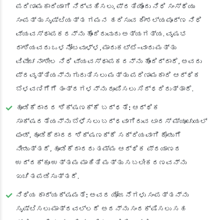
ಪರಿಣಾಮಕಾರಿಯಾಗಿ ನಿರ್ವಹಿಸಲು, ಪ್ರತಿಯೊಂದು ನಿಧಿ ಸಂಸ್ಥೆಯು
ಸಂಪತ್ತು ಸೃಷ್ಟಿಯತ್ತ ಗಮನ ಹರಿಸುವ ಕೌಶಲ್ಯಪೂರ್ಣ ನಿಧಿ
ವ್ಯವಸ್ಥಾಪಕರನ್ನು ಹೊಂದಿರುವುದು ಅತ್ಯಗತ್ಯ. ವೃಷಭ
ರಾಶಿಯವರು ಒಳನೋಟವುಳ್ಳ, ಮಾರುಕಟ್ಟೆ-ವಾರು ಮತ್ತು
ವಿವೇಚನಾಶೀಲ ನಿಧಿ ವ್ಯವಸ್ಥಾಪಕರನ್ನು ಹೊಂದಿದ್ದಾರೆ, ಅವರು
ಪ್ರವೃತ್ತಿಯನ್ನು ಗುರುತಿಸಲು ಮತ್ತು ಪರಿಣಾಮಕಾರಿ ಆರ್ಥಿಕ
ಬೆಳವಣಿಗೆಗೆ ತಂತ್ರಗಳನ್ನು ರೂಪಿಸಲು ಸಿದ್ಧರಿರುತ್ತಾರೆ.
ಹೂಡಿಕೆದಾರರ ಶಿಕ್ಷಣಕ್ಕೆ ಬದ್ಧತೆ:
ಆರ್ಥಿಕ
ಸಾಕ್ಷರತೆಯನ್ನು ಬೆಳೆಸಲು ಬದ್ಧವಾಗಿರುವ ಟಾರಸ್ ಮ್ಯೂಚುಯಲ್
ಫಂಡ್, ಹೂಡಿಕೆದಾರರ ಶಿಕ್ಷಣಕ್ಕೆ ಸಕ್ರಿಯವಾಗಿ ಕೊಡುಗೆ
ನೀಡುತ್ತದೆ, ಹೂಡಿಕೆದಾರರು ತಮ್ಮ ಆರ್ಥಿಕ ಪ್ರಯಾಣದ
ಉದ್ದಕ್ಕೂ ಉತ್ತಮ ಮಾಹಿತಿ ಮತ್ತು ಸಬಲೀಕರಣವನ್ನು
ಖಚಿತಪಡಿಸುತ್ತದೆ.
ನಿಧಿಯ ಕಾರ್ಯಕ್ಷಮತೆ:
ಅವರ ಯೋಜನೆಗಳು ಸಂಪತ್ತನ್ನು
ಸೃಷ್ಟಿಸಲು ಮಾತ್ರವಲ್ಲದೆ ಅದನ್ನು ಸಂರಕ್ಷಿಸಲು ಸಹ