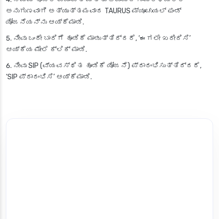
ಅನುಗುಣವಾಗಿ ಅತ್ಯುತ್ತಮವಾದ TAURUS ಮ್ಯೂಚುಯಲ್ ಫಂಡ್
ಯೋಜನೆಯನ್ನು ಆಯ್ಕೆಮಾಡಿ.
ನೀವು ಒಂದೇ ಬಾರಿಗೆ ಹೂಡಿಕೆ ಮಾಡುತ್ತಿದ್ದರೆ, ‘ಈಗಲೇ ಖರೀದಿಸಿ’
ಆಯ್ಕೆಯ ಮೇಲೆ ಕ್ಲಿಕ್ ಮಾಡಿ.
ನೀವು SIP (ವ್ಯವಸ್ಥಿತ ಹೂಡಿಕೆ ಯೋಜನೆ) ಪ್ರಾರಂಭಿಸುತ್ತಿದ್ದರೆ,
‘SIP ಪ್ರಾರಂಭಿಸಿ’ ಆಯ್ಕೆಮಾಡಿ.