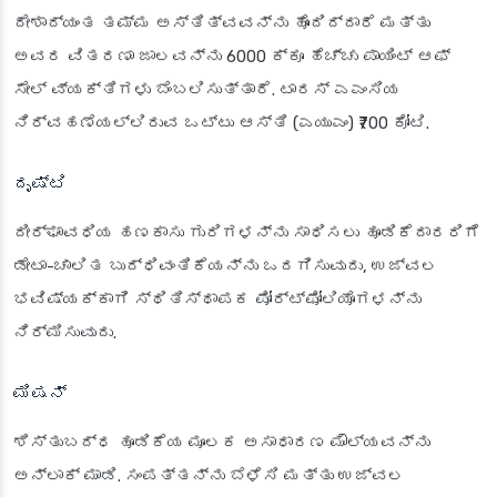
ದೇಶಾದ್ಯಂತ ತಮ್ಮ ಅಸ್ತಿತ್ವವನ್ನು ಹೊಂದಿದ್ದಾರೆ ಮತ್ತು
ಅವರ ವಿತರಣಾ ಜಾಲವನ್ನು 6000 ಕ್ಕೂ ಹೆಚ್ಚು ಪಾಯಿಂಟ್ ಆಫ್
ಸೇಲ್ ವ್ಯಕ್ತಿಗಳು ಬೆಂಬಲಿಸುತ್ತಾರೆ. ಟಾರಸ್ ಎಎಂಸಿಯ
ನಿರ್ವಹಣೆಯಲ್ಲಿರುವ ಒಟ್ಟು ಆಸ್ತಿ (ಎಯುಎಂ) ₹700 ಕೋಟಿ.
ದೃಷ್ಟಿ
ದೀರ್ಘಾವಧಿಯ ಹಣಕಾಸು ಗುರಿಗಳನ್ನು ಸಾಧಿಸಲು ಹೂಡಿಕೆದಾರರಿಗೆ
ಡೇಟಾ-ಚಾಲಿತ ಬುದ್ಧಿವಂತಿಕೆಯನ್ನು ಒದಗಿಸುವುದು, ಉಜ್ವಲ
ಭವಿಷ್ಯಕ್ಕಾಗಿ ಸ್ಥಿತಿಸ್ಥಾಪಕ ಪೋರ್ಟ್‌ಫೋಲಿಯೊಗಳನ್ನು
ನಿರ್ಮಿಸುವುದು.
ಮಿಷನ್
ಶಿಸ್ತುಬದ್ಧ ಹೂಡಿಕೆಯ ಮೂಲಕ ಅಸಾಧಾರಣ ಮೌಲ್ಯವನ್ನು
ಅನ್ಲಾಕ್ ಮಾಡಿ. ಸಂಪತ್ತನ್ನು ಬೆಳೆಸಿ ಮತ್ತು ಉಜ್ವಲ