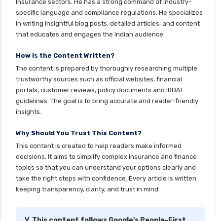
Insurance sectors. He has a strong command of industry-
specific language and compliance regulations. He specializes
in writing insightful blog posts, detailed articles, and content
that educates and engages the Indian audience.
How is the Content Written?
The content is prepared by thoroughly researching multiple
trustworthy sources such as official websites, financial
portals, customer reviews, policy documents and IRDAI
guidelines. The goal is to bring accurate and reader-friendly
insights.
Why Should You Trust This Content?
This content is created to help readers make informed
decisions. It aims to simplify complex insurance and finance
topics so that you can understand your options clearly and
take the right steps with confidence. Every article is written
keeping transparency, clarity, and trust in mind.
🏅 This content follows Google's People-First