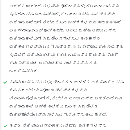
ಆರ್ಥಿಕ ಉದ್ದೇಶಗಳನ್ನು ಹೊಂದಿರುತ್ತಾರೆ; ಕೆಲವರು ಸಂಪತ್ತು
ಸೃಷ್ಟಿಯನ್ನು ಬಯಸುತ್ತಾರೆ, ಕೆಲವರು ತಮ್ಮ ಸಂಪತ್ತನ್ನು
ಪರಿಣಾಮಕಾರಿಯಾಗಿ ನಿರ್ವಹಿಸುವ ಮಾರ್ಗಗಳನ್ನು ಹುಡುಕುತ್ತಾರೆ.
ಟಾರಸ್ ಮ್ಯೂಚುಯಲ್ ಫಂಡ್ ತಮ್ಮ ಆದಾಯ ಮತ್ತು ಅಪಾಯವನ್ನು
ಪರಿಣಾಮಕಾರಿಯಾಗಿ ಸಮತೋಲನಗೊಳಿಸುವ ಹಣಕಾಸಿನ
ಪರಿಹಾರಗಳನ್ನು ಒದಗಿಸುತ್ತದೆ. ಇದು ದೀರ್ಘಾವಧಿಯ ಸಂಪತ್ತು
ಸೃಷ್ಟಿಗೆ ಪರಿಣಾಮಕಾರಿಯಾಗಿ ಕಾರಣವಾಗುತ್ತದೆ ಮತ್ತು ನಿಮಗೆ
ಗಮನಾರ್ಹವಾದ ಅಲ್ಪಾವಧಿಯ ಸಂಪತ್ತನ್ನು ಸಹ
ಒದಗಿಸುತ್ತದೆ.
ನಮ್ಮ ಉತ್ಪನ್ನಗಳು:
ಗ್ರಾಹಕರ ಆರ್ಥಿಕ ಅಗತ್ಯಗಳನ್ನು
ಗಮನದಲ್ಲಿಟ್ಟುಕೊಂಡು ಉತ್ಪನ್ನಗಳನ್ನು
ವಿನ್ಯಾಸಗೊಳಿಸಲಾಗಿದೆ. ಹೆಚ್ಚಿನ ಆದಾಯವನ್ನು ಖಾತ್ರಿಪಡಿಸುವ
ಪರಿಣಾಮಕಾರಿ ಆಸ್ತಿ ಹಂಚಿಕೆಯ ಮೂಲಕ ಸಮತೋಲಿತ
ಪೋರ್ಟ್‌ಫೋಲಿಯೊವನ್ನು ಸಾಧಿಸುವ ಗುರಿಯನ್ನು ಅವು ಹೊಂದಿವೆ.
ತಜ್ಞ ನಿಧಿ ವ್ಯವಸ್ಥಾಪಕರು
ನಿಮ್ಮ ಹೂಡಿಕೆಗಳನ್ನು