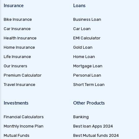
Insurance
Loans
Bike Insurance
Business Loan
Car Insurance
Car Loan
Health Insurance
EMI Calculator
Home Insurance
Gold Loan
Life Insurance
Home Loan
Our Insurers
Mortgage Loan
Premium Calculator
Personal Loan
Travel Insurance
Short Term Loan
Investments
Other Products
Financial Calculators
Banking
Monthly Income Plan
Best loan Apps 2024
Mutual Funds
Best Mutual funds 2024