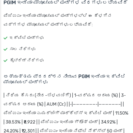
PGIM ಇಂಡಿಯಾ ಮ್ಯೂಚುಯಲ್ ಫಂಡ್‌ಗಳ ವಿಧಗಳು ಲಭ್ಯವಿದೆ
ಪಿಜಿಐಎಂ ಇಂಡಿಯಾ ಮ್ಯೂಚುಯಲ್ ಫಂಡ್‌ಗಳಲ್ಲಿ ಈ ಕೆಳಗಿನ
ವರ್ಗಗಳ ಮ್ಯೂಚುಯಲ್ ಫಂಡ್‌ಗಳು ಲಭ್ಯವಿದೆ:
ಇಕ್ವಿಟಿ ಫಂಡ್‌ಗಳು
ಸಾಲ ನಿಧಿಗಳು
ಹೈಬ್ರಿಡ್ ನಿಧಿಗಳು
ಅತ್ಯುತ್ತಮ ಪ್ರದರ್ಶನ ನೀಡುವ PGIM ಇಂಡಿಯಾ ಇಕ್ವಿಟಿ
ಮ್ಯೂಚುಯಲ್ ಫಂಡ್‌ಗಳು
| ನಿಧಿಯ ಹೆಸರು (ನೇರ-ಬೆಳವಣಿಗೆ) | 1-ವರ್ಷದ ಆದಾಯ (%) | 3-
ವರ್ಷದ ಆದಾಯ (%) | AUM (Cr.) | |-|———————-|——————–| |
ಪಿಜಿಐಎಂ ಇಂಡಿಯಾ ಎಮರ್ಜಿಂಗ್ ಮಾರ್ಕೆಟ್ಸ್ ಇಕ್ವಿಟಿ ಫಂಡ್ | 11.50%
| 38.53% | ₹8,922 | | ಪಿಜಿಐಎಂ ಇಂಡಿಯಾ ಗ್ರೋತ್ ಫಂಡ್ | 34.92% |
24.20% | ₹12,301 | | ಪಿಜಿಐಎಂ ಇಂಡಿಯಾ ನಿಫ್ಟಿ ನೆಕ್ಸ್ಟ್ 50 ಫಂಡ್ |