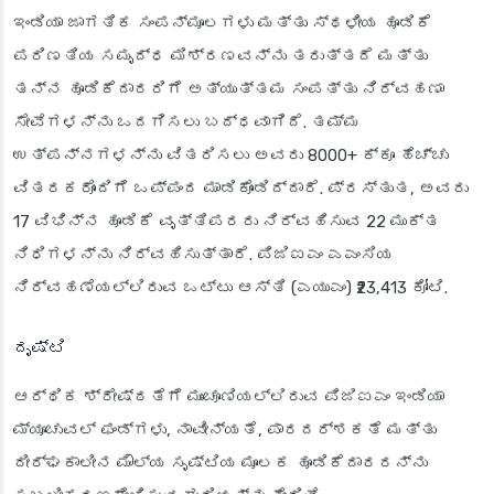
ಇಂಡಿಯಾ ಜಾಗತಿಕ ಸಂಪನ್ಮೂಲಗಳು ಮತ್ತು ಸ್ಥಳೀಯ ಹೂಡಿಕೆ
ಪರಿಣತಿಯ ಸಮೃದ್ಧ ಮಿಶ್ರಣವನ್ನು ತರುತ್ತದೆ ಮತ್ತು
ತನ್ನ ಹೂಡಿಕೆದಾರರಿಗೆ ಅತ್ಯುತ್ತಮ ಸಂಪತ್ತು ನಿರ್ವಹಣಾ
ಸೇವೆಗಳನ್ನು ಒದಗಿಸಲು ಬದ್ಧವಾಗಿದೆ. ತಮ್ಮ
ಉತ್ಪನ್ನಗಳನ್ನು ವಿತರಿಸಲು ಅವರು 8000+ ಕ್ಕೂ ಹೆಚ್ಚು
ವಿತರಕರೊಂದಿಗೆ ಒಪ್ಪಂದ ಮಾಡಿಕೊಂಡಿದ್ದಾರೆ. ಪ್ರಸ್ತುತ, ಅವರು
17 ವಿಭಿನ್ನ ಹೂಡಿಕೆ ವೃತ್ತಿಪರರು ನಿರ್ವಹಿಸುವ 22 ಮುಕ್ತ
ನಿಧಿಗಳನ್ನು ನಿರ್ವಹಿಸುತ್ತಾರೆ. ಪಿಜಿಐಎಂ ಎಎಂಸಿಯ
ನಿರ್ವಹಣೆಯಲ್ಲಿರುವ ಒಟ್ಟು ಆಸ್ತಿ (ಎಯುಎಂ) ₹23,413 ಕೋಟಿ.
ದೃಷ್ಟಿ
ಆರ್ಥಿಕ ಶ್ರೇಷ್ಠತೆಗೆ ಮುಂಚೂಣಿಯಲ್ಲಿರುವ ಪಿಜಿಐಎಂ ಇಂಡಿಯಾ
ಮ್ಯೂಚುವಲ್ ಫಂಡ್‌ಗಳು, ನಾವೀನ್ಯತೆ, ಪಾರದರ್ಶಕತೆ ಮತ್ತು
ದೀರ್ಘಕಾಲೀನ ಮೌಲ್ಯ ಸೃಷ್ಟಿಯ ಮೂಲಕ ಹೂಡಿಕೆದಾರರನ್ನು