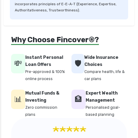
incorporates principles of E-E-A-T (Experience, Expertise,
Authoritativeness, Trustworthiness).
Why Choose Fincover®?
Instant Personal
Wide Insurance
💸
🛡️
Loan Offers
Choices
Pre-approved & 100%
Compare health, life &
online process
car plans
Mutual Funds &
Expert Wealth
📊
🏦
Investing
Management
Zero commission
Personalised goal-
plans
based planning
★★★★★