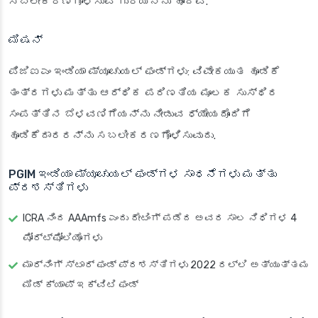
ಸಬಲೀಕರಣಗೊಳಿಸುವ ಗುರಿಯನ್ನು ಹೊಂದಿವೆ.
ಮಿಷನ್
ಪಿಜಿಐಎಂ ಇಂಡಿಯಾ ಮ್ಯೂಚುಯಲ್ ಫಂಡ್‌ಗಳು: ವಿವೇಕಯುತ ಹೂಡಿಕೆ
ತಂತ್ರಗಳು ಮತ್ತು ಆರ್ಥಿಕ ಪರಿಣತಿಯ ಮೂಲಕ ಸುಸ್ಥಿರ
ಸಂಪತ್ತಿನ ಬೆಳವಣಿಗೆಯನ್ನು ನೀಡುವ ಧ್ಯೇಯದೊಂದಿಗೆ
ಹೂಡಿಕೆದಾರರನ್ನು ಸಬಲೀಕರಣಗೊಳಿಸುವುದು.
PGIM ಇಂಡಿಯಾ ಮ್ಯೂಚುಯಲ್ ಫಂಡ್‌ಗಳ ಸಾಧನೆಗಳು ಮತ್ತು
ಪ್ರಶಸ್ತಿಗಳು
ICRA ನಿಂದ AAAmfs ಎಂದು ರೇಟಿಂಗ್ ಪಡೆದ ಅವರ ಸಾಲ ನಿಧಿಗಳ 4
ಪೋರ್ಟ್‌ಫೋಲಿಯೊಗಳು
ಮಾರ್ನಿಂಗ್ ಸ್ಟಾರ್ ಫಂಡ್ ಪ್ರಶಸ್ತಿಗಳು 2022 ರಲ್ಲಿ ಅತ್ಯುತ್ತಮ
ಮಿಡ್ ಕ್ಯಾಪ್ ಇಕ್ವಿಟಿ ಫಂಡ್