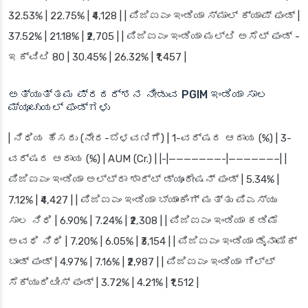
32.53% | 22.75% | ₹4,128 | | ಪಿಜಿಐಎಂ ಇಂಡಿಯಾ ಸ್ಮಾಲ್ ಕ್ಯಾಪ್ ಫಂಡ್ |
37.52% | 21.18% | ₹2,705 | | ಪಿಜಿಐಎಂ ಇಂಡಿಯಾ ಮಲ್ಟಿ ಅಸೆಟ್ ಫಂಡ್ -
ಇಕ್ವಿಟಿ 80 | 30.45% | 26.32% | ₹1,457 |
ಅತ್ಯುತ್ತಮ ಪ್ರದರ್ಶನ ನೀಡುವ PGIM ಇಂಡಿಯಾ ಸಾಲ
ಮ್ಯೂಚುಯಲ್ ಫಂಡ್‌ಗಳು
| ನಿಧಿಯ ಹೆಸರು (ನೇರ-ಬೆಳವಣಿಗೆ) | 1-ವರ್ಷದ ಆದಾಯ (%) | 3-
ವರ್ಷದ ಆದಾಯ (%) | AUM (Cr.) | |-|———————-|——————–| |
ಪಿಜಿಐಎಂ ಇಂಡಿಯಾ ಅಲ್ಟ್ರಾ ಶಾರ್ಟ್ ಡ್ಯೂರೇಷನ್ ಫಂಡ್ | 5.34% |
7.12% | ₹4,427 | | ಪಿಜಿಐಎಂ ಇಂಡಿಯಾ ಬ್ಯಾಂಕಿಂಗ್ ಮತ್ತು ಪಿಎಸ್‌ಯು
ಸಾಲ ನಿಧಿ | 6.90% | 7.24% | ₹2,308 | | ಪಿಜಿಐಎಂ ಇಂಡಿಯಾ ಕಡಿಮೆ
ಅವಧಿ ನಿಧಿ | 7.20% | 6.05% | ₹3,154 | | ಪಿಜಿಐಎಂ ಇಂಡಿಯಾ ಡೈನಾಮಿಕ್
ಬಾಂಡ್ ಫಂಡ್ | 4.97% | 7.16% | ₹2,987 | | ಪಿಜಿಐಎಂ ಇಂಡಿಯಾ ಗಿಲ್ಟ್
ಸೆಕ್ಯುರಿಟೀಸ್ ಫಂಡ್ | 3.72% | 4.21% | ₹1,512 |