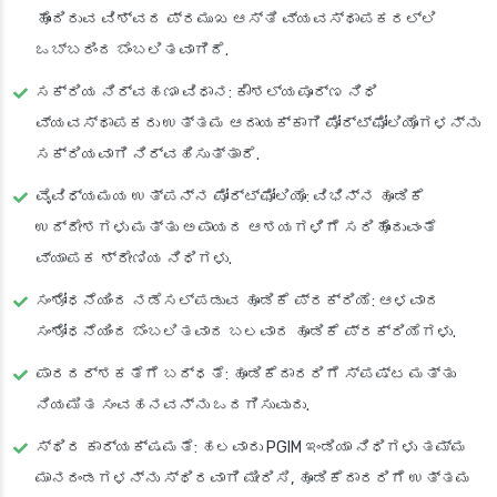
ಹೊಂದಿರುವ ವಿಶ್ವದ ಪ್ರಮುಖ ಆಸ್ತಿ ವ್ಯವಸ್ಥಾಪಕರಲ್ಲಿ
ಒಬ್ಬರಿಂದ ಬೆಂಬಲಿತವಾಗಿದೆ.
ಸಕ್ರಿಯ ನಿರ್ವಹಣಾ ವಿಧಾನ: ಕೌಶಲ್ಯಪೂರ್ಣ ನಿಧಿ
ವ್ಯವಸ್ಥಾಪಕರು ಉತ್ತಮ ಆದಾಯಕ್ಕಾಗಿ ಪೋರ್ಟ್‌ಫೋಲಿಯೊಗಳನ್ನು
ಸಕ್ರಿಯವಾಗಿ ನಿರ್ವಹಿಸುತ್ತಾರೆ.
ವೈವಿಧ್ಯಮಯ ಉತ್ಪನ್ನ ಪೋರ್ಟ್‌ಫೋಲಿಯೊ: ವಿಭಿನ್ನ ಹೂಡಿಕೆ
ಉದ್ದೇಶಗಳು ಮತ್ತು ಅಪಾಯದ ಆಶಯಗಳಿಗೆ ಸರಿಹೊಂದುವಂತೆ
ವ್ಯಾಪಕ ಶ್ರೇಣಿಯ ನಿಧಿಗಳು.
ಸಂಶೋಧನೆಯಿಂದ ನಡೆಸಲ್ಪಡುವ ಹೂಡಿಕೆ ಪ್ರಕ್ರಿಯೆ: ಆಳವಾದ
ಸಂಶೋಧನೆಯಿಂದ ಬೆಂಬಲಿತವಾದ ಬಲವಾದ ಹೂಡಿಕೆ ಪ್ರಕ್ರಿಯೆಗಳು.
ಪಾರದರ್ಶಕತೆಗೆ ಬದ್ಧತೆ: ಹೂಡಿಕೆದಾರರಿಗೆ ಸ್ಪಷ್ಟ ಮತ್ತು
ನಿಯಮಿತ ಸಂವಹನವನ್ನು ಒದಗಿಸುವುದು.
ಸ್ಥಿರ ಕಾರ್ಯಕ್ಷಮತೆ: ಹಲವಾರು PGIM ಇಂಡಿಯಾ ನಿಧಿಗಳು ತಮ್ಮ
ಮಾನದಂಡಗಳನ್ನು ಸ್ಥಿರವಾಗಿ ಮೀರಿಸಿ, ಹೂಡಿಕೆದಾರರಿಗೆ ಉತ್ತಮ