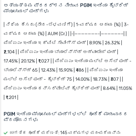
ಅತ್ಯುತ್ತಮ ಪ್ರದರ್ಶನ ನೀಡುವ PGIM ಇಂಡಿಯಾ ಹೈಬ್ರಿಡ್
ಮ್ಯೂಚುಯಲ್ ಫಂಡ್‌ಗಳು
| ನಿಧಿಯ ಹೆಸರು (ನೇರ-ಬೆಳವಣಿಗೆ) | 1-ವರ್ಷದ ಆದಾಯ (%) | 3-
ವರ್ಷದ ಆದಾಯ (%) | AUM (Cr.) | |-|———————-|——————–| |
ಪಿಜಿಐಎಂ ಇಂಡಿಯಾ ಇಕ್ವಿಟಿ ಸೇವಿಂಗ್ಸ್ ಫಂಡ್ | 8.90% | 26.32% |
₹2,104 | | ಪಿಜಿಐಎಂ ಇಂಡಿಯಾ ಬ್ಯಾಲೆನ್ಸ್ಡ್ ಅಡ್ವಾಂಟೇಜ್ ಫಂಡ್ |
17.45% | 20.12% | ₹1,027 | | ಪಿಜಿಐಎಂ ಇಂಡಿಯಾ ಮಲ್ಟಿ ಅಸೆಟ್ ಫಂಡ್ -
ಬ್ಯಾಲೆನ್ಸ್ಡ್ 65 | 12.43% | 15.90% | ₹486 | | ಪಿಜಿಐಎಂ ಇಂಡಿಯಾ
ಮಲ್ಟಿ ಅಸೆಟ್ ಫಂಡ್ - ಹೈಬ್ರಿಡ್ 75 | 14.00% | 18.73% | ₹307 | |
ಪಿಜಿಐಎಂ ಇಂಡಿಯಾ ಕನ್ಸರ್ವೇಟಿವ್ ಹೈಬ್ರಿಡ್ ಫಂಡ್ | 8.64% | 11.05%
| ₹1,201 |
PGIM ಇಂಡಿಯಾ ಮ್ಯೂಚುಯಲ್ ಫಂಡ್‌ಗಳಲ್ಲಿ ಹೂಡಿಕೆ ಮಾಡುವುದರ
ಪ್ರಯೋಜನಗಳು
ಜಾಗತಿಕ ಹೂಡಿಕೆ ಪರಿಣತಿ: 145 ವರ್ಷಗಳ ಪರಂಪರೆಯನ್ನು