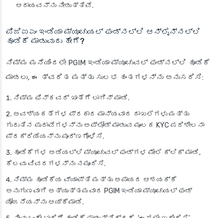
ಆದಾಯವನ್ನು ನೀಡುತ್ತಿವೆ.
ಪಿಜಿಐಎಂ ಇಂಡಿಯಾ ಮ್ಯೂಚುಯಲ್ ಫಂಡ್‌ನಲ್ಲಿ ಆನ್‌ಲೈನ್‌ನಲ್ಲಿ
ಹೂಡಿಕೆ ಮಾಡುವುದು ಹೇಗೆ?
ನಿಮ್ಮ ಮನೆಯಿಂದಲೇ PGIM ಇಂಡಿಯಾ ಮ್ಯೂಚುವಲ್ ಫಂಡ್‌ನಲ್ಲಿ ಹೂಡಿಕೆ
ಮಾಡಲು, ಈ ತ್ವರಿತ ಮತ್ತು ಸುಲಭ ಹಂತಗಳನ್ನು ಅನುಸರಿಸಿ:
ನಿಮ್ಮ ಫಿನ್‌ಕವರ್ ಖಾತೆಗೆ ಲಾಗಿನ್ ಮಾಡಿ.
ಅವಶ್ಯಕತೆಗಳ ಪ್ರಕಾರ ಮಾನ್ಯವಾದ ದಾಖಲೆಗಳು ಮತ್ತು
ಗುರುತಿನ ಪುರಾವೆಗಳನ್ನು ಅಪ್‌ಲೋಡ್ ಮಾಡುವ ಮೂಲಕ KYC ಪರಿಶೀಲನಾ
ಪ್ರಕ್ರಿಯೆಯನ್ನು ಪೂರ್ಣಗೊಳಿಸಿ.
ಹೂಡಿಕೆಗಳ ಅಡಿಯಲ್ಲಿ ಮ್ಯೂಚುವಲ್ ಫಂಡ್‌ಗಳ ಮೇಲೆ ಕ್ಲಿಕ್ ಮಾಡಿ,
ಕೆಲವು ವಿವರಗಳನ್ನು ನಮೂದಿಸಿ.
ನಿಮ್ಮ ಹೂಡಿಕೆಯ ವ್ಯಾಪ್ತಿ ಮತ್ತು ಅಪಾಯದ ಆಶಯಕ್ಕೆ
ಅನುಗುಣವಾಗಿ ಅತ್ಯುತ್ತಮವಾದ PGIM ಇಂಡಿಯಾ ಮ್ಯೂಚುಯಲ್ ಫಂಡ್
ಯೋಜನೆಯನ್ನು ಆಯ್ಕೆಮಾಡಿ.