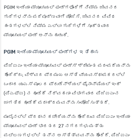
PGIM ಇಂಡಿಯಾ ಮ್ಯೂಚುಯಲ್ ಫಂಡ್‌ಗಳೊಂದಿಗೆ ನಿಮ್ಮ ಜೀವನದ
ಗುರಿಗಳನ್ನು ಪರಿಪೂರ್ಣವಾಗಿ ಯೋಜಿಸಿ. ಜೀವನದ ವಿವಿಧ
ಹಂತಗಳಲ್ಲಿ ನಿಮ್ಮ ಎಲ್ಲಾ ಗುರಿಗಳಿಗೆ ಸೂಕ್ತವಾದ
ಮ್ಯೂಚುಯಲ್ ಫಂಡ್ ಅನ್ನು ಹುಡುಕಿ.
PGIM ಇಂಡಿಯಾ ಮ್ಯೂಚುಯಲ್ ಫಂಡ್‌ಗಳ ಇತಿಹಾಸ
ಪಿಜಿಐಎಂ ಇಂಡಿಯಾ ಮ್ಯೂಚುವಲ್ ಫಂಡ್ಸ್ ಶ್ರೀಮಂತ ಪರಂಪರೆಯನ್ನು
ಹೊಂದಿದ್ದು, ವಿಶ್ವದ ಪ್ರಮುಖ ಆಸ್ತಿ ವ್ಯವಸ್ಥಾಪಕರಲ್ಲಿ
ಒಂದಾದ ಯುಎಸ್ ಮೂಲದ ಪ್ರುಡೆನ್ಶಿಯಲ್ ಫೈನಾನ್ಷಿಯಲ್ ಇಂಕ್
(ಪಿಎಫ್‌ಐ) ನ ಹೂಡಿಕೆ ನಿರ್ವಹಣಾ ವಿಭಾಗವಾದ ಪಿಜಿಐಎಂನ
ಜಾಗತಿಕ ಹೂಡಿಕೆ ಪರಾಕ್ರಮವನ್ನು
ಸಂಯೋಜಿಸುತ್ತದೆ.
ಮುಂಬೈನಲ್ಲಿ ಪ್ರಧಾನ ಕಚೇರಿಯನ್ನು ಹೊಂದಿರುವ ಪಿಜಿಐಎಂ ಇಂಡಿಯಾ
ಮ್ಯೂಚುವಲ್ ಫಂಡ್ ಭಾರತದ 27 ನಗರಗಳು ಮತ್ತು
ಪಟ್ಟಣಗಳಲ್ಲಿ ತನ್ನ ಅಸ್ತಿತ್ವವನ್ನು ಹೊಂದಿದೆ. ಪಿಜಿಐಎಂ