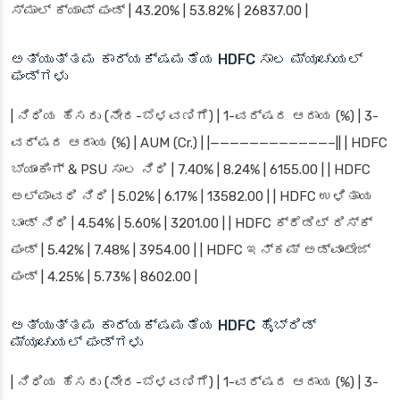
ಸ್ಮಾಲ್ ಕ್ಯಾಪ್ ಫಂಡ್ | 43.20% | 53.82% | 26837.00 |
ಅತ್ಯುತ್ತಮ ಕಾರ್ಯಕ್ಷಮತೆಯ HDFC ಸಾಲ ಮ್ಯೂಚುಯಲ್
ಫಂಡ್‌ಗಳು
| ನಿಧಿಯ ಹೆಸರು (ನೇರ-ಬೆಳವಣಿಗೆ) | 1-ವರ್ಷದ ಆದಾಯ (%) | 3-
ವರ್ಷದ ಆದಾಯ (%) | AUM (Cr.) | |————————————–|| | HDFC
ಬ್ಯಾಂಕಿಂಗ್ & PSU ಸಾಲ ನಿಧಿ | 7.40% | 8.24% | 6155.00 | | HDFC
ಅಲ್ಪಾವಧಿ ನಿಧಿ | 5.02% | 6.17% | 13582.00 | | HDFC ಉಳಿತಾಯ
ಬಾಂಡ್ ನಿಧಿ | 4.54% | 5.60% | 3201.00 | | HDFC ಕ್ರೆಡಿಟ್ ರಿಸ್ಕ್
ಫಂಡ್ | 5.42% | 7.48% | 3954.00 | | HDFC ಇನ್‌ಕಮ್ ಅಡ್ವಾಂಟೇಜ್
ಫಂಡ್ | 4.25% | 5.73% | 8602.00 |
ಅತ್ಯುತ್ತಮ ಕಾರ್ಯಕ್ಷಮತೆಯ HDFC ಹೈಬ್ರಿಡ್
ಮ್ಯೂಚುಯಲ್ ಫಂಡ್‌ಗಳು
| ನಿಧಿಯ ಹೆಸರು (ನೇರ-ಬೆಳವಣಿಗೆ) | 1-ವರ್ಷದ ಆದಾಯ (%) | 3-