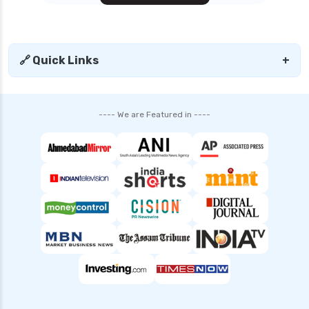
🔗 Quick Links
+
---- We are Featured in ----