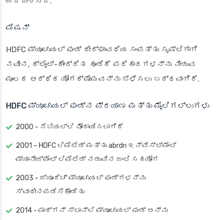
ಉದ್ದೇಶಿಸಿದೆ.
ಮಿಷನ್
HDFC ಮ್ಯೂಚುಯಲ್ ಫಂಡ್ ದೀರ್ಘಾವಧಿಯ ಸಂಪತ್ತು ಸೃಷ್ಟಿಗಾಗಿ
ನವೀನ, ಕ್ಲೈಂಟ್-ಕೇಂದ್ರಿತ ಹೂಡಿಕೆ ಪರಿಹಾರಗಳನ್ನು ನೀಡುವ
ಮೂಲಕ ಆರ್ಥಿಕ ಯೋಗಕ್ಷೇಮವನ್ನು ಬೆಳೆಸಲು ಬದ್ಧವಾಗಿದೆ.
HDFC ಮ್ಯೂಚುಯಲ್ ಫಂಡ್‌ನ ಪ್ರಯಾಣ ಮತ್ತು ಮೈಲಿಗಲ್ಲುಗಳು
2000 - ಸೆಬಿಯಲ್ಲಿ ನೋಂದಾಯಿಸಲಾಗಿದೆ
2001 – HDFC ಲಿಮಿಟೆಡ್ ಮತ್ತು abrdn ಇನ್ವೆಸ್ಟ್ಮೆಂಟ್
ಮ್ಯಾನೇಜ್ಮೆಂಟ್ ಲಿಮಿಟೆಡ್ ನಡುವಿನ ಜಂಟಿ ಸಹಯೋಗ
2003 - ಜ್ಯೂರಿಚ್ ಮ್ಯೂಚುಯಲ್ ಫಂಡ್‌ಗಳನ್ನು
ಸ್ವಾಧೀನಪಡಿಸಿಕೊಂಡಿತು
2014 - ಮಾರ್ಗನ್ ಸ್ಟಾನ್ಲಿ ಮ್ಯೂಚುಯಲ್ ಫಂಡ್ ಅನ್ನು