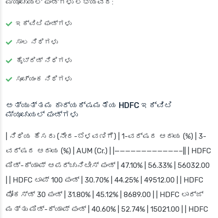
ಮ್ಯೂಚುಯಲ್ ಫಂಡ್‌ಗಳು ಲಭ್ಯವಿದೆ:
ಇಕ್ವಿಟಿ ಫಂಡ್‌ಗಳು
ಸಾಲ ನಿಧಿಗಳು
ಹೈಬ್ರಿಡ್ ನಿಧಿಗಳು
ಸೂಚ್ಯಂಕ ನಿಧಿಗಳು
ಅತ್ಯುತ್ತಮ ಕಾರ್ಯಕ್ಷಮತೆಯ HDFC ಇಕ್ವಿಟಿ
ಮ್ಯೂಚುಯಲ್ ಫಂಡ್‌ಗಳು
| ನಿಧಿಯ ಹೆಸರು (ನೇರ-ಬೆಳವಣಿಗೆ) | 1-ವರ್ಷದ ಆದಾಯ (%) | 3-
ವರ್ಷದ ಆದಾಯ (%) | AUM (Cr.) | |————————————–|| | HDFC
ಮಿಡ್-ಕ್ಯಾಪ್ ಆಪರ್ಚುನಿಟೀಸ್ ಫಂಡ್ | 47.10% | 56.33% | 56032.00
| | HDFC ಟಾಪ್ 100 ಫಂಡ್ | 30.70% | 44.25% | 49512.00 | | HDFC
ಫೋಕಸ್ಡ್ 30 ಫಂಡ್ | 31.80% | 45.12% | 8689.00 | | HDFC ಲಾರ್ಜ್
ಮತ್ತು ಮಿಡ್-ಕ್ಯಾಪ್ ಫಂಡ್ | 40.60% | 52.74% | 15021.00 | | HDFC