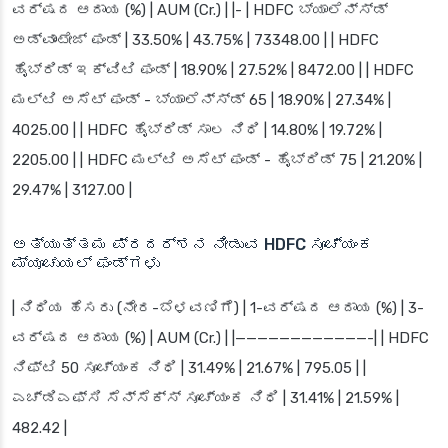
ವರ್ಷದ ಆದಾಯ (%) | AUM (Cr.) | |- | HDFC ಬ್ಯಾಲೆನ್ಸ್ಡ್
ಅಡ್ವಾಂಟೇಜ್ ಫಂಡ್ | 33.50% | 43.75% | 73348.00 | | HDFC
ಹೈಬ್ರಿಡ್ ಇಕ್ವಿಟಿ ಫಂಡ್ | 18.90% | 27.52% | 8472.00 | | HDFC
ಮಲ್ಟಿ ಅಸೆಟ್ ಫಂಡ್ - ಬ್ಯಾಲೆನ್ಸ್ಡ್ 65 | 18.90% | 27.34% |
4025.00 | | HDFC ಹೈಬ್ರಿಡ್ ಸಾಲ ನಿಧಿ | 14.80% | 19.72% |
2205.00 | | HDFC ಮಲ್ಟಿ ಅಸೆಟ್ ಫಂಡ್ - ಹೈಬ್ರಿಡ್ 75 | 21.20% |
29.47% | 3127.00 |
ಅತ್ಯುತ್ತಮ ಪ್ರದರ್ಶನ ನೀಡುವ HDFC ಸೂಚ್ಯಂಕ
ಮ್ಯೂಚುಯಲ್ ಫಂಡ್‌ಗಳು
| ನಿಧಿಯ ಹೆಸರು (ನೇರ-ಬೆಳವಣಿಗೆ) | 1-ವರ್ಷದ ಆದಾಯ (%) | 3-
ವರ್ಷದ ಆದಾಯ (%) | AUM (Cr.) | |————————————-| | HDFC
ನಿಫ್ಟಿ 50 ಸೂಚ್ಯಂಕ ನಿಧಿ | 31.49% | 21.67% | 795.05 | |
ಎಚ್‌ಡಿಎಫ್‌ಸಿ ಸೆನ್ಸೆಕ್ಸ್ ಸೂಚ್ಯಂಕ ನಿಧಿ | 31.41% | 21.59% |
482.42 |