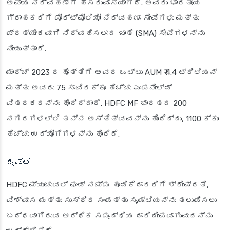
ಅಪಾಯ ನಿರ್ವಹಣೆಗೆ ಹೆಸರುವಾಸಿಯಾಗಿದೆ. ಅವರು ಭಾರತೀಯ
ಗ್ರಾಹಕರಿಗೆ ಪೋರ್ಟ್‌ಫೋಲಿಯೋ ನಿರ್ವಹಣಾ ಸೇವೆಗಳು ಮತ್ತು
ಪ್ರತ್ಯೇಕವಾಗಿ ನಿರ್ವಹಿಸಲಾದ ಖಾತೆ (SMA) ಸೇವೆಗಳನ್ನು
ನೀಡುತ್ತಾರೆ.
ಮಾರ್ಚ್ 2023 ರ ಹೊತ್ತಿಗೆ ಅವರ ಒಟ್ಟು AUM ₹ 4.4 ಟ್ರಿಲಿಯನ್
ಮತ್ತು ಅವರು 75 ಸಾವಿರಕ್ಕೂ ಹೆಚ್ಚು ಎಂಪನೇಲ್ಡ್
ವಿತರಕರನ್ನು ಹೊಂದಿದ್ದಾರೆ. HDFC MF ಭಾರತದ 200
ನಗರಗಳಲ್ಲಿ ತನ್ನ ಅಸ್ತಿತ್ವವನ್ನು ಹೊಂದಿದ್ದು, 1100 ಕ್ಕೂ
ಹೆಚ್ಚು ಉದ್ಯೋಗಿಗಳನ್ನು ಹೊಂದಿದೆ.
ದೃಷ್ಟಿ
HDFC ಮ್ಯೂಚುವಲ್ ಫಂಡ್ ನಮ್ಮ ಹೂಡಿಕೆದಾರರಿಗೆ ಶ್ರೇಷ್ಠತೆ,
ವಿಶ್ವಾಸ ಮತ್ತು ಸುಸ್ಥಿರ ಸಂಪತ್ತು ಸೃಷ್ಟಿಯನ್ನು ತಲುಪಿಸಲು
ಬದ್ಧವಾಗಿರುವ ಆರ್ಥಿಕ ಸಮೃದ್ಧಿಯ ದಾರಿದೀಪವಾಗುವುದನ್ನು