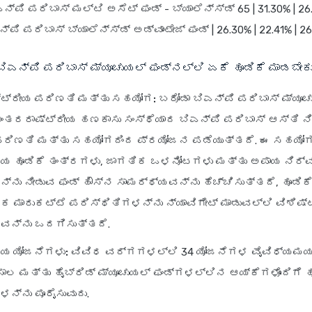
ಎನ್‌ಪಿ ಪರಿಬಾಸ್ ಮಲ್ಟಿ ಅಸೆಟ್ ಫಂಡ್ - ಬ್ಯಾಲೆನ್ಸ್ಡ್ 65 | 31.30% | 26
ನ್‌ಪಿ ಪರಿಬಾಸ್ ಬ್ಯಾಲೆನ್ಸ್ಡ್ ಅಡ್ವಾಂಟೇಜ್ ಫಂಡ್ | 26.30% | 22.41% | 26
ಬಿಎನ್‌ಪಿ ಪರಿಬಾಸ್ ಮ್ಯೂಚುಯಲ್ ಫಂಡ್‌ನಲ್ಲಿ ಏಕೆ ಹೂಡಿಕೆ ಮಾಡಬೇಕ
ಟ್ರೀಯ ಪರಿಣತಿ ಮತ್ತು ಸಹಯೋಗ:
ಬರೋಡಾ ಬಿಎನ್‌ಪಿ ಪರಿಬಾಸ್ ಮ್ಯೂಚ
ಅಂತರರಾಷ್ಟ್ರೀಯ ಹಣಕಾಸು ಸಂಸ್ಥೆಯಾದ ಬಿಎನ್‌ಪಿ ಪರಿಬಾಸ್ ಆಸ್ತಿ
ರಿಣತಿ ಮತ್ತು ಸಹಯೋಗದಿಂದ ಪ್ರಯೋಜನ ಪಡೆಯುತ್ತದೆ. ಈ ಸಹಯೋ
ಯ ಹೂಡಿಕೆ ತಂತ್ರಗಳು, ಜಾಗತಿಕ ಒಳನೋಟಗಳು ಮತ್ತು ಅಪಾಯ ನಿರ್
ನು ನೀಡುವ ಫಂಡ್ ಹೌಸ್‌ನ ಸಾಮರ್ಥ್ಯವನ್ನು ಹೆಚ್ಚಿಸುತ್ತದೆ, ಹೂಡಿಕ
ಕ ಮಾರುಕಟ್ಟೆ ಪರಿಸ್ಥಿತಿಗಳನ್ನು ನ್ಯಾವಿಗೇಟ್ ಮಾಡುವಲ್ಲಿ ವಿಶಿಷ್
ವನ್ನು ಒದಗಿಸುತ್ತದೆ.
ಯ ಯೋಜನೆಗಳು:
ವಿವಿಧ ವರ್ಗಗಳಲ್ಲಿ 34 ಯೋಜನೆಗಳ ವೈವಿಧ್ಯಮಯ 
ಸಾಲ ಮತ್ತು ಹೈಬ್ರಿಡ್ ಮ್ಯೂಚುಯಲ್ ಫಂಡ್‌ಗಳಲ್ಲಿನ ಆಯ್ಕೆಗಳೊಂದಿಗೆ 
್ನು ಪೂರೈಸುವುದು.