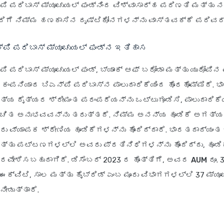
‌ಪಿ ಪರಿಬಾಸ್ ಮ್ಯೂಚುಯಲ್ ಫಂಡ್‌ನಿಂದ ವಿಶ್ವಾಸಾರ್ಹ ಪರಿಣತಿ ಮತ್ತು 
ದಿಗೆ ನಿಮ್ಮ ಹಣಕಾಸಿನ ದೃಷ್ಟಿಕೋನಗಳನ್ನು ವಾಸ್ತವಕ್ಕೆ ಪರಿವರ್
‌ಪಿ ಪರಿಬಾಸ್ ಮ್ಯೂಚುಯಲ್ ಫಂಡ್‌ನ ಇತಿಹಾಸ
ಪಿ ಪರಿಬಾಸ್ ಮ್ಯೂಚುಯಲ್ ಫಂಡ್, ಬ್ಯಾಂಕ್ ಆಫ್ ಬರೋಡಾ ಮತ್ತು ಯುರೋಪಿ
 ಕಂಪನಿಯಾದ ಬಿಎನ್‌ಪಿ ಪರಿಬಾಸ್‌ನ ಪಾಲುದಾರಿಕೆಯಿಂದ ಹೊರಹೊಮ್ಮಿದೆ. 
ೈತ್ಯ ದೈತ್ಯರ ಶ್ರೀಮಂತ ಪರಂಪರೆಯನ್ನು ಒಟ್ಟುಗೂಡಿಸಿ, ಪಾಲುದಾರಿಕೆ
ಿತ ಅನುಭವವನ್ನು ತರುತ್ತದೆ. ನಿಮ್ಮ ಅನನ್ಯ ಹೂಡಿಕೆ ಅಗತ್
ು ವ್ಯಾಪಕ ಶ್ರೇಣಿಯ ಹೂಡಿಕೆಗಳನ್ನು ಹೊಂದಿದ್ದಾರೆ. ಭಾರತದಾದ್ಯಂತ 
ತು ಪಟ್ಟಣಗಳಲ್ಲಿ ಅವರು ಪ್ರತಿನಿಧಿಗಳನ್ನು ಹೊಂದಿದ್ದು, ಹೂಡಿ
ರವೇಶಿಸಬಹುದಾಗಿದೆ. ಡಿಸೆಂಬರ್ 2023 ರ ಹೊತ್ತಿಗೆ, ಅವರ
AUM
ರೂ. 
 ಈಕ್ವಿಟಿ, ಸಾಲ ಮತ್ತು ಹೈಬ್ರಿಡ್ ಎಂಬ ಮೂರು ವಿಭಾಗಗಳಲ್ಲಿ 37 ಮ್ಯ
ನೀಡುತ್ತಾರೆ.