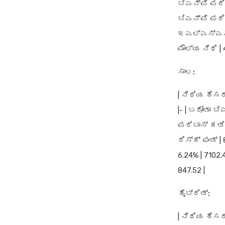
ಬಿಎನ್‌ಪಿ ಪರಿಬ
ಬಿಎನ್‌ಪಿ ಪರಿಬ
ಇಎಲ್‌ಎಸ್‌ಎಸ್
ಮೌಲ್ಯ ನಿಧಿ | 
ಸಾಲ:
|
ನಿಧಿಯ ಹೆಸರ
|- | ಬರೋಡಾ ಬಿ
ಪರಿಬಾಸ್ ಕಡಿಮೆ
ರಿಸ್ಕ್ ಫಂಡ್ |
6.24% | 7102.
847.52 |
ಹೈಬ್ರಿಡ್:
|
ನಿಧಿಯ ಹೆಸರ