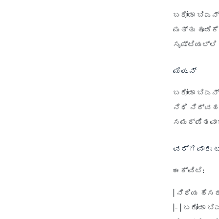
ಬರೋಡಾ ಬಿಎನ್
ಮತ್ತು ಹೂಡಿಕ
ಸೃಷ್ಟಿಯಲ್ಲಿ 
ಮಿಷನ್
ಬರೋಡಾ ಬಿಎನ್
ನಿಧಿ ನಿರ್ವ
ಸಮರ್ಪಿತವಾಗ
ವರ್ಗವಾರು ಟಾ
ಈಕ್ವಿಟಿ:
|
ನಿಧಿಯ ಹೆಸರ
|- | ಬರೋಡಾ ಬಿ