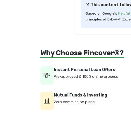
🏅 This content follo
Based on Google's
Helpful
principles of E-E-A-T (Expe
Why Choose Fincover®?
Instant Personal Loan Offers
💸
Pre-approved & 100% online process
Mutual Funds & Investing
📊
Zero commission plans