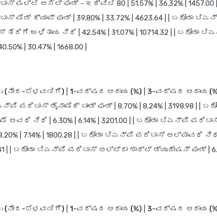
ಾಸ್ ಮಲ್ಟಿ ಅಸೆಟ್ ಫಂಡ್ - ಇಕ್ವಿಟಿ 80 | 51.57% | 36.32% | 1457.00 |
ಾಸ್ ಮಿಡ್ ಕ್ಯಾಪ್ ಫಂಡ್ | 39.80% | 33.72% | 4623.64 | | ಬರೋಡಾ ಬಿಎನ
 ತೆರಿಗೆ ಉಳಿತಾಯ ನಿಧಿ | 42.54% | 31.07% | 10714.32 | | ಬರೋಡಾ ಬಿಎ
40.50% | 30.47% | 1668.00 |
ು (ನೇರ-ಬೆಳವಣಿಗೆ)
|
1-ವರ್ಷದ ಆದಾಯ (%)
|
3-ವರ್ಷದ ಆದಾಯ (%
ಎನ್‌ಪಿ ಪರಿಬಾಸ್ ಡೈನಾಮಿಕ್ ಬಾಂಡ್ ಫಂಡ್ | 8.70% | 8.24% | 3198.98 | | ಬರ
 ಅವಧಿ ನಿಧಿ | 6.30% | 6.14% | 3201.00 | | ಬರೋಡಾ ಬಿಎನ್‌ಪಿ ಪರಿಬಾಸ
 8.20% | 7.14% | 1800.28 | | ಬರೋಡಾ ಬಿಎನ್‌ಪಿ ಪರಿಬಾಸ್ ಅಲ್ಪಾವಧಿ ನಿಧಿ
41 | | ಬರೋಡಾ ಬಿಎನ್‌ಪಿ ಪರಿಬಾಸ್ ಅಲ್ಟ್ರಾ ಶಾರ್ಟ್ ಡ್ಯುರೇಷನ್ ಫಂಡ್ | 6.
ು (ನೇರ-ಬೆಳವಣಿಗೆ)
|
1-ವರ್ಷದ ಆದಾಯ (%)
|
3-ವರ್ಷದ ಆದಾಯ (%