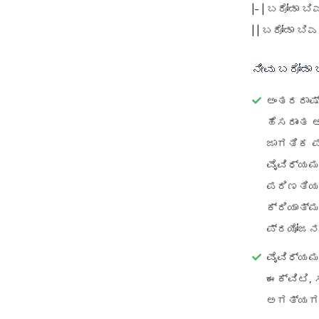
|- | ಬರೋಡಾ ಬಿ
| | ಬರೋಡಾ ಬಿಎ
ನೀವು ಬರೋಡಾ 
ಅಂತರರಾಷ್
ಹೆಸರಾಂತ 
ಜಾಗತಿಕ ಪ
ವೈವಿಧ್ಯಮ
ಪರಿಣತಿಯನ್
ಕ್ರಿಯಾತ್ಮ
ಪ್ರಯೋಜನ
ವೈವಿಧ್ಯಮ
ಈಕ್ವಿಟಿ, 
ಅಗತ್ಯಗಳನ