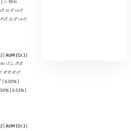
 | ಬರೋಡಾ
್‌ಪಿ ಪರಿಬಾಸ್
ನ್‌ಪಿ ಪರಿಬಾಸ್
)
|
AUM (Cr.)
|
ೋಡಾ ಬಿಎನ್‌ಪಿ
್ ಕ್ರೆಡಿಟ್
 | 6.00% |
50% | 6.53% |
)
|
AUM (Cr.)
|