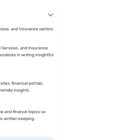
vices, and Insurance sectors.
l Services, and Insurance
alizes in writing insightful
tes, financial portals,
iendly insights.
ce and finance topics so
is written keeping