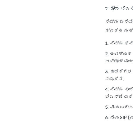
ಬರೋಡಾ ಬಿಎನ್
ನಿಮ್ಮ ಮನೆಯಿಂ
ತ್ವರಿತ ಮತ್
ನಿಮ್ಮ ಫಿನ್
ಅವಶ್ಯಕತೆ
ಅಪ್‌ಲೋಡ್ ಮಾ
ಹೂಡಿಕೆಗಳ 
ನಮೂದಿಸಿ.
ನಿಮ್ಮ ಹೂ
ಬಿಎನ್‌ಪಿ ಪರಿ
ನೀವು ಒಂದೇ 
ನೀವು SIP (