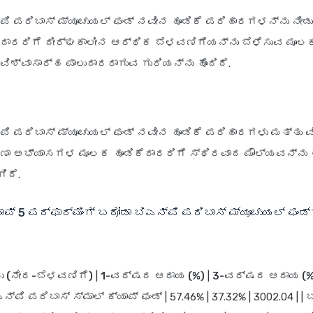
‌ಪಿ ಪರಿಬಾಸ್ ಮ್ಯೂಚುಯಲ್ ಫಂಡ್ ನವೀನ ಹೂಡಿಕೆ ಪರಿಹಾರಗಳನ್ನು ನೀ
ೆದಾರರಿಗೆ ದೀರ್ಘಕಾಲೀನ ಆರ್ಥಿಕ ಬೆಳವಣಿಗೆಯನ್ನು ಬೆಳೆಸುವ ಮೂಲ
ವಿಶ್ವಾಸಾರ್ಹ ಪಾಲುದಾರರಾಗುವ ಗುರಿಯನ್ನು ಹೊಂದಿದೆ.
‌ಪಿ ಪರಿಬಾಸ್ ಮ್ಯೂಚುಯಲ್ ಫಂಡ್ ನವೀನ ಹೂಡಿಕೆ ಪರಿಹಾರಗಳು ಮತ್ತು 
ಹಣಾ ಅಭ್ಯಾಸಗಳ ಮೂಲಕ ಹೂಡಿಕೆದಾರರಿಗೆ ಸ್ಥಿರವಾದ ಮೌಲ್ಯವನ್ನು
ಿದೆ.
ಪ್ 5 ಪರ್ಫಾರ್ಮಿಂಗ್ ಬರೋಡಾ ಬಿಎನ್‌ಪಿ ಪರಿಬಾಸ್ ಮ್ಯೂಚುಯಲ್ ಫಂಡ್
ು (ನೇರ-ಬೆಳವಣಿಗೆ)
|
1-ವರ್ಷದ ಆದಾಯ (%)
|
3-ವರ್ಷದ ಆದಾಯ (%
ಎನ್‌ಪಿ ಪರಿಬಾಸ್ ಸ್ಮಾಲ್ ಕ್ಯಾಪ್ ಫಂಡ್ | 57.46% | 37.32% | 3002.04 | |