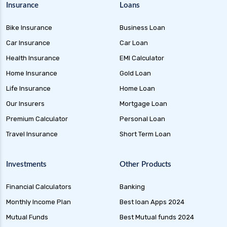
Insurance
Loans
Bike Insurance
Business Loan
Car Insurance
Car Loan
Health Insurance
EMI Calculator
Home Insurance
Gold Loan
Life Insurance
Home Loan
Our Insurers
Mortgage Loan
Premium Calculator
Personal Loan
Travel Insurance
Short Term Loan
Investments
Other Products
Financial Calculators
Banking
Monthly Income Plan
Best loan Apps 2024
Mutual Funds
Best Mutual funds 2024