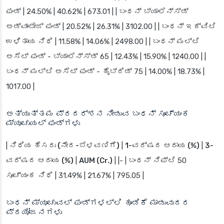
ಫಂಡ್ | 24.50% | 40.62% | 673.01 | | ಬಂಧನ್ ಬ್ಯಾಲೆನ್ಸ್ಡ್
ಅಡ್ವಾಂಟೇಜ್ ಫಂಡ್ | 20.52% | 26.31% | 3102.00 | | ಬಂಧನ್ ಇಕ್ವಿಟಿ
ಉಳಿತಾಯ ನಿಧಿ | 11.58% | 14.06% | 2498.00 | | ಬಂಧನ್ ಮಲ್ಟಿ
ಅಸೆಟ್ ಫಂಡ್ - ಬ್ಯಾಲೆನ್ಸ್ಡ್ 65 | 12.43% | 15.90% | 1240.00 | |
ಬಂಧನ್ ಮಲ್ಟಿ ಅಸೆಟ್ ಫಂಡ್ - ಹೈಬ್ರಿಡ್ 75 | 14.00% | 18.73% |
1017.00 |
ಅತ್ಯುತ್ತಮ ಪ್ರದರ್ಶನ ನೀಡುವ ಬಂಧನ್ ಸೂಚ್ಯಂಕ
ಮ್ಯೂಚುಯಲ್ ಫಂಡ್‌ಗಳು
|
ನಿಧಿಯ ಹೆಸರು (ನೇರ-ಬೆಳವಣಿಗೆ)
|
1-ವರ್ಷದ ಆದಾಯ (%)
|
3-
ವರ್ಷದ ಆದಾಯ (%)
|
AUM (Cr.)
| |- | ಬಂಧನ್ ನಿಫ್ಟಿ 50
ಸೂಚ್ಯಂಕ ನಿಧಿ | 31.49% | 21.67% | 795.05 |
ಬಂಧನ್ ಮ್ಯೂಚುವಲ್ ಫಂಡ್‌ಗಳಲ್ಲಿ ಹೂಡಿಕೆ ಮಾಡುವುದರ
ಪ್ರಯೋಜನಗಳು