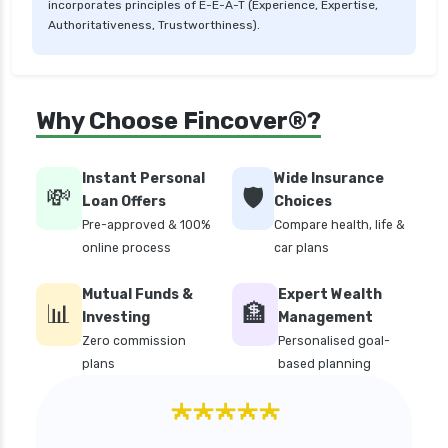
incorporates principles of E-E-A-T (Experience, Expertise,
Authoritativeness, Trustworthiness).
Why Choose Fincover®?
Instant Personal
Wide Insurance
💸
🛡️
Loan Offers
Choices
Pre-approved & 100%
Compare health, life &
online process
car plans
Mutual Funds &
Expert Wealth
📊
🏦
Investing
Management
Zero commission
Personalised goal-
plans
based planning
★★★★★