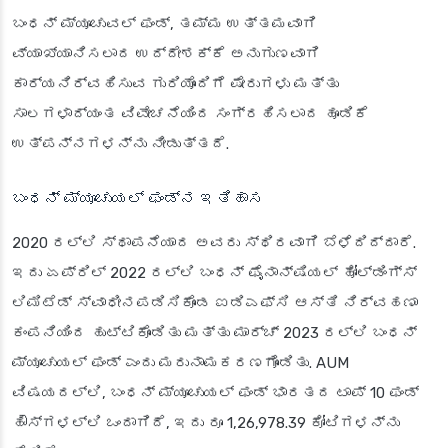
ಬಂಧನ್ ಮ್ಯೂಚುವಲ್ ಫಂಡ್, ತಮ್ಮ ಉತ್ತಮವಾಗಿ
ವ್ಯಾಖ್ಯಾನಿಸಲಾದ ಉದ್ದೇಶಕ್ಕೆ ಅನುಗುಣವಾಗಿ
ಕಾರ್ಯನಿರ್ವಹಿಸುವ ಗುರಿಯೊಂದಿಗೆ ಷೇರುಗಳು ಮತ್ತು
ಸಾಲಗಳಾದ್ಯಂತ ವಿವೇಚನೆಯಿಂದ ಸಂಗ್ರಹಿಸಲಾದ ಹೂಡಿಕೆ
ಉತ್ಪನ್ನಗಳನ್ನು ನೀಡುತ್ತದೆ.
ಬಂಧನ್ ಮ್ಯೂಚುಯಲ್ ಫಂಡ್‌ನ ಇತಿಹಾಸ
2020 ರಲ್ಲಿ ಸ್ಥಾಪನೆಯಾದ ಅವರು ಸ್ಥಿರವಾಗಿ ಬೆಳೆದಿದ್ದಾರೆ.
ಇದು ಏಪ್ರಿಲ್ 2022 ರಲ್ಲಿ ಬಂಧನ್ ಫೈನಾನ್ಷಿಯಲ್ ಹೋಲ್ಡಿಂಗ್ಸ್
ಲಿಮಿಟೆಡ್ ಸ್ವಾಧೀನಪಡಿಸಿಕೊಂಡ ಐಡಿಎಫ್‌ಸಿ ಆಸ್ತಿ ನಿರ್ವಹಣಾ
ಕಂಪನಿಯಿಂದ ಹುಟ್ಟಿಕೊಂಡಿತು ಮತ್ತು ಮಾರ್ಚ್ 2023 ರಲ್ಲಿ ಬಂಧನ್
ಮ್ಯೂಚುಯಲ್ ಫಂಡ್ ಎಂದು ಮರುನಾಮಕರಣಗೊಂಡಿತು. AUM
ವಿಷಯದಲ್ಲಿ, ಬಂಧನ್ ಮ್ಯೂಚುಯಲ್ ಫಂಡ್ ಭಾರತದ ಟಾಪ್ 10 ಫಂಡ್
ಹೌಸ್‌ಗಳಲ್ಲಿ ಒಂದಾಗಿದೆ, ಇದು ರೂ 1,26,978.39 ಕೋಟಿಗಳನ್ನು