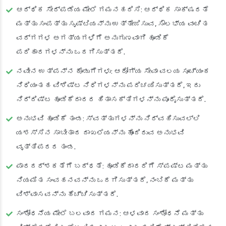
ಆರ್ಥಿಕ ಸೇರ್ಪಡೆಯ ಮೇಲೆ ಗಮನಹರಿಸಿ: ಆರ್ಥಿಕ ಸಾಕ್ಷರತೆ
ಮತ್ತು ಸಂಪತ್ತು ಸೃಷ್ಟಿಯನ್ನು ಉತ್ತೇಜಿಸುವ, ಸೌಲಭ್ಯ ವಂಚಿತ
ವರ್ಗಗಳ ಅಗತ್ಯಗಳಿಗೆ ಅನುಗುಣವಾಗಿ ಹೂಡಿಕೆ
ಪರಿಹಾರಗಳನ್ನು ಒದಗಿಸುತ್ತದೆ.
ನವೀನ ಉತ್ಪನ್ನ ಕೊಡುಗೆಗಳು: ಆರೋಗ್ಯ ಸೇವಾ ವಲಯ ಸೂಚ್ಯಂಕ
ನಿಧಿಯಂತಹ ವಿಶಿಷ್ಟ ನಿಧಿಗಳನ್ನು ಪರಿಚಯಿಸುತ್ತದೆ, ಇದು
ನಿರ್ದಿಷ್ಟ ಹೂಡಿಕೆದಾರರ ಹಿತಾಸಕ್ತಿಗಳನ್ನು ಪೂರೈಸುತ್ತದೆ.
ಅನುಭವಿ ಹೂಡಿಕೆ ತಂಡ: ಸ್ವತ್ತುಗಳನ್ನು ನಿರ್ವಹಿಸುವಲ್ಲಿ
ಯಶಸ್ಸಿನ ಸಾಬೀತಾದ ದಾಖಲೆಯನ್ನು ಹೊಂದಿರುವ ಅನುಭವಿ
ವೃತ್ತಿಪರರ ತಂಡ.
ಪಾರದರ್ಶಕತೆಗೆ ಬದ್ಧತೆ: ಹೂಡಿಕೆದಾರರಿಗೆ ಸ್ಪಷ್ಟ ಮತ್ತು
ನಿಯಮಿತ ಸಂವಹನವನ್ನು ಒದಗಿಸುತ್ತದೆ, ನಂಬಿಕೆ ಮತ್ತು
ವಿಶ್ವಾಸವನ್ನು ಹೆಚ್ಚಿಸುತ್ತದೆ.
ಸಂಶೋಧನೆಯ ಮೇಲೆ ಬಲವಾದ ಗಮನ: ಆಳವಾದ ಸಂಶೋಧನೆ ಮತ್ತು