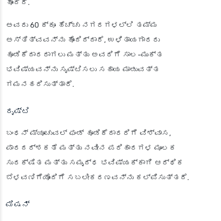
ಹೊಂದಿದೆ.
ಅವರು 60 ಕ್ಕೂ ಹೆಚ್ಚು ನಗರಗಳಲ್ಲಿ ತಮ್ಮ
ಅಸ್ತಿತ್ವವನ್ನು ಹೊಂದಿದ್ದಾರೆ, ಉಳಿತಾಯಗಾರರು
ಹೂಡಿಕೆದಾರರಾಗಲು ಮತ್ತು ಅವರಿಗೆ ಸಾಲ-ಮುಕ್ತ
ಭವಿಷ್ಯವನ್ನು ಸೃಷ್ಟಿಸಲು ಸಹಾಯ ಮಾಡುವತ್ತ
ಗಮನಹರಿಸುತ್ತಾರೆ.
ದೃಷ್ಟಿ
ಬಂಧನ್ ಮ್ಯೂಚುವಲ್ ಫಂಡ್ ಹೂಡಿಕೆದಾರರಿಗೆ ವಿಶ್ವಾಸ,
ಪಾರದರ್ಶಕತೆ ಮತ್ತು ನವೀನ ಪರಿಹಾರಗಳ ಮೂಲಕ
ಸುರಕ್ಷಿತ ಮತ್ತು ಸಮೃದ್ಧ ಭವಿಷ್ಯಕ್ಕಾಗಿ ಆರ್ಥಿಕ
ಬೆಳವಣಿಗೆಯೊಂದಿಗೆ ಸಬಲೀಕರಣವನ್ನು ಕಲ್ಪಿಸುತ್ತದೆ.
ಮಿಷನ್