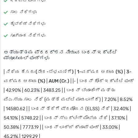
ಇಕ್ವಿಟಿ ಫಂಡ್‌ಗಳು
ಸಾಲ ನಿಧಿಗಳು
ಹೈಬ್ರಿಡ್ ನಿಧಿಗಳು
ಸೂಚ್ಯಂಕ ನಿಧಿಗಳು
ಅತ್ಯುತ್ತಮ ಪ್ರದರ್ಶನ ನೀಡುವ ಬಂಧನ್ ಇಕ್ವಿಟಿ
ಮ್ಯೂಚುಯಲ್ ಫಂಡ್‌ಗಳು
|
ನಿಧಿಯ ಹೆಸರು (ನೇರ-ಬೆಳವಣಿಗೆ)
|
1-ವರ್ಷದ ಆದಾಯ (%)
|
3-
ವರ್ಷದ ಆದಾಯ (%)
|
AUM (Cr.)
| |- | ಬಂಧನ್ ಕೋರ್ ಇಕ್ವಿಟಿ ಫಂಡ್
| 42.90% | 60.23% | 3483.25 | | ಬಂಧನ್ ಬ್ಯಾಂಕಿಂಗ್ ಮತ್ತು
ಪಿಎಸ್‌ಯು ಸಾಲ ನಿಧಿ (ಮತ್ತೆ ಪಟ್ಟಿ ಮಾಡಲಾಗಿದೆ) | 7.20% | 8.52%
| 14580.62 | | ಬಂಧನ್ ತೆರಿಗೆ ಪ್ರಯೋಜನ (ELSS) ನಿಧಿ | 32.40% |
54.10% | 5748.22 | | ಬಂಧನ್ ಸ್ಟರ್ಲಿಂಗ್ ಮೌಲ್ಯ ನಿಧಿ | 37.10% |
50.38% | 7773.19 | | ಬಂಧನ್ ಲಾರ್ಜ್ ಕ್ಯಾಪ್ ಫಂಡ್ | 33.00% |
45.21% | 1299.29 |