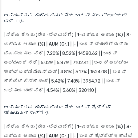
ಅತ್ಯುತ್ತಮ ಕಾರ್ಯಕ್ಷಮತೆಯ ಬಂಧನ್ ಸಾಲ ಮ್ಯೂಚುಯಲ್
ಫಂಡ್‌ಗಳು
|
ನಿಧಿಯ ಹೆಸರು (ನೇರ-ಬೆಳವಣಿಗೆ)
|
1-ವರ್ಷದ ಆದಾಯ (%)
|
3-
ವರ್ಷದ ಆದಾಯ (%)
|
AUM (Cr.)
| |- | ಬಂಧನ್ ಬ್ಯಾಂಕಿಂಗ್ ಮತ್ತು
ಪಿಎಸ್‌ಯು ಸಾಲ ನಿಧಿ | 7.20% | 8.52% | 14580.62 | | ಬಂಧನ್
ಅಲ್ಪಾವಧಿ ನಿಧಿ | 5.02% | 5.87% | 7102.41 | | ಬಂಧನ್ ಅಲ್ಟ್ರಾ
ಶಾರ್ಟ್ ಟರ್ಮಿನೇಷನ್ ಫಂಡ್ | 4.81% | 5.17% | 1524.08 | | ಬಂಧನ್
ಕ್ರೆಡಿಟ್ ರಿಸ್ಕ್ ಫಂಡ್ | 5.42% | 7.48% | 3954.72 | | ಬಂಧನ್
ಉಳಿತಾಯ ಬಾಂಡ್ ನಿಧಿ | 4.54% | 5.60% | 3201.10 |
ಅತ್ಯುತ್ತಮ ಕಾರ್ಯಕ್ಷಮತೆಯ ಬಂಧನ್ ಹೈಬ್ರಿಡ್
ಮ್ಯೂಚುಯಲ್ ಫಂಡ್‌ಗಳು
|
ನಿಧಿಯ ಹೆಸರು (ನೇರ-ಬೆಳವಣಿಗೆ)
|
1-ವರ್ಷದ ಆದಾಯ (%)
|
3-
ವರ್ಷದ ಆದಾಯ (%)
|
AUM (Cr.)
| |- | ಬಂಧನ್ ಹೈಬ್ರಿಡ್ ಇಕ್ವಿಟಿ