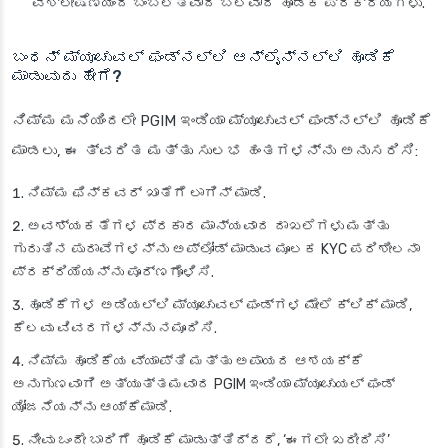
ವಿಶ್ಲೇಷಣೆಯಿಂದ ಬೆಂಬಲಿತವಾದ ಬಲವಾದ ಹೂಡಿಕೆ ಪ್ರಕ್ರಿಯೆಗಳು.
ಬಂಧನ್ ಮ್ಯೂಚುವಲ್ ಫಂಡ್‌ನಲ್ಲಿ ಆನ್‌ಲೈನ್‌ನಲ್ಲಿ ಹೂಡಿಕೆ
ಮಾಡುವುದು ಹೇಗೆ?
ನಿಮ್ಮ ಮನೆಯಿಂದಲೇ PGIM ಇಂಡಿಯಾ ಮ್ಯೂಚುವಲ್ ಫಂಡ್‌ನಲ್ಲಿ ಹೂಡಿಕೆ
ಮಾಡಲು, ಈ ತ್ವರಿತ ಮತ್ತು ಸುಲಭ ಹಂತಗಳನ್ನು ಅನುಸರಿಸಿ:
ನಿಮ್ಮ ಫಿನ್‌ಕವರ್ ಖಾತೆಗೆ ಲಾಗಿನ್ ಮಾಡಿ.
ಅವಶ್ಯಕತೆಗಳ ಪ್ರಕಾರ ಮಾನ್ಯವಾದ ದಾಖಲೆಗಳು ಮತ್ತು
ಗುರುತಿನ ಪುರಾವೆಗಳನ್ನು ಅಪ್‌ಲೋಡ್ ಮಾಡುವ ಮೂಲಕ KYC ಪರಿಶೀಲನಾ
ಪ್ರಕ್ರಿಯೆಯನ್ನು ಪೂರ್ಣಗೊಳಿಸಿ.
ಹೂಡಿಕೆಗಳ ಅಡಿಯಲ್ಲಿ ಮ್ಯೂಚುವಲ್ ಫಂಡ್‌ಗಳ ಮೇಲೆ ಕ್ಲಿಕ್ ಮಾಡಿ,
ಕೆಲವು ವಿವರಗಳನ್ನು ನಮೂದಿಸಿ.
ನಿಮ್ಮ ಹೂಡಿಕೆಯ ವ್ಯಾಪ್ತಿ ಮತ್ತು ಅಪಾಯದ ಆಶಯಕ್ಕೆ
ಅನುಗುಣವಾಗಿ ಅತ್ಯುತ್ತಮವಾದ PGIM ಇಂಡಿಯಾ ಮ್ಯೂಚುಯಲ್ ಫಂಡ್
ಯೋಜನೆಯನ್ನು ಆಯ್ಕೆಮಾಡಿ.
ನೀವು ಒಂದೇ ಬಾರಿಗೆ ಹೂಡಿಕೆ ಮಾಡುತ್ತಿದ್ದರೆ, ‘ಈಗಲೇ ಖರೀದಿಸಿ’