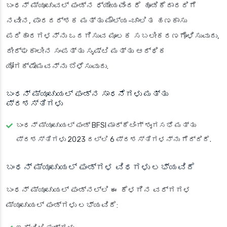
ಬಂಧನ್ ಮ್ಯೂಚುವಲ್ ಫಂಡ್‌ನ ಧ್ಯೇಯವೆಂದರೆ ಹೂಡಿಕೆದಾರರಿಗೆ
ನವೀನ, ಪಾರದರ್ಶಕ ಮತ್ತು ಮೌಲ್ಯ-ಚಾಲಿತ ಹಣಕಾಸು
ಪರಿಹಾರಗಳನ್ನು ಒದಗಿಸುವ ಮೂಲಕ ಸಬಲೀಕರಣಗೊಳಿಸುವುದು,
ದೀರ್ಘಕಾಲೀನ ಸಂಪತ್ತು ಸೃಷ್ಟಿ ಮತ್ತು ಆರ್ಥಿಕ
ಯೋಗಕ್ಷೇಮವನ್ನು ಬೆಳೆಸುವುದು.
ಬಂಧನ್ ಮ್ಯೂಚುಯಲ್ ಫಂಡ್‌ನ ಸಾಧನೆಗಳು ಮತ್ತು
ಪ್ರಶಸ್ತಿಗಳು
ಬಂಧನ್ ಮ್ಯೂಚುಯಲ್ ಫಂಡ್ BFSI ಮಾರ್ಕೆಟಿಂಗ್ ಶೃಂಗಸಭೆ ಮತ್ತು
ಪ್ರಶಸ್ತಿಗಳು 2023 ರಲ್ಲಿ 6 ಪ್ರಶಸ್ತಿಗಳನ್ನು ಗೆದ್ದಿದೆ.
ಬಂಧನ್ ಮ್ಯೂಚುಯಲ್ ಫಂಡ್‌ಗಳ ವಿಧಗಳು ಲಭ್ಯವಿದೆ
ಬಂಧನ್ ಮ್ಯೂಚುಯಲ್ ಫಂಡ್‌ನಲ್ಲಿ ಈ ಕೆಳಗಿನ ವರ್ಗಗಳ
ಮ್ಯೂಚುಯಲ್ ಫಂಡ್‌ಗಳು ಲಭ್ಯವಿದೆ: