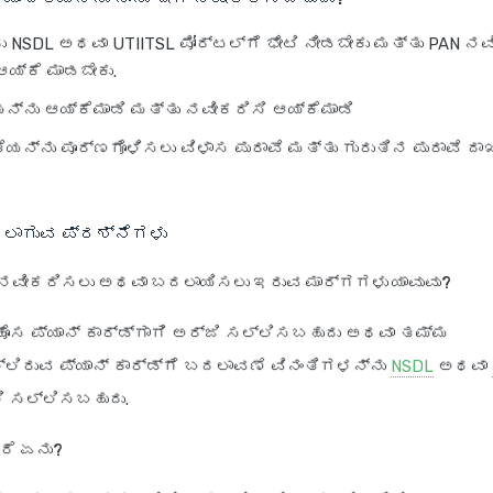
 NSDL ಅಥವಾ UTIITSL ಪೋರ್ಟಲ್‌ಗೆ ಭೇಟಿ ನೀಡಬೇಕು ಮತ್ತು PAN 
ಯ್ಕೆ ಮಾಡಬೇಕು.
ನ್ನು ಆಯ್ಕೆಮಾಡಿ ಮತ್ತು ನವೀಕರಿಸಿ ಆಯ್ಕೆಮಾಡಿ
ನ್ನು ಪೂರ್ಣಗೊಳಿಸಲು ವಿಳಾಸ ಪುರಾವೆ ಮತ್ತು ಗುರುತಿನ ಪುರಾವೆ ದ
ಳಲಾಗುವ ಪ್ರಶ್ನೆಗಳು
ಡ್ ನವೀಕರಿಸಲು ಅಥವಾ ಬದಲಾಯಿಸಲು ಇರುವ ಮಾರ್ಗಗಳು ಯಾವುವು?
ೊಸ ಪ್ಯಾನ್ ಕಾರ್ಡ್‌ಗಾಗಿ ಅರ್ಜಿ ಸಲ್ಲಿಸಬಹುದು ಅಥವಾ ತಮ್ಮ
ಲಿರುವ ಪ್ಯಾನ್ ಕಾರ್ಡ್‌ಗೆ ಬದಲಾವಣೆ ವಿನಂತಿಗಳನ್ನು
NSDL
ಅಥವಾ
ಲಿ ಸಲ್ಲಿಸಬಹುದು.
ರೆ ಏನು?