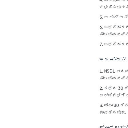
ಡೌನ್‌ಲೋಡ್ 
ಕಳುಹಿಸಲಾಗುತ
ಆ ಲಿಂಕ್ ಅನ
ಬಳಕೆದಾರರ ಮ
ಸೌಲಭ್ಯವನ್ನು
ಬಳಕೆದಾರರು 
ಈ ಇ-ಪ್ಯಾನ್ ಕ
NSDL ಅಥವಾ 
ಸೌಲಭ್ಯವನ್ನು
ಕಳೆದ 30 ದಿ
ಅರ್ಜಿಗಳಿಗೆ ಡೌ
ಡೇಟಾ 30 ದ
ಪಾವತಿಸಬೇಕು.
ಪ್ಯಾನ್ ಕಾರ್