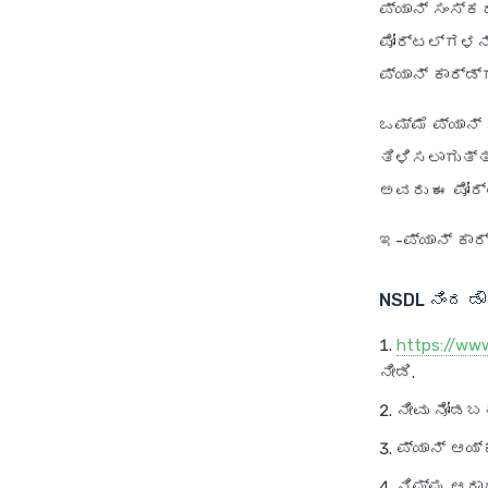
ಪ್ಯಾನ್ ಸಂಸ್
ಪೋರ್ಟಲ್‌ಗಳನ್
ಪ್ಯಾನ್ ಕಾರ್ಡ
ಒಮ್ಮೆ ಪ್ಯಾನ್
ತಿಳಿಸಲಾಗುತ್ತ
ಅವರು ಈ ಪೋರ್ಟ
ಇ-ಪ್ಯಾನ್ ಕಾರ
NSDL
ನಿಂದ ಡೌ
https://ww
ನೀಡಿ.
ನೀವು ನೋಡಬಹ
ಪ್ಯಾನ್ ಆಯ್
ನಿಮ್ಮ ಆಧಾರ