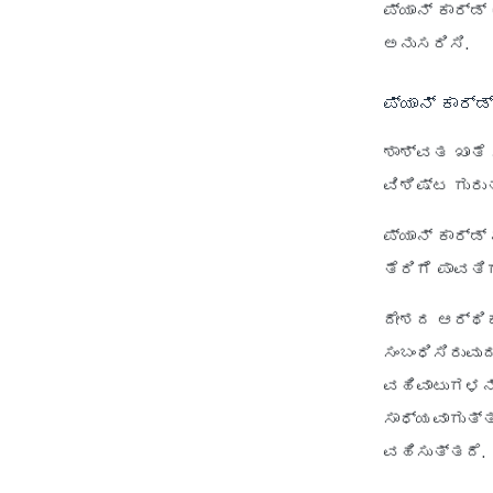
ಪ್ಯಾನ್ ಕಾರ್
ಅನುಸರಿಸಿ.
ಪ್ಯಾನ್ ಕಾರ್ಡ
ಶಾಶ್ವತ ಖಾತೆ 
ವಿಶಿಷ್ಟ ಗುರು
ಪ್ಯಾನ್ ಕಾರ್ಡ
ತೆರಿಗೆ ಪಾವತಿ
ದೇಶದ ಆರ್ಥಿಕ
ಸಂಬಂಧಿಸಿರುವ
ವಹಿವಾಟುಗಳನ್ನ
ಸಾಧ್ಯವಾಗುತ್
ವಹಿಸುತ್ತದೆ.