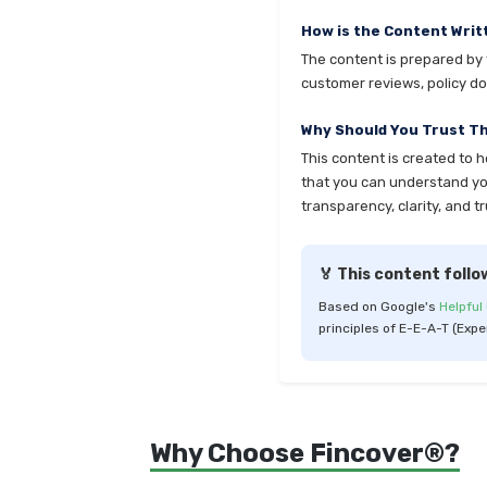
How is the Content Writ
The content is prepared by t
customer reviews, policy do
Why Should You Trust T
This content is created to 
that you can understand your
transparency, clarity, and tr
🏅 This content follo
Based on Google's
Helpful
principles of E-E-A-T (Expe
Why Choose Fincover®?