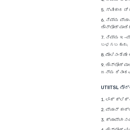
ಸ್ವೀಕಾರ ಚೆಕ
ನಿಮ್ಮ ಪ್ಯಾ
ಡೌನ್‌ಲೋಡ್ ಮಾಡಿ
ನಿಮ್ಮ ಇ-ಪ್
ಬಳಸಬಹುದು.
ಮೇಲಿನಂತೆಯೇ
ಡೌನ್‌ಲೋಡ್ 
ಜನ್ಮ ದಿನಾಂಕವ
UTIITSL
ಪೋರ್
ಲಿಂಕ್ ಕ್ಲಿಕ್
ಪ್ಯಾನ್ ಕಾರ
ಕ್ಯಾಪ್ಚಾ ನ