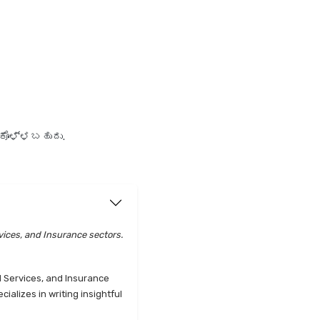
ುಕೊಳ್ಳಬಹುದು.
vices, and Insurance sectors.
l Services, and Insurance
alizes in writing insightful