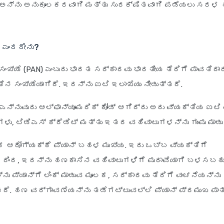
ಡ್ ಅನ್ನು ಅನುಕೂಲಕರವಾಗಿ ಮತ್ತು ಸುರಕ್ಷಿತವಾಗಿ ಪಡೆಯಲು ಸರಳ
್ ಎಂದರೇನು?
ಸಂಖ್ಯೆ (PAN) ಎಂಬುದು ಭಾರತ ಸರ್ಕಾರವು ಭಾರತೀಯ ತೆರಿಗೆ ಪಾವತಿದಾ
ತಿನ ಸಂಖ್ಯೆಯಾಗಿದೆ. ಇದನ್ನು ಐಟಿ ಇಲಾಖೆಯು ನೀಡುತ್ತದೆ.
್ ಎನ್ನುವುದು ಆಲ್ಫಾನ್ಯೂಮರಿಕ್ ಕೋಡ್ ಆಗಿದ್ದು ಅದು ವ್ಯಕ್ತಿಯ ಐಟಿ 
ಗಳು, ಟಿಡಿಎಸ್ ಕ್ರೆಡಿಟ್ ಮತ್ತು ಇತರ ವಹಿವಾಟುಗಳನ್ನು ಗುಂಪು ಮಾಡು
 ಆರೋಗ್ಯಕ್ಕೆ ಪ್ಯಾನ್ ಬಹಳ ಮುಖ್ಯ. ಇದು ಒಬ್ಬ ವ್ಯಕ್ತಿಗೆ
ುದರಿಂದ, ಇದನ್ನು ಹಣಕಾಸಿನ ವಹಿವಾಟುಗಳಿಗೆ ಪುರಾವೆಯಾಗಿ ಬಳಸಬಹ
ು ಪ್ಯಾನ್‌ಗೆ ಲಿಂಕ್ ಮಾಡುವ ಮೂಲಕ, ಸರ್ಕಾರವು ತೆರಿಗೆ ವಂಚನೆಯನ್ನ
ತದೆ. ಹಣ ವರ್ಗಾವಣೆಯನ್ನು ತಡೆಗಟ್ಟುವಲ್ಲಿ ಪ್ಯಾನ್ ಪ್ರಮುಖ ಪಾ