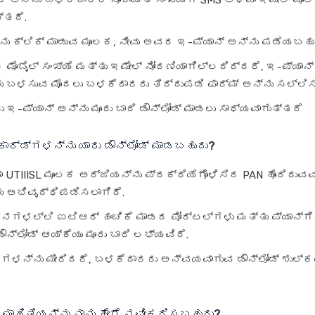
ಲಿಂಕ್ ಅನ್ನು ಬಳಕೆದಾರರ ನೋಂದಾಯಿತ ಸಂಖ್ಯೆಗೆ SMS ಅಥವಾ ಇಮೇಲ್ ಮೂ
್ತದೆ.
್ನು ಕ್ಲಿಕ್ ಮಾಡುವ ಮೂಲಕ, ನೀವು ಅವರ ಇ-ಪ್ಯಾನ್ ಅನ್ನು ಪಡೆಯಬಹು
ೊಬೈಲ್ ಸಂಖ್ಯೆ ಮತ್ತು ಇಮೇಲ್ ನೋಂದಣಿಯಾಗಿಲ್ಲದಿದ್ದರೆ, ಇ-ಪ್ಯಾನ್
 ಬಳಸುವ ಮೊದಲು ಬಳಕೆದಾರರು ತಿದ್ದುಪಡಿ ಫಾರ್ಮ್ ಅನ್ನು ಸಲ್ಲಿಸ
ಇ-ಪ್ಯಾನ್ ಅನ್ನು ಮೂರು ಬಾರಿ ಡೌನ್‌ಲೋಡ್ ಮಾಡಲು ಸಾಧ್ಯವಾಗುತ್ತದೆ
ಾರ್ಡ್‌ಗಳನ್ನು ಯಾರು ಡೌನ್‌ಲೋಡ್ ಮಾಡಬಹುದು?
UTIIISL ಮೂಲಕ ಅರ್ಜಿಯನ್ನು ಪ್ರಕ್ರಿಯೆಗೊಳಿಸಿದ PAN ಹೊಂದಿರುವ
 ಅಭಿವೃದ್ಧಿಪಡಿಸಲಾಗಿದೆ.
ನಗಳಲ್ಲಿ ಐಟಿಆರ್ ಹಂಚಿಕೆ ಮಾಡದ ಪೋರ್ಟಲ್‌ಗಳು ಮತ್ತು ಪ್ಯಾನ್‌ಗ
ನ್‌ಲೋಡ್ ಆಯ್ಕೆಯು ಮೂರು ಬಾರಿ ಲಭ್ಯವಿದೆ.
ಿನಗಳನ್ನು ಮೀರಿದರೆ, ಬಳಕೆದಾರರು ಅನ್ವಯವಾಗುವ ಡೌನ್‌ಲೋಡ್ ಶುಲ್
ಡ್ ಮಾಹಿತಿಯನ್ನು ನಾನು ಹೇಗೆ ನವೀಕರಿಸಬಹುದು?