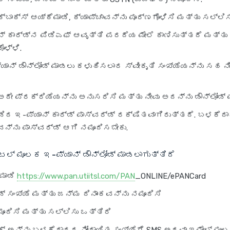
್‌ಬಾಕ್ಸ್ ಆಯ್ಕೆಮಾಡಿ, ಕ್ಯಾಪ್ಚಾವನ್ನು ಪೂರ್ಣಗೊಳಿಸಿ ಮತ್ತು ಸಲ್ಲಿಸು
ನ್ ಕಾರ್ಡ್‌ನ ಪಿಡಿಎಫ್ ಆವೃತ್ತಿ ಪರದೆಯ ಮೇಲೆ ಕಾಣಿಸುತ್ತದೆ ಮತ್ತು
ಕೊಳ್ಳಿ.
ಯಾನ್ ಡೌನ್‌ಲೋಡ್ ಮಾಡಲು ಕಳುಹಿಸಲಾದ ಸ್ವೀಕೃತಿ ಸಂಖ್ಯೆಯನ್ನು ಸಹ ನ
 ಅದೇ ಪ್ರಕ್ರಿಯೆಯನ್ನು ಅನುಸರಿಸಿ ಮತ್ತು ನೀವು ಅದನ್ನು ಡೌನ್‌ಲೋಡ್
ಮಾಡಿದ ಇ-ಪ್ಯಾನ್ ಕಾರ್ಡ್ ಪಾಸ್‌ವರ್ಡ್ ರಕ್ಷಿತವಾಗಿರುತ್ತದೆ. ಬಳಕೆ
ನ್ನು ಪಾಸ್‌ವರ್ಡ್ ಆಗಿ ನಮೂದಿಸಬೇಕು.
ಟಲ್ ಮೂಲಕ ಇ-ಪ್ಯಾನ್ ಡೌನ್‌ಲೋಡ್ ಮಾಡಲಾಗುತ್ತಿದೆ
 ಮಾಡಿ
https://www.pan.utiitsl.com/PAN
_ONLINE/ePANCard
್ಡ್ ಸಂಖ್ಯೆ ಮತ್ತು ಜನ್ಮ ದಿನಾಂಕವನ್ನು ನಮೂದಿಸಿ
ಮೂದಿಸಿ ಮತ್ತು ಸಲ್ಲಿಸು ಒತ್ತಿರಿ