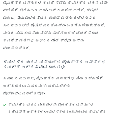
ವೈಯಕ್ತಿಕ ವಸ್ತುಗಳ ಕವರ್ ನಿಮ್ಮ ದ್ವಿಚಕ್ರ ವಾಹನ ವಿಮಾ
ಪಾಲಿಸಿಗೆ ಸೇರಿಸಲಾದ ಆಡ್-ಆನ್ ಕವರೇಜ್ ಆಗಿದೆ. ಕ್ಲೈಮ್
ಮಾಡಲು, ನೀವು ಮಾಲೀಕತ್ವದ ಪುರಾವೆ ಮತ್ತು ಕಳ್ಳತನದ
ಸಂದರ್ಭದಲ್ಲಿ ಪೊಲೀಸ್ ವರದಿಯನ್ನು ಒದಗಿಸಬೇಕಾಗುತ್ತದೆ.
ನಂತರ ವಿಮಾ ಕಂಪನಿಯು ನಿಮ್ಮ ಪಾಲಿಸಿಯಲ್ಲಿ ವಿವರಿಸಿರುವ
ಕವರೇಜ್ ಮಿತಿಗಳ ಆಧಾರದ ಮೇಲೆ ಕ್ಲೈಮ್ ಅನ್ನು
ಪಾವತಿಸುತ್ತದೆ.
ದ್ವಿಚಕ್ರ ವಾಹನ ವಿಮೆಯಲ್ಲಿ ವೈಯಕ್ತಿಕ ಆಸ್ತಿಗಳ
ಕವರ್‌ಗೆ ಅರ್ಹತಾ ಮಾನದಂಡಗಳು
ಸವಾರನ ವಯಸ್ಸು
: ವೈಯಕ್ತಿಕ ವಸ್ತುಗಳ ವಿಮಾ ರಕ್ಷಣೆಗೆ
ಅರ್ಹರಾಗಲು ಸವಾರನು 18 ವರ್ಷಕ್ಕಿಂತ
ಮೇಲ್ಪಟ್ಟವರಾಗಿರಬೇಕು.
ದ್ವಿಚಕ್ರ ವಾಹನ ವಿಮಾ ಪಾಲಿಸಿ
: ವೈಯಕ್ತಿಕ ವಸ್ತುಗಳ
ರಕ್ಷಣೆಗೆ ಅರ್ಹರಾಗಲು ಪಾಲಿಸಿದಾರರು ಮಾನ್ಯವಾದ ದ್ವಿಚಕ್ರ