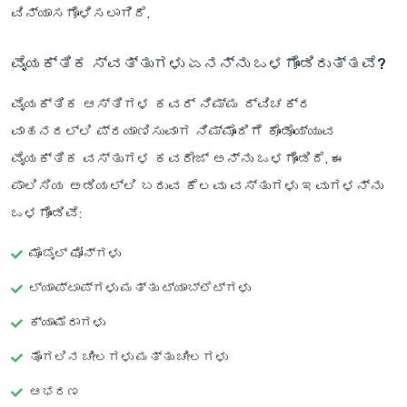
ವಿನ್ಯಾಸಗೊಳಿಸಲಾಗಿದೆ.
ವೈಯಕ್ತಿಕ ಸ್ವತ್ತುಗಳು ಏನನ್ನು ಒಳಗೊಂಡಿರುತ್ತವೆ?
ವೈಯಕ್ತಿಕ ಆಸ್ತಿಗಳ ಕವರ್ ನಿಮ್ಮ ದ್ವಿಚಕ್ರ
ವಾಹನದಲ್ಲಿ ಪ್ರಯಾಣಿಸುವಾಗ ನಿಮ್ಮೊಂದಿಗೆ ಕೊಂಡೊಯ್ಯುವ
ವೈಯಕ್ತಿಕ ವಸ್ತುಗಳ ಕವರೇಜ್ ಅನ್ನು ಒಳಗೊಂಡಿದೆ. ಈ
ಪಾಲಿಸಿಯ ಅಡಿಯಲ್ಲಿ ಬರುವ ಕೆಲವು ವಸ್ತುಗಳು ಇವುಗಳನ್ನು
ಒಳಗೊಂಡಿವೆ:
ಮೊಬೈಲ್ ಫೋನ್‌ಗಳು
ಲ್ಯಾಪ್‌ಟಾಪ್‌ಗಳು ಮತ್ತು ಟ್ಯಾಬ್ಲೆಟ್‌ಗಳು
ಕ್ಯಾಮೆರಾಗಳು
ತೊಗಲಿನ ಚೀಲಗಳು ಮತ್ತು ಚೀಲಗಳು
ಆಭರಣ