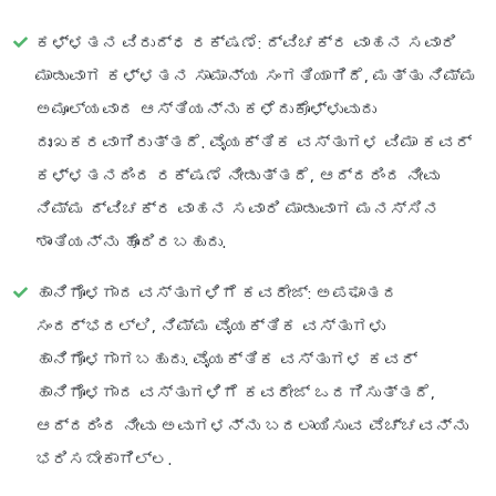
ಕಳ್ಳತನ ವಿರುದ್ಧ ರಕ್ಷಣೆ
: ದ್ವಿಚಕ್ರ ವಾಹನ ಸವಾರಿ
ಮಾಡುವಾಗ ಕಳ್ಳತನ ಸಾಮಾನ್ಯ ಸಂಗತಿಯಾಗಿದೆ, ಮತ್ತು ನಿಮ್ಮ
ಅಮೂಲ್ಯವಾದ ಆಸ್ತಿಯನ್ನು ಕಳೆದುಕೊಳ್ಳುವುದು
ದುಃಖಕರವಾಗಿರುತ್ತದೆ. ವೈಯಕ್ತಿಕ ವಸ್ತುಗಳ ವಿಮಾ ಕವರ್
ಕಳ್ಳತನದಿಂದ ರಕ್ಷಣೆ ನೀಡುತ್ತದೆ, ಆದ್ದರಿಂದ ನೀವು
ನಿಮ್ಮ ದ್ವಿಚಕ್ರ ವಾಹನ ಸವಾರಿ ಮಾಡುವಾಗ ಮನಸ್ಸಿನ
ಶಾಂತಿಯನ್ನು ಹೊಂದಿರಬಹುದು.
ಹಾನಿಗೊಳಗಾದ ವಸ್ತುಗಳಿಗೆ ಕವರೇಜ್
: ಅಪಘಾತದ
ಸಂದರ್ಭದಲ್ಲಿ, ನಿಮ್ಮ ವೈಯಕ್ತಿಕ ವಸ್ತುಗಳು
ಹಾನಿಗೊಳಗಾಗಬಹುದು. ವೈಯಕ್ತಿಕ ವಸ್ತುಗಳ ಕವರ್
ಹಾನಿಗೊಳಗಾದ ವಸ್ತುಗಳಿಗೆ ಕವರೇಜ್ ಒದಗಿಸುತ್ತದೆ,
ಆದ್ದರಿಂದ ನೀವು ಅವುಗಳನ್ನು ಬದಲಾಯಿಸುವ ವೆಚ್ಚವನ್ನು
ಭರಿಸಬೇಕಾಗಿಲ್ಲ.