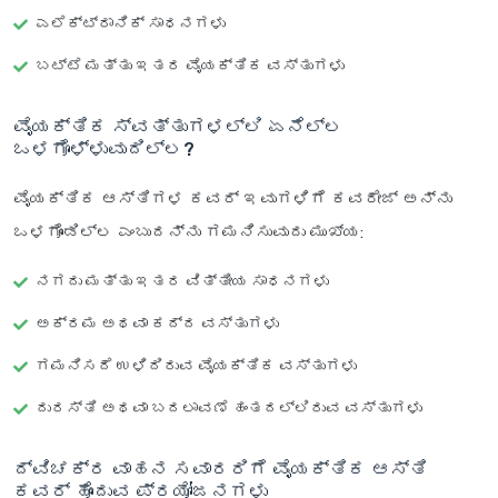
ಎಲೆಕ್ಟ್ರಾನಿಕ್ ಸಾಧನಗಳು
ಬಟ್ಟೆ ಮತ್ತು ಇತರ ವೈಯಕ್ತಿಕ ವಸ್ತುಗಳು
ವೈಯಕ್ತಿಕ ಸ್ವತ್ತುಗಳಲ್ಲಿ ಏನೆಲ್ಲ
ಒಳಗೊಳ್ಳುವುದಿಲ್ಲ?
ವೈಯಕ್ತಿಕ ಆಸ್ತಿಗಳ ಕವರ್ ಇವುಗಳಿಗೆ ಕವರೇಜ್ ಅನ್ನು
ಒಳಗೊಂಡಿಲ್ಲ ಎಂಬುದನ್ನು ಗಮನಿಸುವುದು ಮುಖ್ಯ:
ನಗದು ಮತ್ತು ಇತರ ವಿತ್ತೀಯ ಸಾಧನಗಳು
ಅಕ್ರಮ ಅಥವಾ ಕದ್ದ ವಸ್ತುಗಳು
ಗಮನಿಸದೆ ಉಳಿದಿರುವ ವೈಯಕ್ತಿಕ ವಸ್ತುಗಳು
ದುರಸ್ತಿ ಅಥವಾ ಬದಲಾವಣೆ ಹಂತದಲ್ಲಿರುವ ವಸ್ತುಗಳು
ದ್ವಿಚಕ್ರ ವಾಹನ ಸವಾರರಿಗೆ ವೈಯಕ್ತಿಕ ಆಸ್ತಿ
ಕವರ್ ಹೊಂದುವ ಪ್ರಯೋಜನಗಳು