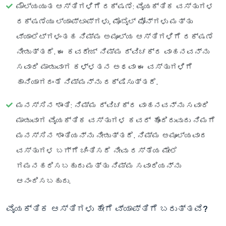
ಮೌಲ್ಯಯುತ ಆಸ್ತಿಗಳಿಗೆ ರಕ್ಷಣೆ
: ವೈಯಕ್ತಿಕ ವಸ್ತುಗಳ
ರಕ್ಷಣೆಯು ಲ್ಯಾಪ್‌ಟಾಪ್‌ಗಳು, ಮೊಬೈಲ್ ಫೋನ್‌ಗಳು ಮತ್ತು
ವ್ಯಾಲೆಟ್‌ಗಳಂತಹ ನಿಮ್ಮ ಅಮೂಲ್ಯ ಆಸ್ತಿಗಳಿಗೆ ರಕ್ಷಣೆ
ನೀಡುತ್ತದೆ. ಈ ಕವರೇಜ್ ನಿಮ್ಮ ದ್ವಿಚಕ್ರ ವಾಹನವನ್ನು
ಸವಾರಿ ಮಾಡುವಾಗ ಕಳ್ಳತನ ಅಥವಾ ಈ ವಸ್ತುಗಳಿಗೆ
ಹಾನಿಯಾಗದಂತೆ ನಿಮ್ಮನ್ನು ರಕ್ಷಿಸುತ್ತದೆ.
ಮನಸ್ಸಿನ ಶಾಂತಿ
: ನಿಮ್ಮ ದ್ವಿಚಕ್ರ ವಾಹನವನ್ನು ಸವಾರಿ
ಮಾಡುವಾಗ ವೈಯಕ್ತಿಕ ವಸ್ತುಗಳ ಕವರ್ ಹೊಂದಿರುವುದು ನಿಮಗೆ
ಮನಸ್ಸಿನ ಶಾಂತಿಯನ್ನು ನೀಡುತ್ತದೆ. ನಿಮ್ಮ ಅಮೂಲ್ಯವಾದ
ವಸ್ತುಗಳ ಬಗ್ಗೆ ಚಿಂತಿಸದೆ ನೀವು ರಸ್ತೆಯ ಮೇಲೆ
ಗಮನಹರಿಸಬಹುದು ಮತ್ತು ನಿಮ್ಮ ಸವಾರಿಯನ್ನು
ಆನಂದಿಸಬಹುದು.
ವೈಯಕ್ತಿಕ ಆಸ್ತಿಗಳು ಹೇಗೆ ವ್ಯಾಪ್ತಿಗೆ ಬರುತ್ತವೆ?