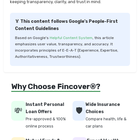
keeping transparency, clarity, and trust in mind.
🏅 This content follows Google's People-First
Content Guidelines
Based on Google's
Helpful Content System
, this article
emphasizes user value, transparency, and accuracy. It
incorporates principles of E-E-A-T (Experience, Expertise,
Authoritativeness, Trustworthiness).
Why Choose Fincover®?
Instant Personal
Wide Insurance
💸
🛡️
Loan Offers
Choices
Pre-approved & 100%
Compare health, life &
online process
car plans