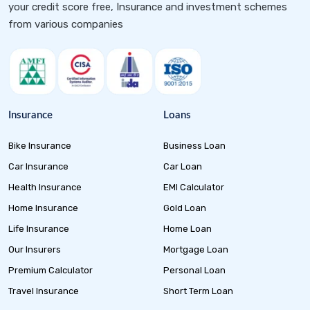
your credit score free, Insurance and investment schemes
from various companies
Insurance
Loans
Bike Insurance
Business Loan
Car Insurance
Car Loan
Health Insurance
EMI Calculator
Home Insurance
Gold Loan
Life Insurance
Home Loan
Our Insurers
Mortgage Loan
Premium Calculator
Personal Loan
Travel Insurance
Short Term Loan