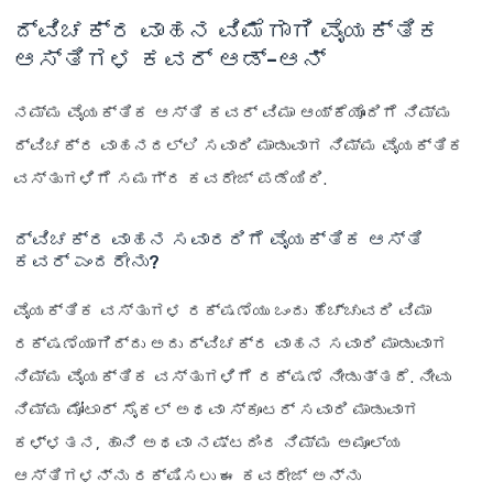
ದ್ವಿಚಕ್ರ ವಾಹನ ವಿಮೆಗಾಗಿ ವೈಯಕ್ತಿಕ
ಆಸ್ತಿಗಳ ಕವರ್ ಆಡ್-ಆನ್
ನಮ್ಮ ವೈಯಕ್ತಿಕ ಆಸ್ತಿ ಕವರ್ ವಿಮಾ ಆಯ್ಕೆಯೊಂದಿಗೆ ನಿಮ್ಮ
ದ್ವಿಚಕ್ರ ವಾಹನದಲ್ಲಿ ಸವಾರಿ ಮಾಡುವಾಗ ನಿಮ್ಮ ವೈಯಕ್ತಿಕ
ವಸ್ತುಗಳಿಗೆ ಸಮಗ್ರ ಕವರೇಜ್ ಪಡೆಯಿರಿ.
ದ್ವಿಚಕ್ರ ವಾಹನ ಸವಾರರಿಗೆ ವೈಯಕ್ತಿಕ ಆಸ್ತಿ
ಕವರ್ ಎಂದರೇನು?
ವೈಯಕ್ತಿಕ ವಸ್ತುಗಳ ರಕ್ಷಣೆಯು ಒಂದು ಹೆಚ್ಚುವರಿ ವಿಮಾ
ರಕ್ಷಣೆಯಾಗಿದ್ದು ಅದು ದ್ವಿಚಕ್ರ ವಾಹನ ಸವಾರಿ ಮಾಡುವಾಗ
ನಿಮ್ಮ ವೈಯಕ್ತಿಕ ವಸ್ತುಗಳಿಗೆ ರಕ್ಷಣೆ ನೀಡುತ್ತದೆ. ನೀವು
ನಿಮ್ಮ ಮೋಟಾರ್ ಸೈಕಲ್ ಅಥವಾ ಸ್ಕೂಟರ್ ಸವಾರಿ ಮಾಡುವಾಗ
ಕಳ್ಳತನ, ಹಾನಿ ಅಥವಾ ನಷ್ಟದಿಂದ ನಿಮ್ಮ ಅಮೂಲ್ಯ
ಆಸ್ತಿಗಳನ್ನು ರಕ್ಷಿಸಲು ಈ ಕವರೇಜ್ ಅನ್ನು