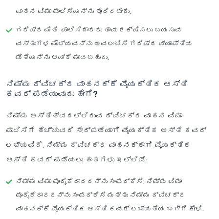
ವಾಹನ ವಿಮಾ ಪಾಲಿಸಿಯನ್ನು ಹೊಂದಿರಬೇಕು.
ಗರಿಷ್ಠ ಮಿತಿ
: ಪಾಲಿಸಿದಾರರು ತಾವು ರಕ್ಷಿಸಲು ಬಯಸುವ
ವಸ್ತುಗಳ ಮೌಲ್ಯವನ್ನು ಅವಲಂಬಿಸಿ ಗರಿಷ್ಠ ವ್ಯಾಪ್ತಿಯ
ಮಿತಿಯನ್ನು ಆಯ್ಕೆ ಮಾಡಬಹುದು.
ನಿಮ್ಮ ದ್ವಿಚಕ್ರ ವಾಹನಕ್ಕೆ ವೈಯಕ್ತಿಕ ಆಸ್ತಿ
ಕವರ್ ಪಡೆಯುವುದು ಹೇಗೆ?
ನಿಮ್ಮ ಅಸ್ತಿತ್ವದಲ್ಲಿರುವ ದ್ವಿಚಕ್ರ ವಾಹನ ವಿಮಾ
ಪಾಲಿಸಿಗೆ ಹೆಚ್ಚುವರಿ ಸೇರ್ಪಡೆಯಾಗಿ ವೈಯಕ್ತಿಕ ಆಸ್ತಿ ಕವರ್
ಲಭ್ಯವಿದೆ. ನಿಮ್ಮ ದ್ವಿಚಕ್ರ ವಾಹನಕ್ಕಾಗಿ ವೈಯಕ್ತಿಕ
ಆಸ್ತಿ ಕವರ್ ಪಡೆಯಲು ಹಂತಗಳು ಇಲ್ಲಿವೆ:
ನಿಮ್ಮ ವಿಮಾ ಪೂರೈಕೆದಾರರನ್ನು ಸಂಪರ್ಕಿಸಿ
: ನಿಮ್ಮ ವಿಮಾ
ಪೂರೈಕೆದಾರರನ್ನು ಸಂಪರ್ಕಿಸಿ ಮತ್ತು ನಿಮ್ಮ ದ್ವಿಚಕ್ರ
ವಾಹನಕ್ಕೆ ವೈಯಕ್ತಿಕ ಆಸ್ತಿ ಕವರ್ ಲಭ್ಯತೆಯ ಬಗ್ಗೆ ಕೇಳಿ.