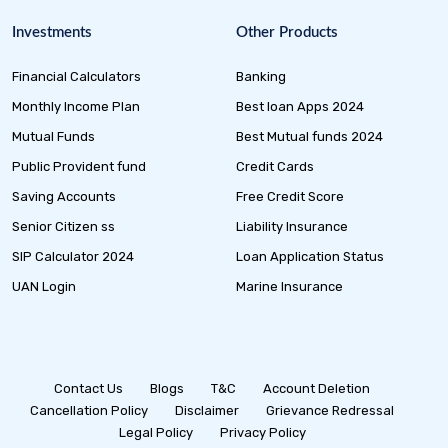
Investments
Other Products
Financial Calculators
Banking
Monthly Income Plan
Best loan Apps 2024
Mutual Funds
Best Mutual funds 2024
Public Provident fund
Credit Cards
Saving Accounts
Free Credit Score
Senior Citizen ss
Liability Insurance
SIP Calculator 2024
Loan Application Status
UAN Login
Marine Insurance
Contact Us
Blogs
T&C
Account Deletion
Cancellation Policy
Disclaimer
Grievance Redressal
Legal Policy
Privacy Policy