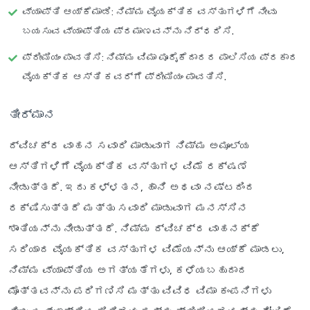
ವ್ಯಾಪ್ತಿ ಆಯ್ಕೆಮಾಡಿ
: ನಿಮ್ಮ ವೈಯಕ್ತಿಕ ವಸ್ತುಗಳಿಗೆ ನೀವು
ಬಯಸುವ ವ್ಯಾಪ್ತಿಯ ಪ್ರಮಾಣವನ್ನು ನಿರ್ಧರಿಸಿ.
ಪ್ರೀಮಿಯಂ ಪಾವತಿಸಿ
: ನಿಮ್ಮ ವಿಮಾ ಪೂರೈಕೆದಾರರ ಪಾಲಿಸಿಯ ಪ್ರಕಾರ
ವೈಯಕ್ತಿಕ ಆಸ್ತಿ ಕವರ್‌ಗೆ ಪ್ರೀಮಿಯಂ ಪಾವತಿಸಿ.
ತೀರ್ಮಾನ
ದ್ವಿಚಕ್ರ ವಾಹನ ಸವಾರಿ ಮಾಡುವಾಗ ನಿಮ್ಮ ಅಮೂಲ್ಯ
ಆಸ್ತಿಗಳಿಗೆ ವೈಯಕ್ತಿಕ ವಸ್ತುಗಳ ವಿಮೆ ರಕ್ಷಣೆ
ನೀಡುತ್ತದೆ. ಇದು ಕಳ್ಳತನ, ಹಾನಿ ಅಥವಾ ನಷ್ಟದಿಂದ
ರಕ್ಷಿಸುತ್ತದೆ ಮತ್ತು ಸವಾರಿ ಮಾಡುವಾಗ ಮನಸ್ಸಿನ
ಶಾಂತಿಯನ್ನು ನೀಡುತ್ತದೆ. ನಿಮ್ಮ ದ್ವಿಚಕ್ರ ವಾಹನಕ್ಕೆ
ಸರಿಯಾದ ವೈಯಕ್ತಿಕ ವಸ್ತುಗಳ ವಿಮೆಯನ್ನು ಆಯ್ಕೆ ಮಾಡಲು,
ನಿಮ್ಮ ವ್ಯಾಪ್ತಿಯ ಅಗತ್ಯತೆಗಳು, ಕಳೆಯಬಹುದಾದ
ಮೊತ್ತವನ್ನು ಪರಿಗಣಿಸಿ ಮತ್ತು ವಿವಿಧ ವಿಮಾ ಕಂಪನಿಗಳು