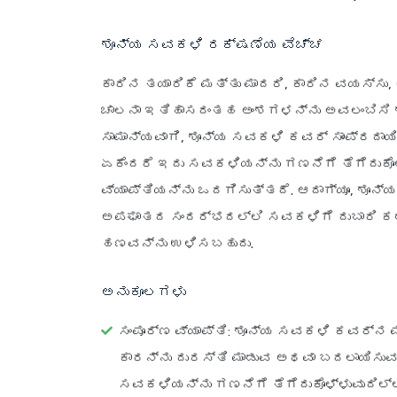
ಶೂನ್ಯ ಸವಕಳಿ ರಕ್ಷಣೆಯ ವೆಚ್ಚ
ಕಾರಿನ ತಯಾರಿಕೆ ಮತ್ತು ಮಾದರಿ, ಕಾರಿನ ವಯಸ್ಸು
ಚಾಲನಾ ಇತಿಹಾಸದಂತಹ ಅಂಶಗಳನ್ನು ಅವಲಂಬಿಸಿ 
ಸಾಮಾನ್ಯವಾಗಿ, ಶೂನ್ಯ ಸವಕಳಿ ಕವರ್ ಸಾಂಪ್ರದಾಯಿಕ 
ಏಕೆಂದರೆ ಇದು ಸವಕಳಿಯನ್ನು ಗಣನೆಗೆ ತೆಗೆದುಕೊಳ
ವ್ಯಾಪ್ತಿಯನ್ನು ಒದಗಿಸುತ್ತದೆ. ಆದಾಗ್ಯೂ, ಶೂನ
ಅಪಘಾತದ ಸಂದರ್ಭದಲ್ಲಿ ಸವಕಳಿಗೆ ದುಬಾರಿ ಕಡ
ಹಣವನ್ನು ಉಳಿಸಬಹುದು.
ಅನುಕೂಲಗಳು
ಸಂಪೂರ್ಣ ವ್ಯಾಪ್ತಿ
: ಶೂನ್ಯ ಸವಕಳಿ ಕವರ್‌ನ 
ಕಾರನ್ನು ದುರಸ್ತಿ ಮಾಡುವ ಅಥವಾ ಬದಲಾಯಿಸುವ 
ಸವಕಳಿಯನ್ನು ಗಣನೆಗೆ ತೆಗೆದುಕೊಳ್ಳುವುದಿಲ್ಲ