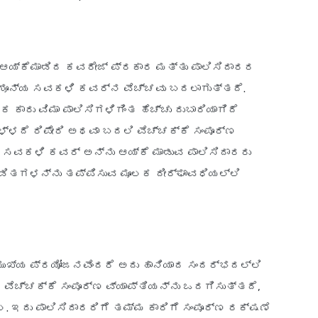
, ಆಯ್ಕೆಮಾಡಿದ ಕವರೇಜ್ ಪ್ರಕಾರ ಮತ್ತು ಪಾಲಿಸಿದಾರರ
ಶೂನ್ಯ ಸವಕಳಿ ಕವರ್‌ನ ವೆಚ್ಚವು ಬದಲಾಗುತ್ತದೆ.
ಕಾರು ವಿಮಾ ಪಾಲಿಸಿಗಳಿಗಿಂತ ಹೆಚ್ಚು ದುಬಾರಿಯಾಗಿದೆ
್ಳದೆ ರಿಪೇರಿ ಅಥವಾ ಬದಲಿ ವೆಚ್ಚಕ್ಕೆ ಸಂಪೂರ್ಣ
್ಯ ಸವಕಳಿ ಕವರ್ ಅನ್ನು ಆಯ್ಕೆ ಮಾಡುವ ಪಾಲಿಸಿದಾರರು
ಿತಗಳನ್ನು ತಪ್ಪಿಸುವ ಮೂಲಕ ದೀರ್ಘಾವಧಿಯಲ್ಲಿ
ಮುಖ್ಯ ಪ್ರಯೋಜನವೆಂದರೆ ಅದು ಹಾನಿಯಾದ ಸಂದರ್ಭದಲ್ಲಿ
ವೆಚ್ಚಕ್ಕೆ ಸಂಪೂರ್ಣ ವ್ಯಾಪ್ತಿಯನ್ನು ಒದಗಿಸುತ್ತದೆ,
. ಇದು ಪಾಲಿಸಿದಾರರಿಗೆ ತಮ್ಮ ಕಾರಿಗೆ ಸಂಪೂರ್ಣ ರಕ್ಷಣೆ