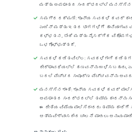
ಮತ್ತು ಅಪಘಾತದ ಸಂದರ್ಭದಲ್ಲಿ ಮನಸ್ಸಿನ ಶ
ಸಮಗ್ರ ರಕ್ಷಣೆ
: ಶೂನ್ಯ ಸವಕಳಿ ಕವರ್ ಕಾ
ಎಂಜಿನ್ ಮತ್ತು ಇತರ ಭಾಗಗಳಿಗೆ ಹಾನಿಯಾಗುವ ವ್
ಕಳ್ಳತನ, ಬೆಂಕಿ ಮತ್ತು ನೈಸರ್ಗಿಕ ವಿಕೋಪ
ಒಳಗೊಳ್ಳುತ್ತದೆ.
ಸವಕಳಿ ಕಡಿತವಿಲ್ಲ
: ಸವಕಳಿಗಾಗಿ ಕಡಿತಗಳ
ದೀರ್ಘಾವಧಿಯಲ್ಲಿ ಹಣವನ್ನು ಉಳಿಸಬಹುದು, 
ಬದಲಿ ವೆಚ್ಚದ ಸಂಪೂರ್ಣ ವೆಚ್ಚವನ್ನು ಅವರು 
ಮನಸ್ಸಿನ ಶಾಂತಿ
: ಶೂನ್ಯ ಸವಕಳಿ ಕವರ್ ಪಾಲಿಸ
ಅಪಘಾತದ ಸಂದರ್ಭದಲ್ಲಿ ತಮ್ಮ ಕಾರನ್ನು ಸಂಪೂ
ಈ ರೀತಿಯ ವಿಮೆಯು ಪಾಲಿಸಿದಾರರು ತಮ್ಮ ಕಾರಿಗೆ ಸ
ಆತ್ಮವಿಶ್ವಾಸದಿಂದ ಚಾಲನೆ ಮಾಡಲು ಅನುವು ಮಾಡಿ