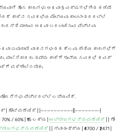
ನ್ಯವಾಗಿ ಹೊಸ ಕಾರುಗಳು ಅಥವಾ 5 ವರ್ಷಗಳಿಗಿಂತ ಕಡಿಮೆ
ಕೆಂದರೆ ಕಾರಿನ ಸವಕಳಿಯ ಮೌಲ್ಯವು ಕಾಲಾನಂತರದಲ್ಲಿ
 ದುರಸ್ತಿ ಮಾಡುವ ಅಥವಾ ಬದಲಾಯಿಸುವ ವೆಚ್ಚವು
ಅಥವಾ ಐಷಾರಾಮಿ ವಾಹನಗಳಂತಹ ಕೆಲವು ರೀತಿಯ ಕಾರುಗಳಿಗೆ
. ಪಾಲಿಸಿದಾರರು ತಮ್ಮ ಕಾರಿಗೆ ಶೂನ್ಯ ಸವಕಳಿ ಕವರ್
ಂದಿಗೆ ಪರಿಶೀಲಿಸಬೇಕು.
ಯೋಜನೆಗಳು ವೆಚ್ಚದಲ್ಲಿ ಲಭ್ಯವಿದೆ.
ರ್
|
ಕೋಟ್ ಪಡೆಯಿರಿ
| |—————————–||———————-|
1 | 70% / 60% | ₹15 ಲಕ್ಷ |
ಉಲ್ಲೇಖಗಳನ್ನು ಪಡೆಯಿರಿ
| |
ಗೋ
್ಲೇಖಗಳನ್ನು ಪಡೆಯಿರಿ
| |
ಸ್ವಾತಂತ್ರ್ಯ
| ₹4700 / ₹2471 |