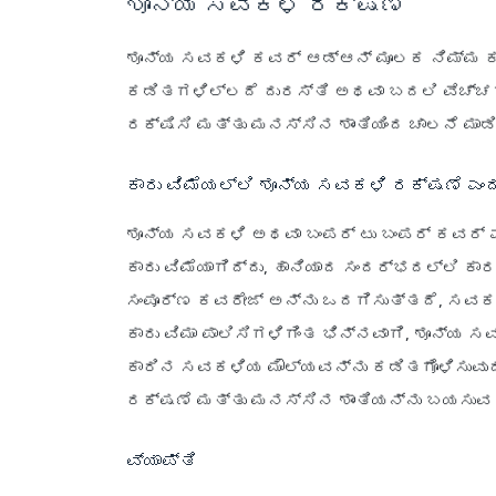
ಶೂನ್ಯ ಸವಕಳಿ ರಕ್ಷಣೆ
ಶೂನ್ಯ ಸವಕಳಿ ಕವರ್ ಆಡ್ಆನ್ ಮೂಲಕ ನಿಮ್ಮ ಕಾರ
ಕಡಿತಗಳಿಲ್ಲದೆ ದುರಸ್ತಿ ಅಥವಾ ಬದಲಿ ವೆಚ್ಚಗಳ
ರಕ್ಷಿಸಿ ಮತ್ತು ಮನಸ್ಸಿನ ಶಾಂತಿಯಿಂದ ಚಾಲನೆ ಮಾಡಿ
ಕಾರು ವಿಮೆಯಲ್ಲಿ ಶೂನ್ಯ ಸವಕಳಿ ರಕ್ಷಣೆ ಎಂ
ಶೂನ್ಯ ಸವಕಳಿ ಅಥವಾ ಬಂಪರ್ ಟು ಬಂಪರ್ ಕವರ್ 
ಕಾರು ವಿಮೆಯಾಗಿದ್ದು, ಹಾನಿಯಾದ ಸಂದರ್ಭದಲ್ಲಿ ಕ
ಸಂಪೂರ್ಣ ಕವರೇಜ್ ಅನ್ನು ಒದಗಿಸುತ್ತದೆ, ಸವಕಳಿ
ಕಾರು ವಿಮಾ ಪಾಲಿಸಿಗಳಿಗಿಂತ ಭಿನ್ನವಾಗಿ, ಶೂನ್ಯ 
ಕಾರಿನ ಸವಕಳಿಯ ಮೌಲ್ಯವನ್ನು ಕಡಿತಗೊಳಿಸುವುದ
ರಕ್ಷಣೆ ಮತ್ತು ಮನಸ್ಸಿನ ಶಾಂತಿಯನ್ನು ಬಯಸುವ ಪಾ
ವ್ಯಾಪ್ತಿ