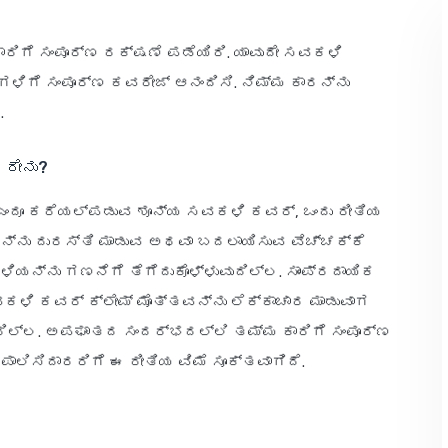
ಿಗೆ ಸಂಪೂರ್ಣ ರಕ್ಷಣೆ ಪಡೆಯಿರಿ. ಯಾವುದೇ ಸವಕಳಿ
ಿಗೆ ಸಂಪೂರ್ಣ ಕವರೇಜ್ ಆನಂದಿಸಿ. ನಿಮ್ಮ ಕಾರನ್ನು
.
ದರೇನು?
ಎಂದೂ ಕರೆಯಲ್ಪಡುವ ಶೂನ್ಯ ಸವಕಳಿ ಕವರ್, ಒಂದು ರೀತಿಯ
ಾರನ್ನು ದುರಸ್ತಿ ಮಾಡುವ ಅಥವಾ ಬದಲಾಯಿಸುವ ವೆಚ್ಚಕ್ಕೆ
ಯನ್ನು ಗಣನೆಗೆ ತೆಗೆದುಕೊಳ್ಳುವುದಿಲ್ಲ. ಸಾಂಪ್ರದಾಯಿಕ
ಸವಕಳಿ ಕವರ್ ಕ್ಲೇಮ್ ಮೊತ್ತವನ್ನು ಲೆಕ್ಕಾಚಾರ ಮಾಡುವಾಗ
ಿಲ್ಲ. ಅಪಘಾತದ ಸಂದರ್ಭದಲ್ಲಿ ತಮ್ಮ ಕಾರಿಗೆ ಸಂಪೂರ್ಣ
ಲಿಸಿದಾರರಿಗೆ ಈ ರೀತಿಯ ವಿಮೆ ಸೂಕ್ತವಾಗಿದೆ.