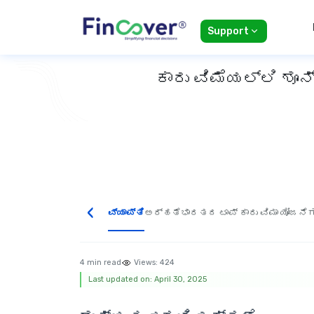
Support
ಕಾರು ವಿಮೆಯಲ್ಲಿ ಶ
‹
ವ್ಯಾಪ್ತಿ
ಅರ್ಹತೆ
ಭಾರತದ ಟಾಪ್ ಕಾರು ವಿಮಾ ಯೋಜನೆ
4 min read
Views:
424
Last updated on: April 30, 2025