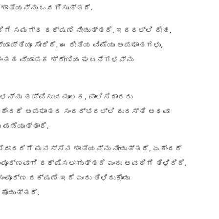
ಾಂತಿಯನ್ನು ಒದಗಿಸುತ್ತದೆ.
ರಿಗೆ ಸಮಗ್ರ ರಕ್ಷಣೆ ನೀಡುತ್ತದೆ, ಇದರಲ್ಲಿ ದೇಹ,
ಯಾಪ್ತಿಯೂ ಸೇರಿದೆ. ಈ ರೀತಿಯ ವಿಮೆಯು ಅಪಘಾತಗಳು,
ಗಳಂತಹ ವ್ಯಾಪಕ ಶ್ರೇಣಿಯ ಘಟನೆಗಳನ್ನು
ನ್ನು ತಪ್ಪಿಸುವ ಮೂಲಕ, ಪಾಲಿಸಿದಾರರು
ಏಕೆಂದರೆ ಅಪಘಾತದ ಸಂದರ್ಭದಲ್ಲಿ ದುರಸ್ತಿ ಅಥವಾ
ಪಡೆಯುತ್ತಾರೆ.
ಿದಾರರಿಗೆ ಮನಸ್ಸಿನ ಶಾಂತಿಯನ್ನು ನೀಡುತ್ತದೆ, ಏಕೆಂದರೆ
ರ್ಣವಾಗಿ ರಕ್ಷಿಸಲಾಗುತ್ತದೆ ಎಂದು ಅವರಿಗೆ ತಿಳಿದಿದೆ.
ಂಪೂರ್ಣ ರಕ್ಷಣೆ ಇದೆ ಎಂದು ತಿಳಿದುಕೊಂಡು
ಕೊಡುತ್ತದೆ.