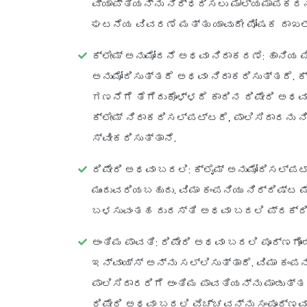
ವ್ಯಾಪ್ತಿಯನ್ನು ನಿರ್ಧರಿಸಲು ಮೌಲ್ಯಮಾಪಕರನ
ಘಟನೆಯ ವಿವರಣೆ ಮತ್ತು ಯಾವುದೇ ಪೋಷಕ ದಾಖಲೆ
ಕ್ಲೇಮ್ ಅನುಮೋದನೆ ಅಥವಾ ನಿರಾಕರಣೆ
: ಹಾನಿಯ
ಅನುಮೋದಿಸುತ್ತದೆ ಅಥವಾ ನಿರಾಕರಿಸುತ್ತದೆ. ಕ
ಗಣನೆಗೆ ತೆಗೆದುಕೊಳ್ಳದೆ ಕಾರಿನ ರಿಪೇರಿ ಅಥವ
ಕ್ಲೇಮ್ ನಿರಾಕರಿಸಲ್ಪಟ್ಟರೆ, ಪಾಲಿಸಿದಾರನ
ಸ್ವೀಕರಿಸುತ್ತಾನೆ.
ರಿಪೇರಿ ಅಥವಾ ಬದಲಿ
: ಕ್ಲೈಮ್ ಅನುಮೋದಿಸಲ್ಪಟ
ಮುಂದುವರಿಯಬಹುದು. ವಿಮಾ ಕಂಪನಿಯು ನಿರ್ದಿಷ್ಟ
ಬಳಸುವಂತಹ ದುರಸ್ತಿ ಅಥವಾ ಬದಲಿ ಪ್ರಕ್ರಿಯ
ಅಂತಿಮ ಪಾವತಿ
: ರಿಪೇರಿ ಅಥವಾ ಬದಲಿ ಪೂರ್ಣಗೊಂ
ಇನ್‌ವಾಯ್ಸ್ ಅನ್ನು ಸಲ್ಲಿಸುತ್ತಾರೆ. ವಿಮಾ ಕಂಪ
ಪಾಲಿಸಿದಾರರಿಗೆ ಅಂತಿಮ ಪಾವತಿಯನ್ನು ಮಾಡುತ್
ರಿಪೇರಿ ಅಥವಾ ಬದಲಿ ವೆಚ್ಚವನ್ನು ಸಂಪೂರ್ಣವಾ