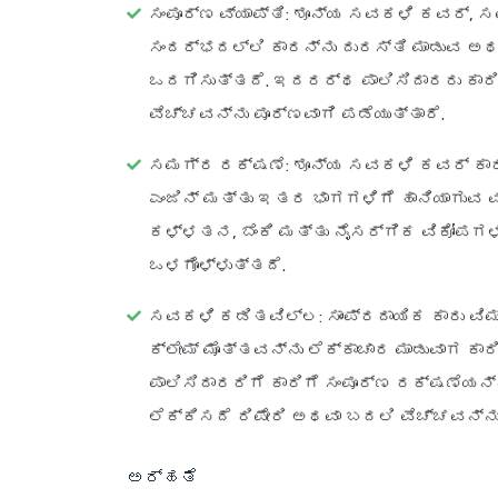
ಸಂಪೂರ್ಣ ವ್ಯಾಪ್ತಿ
: ಶೂನ್ಯ ಸವಕಳಿ ಕವರ್, ಸವ
ಸಂದರ್ಭದಲ್ಲಿ ಕಾರನ್ನು ದುರಸ್ತಿ ಮಾಡುವ ಅಥವ
ಒದಗಿಸುತ್ತದೆ. ಇದರರ್ಥ ಪಾಲಿಸಿದಾರರು ಕಾರ
ವೆಚ್ಚವನ್ನು ಪೂರ್ಣವಾಗಿ ಪಡೆಯುತ್ತಾರೆ.
ಸಮಗ್ರ ರಕ್ಷಣೆ
: ಶೂನ್ಯ ಸವಕಳಿ ಕವರ್ ಕಾ
ಎಂಜಿನ್ ಮತ್ತು ಇತರ ಭಾಗಗಳಿಗೆ ಹಾನಿಯಾಗುವ ವ್
ಕಳ್ಳತನ, ಬೆಂಕಿ ಮತ್ತು ನೈಸರ್ಗಿಕ ವಿಕೋಪ
ಒಳಗೊಳ್ಳುತ್ತದೆ.
ಸವಕಳಿ ಕಡಿತವಿಲ್ಲ
: ಸಾಂಪ್ರದಾಯಿಕ ಕಾರು ವ
ಕ್ಲೇಮ್ ಮೊತ್ತವನ್ನು ಲೆಕ್ಕಾಚಾರ ಮಾಡುವಾಗ ಕ
ಪಾಲಿಸಿದಾರರಿಗೆ ಕಾರಿಗೆ ಸಂಪೂರ್ಣ ರಕ್ಷಣೆಯನ
ಲೆಕ್ಕಿಸದೆ ರಿಪೇರಿ ಅಥವಾ ಬದಲಿ ವೆಚ್ಚವನ್ನು
ಅರ್ಹತೆ