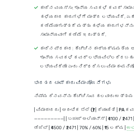
ಕಾರಿನ ವಯಸ್ಸು
: ಶೂನ್ಯ ಸವಕಳಿ ಕವರ್ ಸಾಮಾ
ಹಳೆಯದಾದ ಕಾರುಗಳಿಗೆ ಮಾತ್ರ ಲಭ್ಯವಿದೆ. ಏ
ಕಡಿಮೆಯಾಗುತ್ತದೆ ಮತ್ತು ಹಳೆಯ ಕಾರುಗಳನ್ನು
ಸಾಮಾನ್ಯವಾಗಿ ಕಡಿಮೆ ಇರುತ್ತದೆ.
ಕಾರಿನ ಪ್ರಕಾರ
: ಹೆಚ್ಚಿನ ಕಾರ್ಯಕ್ಷಮತೆಯ 
ಶೂನ್ಯ ಸವಕಳಿ ಕವರ್ ಲಭ್ಯವಿಲ್ಲದಿರಬಹುದು
ಲಭ್ಯವಿದೆಯೇ ಎಂದು ನಿರ್ಧರಿಸಲು ವಿಮಾ ಕಂಪನಿಯೊ
ಭಾರತದ ಟಾಪ್ ಕಾರು ವಿಮಾ ಯೋಜನೆಗಳು
ನಿಮ್ಮ ದಿನವನ್ನು ಹೆಚ್ಚಿಸುವ ಹಲವಾರು ಉತ್ತಮ 
|
ವಿಮಾದಾರರು
|
ಆರಂಭಿಕ ಬೆಲೆ (₹)
|
ರಿಯಾಯಿತಿ
|
PA ಕವ
—————————| |
ಬಜಾಜ್ ಅಲಿಯಾನ್ಸ್
| ₹4100 / ₹247
ಡಿಜಿಟ್
| ₹4500 / ₹2471 | 70% / 60% | ₹15 ಲಕ್ಷ |
ಉಲ