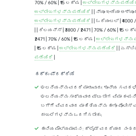
70% / 60% | ₹15 ಲಕ್ಷ |
ಉಲ್ಲೇಖಗಳನ್ನು ಪಡೆಯಿರ
ಉಲ್ಲೇಖಗಳನ್ನು ಪಡೆಯಿರಿ
| |
ನ್ಯೂ ಇಂಡಿಯಾ ಅಶ್ಯೂ
ಉಲ್ಲೇಖಗಳನ್ನು ಪಡೆಯಿರಿ
| |
ಓರಿಯಂಟಲ್
| ₹4000 
| |
ರಿಲಯನ್ಸ್
| ₹3800 / ₹2471 | 70% / 60% | ₹15 ಲಕ
₹2471 | 70% / 60% | ₹15 ಲಕ್ಷ |
ಉಲ್ಲೇಖಗಳನ್ನು ಪ
| ₹15 ಲಕ್ಷ |
ಉಲ್ಲೇಖಗಳನ್ನು ಪಡೆಯಿರಿ
| |
ಎಸ್‌ಬ
ಪಡೆಯಿರಿ
|
ಹಕ್ಕು ಪ್ರಕ್ರಿಯೆ
ಘಟನೆಯನ್ನು ವರದಿ ಮಾಡುವುದು
: ಶೂನ್ಯ ಸವಕಳಿ
ಘಟನೆಯನ್ನು ಸಾಧ್ಯವಾದಷ್ಟು ಬೇಗ ವಿಮಾ ಕಂಪನಿ
ಬಗ್ಗೆ ವಿವರವಾದ ಮಾಹಿತಿಯನ್ನು ಹಾಗೂ ಪೊಲೀಸ್
ದಾಖಲೆಗಳನ್ನು ಒದಗಿಸಬೇಕು.
ಹಾನಿಯ ಮೌಲ್ಯಮಾಪನ
: ಕ್ಲೈಮ್ ವರದಿಯಾದ ನಂತರ