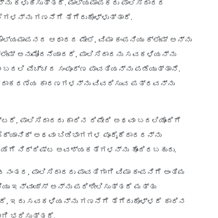
್ನು ಕಳುಹಿಸುತ್ತದೆ. ಮೌಲ್ಯಮಾಪಕರು ಪಾಲಿಸಿದಾರರ
ಗಳನ್ನು ಗಣನೆಗೆ ತೆಗೆದುಕೊಳ್ಳುತ್ತಾರೆ.
 ಮೌಲ್ಯಮಾಪನದ ಆಧಾರದ ಮೇಲೆ, ವಿಮಾ ಕಂಪನಿಯು ಕ್ಲೇಮ್ ಅನ್ನು
್ಲೇಮ್ ಅನುಮೋದನೆಯಾದರೆ, ಪಾಲಿಸಿದಾರನು ಸವಕಳಿಯನ್ನು
ಾ ಬದಲಿ ವೆಚ್ಚದ ಸಂಪೂರ್ಣ ಪಾವತಿಯನ್ನು ಪಡೆಯುತ್ತಾನೆ.
ು ನಿರಾಕರಣೆಯ ಕಾರಣಗಳನ್ನು ವಿವರಿಸುವ ಪತ್ರವನ್ನು
್ಟರೆ, ಪಾಲಿಸಿದಾರರು ಕಾರಿನ ರಿಪೇರಿ ಅಥವಾ ಬದಲಿಯೊಂದಿಗೆ
 ಮೆಕ್ಯಾನಿಕ್ ಅಥವಾ ಬಿಡಿಭಾಗಗಳ ಪೂರೈಕೆದಾರರನ್ನು
ೆಗೆ ನಿರ್ದಿಷ್ಟ ಅವಶ್ಯಕತೆಗಳನ್ನು ಹೊಂದಿರಬಹುದು.
ಡ ನಂತರ, ಪಾಲಿಸಿದಾರರು ಪಾವತಿಗಾಗಿ ವಿಮಾ ಕಂಪನಿಗೆ ಅಂತಿಮ
ನಿಯು ಇನ್‌ವಾಯ್ಸ್ ಅನ್ನು ಪರಿಶೀಲಿಸುತ್ತದೆ ಮತ್ತು
ತದೆ, ಇದು ಸವಕಳಿಯನ್ನು ಗಣನೆಗೆ ತೆಗೆದುಕೊಳ್ಳದೆ ಕಾರಿನ
ಗಿ ಭರಿಸುತ್ತದೆ.