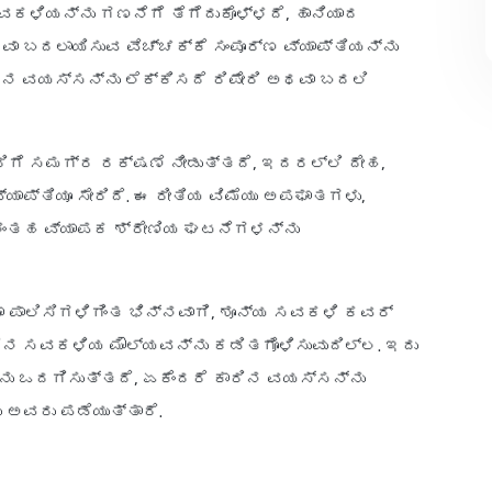
ಕಳಿಯನ್ನು ಗಣನೆಗೆ ತೆಗೆದುಕೊಳ್ಳದೆ, ಹಾನಿಯಾದ
ಾ ಬದಲಾಯಿಸುವ ವೆಚ್ಚಕ್ಕೆ ಸಂಪೂರ್ಣ ವ್ಯಾಪ್ತಿಯನ್ನು
ಿನ ವಯಸ್ಸನ್ನು ಲೆಕ್ಕಿಸದೆ ರಿಪೇರಿ ಅಥವಾ ಬದಲಿ
ರಿಗೆ ಸಮಗ್ರ ರಕ್ಷಣೆ ನೀಡುತ್ತದೆ, ಇದರಲ್ಲಿ ದೇಹ,
ಯಾಪ್ತಿಯೂ ಸೇರಿದೆ. ಈ ರೀತಿಯ ವಿಮೆಯು ಅಪಘಾತಗಳು,
ಗಳಂತಹ ವ್ಯಾಪಕ ಶ್ರೇಣಿಯ ಘಟನೆಗಳನ್ನು
ಿಮಾ ಪಾಲಿಸಿಗಳಿಗಿಂತ ಭಿನ್ನವಾಗಿ, ಶೂನ್ಯ ಸವಕಳಿ ಕವರ್
ಾರಿನ ಸವಕಳಿಯ ಮೌಲ್ಯವನ್ನು ಕಡಿತಗೊಳಿಸುವುದಿಲ್ಲ. ಇದು
್ನು ಒದಗಿಸುತ್ತದೆ, ಏಕೆಂದರೆ ಕಾರಿನ ವಯಸ್ಸನ್ನು
 ಅವರು ಪಡೆಯುತ್ತಾರೆ.