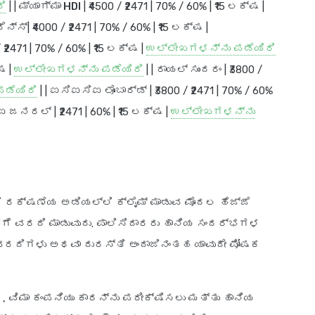
ಿ
| |
ಮ್ಯಾಗ್ಮಾ HDI
| ₹4500 / ₹2471 | 70% / 60% | ₹15 ಲಕ್ಷ |
ರೆನ್ಸ್
| ₹4000 / ₹2471 | 70% / 60% | ₹15 ಲಕ್ಷ |
/ ₹2471 | 70% / 60% | ₹15 ಲಕ್ಷ |
ಉಲ್ಲೇಖಗಳನ್ನು ಪಡೆಯಿರಿ
್ಷ |
ಉಲ್ಲೇಖಗಳನ್ನು ಪಡೆಯಿರಿ
| |
ರಾಯಲ್ ಸುಂದರಂ
| ₹3800 /
ಡೆಯಿರಿ
| |
ಐಸಿಐಸಿಐ ಲೊಂಬಾರ್ಡ್
| ₹3800 / ₹2471 | 70% / 60%
ಿಐ ಜನರಲ್
| ₹2471 | 60% | ₹15 ಲಕ್ಷ |
ಉಲ್ಲೇಖಗಳನ್ನು
 ರಕ್ಷಣೆಯ ಅಡಿಯಲ್ಲಿ ಕ್ಲೈಮ್ ಮಾಡುವ ಮೊದಲ ಹೆಜ್ಜೆ
ಗೆ ವರದಿ ಮಾಡುವುದು. ಪಾಲಿಸಿದಾರರು ಹಾನಿಯ ಸಂದರ್ಭಗಳ
 ವರದಿಗಳು ಅಥವಾ ದುರಸ್ತಿ ಅಂದಾಜಿನಂತಹ ಯಾವುದೇ ಪೋಷಕ
, ವಿಮಾ ಕಂಪನಿಯು ಕಾರನ್ನು ಪರೀಕ್ಷಿಸಲು ಮತ್ತು ಹಾನಿಯ