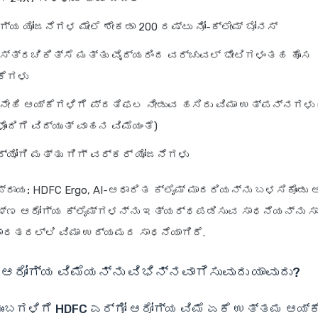
ಗ್ಯ ಯೋಜನೆಗಳ ಮೇಲೆ ಶೇಕಡಾ 200 ರಷ್ಟು ನೋ-ಕ್ಲೇಮ್ ಬೋನಸ್
ಶಸ್ತ್ರಚಿಕಿತ್ಸೆ ಮತ್ತು ವೈದ್ಯರಿಂದ ವರ್ಚುವಲ್ ಭೇಟಿಗಳಂತಹ ಹೊಸ
ಕೆಗಳು
ೇಹಿ ಆಯ್ಕೆಗಳಿಗೆ ಪ್ರತಿಫಲ ನೀಡುವ ಹಸಿರು ವಿಮಾ ಉತ್ಪನ್ನಗಳು 
ೊಂದಿಗೆ ವಿದ್ಯುತ್ ವಾಹನ ವಿಮೆಯಂತೆ)
ದ್ಯೋಗಿ ಮತ್ತು ಗಿಗ್ ವರ್ಕರ್ ಯೋಜನೆಗಳು
್ರಾಯ:
HDFC Ergo, AI-ಆಧಾರಿತ ಕ್ಲೈಮ್ ಮಾದರಿಯನ್ನು ಬಳಸಿಕೊಂಡು
ಣ್ಣ ಆರೋಗ್ಯ ಕ್ಲೈಮ್‌ಗಳನ್ನು ಇತ್ಯರ್ಥಪಡಿಸುವ ಸಾಧನೆಯನ್ನು ಸಾಧ
ಭಾರತದಲ್ಲಿ ವಿಮಾ ಉದ್ಯಮದ ಸಾಧನೆಯಾಗಿದೆ.
 ಆರೋಗ್ಯ ವಿಮೆಯನ್ನು ವಿಭಿನ್ನವಾಗಿಸುವುದು ಯಾವುದು?
ುಂಬಗಳಿಗೆ HDFC ಎರ್ಗೋ ಆರೋಗ್ಯ ವಿಮೆ ಏಕೆ ಉತ್ತಮ ಆಯ್ಕೆ