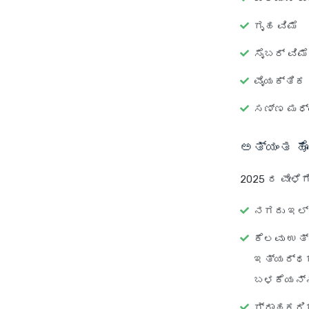
ಗೃಹ ವಿಮೆ
ಸೈಬರ್ ವಿಮೆ
ವೈಯಕ್ತಿಕ
ಸಣ್ಣ ಮಧ
ಅತ್ಯಂತ ಹ
2025 ರ ವೇಳೆಗ
ನಗದು ಇಲ್ಲ
ಕೆಲವು ಉತ್
ಇತ್ಯರ್ಥಗೊ
ಬಳಕೆಯನ್ನ
ಗ್ರಾಹಕರಿಗ