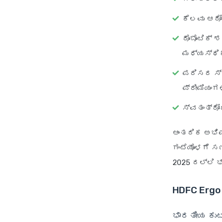
ಕೆಲವು ಆರೋ
ರೊಬೊಟಿಕ್ 
ಮಧ್ಯಸ್ಥಿ
ಪರಿಸರ ಸ್ನ
ಪ್ರೀಮಿಯಂಗಳ
ಸ್ವತಂತ್ರೋ
ಆಂತರಿಕ ಅಭಿಪ
ಗಂಟೆಯೊಳಗೆ ಸ
2025 ರಲ್ಲಿ 
HDFC Ergo
ಭಾರತೀಯ ಕುಟ