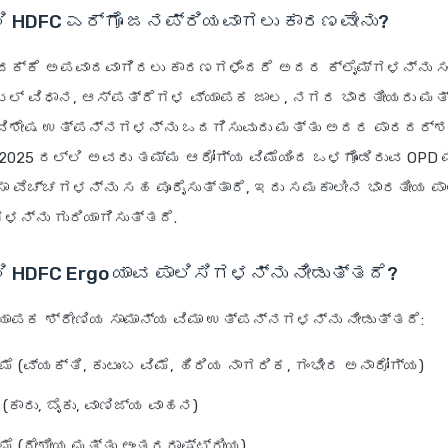
ಲಿ HDFC ಎರ್ಗೊ ಜನಪ್ರಿಯವಾಗಲು ಕಾರಣವೇನು?
ದಕ್ಕೆ ಅಪವಾದವಾಗಿರಲು ಕಾರಣಗಳೆಂದರೆ ಅದರ ಕ್ಲೈಮ್‌ಗಳನ್ನು ಸ
ಟಲ್ ವಿಧಾನ, ಆಸ್ಪತ್ರೆಗಳ ವ್ಯಾಪಕ ಜಾಲ, ನಗರ ಭಾರತೀಯರು ಮತ್
 ವಿಶೇಷ ಉತ್ಪನ್ನಗಳನ್ನು ಒದಗಿಸುವುದು ಮತ್ತು ಅದರ ಪಾರದರ್ಶ
2025 ರಲ್ಲಿ ಅವರು ತಮ್ಮ ಆರೋಗ್ಯ ವಿಮೆಯಿಂದ ಒಳಗೊಂಡಿರುವ OPD 
ಸಾ ವೆಚ್ಚಗಳನ್ನು ಸಹ ಪೂರೈಸುತ್ತಾರೆ, ಇದು ಸಮಕಾಲೀನ ಭಾರತೀಯ ಪ
್ನು ಗುರಿಯಾಗಿಸುತ್ತದೆ.
ಿ HDFC Ergo ಯಾವ ಪಾಲಿಸಿಗಳನ್ನು ನೀಡುತ್ತದೆ?
್ಯಾಪಕ ಶ್ರೇಣಿಯ ಸಾಮಾನ್ಯ ವಿಮಾ ಉತ್ಪನ್ನಗಳನ್ನು ನೀಡುತ್ತದೆ:
ೆ (ವ್ಯಕ್ತಿ, ಕುಟುಂಬ ವಿಮೆ, ಹಿರಿಯ ನಾಗರಿಕ, ಗಂಭೀರ ಅನಾರೋಗ್ಯ)
ೆ (ಕಾರು, ಬೈಕು, ವಾಣಿಜ್ಯ ವಾಹನ)
ಮೆ (ದೇಶೀಯ ಮತ್ತು ಅಂತರರಾಷ್ಟ್ರೀಯ)