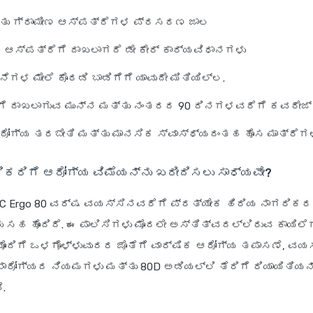
ು ಗ್ರಾಮೀಣ ಆಸ್ಪತ್ರೆಗಳ ಪ್ರಸರಣ ಜಾಲ
 ಆಸ್ಪತ್ರೆಗೆ ದಾಖಲಾಗದೆ ಡೇ ಕೇರ್ ಕಾರ್ಯವಿಧಾನಗಳು
ೆಗಳ ಮೇಲೆ ಕೊಠಡಿ ಬಾಡಿಗೆಗೆ ಯಾವುದೇ ಮಿತಿಯಿಲ್ಲ.
ಗೆ ದಾಖಲಾಗುವ ಮುನ್ನ ಮತ್ತು ನಂತರದ 90 ದಿನಗಳವರೆಗೆ ಕವರೇಜ್
ರೋಗ್ಯ ತರಬೇತಿ ಮತ್ತು ಮಾನಸಿಕ ಸ್ವಾಸ್ಥ್ಯದಂತಹ ಹೊಸ ಮಾತ್ರೆಗ
ಿಕರಿಗೆ ಆರೋಗ್ಯ ವಿಮೆಯನ್ನು ಖರೀದಿಸಲು ಸಾಧ್ಯವೇ?
C Ergo 80 ವರ್ಷ ವಯಸ್ಸಿನವರೆಗೆ ಪ್ರತ್ಯೇಕ ಹಿರಿಯ ನಾಗರಿಕರ
 ಸಹ ಹೊಂದಿದೆ. ಈ ಪಾಲಿಸಿಗಳು ಮೊದಲೇ ಅಸ್ತಿತ್ವದಲ್ಲಿರುವ ಕಾಯಿಲ
ೊಂದಿಗೆ ಒಳಗೊಳ್ಳುವುದರ ಜೊತೆಗೆ ವಾರ್ಷಿಕ ಆರೋಗ್ಯ ತಪಾಸಣೆ, ವಯಸ
ನಾರೋಗ್ಯದ ನಿಯಮಗಳು ಮತ್ತು 80D ಅಡಿಯಲ್ಲಿ ತೆರಿಗೆ ರಿಯಾಯಿತಿಯನ
.