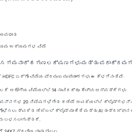
 ಅಪಘಾತ
್ಯಮ ಉದ್ಯಮಗಳ ವಿಮೆ
ೊಸ ಗಮನಾರ್ಹ ಗುಣಲಕ್ಷಣಗಳು ಮತ್ತು ಪರಾಕ್ರಮಗಳ
ೆ HDFC ಎರ್ಗೊ ವಿಮೆಯ ಪ್ರಮುಖ ಮುಖ್ಯಾಂಶಗಳು ಈ ಕೆಳಗಿನಂತಿವೆ:
ದೆ ಆರೋಗ್ಯ ವಿಮೆಯಲ್ಲಿ 14 ಸಾವಿರಕ್ಕೂ ಹೆಚ್ಚು ಆಸ್ಪತ್ರೆಗಳು
ಪನ್ನಗಳ 20 ನಿಮಿಷಗಳಿಗಿಂತ ಕಡಿಮೆ ಅವಧಿಯಲ್ಲಿ ಕ್ಲೈಮ್‌ಗಳನ್
ಳಿಸಲು ತ್ವರಿತ ಡಿಜಿಟಲ್ ಕ್ಲೈಮ್ ಮಾಹಿತಿ ಮತ್ತು AI ತಂತ್ರಜ್ಞಾ
ು ಬಳಸಲಾಗುತ್ತದೆ.
ೆ 24X7 ಸ್ಥಳೀಯ ಭಾಷಾ ಬೆಂಬಲ