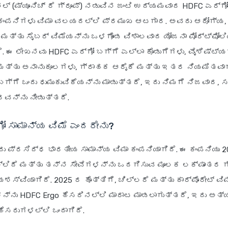
ಲ್ (ಮ್ಯೂನಿಚ್ ರೆ ಗ್ರೂಪ್) ನಡುವಿನ ಜಂಟಿ ಉದ್ಯಮವಾದ HDFC ಎರ್
 ಕಂಪನಿಗಳು ವಿಮಾ ವಲಯದಲ್ಲಿ ಪ್ರಮುಖ ಆಟಗಾರ. ಅವರು ಆರೋಗ್ಯ, ಮ
ಮತ್ತು ಸೈಬರ್ ವಿಮೆಯನ್ನು ಒಳಗೊಂಡ ವಿಶಾಲವಾದ ಯೋಜನಾ ಪೋರ್ಟ್ಫೋಲಿ
. ಈ ಲೇಖನವು HDFC ಎರ್ಗೋ ಬಗ್ಗೆ ಎಲ್ಲಾ ಕೊಡುಗೆಗಳು, ವೈಶಿಷ್ಟ್ಯ
ತ್ತು ಅನಾನುಕೂಲಗಳು, ಗ್ರಾಹಕ ಆರೈಕೆ ಮತ್ತು ಇತರ ನಿಯಮಿತವಾಗ
ಗ್ಗೆ ಒಂದು ಧುಮುಕುವಿಕೆಯನ್ನು ಮಾಡುತ್ತದೆ, ಇದು ನಿಮಗೆ ನಿಜವಾದ,
ರವನ್ನು ನೀಡುತ್ತದೆ.
ೋ ಸಾಮಾನ್ಯ ವಿಮೆ ಎಂದರೇನು?
ದು ಪ್ರಸಿದ್ಧ ಭಾರತೀಯ ಸಾಮಾನ್ಯ ವಿಮಾ ಕಂಪನಿಯಾಗಿದೆ. ಈ ಕಂಪನಿಯು 2
ಲಿದೆ ಮತ್ತು ತನ್ನ ಸೇವೆಗಳನ್ನು ಒದಗಿಸುವ ಮೂಲಕ ಲಕ್ಷಾಂತರ 
ಶಸ್ವಿಯಾಗಿದೆ. 2025 ರ ಹೊತ್ತಿಗೆ, ಚಿಲ್ಲರೆ ಮತ್ತು ಕಾರ್ಪೊರೇಟ್ ವಿಮ
ನು HDFC Ergo ಹೆಸರಿನಲ್ಲಿ ಮಾರಾಟ ಮಾಡಲಾಗುತ್ತದೆ, ಇದು ಅತ್
ಹೆಸರುಗಳಲ್ಲಿ ಒಂದಾಗಿದೆ.