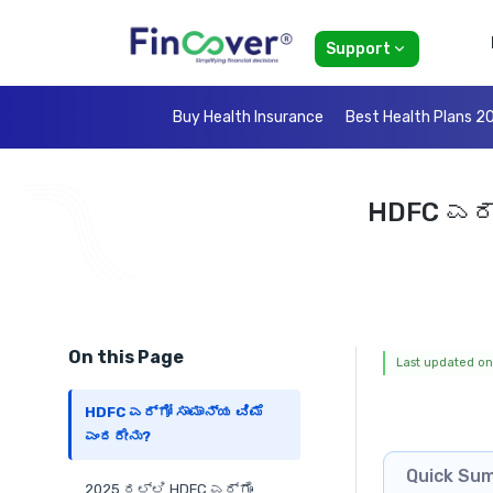
Support
Buy Health Insurance
Best Health Plans 2
HDFC ಎರ್
On this Page
Last updated on:
HDFC ಎರ್ಗೋ ಸಾಮಾನ್ಯ ವಿಮೆ
ಎಂದರೇನು?
Quick Su
2025 ರಲ್ಲಿ HDFC ಎರ್ಗೊ