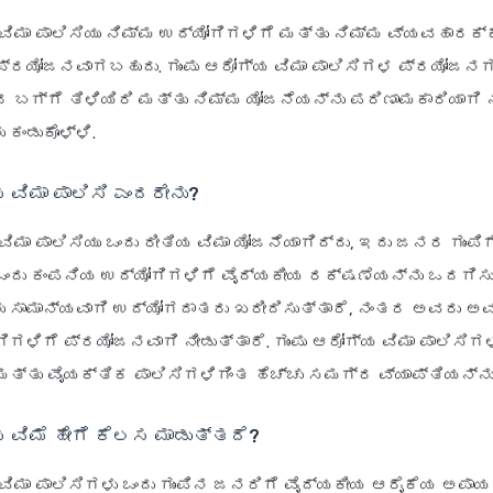
 ವಿಮಾ ಪಾಲಿಸಿಯು ನಿಮ್ಮ ಉದ್ಯೋಗಿಗಳಿಗೆ ಮತ್ತು ನಿಮ್ಮ ವ್ಯವಹಾರಕ್
್ರಯೋಜನವಾಗಬಹುದು. ಗುಂಪು ಆರೋಗ್ಯ ವಿಮಾ ಪಾಲಿಸಿಗಳ ಪ್ರಯೋಜನಗಳ
 ಬಗ್ಗೆ ತಿಳಿಯಿರಿ ಮತ್ತು ನಿಮ್ಮ ಯೋಜನೆಯನ್ನು ಪರಿಣಾಮಕಾರಿಯಾಗಿ
ಕಂಡುಕೊಳ್ಳಿ.
ಯ ವಿಮಾ ಪಾಲಿಸಿ ಎಂದರೇನು?
ವಿಮಾ ಪಾಲಿಸಿಯು ಒಂದು ರೀತಿಯ ವಿಮಾ ಯೋಜನೆಯಾಗಿದ್ದು, ಇದು ಜನರ ಗುಂಪಿಗ
 ಒಂದು ಕಂಪನಿಯ ಉದ್ಯೋಗಿಗಳಿಗೆ ವೈದ್ಯಕೀಯ ರಕ್ಷಣೆಯನ್ನು ಒದಗಿಸು
ು ಸಾಮಾನ್ಯವಾಗಿ ಉದ್ಯೋಗದಾತರು ಖರೀದಿಸುತ್ತಾರೆ, ನಂತರ ಅವರು ಅ
ಗಳಿಗೆ ಪ್ರಯೋಜನವಾಗಿ ನೀಡುತ್ತಾರೆ. ಗುಂಪು ಆರೋಗ್ಯ ವಿಮಾ ಪಾಲಿಸಿಗಳ
ಮತ್ತು ವೈಯಕ್ತಿಕ ಪಾಲಿಸಿಗಳಿಗಿಂತ ಹೆಚ್ಚು ಸಮಗ್ರ ವ್ಯಾಪ್ತಿಯನ್ನು
ಯ ವಿಮೆ ಹೇಗೆ ಕೆಲಸ ಮಾಡುತ್ತದೆ?
 ವಿಮಾ ಪಾಲಿಸಿಗಳು ಒಂದು ಗುಂಪಿನ ಜನರಿಗೆ ವೈದ್ಯಕೀಯ ಆರೈಕೆಯ ಅಪಾಯ