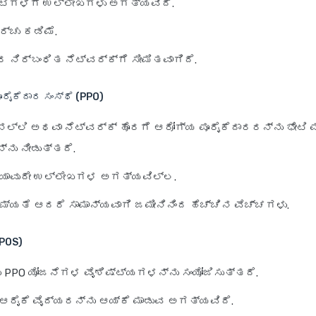
ಟಿಗಳಿಗೆ ಉಲ್ಲೇಖಗಳು ಅಗತ್ಯವಿದೆ
.
ರ್ಚು ಕಡಿಮೆ.
ರರ
ನಿರ್ಬಂಧಿತ ನೆಟ್‌ವರ್ಕ್
ಗೆ ಸೀಮಿತವಾಗಿದೆ.
ರೈಕೆದಾರ ಸಂಸ್ಥೆ (PPO)
‌ನಲ್ಲಿ ಅಥವಾ ನೆಟ್‌ವರ್ಕ್ ಹೊರಗೆ
ಆರೋಗ್ಯ ಪೂರೈಕೆದಾರರನ್ನು ಭೇಟಿ 
ನು ನೀಡುತ್ತದೆ.
 ಯಾವುದೇ ಉಲ್ಲೇಖಗಳ ಅಗತ್ಯವಿಲ್ಲ.
ಮ್ಯತೆ ಆದರೆ ಸಾಮಾನ್ಯವಾಗಿ
ಜಮೀನಿನಿಂದ ಹೆಚ್ಚಿನ ವೆಚ್ಚಗಳು
.
(POS)
 PPO ಯೋಜನೆಗಳ ವೈಶಿಷ್ಟ್ಯಗಳನ್ನು ಸಂಯೋಜಿಸುತ್ತದೆ.
ಆರೈಕೆ ವೈದ್ಯರನ್ನು
ಆಯ್ಕೆ ಮಾಡುವ ಅಗತ್ಯವಿದೆ.