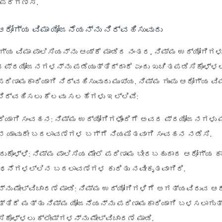
 ಪರಿಗಣಿಸಿ.
 ಆರೋಗ್ಯ ವಿಮಾ ಯೋಜನೆಯನ್ನು ನಿರ್ವಹಿಸುವುದು
ರೋಗ್ಯ ವಿಮಾ ಪಾಲಿಸಿಯನ್ನು ಆಯ್ಕೆ ಮಾಡಿದ ನಂತರ, ನಿಮ್ಮ ಉದ್ಯೋಗಿಗ
ಪ್ರಯೋಜನಗಳನ್ನು ಪಡೆಯುತ್ತಿದ್ದಾರೆ ಎಂದು ಖಚಿತಪಡಿಸಿಕೊಳ್ಳಲ
ರಿಣಾಮಕಾರಿಯಾಗಿ ನಿರ್ವಹಿಸುವುದು ಮುಖ್ಯ. ನಿಮ್ಮ ಗುಂಪು ಆರೋಗ್ಯ ವಿ
ನಿರ್ವಹಿಸಲು ಕೆಲವು ಸಲಹೆಗಳು ಇಲ್ಲಿವೆ:
ರಿಯಾಗಿ ಸಂವಹನ
: ನಿಮ್ಮ ಉದ್ಯೋಗಿಗಳೊಂದಿಗೆ ಅವರ ಪ್ರಯೋಜನಗಳು 
ಿನ ಯಾವುದೇ ಬದಲಾವಣೆಗಳ ಬಗ್ಗೆ ನಿಯಮಿತವಾಗಿ ಸಂವಹನ ನಡೆಸಿ.
ದುಕೊಳ್ಳಿ
: ನಿಮ್ಮ ಪಾಲಿಸಿಯ ಮೇಲೆ ಪರಿಣಾಮ ಬೀರಬಹುದಾದ ಆರೋಗ್ಯ ಕ
ಬಂಧನೆಗಳಲ್ಲಿನ ಬದಲಾವಣೆಗಳ ಕುರಿತು ನವೀಕೃತವಾಗಿರಿ.
್ನು ಮೇಲ್ವಿಚಾರಣೆ ಮಾಡಿ
: ನಿಮ್ಮ ಉದ್ಯೋಗಿಗಳಿಗೆ ಅಗತ್ಯವಿರುವ ಆರ
್ತಿದೆ ಮತ್ತು ನಿಮ್ಮ ಯೋಜನೆಯನ್ನು ಪರಿಣಾಮಕಾರಿಯಾಗಿ ಬಳಸಲಾಗುತ್ತ
ಕೊಳ್ಳಲು ಕ್ಲೇಮ್‌ಗಳನ್ನು ಮೇಲ್ವಿಚಾರಣೆ ಮಾಡಿ.