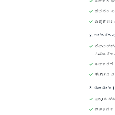
ತಜ್ಞರ ಭೇ
ಜೇಬಿನಿಂದ ಖ
ಪೂರೈಕೆದಾ
2. ಆದ್ಯತೆಯ ಪೂ
ನೆಟ್‌ವರ್ಕ್
ನಮ್ಯತೆಯನ್
ತಜ್ಞರಿಗೆ
ಹೆಚ್ಚಿನ ನ
3. ಸೇವಾ ಕೇಂದ್ರ 
HMO ಮತ್ತು
ಪ್ರಾಥಮಿಕ 