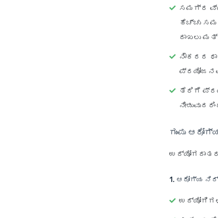
ಸಮಗ್ರ ವ್ಯ
ಹೆಚ್ಚು ಸಮ
ದಾಖಲು ಮತ್
ನೌಕರರ ಧ
ಪ್ರಯೋಜನವ
ತೆರಿಗೆ ಪ
ನೀಡುವುದರಿ
ಗುಂಪು ಆರೋಗ
ಉದ್ಯೋಗದಾತರು 
1. ಆರೋಗ್ಯ ನಿರ
ಉದ್ಯೋಗಿಗ