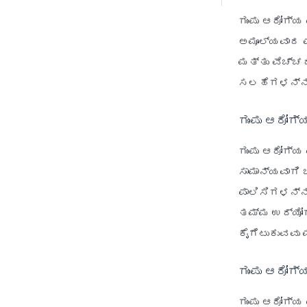
ಗುಂಪು ಆರೋಗ್ಯ
ಅಮೂಲ್ಯವಾದ ಪ
ಮತ್ತು ವೆಚ್ಚದ
ಸಲಹೆಗಳನ್ನು 
ಗುಂಪು ಆರೋಗ್
ಗುಂಪು ಆರೋಗ್ಯ 
ಸಾಮಾನ್ಯವಾಗಿ
ಪಾಲಿಸಿಗಳನ್ನ
ತಮ್ಮ ಉದ್ಯೋಗಿ
ಕೈಗೆಟುಕುವವು 
ಗುಂಪು ಆರೋಗ್
ಗುಂಪು ಆರೋಗ್ಯ