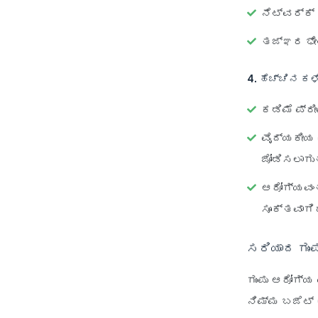
ನೆಟ್‌ವರ್ಕ
ತಜ್ಞರ ಭೇಟ
4. ಹೆಚ್ಚಿನ ಕ
ಕಡಿಮೆ ಪ್ರ
ವೈದ್ಯಕೀಯ 
ಜೋಡಿಸಲಾಗು
ಆರೋಗ್ಯವಂತ
ಸೂಕ್ತವಾಗಿ
ಸರಿಯಾದ ಗುಂಪ
ಗುಂಪು ಆರೋಗ್
ನಿಮ್ಮ ಬಜೆಟ್