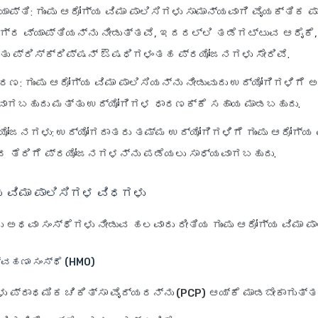
ಾಪ್ತಿ
: ಗುಂಪು ಆರೋಗ್ಯ ವಿಮಾ ಪಾಲಿಸಿಗಳು ಸಾಮಾನ್ಯವಾಗಿ ವೈಯಕ್ತಿಕ ಪ
ಗ್ರ ವ್ಯಾಪ್ತಿಯನ್ನು ನೀಡುತ್ತವೆ, ಇದರಲ್ಲಿ ತಡೆಗಟ್ಟುವ ಆರೈಕೆ,
ತು ಪ್ರಿಸ್ಕ್ರಿಪ್ಷನ್ ಔಷಧಿಗಳಂತಹ ಪ್ರಯೋಜನಗಳು ಸೇರಿವೆ.
ಾರಣ
: ಗುಂಪು ಆರೋಗ್ಯ ವಿಮಾ ಪಾಲಿಸಿಯನ್ನು ನೀಡುವುದು ಉದ್ಯೋಗಿಗಳಿಗೆ
ಾಗಬಹುದು ಮತ್ತು ಉದ್ಯೋಗಿಗಳ ಧಾರಣಕ್ಕೆ ಸಹಾಯ ಮಾಡಬಹುದು.
್ರಯೋಜನಗಳು
: ಉದ್ಯೋಗದಾತರು ತಮ್ಮ ಉದ್ಯೋಗಿಗಳಿಗೆ ಗುಂಪು ಆರೋಗ್ಯ 
ಂದ ತೆರಿಗೆ ಪ್ರಯೋಜನಗಳನ್ನು ಪಡೆಯಲು ಸಾಧ್ಯವಾಗಬಹುದು.
್ಯ ವಿಮಾ ಪಾಲಿಸಿಗಳ ವಿಧಗಳು
ಅಥವಾ ಸಂಸ್ಥೆಗಳು ನೀಡುವ ಹಲವಾರು ರೀತಿಯ ಗುಂಪು ಆರೋಗ್ಯ ವಿಮಾ ಪಾ
್ವಹಣಾ ಸಂಸ್ಥೆ (HMO)
ಳು
ಪ್ರಾಥಮಿಕ ಚಿಕಿತ್ಸಾ ವೈದ್ಯರನ್ನು (PCP)
ಆಯ್ಕೆ ಮಾಡಬೇಕಾಗುತ್ತ