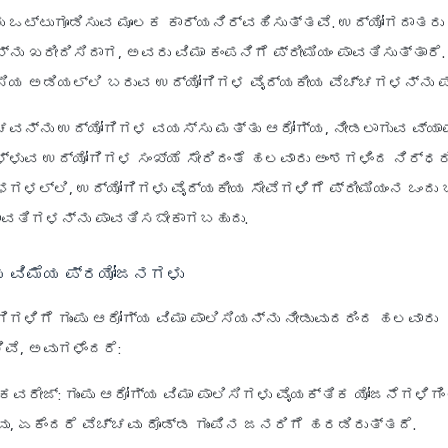
 ಒಟ್ಟುಗೂಡಿಸುವ ಮೂಲಕ ಕಾರ್ಯನಿರ್ವಹಿಸುತ್ತವೆ. ಉದ್ಯೋಗದಾತರು ಗ
ನ್ನು ಖರೀದಿಸಿದಾಗ, ಅವರು ವಿಮಾ ಕಂಪನಿಗೆ ಪ್ರೀಮಿಯಂ ಪಾವತಿಸುತ್ತಾರೆ
ಿಸಿಯ ಅಡಿಯಲ್ಲಿ ಬರುವ ಉದ್ಯೋಗಿಗಳ ವೈದ್ಯಕೀಯ ವೆಚ್ಚಗಳನ್ನು ಪ
್ಚವನ್ನು ಉದ್ಯೋಗಿಗಳ ವಯಸ್ಸು ಮತ್ತು ಆರೋಗ್ಯ, ನೀಡಲಾಗುವ ವ್ಯ
್ಳುವ ಉದ್ಯೋಗಿಗಳ ಸಂಖ್ಯೆ ಸೇರಿದಂತೆ ಹಲವಾರು ಅಂಶಗಳಿಂದ ನಿರ್ಧರ
ಭಗಳಲ್ಲಿ, ಉದ್ಯೋಗಿಗಳು ವೈದ್ಯಕೀಯ ಸೇವೆಗಳಿಗೆ ಪ್ರೀಮಿಯಂನ ಒಂದು
ವತಿಗಳನ್ನು ಪಾವತಿಸಬೇಕಾಗಬಹುದು.
್ಯ ವಿಮೆಯ ಪ್ರಯೋಜನಗಳು
ಿಗಳಿಗೆ ಗುಂಪು ಆರೋಗ್ಯ ವಿಮಾ ಪಾಲಿಸಿಯನ್ನು ನೀಡುವುದರಿಂದ ಹಲವಾರು
ೆ, ಅವುಗಳೆಂದರೆ:
 ಕವರೇಜ್
: ಗುಂಪು ಆರೋಗ್ಯ ವಿಮಾ ಪಾಲಿಸಿಗಳು ವೈಯಕ್ತಿಕ ಯೋಜನೆಗಳಿಗಿಂ
ವು, ಏಕೆಂದರೆ ವೆಚ್ಚವು ದೊಡ್ಡ ಗುಂಪಿನ ಜನರಿಗೆ ಹರಡಿರುತ್ತದೆ.