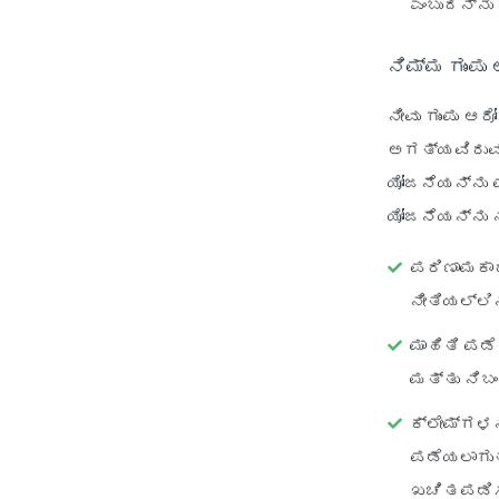
ಎಂಬುದನ್ನು
ನಿಮ್ಮ ಗುಂಪು
ನೀವು ಗುಂಪು ಆ
ಅಗತ್ಯವಿರುವ 
ಯೋಜನೆಯನ್ನು ಪ
ಯೋಜನೆಯನ್ನು 
ಪರಿಣಾಮಕಾ
ನೀತಿಯಲ್ಲ
ಮಾಹಿತಿ ಪಡೆ
ಮತ್ತು ನಿ
ಕ್ಲೇಮ್‌ಗಳನ
ಪಡೆಯಲಾಗುತ
ಖಚಿತಪಡಿಸಿ