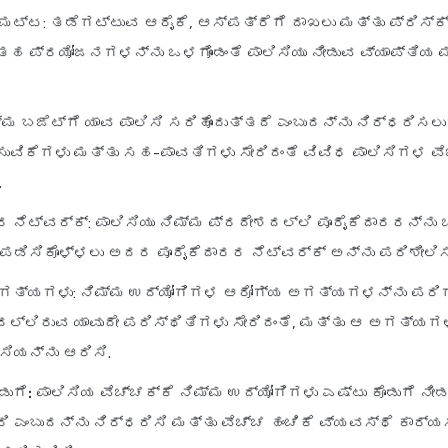
 ಮಟ್ಟ
: ತಡೆಗಟ್ಟುವ ಆರೈಕೆ, ಆಸ್ಪತ್ರೆಗೆ ದಾಖಲು ಮತ್ತು ಪ್ರಿಸ್ಕ
ಹ ಪ್ರಯೋಜನಗಳನ್ನು ಒಳಗೊಂಡಂತೆ ಪಾಲಿಸಿಯು ನೀಡುವ ವ್ಯಾಪ್ತಿಯ
ಮ್ಮ ಬಜೆಟ್‌ಗೆ ಯಾವ ಪಾಲಿಸಿ ಸರಿಹೊಂದುತ್ತದೆ ಎಂಬುದನ್ನು ನಿರ್ಧರಿಸಲು
ುವಿಕೆಗಳು ಮತ್ತು ಸಹ-ಪಾವತಿಗಳು ಸೇರಿದಂತೆ ವಿವಿಧ ಪಾಲಿಸಿಗಳ ವ
.
 ನೆಟ್‌ವರ್ಕ್
: ಪಾಲಿಸಿಯು ನಿಮ್ಮ ಪ್ರದೇಶದಲ್ಲಿ ಪೂರೈಕೆದಾರರನ್ನು 
ಪಡಿಸಿಕೊಳ್ಳಲು ಅದರ ಪೂರೈಕೆದಾರರ ನೆಟ್‌ವರ್ಕ್ ಅನ್ನು ಪರಿಶೀಲಿಸ
ಗತ್ಯಗಳು
: ನಿಮ್ಮ ಉದ್ಯೋಗಿಗಳ ಆರೋಗ್ಯ ಅಗತ್ಯಗಳನ್ನು ಪರಿಗ
ಲ್ಲಿರುವ ಯಾವುದೇ ಪರಿಸ್ಥಿತಿಗಳು ಸೇರಿದಂತೆ, ಮತ್ತು ಆ ಅಗತ್ಯಗ
ಸಿಯನ್ನು ಆರಿಸಿ.
ುಗೆ:
ಪಾಲಿಸಿಯ ವೆಚ್ಚಕ್ಕೆ ನಿಮ್ಮ ಉದ್ಯೋಗಿಗಳು ಎಷ್ಟು ಕೊಡುಗೆ ನೀಡಬ
ಿ ಎಂಬುದನ್ನು ನಿರ್ಧರಿಸಿ ಮತ್ತು ವೆಚ್ಚ ಹಂಚಿಕೆ ವ್ಯವಸ್ಥೆ ಕಾರ್ಯ