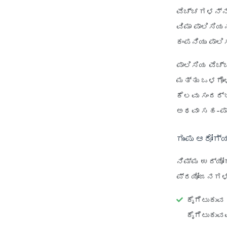
ವೆಚ್ಚಗಳನ್ನು
ವಿಮಾ ಪಾಲಿಸಿಯ
ಕಂಪನಿಯು ಪಾಲ
ಪಾಲಿಸಿಯ ವೆಚ
ಮತ್ತು ಒಳಗೊಳ
ಕೆಲವು ಸಂದರ್
ಅಥವಾ ಸಹ-ಪಾ
ಗುಂಪು ಆರೋಗ
ನಿಮ್ಮ ಉದ್ಯೋಗ
ಪ್ರಯೋಜನಗಳಿವ
ಕೈಗೆಟುಕುವ
ಕೈಗೆಟುಕುವ