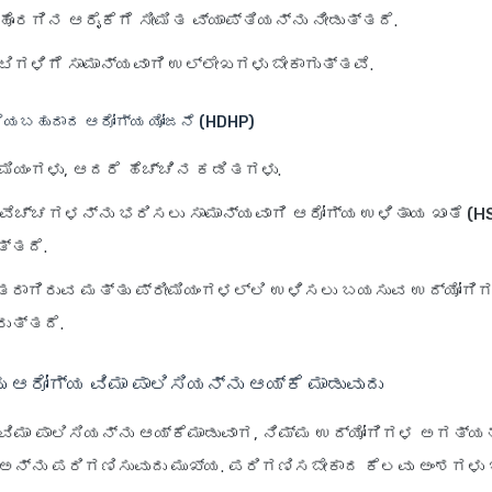
್ ಹೊರಗಿನ
ಆರೈಕೆಗೆ ಸೀಮಿತ ವ್ಯಾಪ್ತಿಯನ್ನು ನೀಡುತ್ತದೆ.
ಿಗಳಿಗೆ ಸಾಮಾನ್ಯವಾಗಿ ಉಲ್ಲೇಖಗಳು ಬೇಕಾಗುತ್ತವೆ
.
ಳೆಯಬಹುದಾದ ಆರೋಗ್ಯ ಯೋಜನೆ (HDHP)
ೀಮಿಯಂಗಳು
, ಆದರೆ
ಹೆಚ್ಚಿನ ಕಡಿತಗಳು
.
ವೆಚ್ಚಗಳನ್ನು ಭರಿಸಲು ಸಾಮಾನ್ಯವಾಗಿ
ಆರೋಗ್ಯ ಉಳಿತಾಯ ಖಾತೆ (H
ತ್ತದೆ.
ರಾಗಿರುವ ಮತ್ತು ಪ್ರೀಮಿಯಂಗಳಲ್ಲಿ ಉಳಿಸಲು ಬಯಸುವ ಉದ್ಯೋಗಿಗ
ರುತ್ತದೆ.
ು ಆರೋಗ್ಯ ವಿಮಾ ಪಾಲಿಸಿಯನ್ನು ಆಯ್ಕೆ ಮಾಡುವುದು
ಯ ವಿಮಾ ಪಾಲಿಸಿಯನ್ನು ಆಯ್ಕೆಮಾಡುವಾಗ, ನಿಮ್ಮ ಉದ್ಯೋಗಿಗಳ ಅಗತ್ಯ
 ಅನ್ನು ಪರಿಗಣಿಸುವುದು ಮುಖ್ಯ. ಪರಿಗಣಿಸಬೇಕಾದ ಕೆಲವು ಅಂಶಗಳು 