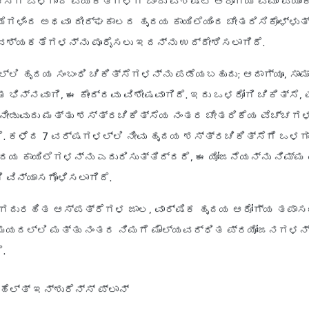
ಸೆಗೆ ಒಳಗಾದ ವ್ಯಕ್ತಿಗಳಿಗೆ ಒಂದು ವಿಶಿಷ್ಟ ಆರೋಗ್ಯ ವಿಮಾ ಪ್ಯಾಕೇ
ಗಳಿಂದ ಅಥವಾ ದೀರ್ಘಕಾಲದ ಹೃದಯ ಕಾಯಿಲೆಯಿಂದ ಚೇತರಿಸಿಕೊಳ್ಳು
ಶ್ಯಕತೆಗಳನ್ನು ಪೂರೈಸಲು ಇದನ್ನು ಉದ್ದೇಶಿಸಲಾಗಿದೆ.
ನಲ್ಲಿ ಹೃದಯ ಸಂಬಂಧಿ ಚಿಕಿತ್ಸೆಗಳನ್ನು ಪಡೆಯಬಹುದು; ಆದಾಗ್ಯೂ, ಸಾ
ಂತ ಭಿನ್ನವಾಗಿ, ಈ ಕೇಂದ್ರವು ವಿಶೇಷವಾಗಿದೆ. ಇದು ಒಳರೋಗಿ ಚಿಕಿತ್ಸೆ, 
ಿ ನೀಡುವುದು ಮತ್ತು ಶಸ್ತ್ರಚಿಕಿತ್ಸೆಯ ನಂತರ ಚೇತರಿಕೆಯ ವೆಚ್ಚಗ
. ಕಳೆದ 7 ವರ್ಷಗಳಲ್ಲಿ ನೀವು ಹೃದಯ ಶಸ್ತ್ರಚಿಕಿತ್ಸೆಗೆ ಒಳಗ
ೃದಯ ಕಾಯಿಲೆಗಳನ್ನು ಎದುರಿಸುತ್ತಿದ್ದರೆ, ಈ ಯೋಜನೆಯನ್ನು ನಿಮ್ಮ
ಿ ವಿನ್ಯಾಸಗೊಳಿಸಲಾಗಿದೆ.
ನಗದುರಹಿತ ಆಸ್ಪತ್ರೆಗಳ ಜಾಲ, ವಾರ್ಷಿಕ ಹೃದಯ ಆರೋಗ್ಯ ತಪಾಸಣ
ಸಮಯದಲ್ಲಿ ಮತ್ತು ನಂತರ ನಿಮಗೆ ಮೌಲ್ಯವರ್ಧಿತ ಪ್ರಯೋಜನಗಳನ್
.