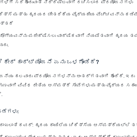
ಗಳಿಗೆ ಸರಿಹೊಂದುವಂತೆ ನಿರ್ದಿಷ್ಟವಾಗಿ ರಚಿಸಲಾದ ಪ್ರಯೋಜನಗಳು
ಿತ್ಸೆ ಮತ್ತು ಹೃದಯದ ಚೇತರಿಕೆಯ ವೈದ್ಯಕೀಯ ವೆಚ್ಚವನ್ನು ಕಡಿಮ
ತ್ತದೆ
ೋಗ್ಯವನ್ನು ಪರೀಕ್ಷಿಸಲು ವಾರ್ಷಿಕವಾಗಿ ನಿಯಮಿತವಾಗಿ ಹೃದಯ ತ
ುದು.
 ಕೇರ್ ಹಾರ್ಟ್ ಯೋಜನೆ ಏನು ಒಳಗೊಂಡಿದೆ?
 ಯೋಜನೆಯು ಹಲವಾರು ಪ್ರಯೋಜನಗಳನ್ನು ಅಂತರ್ಗತವಾಗಿ ಹೊಂದಿದೆ. ಇದು
ಗುಣವಾಗಿ ವಿವಿಧ ರೀತಿಯ ಆಸ್ಪತ್ರೆ ಸೇವೆಗಳು ಮತ್ತು ವೈದ್ಯರ ಸಹ
.
ಪಡೆಗಳು:
ದಾಖಲಾತಿ ಕವರ್
: ಹೃದಯ ಕಾಯಿಲೆಯ ಚಿಕಿತ್ಸೆಯ ಆಸ್ಪತ್ರೆಯಲ್ಲಿ ತ