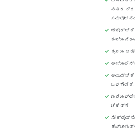
ಆಸ್ಪತ್ರೆಗ
ನಂತರ ಕ್ರಮ
ಸಮಾಲೋಚನೆಯ
ಡೇಕೇರ್ ಚಿಕ
ಕಾರ್ಯವಿಧ
ಹೃದಯ ಆರೋ
ಆಂಬ್ಯುಲೆನ್
ಆಯುಷ್ ಚಿಕಿ
ಒಳಗೊಂಡಿದೆ.
ಮನೆಯಲ್ಲೇ 
ಚಿಕಿತ್ಸೆ.
ನೋ ಕ್ಲೈಮ್ 
ಹೆಚ್ಚಾಗುತ್