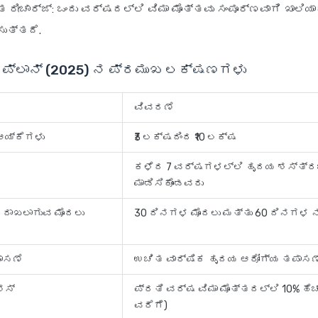
ತ ರೀಚಾರ್ಜ್
: ಒಂದು ವರ್ಷದಲ್ಲಿ ವಿಮಾ ಮೊತ್ತವು ಸಂಪೂರ್ಣವಾಗಿ ಖಾಲಿ
ುತ್ತದೆ.
ಟ್ ಪ್ಲಾನ್ (2025) ನ ಪ್ರಮುಖ ಲಕ್ಷಣಗಳು
ವಿವರಣೆ
 ಆಯ್ಕೆಗಳು
₹3 ಲಕ್ಷದಿಂದ ₹10 ಲಕ್ಷ
ಕಳೆದ 7 ವರ್ಷಗಳಲ್ಲಿ ಹೃದಯ ಶಸ್ತ್ರಚ
ಮಾಡಿಸಿಕೊಂಡವರು
 ದಾಖಲಾಗುವ ಮೊದಲು
30 ದಿನಗಳ ಮೊದಲು ಮತ್ತು 60 ದಿನಗಳ 
ರ
ಾಸಣೆ
ಉಚಿತ ವಾರ್ಷಿಕ ಹೃದಯ ಆರೋಗ್ಯ ತಪಾಸಣ
ೋನಸ್
ಪ್ರತಿ ವರ್ಷ ವಿಮಾ ಮೊತ್ತದಲ್ಲಿ 10% ಹೆ
ವರೆಗೆ)