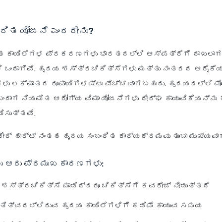
್ರಿತ ಯೋಜನೆ ಎಂದರೇನು?
ಿತ ಕಾಯಿಲೆಗಳ ಪ್ರಕರಣಗಳು ಭಾರತದಲ್ಲಿ ಆಸ್ಪತ್ರೆಗೆ ದಾಖಲಾಗ
ಒಂದಾಗಿವೆ. ಹೃದಯ ಶಸ್ತ್ರಚಿಕಿತ್ಸೆಗಳು ಮತ್ತು ನಂತರದ ಆರೈಕೆ
ಳು ಲಕ್ಷಾಂತರ ರೂಪಾಯಿಗಳಷ್ಟು ವೆಚ್ಚವಾಗಬಹುದು. ಹೃದಯದಲ್ಲಿ ಮ
ಬಂದಾಗ ನಿಯಮಿತ ಆರೋಗ್ಯ ವಿಮಾ ಯೋಜನೆಗಳು ದೀರ್ಘ ಕಾಯುವಿಕೆಯನ್ನು 
ಸುತ್ತವೆ.
ೇರ್ ಹಾರ್ಟ್ ನಂತಹ ಹೃದಯ ಸಂಬಂಧಿತ ಕಾರ್ಯಕ್ರಮವು ತುಂಬಾ ಮುಖ್ಯವಾಗ
ು ಆರು ಪ್ರಮುಖ ಕಾರಣಗಳು:
 ಶಸ್ತ್ರಚಿಕಿತ್ಸೆ ಮಾಡಿದ್ದರೂ ಚಿಕಿತ್ಸೆಗೆ ಕವರೇಜ್ ನೀಡುತ್ತದೆ
್ತಿತ್ವದಲ್ಲಿರುವ ಹೃದಯ ಕಾಯಿಲೆಗಳಿಗೆ ಕಡಿಮೆ ಕಾಯುವ ಸಮಯ