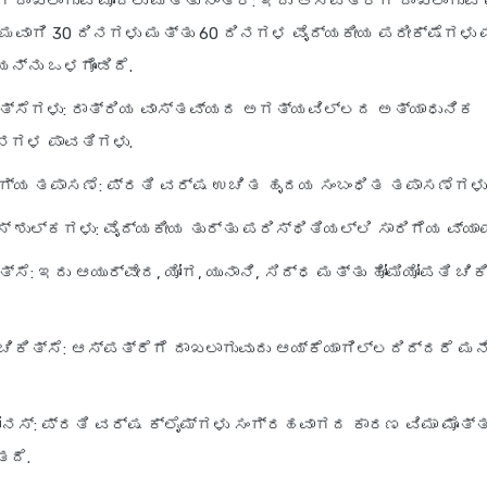
ೆ ದಾಖಲಾಗುವ ಮೊದಲು ಮತ್ತು ನಂತರ
: ಇದು ಆಸ್ಪತ್ರೆಗೆ ದಾಖಲಾಗುವ
ವಾಗಿ 30 ದಿನಗಳು ಮತ್ತು 60 ದಿನಗಳ ವೈದ್ಯಕೀಯ ಪರೀಕ್ಷೆಗಳು 
ನ್ನು ಒಳಗೊಂಡಿದೆ.
ಿತ್ಸೆಗಳು
: ರಾತ್ರಿಯ ವಾಸ್ತವ್ಯದ ಅಗತ್ಯವಿಲ್ಲದ ಅತ್ಯಾಧುನಿಕ
ಾನಗಳ ಪಾವತಿಗಳು.
ಗ್ಯ ತಪಾಸಣೆ
: ಪ್ರತಿ ವರ್ಷ ಉಚಿತ ಹೃದಯ ಸಂಬಂಧಿತ ತಪಾಸಣೆಗಳು
ಸ್ ಶುಲ್ಕಗಳು
: ವೈದ್ಯಕೀಯ ತುರ್ತು ಪರಿಸ್ಥಿತಿಯಲ್ಲಿ ಸಾರಿಗೆಯ ವ್ಯಾಪ
ತ್ಸೆ
: ಇದು ಆಯುರ್ವೇದ, ಯೋಗ, ಯುನಾನಿ, ಸಿದ್ಧ ಮತ್ತು ಹೋಮಿಯೋಪತಿ ಚಿ
ಚಿಕಿತ್ಸೆ
: ಆಸ್ಪತ್ರೆಗೆ ದಾಖಲಾಗುವುದು ಆಯ್ಕೆಯಾಗಿಲ್ಲದಿದ್ದರೆ ಮನ
ಬೋನಸ್
: ಪ್ರತಿ ವರ್ಷ ಕ್ಲೈಮ್‌ಗಳು ಸಂಗ್ರಹವಾಗದ ಕಾರಣ ವಿಮಾ ಮೊತ್
ತದೆ.