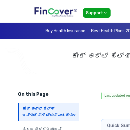
Support
Buy Health Insurance
Best Health Plans 2
ಕೇರ್ ಹಾರ್ಟ್ ಹೆಲ್
On this Page
Last updated on:
ಕೇರ್ ಹಾರ್ಟ್ ಹೆಲ್ತ್
ಇನ್ಶೂರೆನ್ಸ್ ಪ್ಲಾನ್ ಎಂದರೇನು?
Quick Su
ಹೃದಯ ಕೇಂದ್ರಿತ ಯೋಜನೆ