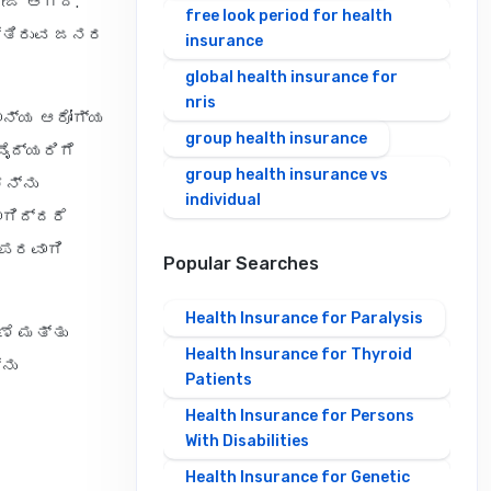
ಜ್ ಆಗಿದೆ.
free look period for health
ತ್ತಿರುವ ಜನರ
insurance
global health insurance for
nris
ಮಾನ್ಯ ಆರೋಗ್ಯ
group health insurance
ವೈದ್ಯರಿಗೆ
group health insurance vs
ಳನ್ನು
individual
ಾಗಿದ್ದರೆ
 ಪರವಾಗಿ
Popular Searches
Health Insurance for Paralysis
ೆ ಮತ್ತು
Health Insurance for Thyroid
ನು
Patients
Health Insurance for Persons
With Disabilities
Health Insurance for Genetic