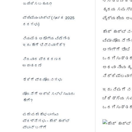
ಶಸ್ತ್ರಚಿಕಿತ್
ಖರೀದಿಸಬಹುದು?
ಹೃದಯ ಸಮಸ್ಯೆ
ಪ್ರೀಮಿಯಂ ಚಾರ್ಟ್ (ಸೂಚಕ 2025
ವೈದ್ಯಕೀಯ ಅವ
ದರಗಳು)
ಕೇರ್ ಹಾರ್ಟ್ 
ನಿಯಮಿತ ಆರೋಗ್ಯ ವಿಮೆಗಿಂತ
ವಿಮಾ ಯೋಜನೆಗಿ
ಇದು ಹೇಗೆ ಭಿನ್ನವಾಗಿದೆ?
ಆಗಾಗ್ಗೆ ಭೇಟ
ಒದಗಿಸುತ್ತದೆ
ನಿಜವಾದ ಪ್ರಕರಣದ
ಉದಾಹರಣೆ
ಅಥವಾ ನೀವು ಹ
ನಿರ್ದಿಷ್ಟವಾಗ
ತೆರಿಗೆ ಪ್ರಯೋಜನಗಳು
ಇದು ನಿಮಗೆ 
ಯೋಜನೆಗೆ ಅರ್ಜಿ ಸಲ್ಲಿಸುವುದು
ಚಿಕಿತ್ಸೆಯ 
ಹೇಗೆ?
ಒದಗಿಸುತ್ತದೆ
ಪದೇ ಪದೇ ಕೇಳಲಾಗುವ
ಪ್ರಶ್ನೆಗಳು - ಕೇರ್ ಹಾರ್ಟ್
ಪ್ಲಾನ್ ಬಗ್ಗೆ