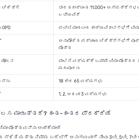
ಚಿಕಿತ್ಸೆ
ಭಾರತದಾದ್ಯಂತ 11,000+ ಆಸ್ಪತ್ರೆಗಳಲ
ಲಭ್ಯವಿದೆ
ು OPD
ಪಟ್ಟಿ ಮಾಡಲಾದ ಕಾರ್ಯವಿಧಾನಗಳಿಗೆ ವಿಮ
್
ಅನುಮೋದಿತ ಪರ್ಯಾಯ ಚಿಕಿತ್ಸೆಗಳಿಗೆ ಪೂರ
ಮೊತ್ತ
್ರಯೋಜನ
ಪಾಲಿಸಿ ವರ್ಷಕ್ಕೆ ಒಮ್ಮೆ ವಿಮಾ ಮೊತ್ತದ
ಮರುಪೂರಣ
ಸ್ಸು
18 ರಿಂದ 65 ವರ್ಷಗಳು
ಿ
1, 2, ಅಥವಾ 3 ವರ್ಷಗಳು
ಕೆಲಸ ಮಾಡುತ್ತದೆ? ಹಂತ-ಹಂತದ ಪ್ರಕ್ರಿಯೆ
 ವಿಮಾ ಮೊತ್ತವನ್ನು ಆಯ್ಕೆಮಾಡಿ
 ಸ್ಥಿತಿ ಮತ್ತು ನಿಮ್ಮ ಬಜೆಟ್‌ಗೆ ಅನುಗುಣವಾಗಿ ನೀವು 3ಲೀ, 5ಲೀ, 7ಲೀ