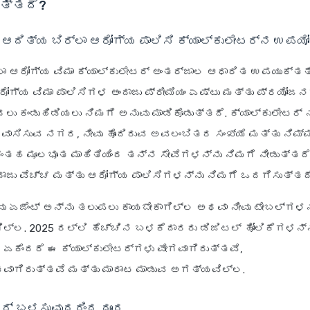
ುತ್ತದೆ?
 ಆದಿತ್ಯ ಬಿರ್ಲಾ ಆರೋಗ್ಯ ಪಾಲಿಸಿ ಕ್ಯಾಲ್ಕುಲೇಟರ್‌ನ ಉಪಯ
ಲಾ ಆರೋಗ್ಯ ವಿಮಾ ಕ್ಯಾಲ್ಕುಲೇಟರ್ ಅಂತರ್ಜಾಲ ಆಧಾರಿತ ಉಪಯುಕ್ತತೆ
ರೋಗ್ಯ ವಿಮಾ ಪಾಲಿಸಿಗಳ ಅಂದಾಜು ಪ್ರೀಮಿಯಂ ಎಷ್ಟು ಮತ್ತು ಪ್ರಯೋಜ
ಲು ಕಂಡುಹಿಡಿಯಲು ನಿಮಗೆ ಅನುವು ಮಾಡಿಕೊಡುತ್ತದೆ. ಕ್ಯಾಲ್ಕುಲೇಟರ್ 
ು ವಾಸಿಸುವ ನಗರ, ನೀವು ಹೊಂದಿರುವ ಅವಲಂಬಿತರ ಸಂಖ್ಯೆ ಮತ್ತು ನಿಮ
ಂತಹ ಮೂಲಭೂತ ಮಾಹಿತಿಯಿಂದ ತನ್ನ ಸೇವೆಗಳನ್ನು ನಿಮಗೆ ನೀಡುತ್ತದೆ
ಾಜು ವೆಚ್ಚ ಮತ್ತು ಆರೋಗ್ಯ ಪಾಲಿಸಿಗಳನ್ನು ನಿಮಗೆ ಒದಗಿಸುತ್ತದೆ
 ಏಜೆಂಟ್ ಅನ್ನು ತಲುಪಲು ಕಾಯಬೇಕಾಗಿಲ್ಲ ಅಥವಾ ನೀವು ಟೇಬಲ್‌ಗಳನ
ಿಲ್ಲ. 2025 ರಲ್ಲಿ ಹೆಚ್ಚಿನ ಬಳಕೆದಾರರು ಡಿಜಿಟಲ್ ಹೋಲಿಕೆಗಳನ್
 ಏಕೆಂದರೆ ಈ ಕ್ಯಾಲ್ಕುಲೇಟರ್‌ಗಳು ವೇಗವಾಗಿರುತ್ತವೆ,
ವಾಗಿರುತ್ತವೆ ಮತ್ತು ಮಾರಾಟ ಮಾಡುವ ಅಗತ್ಯವಿಲ್ಲ.
ಟರ್ ಬಳಸುವುದರಿಂದ ದೂರ