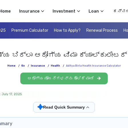
Select 
Home
Insurance
Investment
Loan
025
Premium Calculator
How to Apply?
Renewal Process
Ho
್ಯ ಬಿರ್ಲಾ ಆರೋಗ್ಯ ವಿಮಾ ಕ್ಯಾಲ್ಕುಲೇಟರ್
Home
/
Kn
/
Insurance
/
Health
/
Aditya Birla Health Insurance Calculator
ಆರೋಗ್ಯ ಯೋಜನೆಗಳನ್ನು ಹೋಲಿಕೆ ಮಾಡಿ
 July 17, 2025
✦
Read Quick Summary
mmary