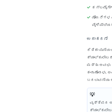
ಕಸ್ಟಮೈಸೇ
ಯೋಜನೆಗಳನ್
ವೈಶಿಷ್ಟ್ಯ
ಉದಾಹರಣೆ
ರಿತಿಕಾ ಪುಣೆಯ
ಕ್ಯಾಲ್ಕುಲೇಟರ
ಮತ್ತು ಅವಳು 
ಕಂಡುಕೊಂಡಳು. 
ಬದಲಾವಣೆಯು ಅ
ವೃತ್ತಿಪರ ಅ
ಕ್ಯಾಲ್ಕುಲೇ