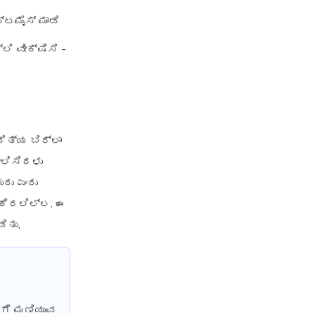
Plan
್ಟಮೈಸ್ ಮಾಡಿ
 ವೀಕ್ಷಿಸಿ -
ಿತ್ಯ ಬಿರ್ಲಾ
ೀಲಿಸಿದಳು
ದು ಎಂದು
ಾಕಿರಲಿಲ್ಲ. ಈ
ಿತು.
ೆಗೆ ಮಣಿಯುವ