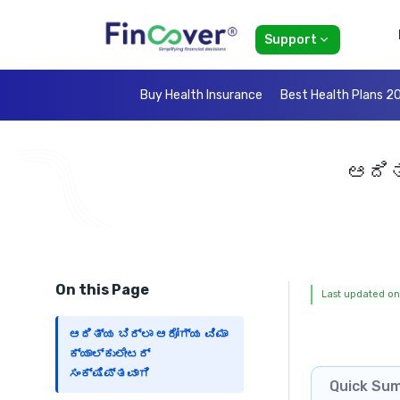
Support
Buy Health Insurance
Best Health Plans 2
ಆದಿತ
On this Page
Last updated on:
ಆದಿತ್ಯ ಬಿರ್ಲಾ ಆರೋಗ್ಯ ವಿಮಾ
ಕ್ಯಾಲ್ಕುಲೇಟರ್
ಸಂಕ್ಷಿಪ್ತವಾಗಿ
Quick Su