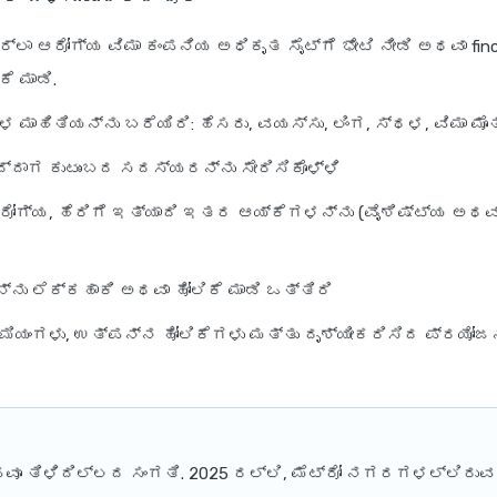
್ಲಾ ಆರೋಗ್ಯ ವಿಮಾ ಕಂಪನಿಯ ಅಧಿಕೃತ ಸೈಟ್‌ಗೆ ಭೇಟಿ ನೀಡಿ ಅಥವಾ fin
ಕೆ ಮಾಡಿ.
 ಮಾಹಿತಿಯನ್ನು ಬರೆಯಿರಿ: ಹೆಸರು, ವಯಸ್ಸು, ಲಿಂಗ, ಸ್ಥಳ, ವಿಮಾ ಮೊ
ದಾಗ ಕುಟುಂಬದ ಸದಸ್ಯರನ್ನು ಸೇರಿಸಿಕೊಳ್ಳಿ
ರೋಗ್ಯ, ಹೆರಿಗೆ ಇತ್ಯಾದಿ ಇತರ ಆಯ್ಕೆಗಳನ್ನು (ವೈಶಿಷ್ಟ್ಯ ಅಥವಾ
ನು ಲೆಕ್ಕಹಾಕಿ ಅಥವಾ ಹೋಲಿಕೆ ಮಾಡಿ ಒತ್ತಿರಿ
ರೀಮಿಯಂಗಳು, ಉತ್ಪನ್ನ ಹೋಲಿಕೆಗಳು ಮತ್ತು ದೃಶ್ಯೀಕರಿಸಿದ ಪ್ರಯ
ವೂ ತಿಳಿದಿಲ್ಲದ ಸಂಗತಿ. 2025 ರಲ್ಲಿ, ಮೆಟ್ರೋ ನಗರಗಳಲ್ಲಿರುವ