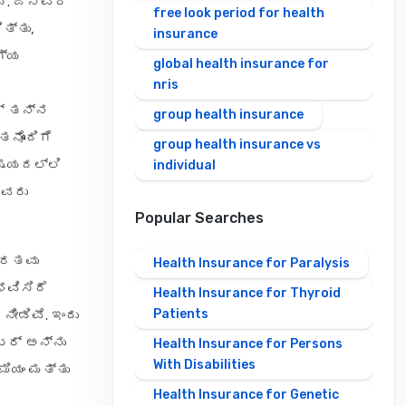
ಸಿ. ಜನವರಿ
free look period for health
ತ್ತು,
insurance
ಗ್ಯ
global health insurance for
nris
ರ್ ತನ್ನ
group health insurance
ನೊಂದಿಗೆ
group health insurance vs
ಿಷಯದಲ್ಲಿ
individual
ಅವರು
Popular Searches
ಾರತವು
Health Insurance for Paralysis
ವಿಸಿದೆ
Health Insurance for Thyroid
Patients
ೀಡಿವೆ. ಇಂದು
ೇಟರ್ ಅನ್ನು
Health Insurance for Persons
With Disabilities
ಮಿಯಂ ಮತ್ತು
Health Insurance for Genetic