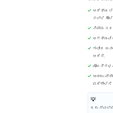
ಆದಿತ್ಯ ಬಿರ
ನಲ್ಲಿ ಹೋಲಿ
ನಿಮ್ಮ ಸರಳ
ಅಗತ್ಯವಿದ್
ಗಂಭೀರ ಅನಾ
ಆರಿಸಿ.
ಯೋಜನೆಗಳನ್
ಅಂದಾಜು ಪ್
ಪರಿಶೀಲಿಸಿ
ಇದು ಸ್ವಲ್ಪ