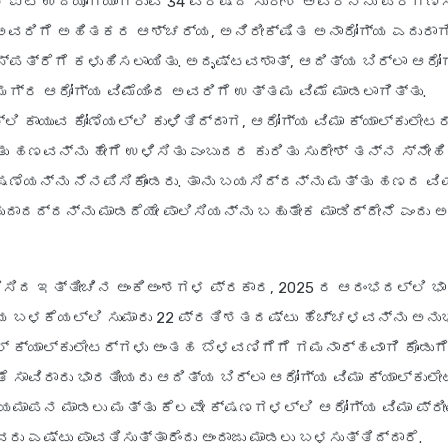
ಲಿ ಐಟಿ ಉದ್ಯೋಗಿಯಾಗಿರುವ 34 ವರ್ಷದ ಸುರೇಶ್ ಅವರನ್ನು ಪರಿಗಣಿ
 ಅವರಿಗೆ ಅಹಿತಕರ ಆಶ್ಚರ್ಯ, ಅನಿರೀಕ್ಷಿತ ಅನಾರೋಗ್ಯ ಎದುರಾಗಿ
ಪತ್ರೆಗೆ ಕಳುಹಿಸಲಾಯಿತು. ಅದೃಷ್ಟವಶಾತ್, ಆದಿತ್ಯ ಬಿರ್ಲಾ ಆರೋ
ಮಗ್ರ ಆರೋಗ್ಯ ವಿಮೆಯಿಂದ ಅವರಿಗೆ ಉತ್ತಮ ವಿಮೆ ಮಾಡಲಾಗಿತ್ತು.
ಿ ಕಾಯುವ ಕೋಣೆಯಲ್ಲಿ ಕುಳಿತಿದ್ದಾಗ, ಆರೋಗ್ಯ ವಿಮಾ ಕ್ಯಾಲ್ಕುಲೇಟ
ಹಣವನ್ನು ಹೇಗೆ ಉಳಿಸಿತು ಎಂಬುದರ ಕುರಿತು ಸುರೇಶ್ ತನ್ನ ಸ್ನೇಹಿತ
ಷಣೆಯನ್ನು ನೆನಪಿಸಿಕೊಂಡರು. ತಾನು ಬಯಸಿದ್ದನ್ನು ಮತ್ತು ಹಣದ ವ
ದಾದದ್ದನ್ನು ಮಾಡದೆಯೇ ಪಾಲಿಸಿಯನ್ನು ಬಹುತೇಕ ಮಾಡಿದ್ದೇನೆ ಎಂದು 
ಿಸಿದ ಇತ್ತೀಚಿನ ಅಂಕಿಅಂಶಗಳ ಪ್ರಕಾರ, 2025 ರ ಆರಂಭದಲ್ಲಿ ಭ
ಯ ಬಳಕೆಯಲ್ಲಿ ಸುಮಾರು 22 ಪ್ರತಿಶತದಷ್ಟು ಹೆಚ್ಚಳವನ್ನು ಅನುಭ
್ ಕ್ಯಾಲ್ಕುಲೇಟರ್‌ಗಳು ಅಂತಹ ಬೆಳವಣಿಗೆಗೆ ಗಮನಾರ್ಹವಾಗಿ ಕೊಡುಗೆ ನ
ಂತೆ ಸಾವಿರಾರು ಭಾರತೀಯರು ಆದಿತ್ಯ ಬಿರ್ಲಾ ಆರೋಗ್ಯ ವಿಮಾ ಕ್ಯಾಲ್ಕುಲ
ಲ್ಯಮಾಪನ ಮಾಡಲು ಮತ್ತು ಕೆಲವೇ ಕ್ಷಣಗಳಲ್ಲಿ ಆರೋಗ್ಯ ವಿಮಾ ಪ್ರೀ
ರು ಎಷ್ಟು ಪಾವತಿಸುತ್ತಾರೆಂದು ಅಂದಾಜು ಮಾಡಲು ಬಳಸುತ್ತಿದ್ದಾರೆ.