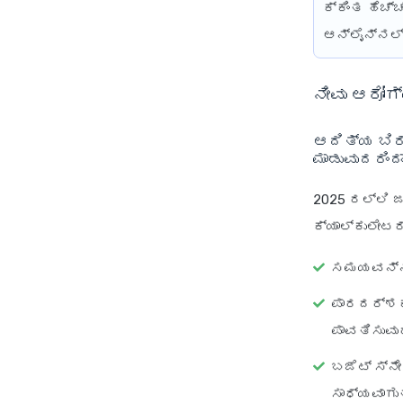
ಕ್ಕಿಂತ ಹೆಚ್
ಆನ್‌ಲೈನ್‌ನಲ
ನೀವು ಆರೋಗ
ಆದಿತ್ಯ ಬಿರ
ಮಾಡುವುದರಿಂ
2025 ರಲ್ಲಿ ಜ
ಕ್ಯಾಲ್ಕುಲೇಟ
ಸಮಯವನ್ನು
ಪಾರದರ್ಶ
ಪಾವತಿಸುವುದ
ಬಜೆಟ್ ಸ್ನೇ
ಸಾಧ್ಯವಾಗು