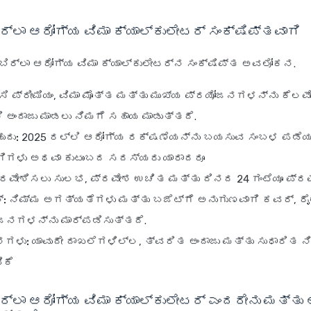
ರ್ಲಾ ಆರೋಗ್ಯ ವಿಮಾ ಕ್ಯಾಲ್ಕುಲೇಟರ್ ಸಂಕ್ಷಿಪ್ತವಾಗಿ
ಬಿರ್ಲಾ ಆರೋಗ್ಯ ವಿಮಾ ಕ್ಯಾಲ್ಕುಲೇಟರ್‌ನ ಸಂಕ್ಷಿಪ್ತ ಅವಲೋಕನ.
ಸಿ ಪ್ರೀಮಿಯಂ, ವಿಮಾ ಮೊತ್ತ ಮತ್ತು ಮುಖ್ಯ ಪ್ರಯೋಜನಗಳನ್ನು ಕೆಲವ
ಅಂದಾಜು ಮಾಡಲು ನಿಮಗೆ ಸಹಾಯ ಮಾಡುತ್ತದೆ.
ದು:
2025 ರಲ್ಲಿ ಆರೋಗ್ಯ ರಕ್ಷಣೆಯನ್ನು ಬಯಸುವ ಸಂಬಳ ಪಡೆಯ
ಗಿಗಳು ಅಥವಾ ಕುಟುಂಬದ ಸದಸ್ಯರು ಯಾರಾದರೂ
ರವೇಶಿಸಲು ಸುಲಭ, ಪ್ರವೇಶ ಉಚಿತ ಮತ್ತು ದಿನದ 24 ಗಂಟೆಯೂ ಪ್ರ
:
ನಿಮ್ಮ ಅಗತ್ಯತೆಗಳು ಮತ್ತು ಬಜೆಟ್‌ಗೆ ಅನುಗುಣವಾಗಿ ಕವರ್, ರೈ
ಜನಗಳನ್ನು ಮಾರ್ಪಡಿಸುತ್ತದೆ.
ಶಗಳು:
ಯಾವುದೇ ದಾಖಲೆಗಳಿಲ್ಲ, ತ್ವರಿತ ಅಂದಾಜು ಮತ್ತು ಸುಧಾರಿತ ನ
ಿಕೆ
ರ್ಲಾ ಆರೋಗ್ಯ ವಿಮಾ ಕ್ಯಾಲ್ಕುಲೇಟರ್ ಎಂದರೇನು ಮತ್ತು 