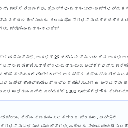
ಶನ್:
ಪಾಲಿಸಿ ನಿಯಮಗಳು, ರೈಡರ್‌ಗಳು ಮತ್ತು ಟಾಪ್-ಅಪ್‌ಗಳನ್ನು ಕಸ
ನು ತಕ್ಷಣ ಹೋಲಿಸುವುದು:
ಹಲವು ಯೋಜನೆಗಳನ್ನು ಪಕ್ಕಪಕ್ಕದಲ್ಲಿ
ಗಳು, ಪ್ರೀಮಿಯಂ ಮತ್ತು ಕವರೇಜ್
ಲ್ಲಿ ವಾಸಿಸುತ್ತಾಳೆ, ಅವಳಿಗೆ 29 ವರ್ಷ ಮತ್ತು ಒಂದು ದಿನ ಅವಳು ಆದ
್ ಅನ್ನು ಪರೀಕ್ಷಿಸುತ್ತಿದ್ದಳು ಮತ್ತು ಮೂರು ಆಯ್ಕೆಗಳನ್ನು ಪರಿಶ
ಕಡಿಮೆ ಹೆಚ್ಚುವರಿ ವೆಚ್ಚದಲ್ಲಿ ಆಕಸ್ಮಿಕ ವಿಮೆಯನ್ನು ಸೇರಿಸಬಹು
ಅವಳ ಏಜೆಂಟ್ ಕ್ಯಾಲ್ಕುಲೇಟರ್ ಇಲ್ಲದೆ ಯೋಚಿಸುವಾಗ ಈ ಅಂಶವನ್ನು ಹ
ವಳ ಉಳಿತಾಯವನ್ನು ವರ್ಷಕ್ಕೆ 5000 ರೂಪಾಯಿಗಳಿಗಿಂತ ಹೆಚ್ಚು ಮಾಡ
ಭಿಪ್ರಾಯ:
ಹಿರಿಯ ಹಣಕಾಸು ಸಲಹೆಗಾರರ ಪ್ರಕಾರ, ಆನ್‌ಲೈನ್
ಟರ್‌ಗಳನ್ನು ಬಳಸುವ ವ್ಯಕ್ತಿಗಳು, ಏಜೆಂಟರು ನೀಡುವ ಯಾವುದೇ ಸಲಹ