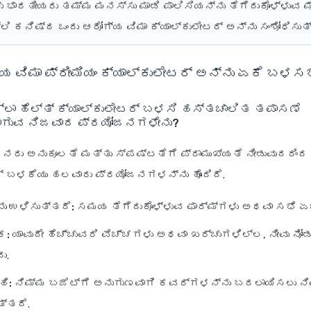
ಚು ಭಾರತೀಯರು ತಮ್ಮ ಮನಸ್ಸು ಮಾಡಿ ಪಾಲಿಸಿಯನ್ನು ತೆಗೆದುಕೊಳ್ಳುವ 
್ಲಿ ಕನಿಷ್ಠ ಒಂದು ಆರೋಗ್ಯ ವಿಮಾ ಕ್ಯಾಲ್ಕುಲೇಟರ್ ಅನ್ನು ಸಂಶೋಧಿಸುತ್
್ಯ ವಿಮಾ ಪ್ರೀಮಿಯಂ ಕ್ಯಾಲ್ಕುಲೇಟರ್ ಅನ್ನು ಏಕೆ ಬಳಸ
್ಲಾ ಹೆಲ್ತ್ ಕ್ಯಾಲ್ಕುಲೇಟರ್ ಬಳಸಿ ಹಸ್ತಚಾಲಿತ ತಪಾಸಣೆ
ದಾಗುವ ನಿಜವಾದ ಪ್ರಯೋಜನಗಳೇನು?
ನರು ಅನುಕೂಲತೆ ಮತ್ತು ಸ್ಪಷ್ಟತೆಗೆ ಪ್ರಾಮುಖ್ಯತೆ ನೀಡುವುದರಿಂದ 
ರ್ ಬಳಕೆಯು ಹಲವಾರು ಪ್ರಯೋಜನಗಳನ್ನು ಹೊಂದಿದೆ.
 ಉಳಿಸುತ್ತದೆ:
ಸಮಯ ತೆಗೆದುಕೊಳ್ಳುವ ಫಾರ್ಮ್‌ಗಳು ಅಥವಾ ಸಭೆ ಏಜೆ
ಕ:
ಯಾವುದೇ ಹೆಚ್ಚುವರಿ ವೆಚ್ಚಗಳು ಅಥವಾ ಖರ್ಚುಗಳಿಲ್ಲ, ನೀವು ನೋಡು
ು.
ಹಿ:
ನಿಮ್ಮ ಬಜೆಟ್‌ಗೆ ಅನುಗುಣವಾಗಿ ಕವರ್‌ಗಳನ್ನು ಬದಲಾಯಿಸಲು ನ
ತ್ತದೆ.