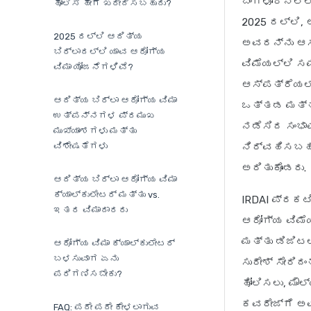
ಬೆಂಗಳೂರಿನಲ್
ಹೋಲಿಸಿ ಹೇಗೆ ಖರೀದಿಸಬಹುದು?
2025 ರಲ್ಲಿ,
2025 ರಲ್ಲಿ ಆದಿತ್ಯ
ಅವರನ್ನು ಆಸ್
ಬಿರ್ಲಾದಲ್ಲಿ ಯಾವ ಆರೋಗ್ಯ
ವಿಮೆಯಲ್ಲಿ ಸ
ವಿಮಾ ಯೋಜನೆಗಳಿವೆ?
ಆಸ್ಪತ್ರೆಯಲ್ಲ
ಆದಿತ್ಯ ಬಿರ್ಲಾ ಆರೋಗ್ಯ ವಿಮಾ
ಒತ್ತಡ ಮತ್ತು 
ಉತ್ಪನ್ನಗಳ ಪ್ರಮುಖ
ನಡೆಸಿದ ಸಂಭಾ
ಮುಖ್ಯಾಂಶಗಳು ಮತ್ತು
ವಿಶೇಷತೆಗಳು
ನಿರ್ವಹಿಸಬಹು
ಅರಿತುಕೊಂಡರು.
ಆದಿತ್ಯ ಬಿರ್ಲಾ ಆರೋಗ್ಯ ವಿಮಾ
ಕ್ಯಾಲ್ಕುಲೇಟರ್ ಮತ್ತು vs.
IRDAI ಪ್ರಕಟ
ಇತರ ವಿಮಾದಾರರು
ಆರೋಗ್ಯ ವಿಮೆ
ಮತ್ತು ಡಿಜಿಟಲ
ಆರೋಗ್ಯ ವಿಮಾ ಕ್ಯಾಲ್ಕುಲೇಟರ್
ಬಳಸುವಾಗ ಏನು
ಸುರೇಶ್ ಸೇರಿದ
ಪರಿಗಣಿಸಬೇಕು?
ಹೋಲಿಸಲು, ಮೌ
ಕವರೇಜ್‌ಗೆ ಅವ
FAQ: ಪದೇ ಪದೇ ಕೇಳಲಾಗುವ