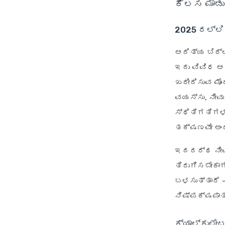
ಕೆಲಸ ಮಾಡ
2025 ರಲ್ಲಿ
ಆದಿತ್ಯ ಬಿರ್
ಇದು ವಿವಿಧ ಆ
ಖರೀದಿಸುವ ಮೊದ
ವಯಸ್ಸು, ನೀವ
ಸ್ಥಿತಿಗತಿಗಳ
ತಕ್ಷಣವೇ ಅಂದ
ಇದರರ್ಥ ನೀವು
ತಿರುಗಿಸಬೇಕಾಗ
ಬಳಸುತ್ತಾರೆ -
ನಿಷ್ಪಕ್ಷಪಾತ
ಕ್ಯಾಲ್ಕುಲೇ