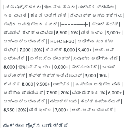
| ವಿಮಾ ಪೂರೈಕೆದಾರರು | ಯೋಜನೆಯ ಹೆಸರು | ವಾರ್ಷಿಕ ಪ್ರೀಮಿಯಂ |
ಸಹ-ಪಾವತಿ | ಕೊಠಡಿ ಬಾಡಿಗೆ ಮಿತಿ | ನೆಟ್‌ವರ್ಕ್ ಆಸ್ಪತ್ರೆಗಳು |
ಗಂಭೀರ ಅನಾರೋಗ್ಯದ ಕವರ್ | |———————-|- | ಸ್ಟಾರ್ ಹೆಲ್ತ್ |
ಫ್ಯಾಮಿಲಿ ಹೆಲ್ತ್ ಆಪ್ಟಿಮಾ | ₹6,500 | 10% | ಮಿತಿ ಇಲ್ಲ | 9,000+ |
ಆಡ್-ಆನ್ ಲಭ್ಯವಿದೆ | | HDFC ERGO | ಆರೋಗ್ಯ ಸುರಕ್ಷಾ
ಬೆಳ್ಳಿ | ₹7,200 | 20% | ದಿನಕ್ಕೆ ₹3,000 | 9,400+ | ಆಡ್-ಆನ್
ಲಭ್ಯವಿದೆ | | ಐಸಿಐಸಿಐ ಲೊಂಬಾರ್ಡ್ | ಸಂಪೂರ್ಣ ಆರೋಗ್ಯ ವಿಮೆ |
₹6,800 | 10% | ಮಿತಿ ಇಲ್ಲ | 8,800+ | ಸೇರಿಸಲಾಗಿದೆ | | ಬಜಾಜ್
ಅಲಿಯಾನ್ಸ್ | ಹೆಲ್ತ್ ಗಾರ್ಡ್ ಇಂಡಿವಿಜುವಲ್ | ₹7,000 | 15% |
ದಿನಕ್ಕೆ ₹5,000 | 9,500+ | ಐಚ್ಛಿಕ | | ಎಸ್‌ಬಿಐ ಆರೋಗ್ಯ ವಿಮೆ |
ಆರೋಗ್ಯ ಪ್ರೀಮಿಯರ್ | ₹7,500 | 20% | ವಿಮಾ ಮೊತ್ತದ 1% | 6,000+ |
ಆಡ್-ಆನ್ ಲಭ್ಯವಿದೆ | | ಮ್ಯಾಕ್ಸ್ ಬುಪಾ | ಹೆಲ್ತ್ ಕಂಪ್ಯಾನಿಯನ್ |
₹6,950 | 20% | ಮಿತಿ ಇಲ್ಲ | 7,800+ | ಆಡ್-ಆನ್ ಲಭ್ಯವಿದೆ |
ಮುಕ್ತಾಯಗೊಳಿಸಲಾಗುತ್ತಿದೆ