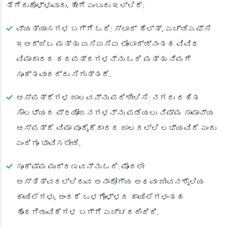
ತೆಗೆದುಕೊಳ್ಳುವುದು. ಹೇಗೆ ಎಂಬುದು ಇಲ್ಲಿದೆ:
ವ್ಯತ್ಯಾಸಗಳ ಬಗ್ಗೆ ಓದಿ
: ಸ್ಟಾರ್ ಹೆಲ್ತ್, ಎಚ್‌ಡಿಎಫ್‌ಸಿ
ಇಆರ್‌ಜಿಒ ಮತ್ತು ಐಸಿಐಸಿಐ ಲೊಂಬಾರ್ಡ್‌ನಂತಹ ವಿವಿಧ
ವಿಮಾದಾರರ ಕರಪತ್ರಗಳನ್ನು ಓದಿ ಮತ್ತು ನಿಮಗೆ
ಸೂಕ್ತವಾದದ್ದು ಸಿಗುತ್ತದೆ.
ಆಸ್ಪತ್ರೆಗಳ ಜಾಲವನ್ನು ಪರಿಶೀಲಿಸಿ
: ನಗದು ರಹಿತ
ಸೌಲಭ್ಯದ ಪ್ರಯೋಜನಗಳನ್ನು ಪಡೆಯಲು ನಿಮ್ಮ ಸಾಮಾನ್ಯ
ಆಸ್ಪತ್ರೆ ವಿಮಾ ಪೂರೈಕೆದಾರರ ಜಾಲದಲ್ಲಿ ಲಭ್ಯವಿದೆ ಎಂದು
ಎಂದಿಗೂ ಭಾವಿಸಬೇಡಿ.
ಸೂಕ್ಷ್ಮ ಮುದ್ರಣವನ್ನು ಓದಿ
: ಮೊದಲೇ
ಅಸ್ತಿತ್ವದಲ್ಲಿರುವ ಅನಾರೋಗ್ಯ ಅಥವಾ ಜೀವನಶೈಲಿಯ
ಕಾಯಿಲೆಗಳು, ಅಂದರೆ ಒಳಗೊಳ್ಳದ ಕಾಯಿಲೆಗಳಂತಹ
ಹೊರಗಿಡುವಿಕೆಗಳ ಬಗ್ಗೆ ಎಚ್ಚರದಿಂದಿರಿ.