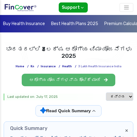
Support
Buy Health Insurance
Best Health Plans 2025
Premium Calcul
ಭಾರತದಲ್ಲಿ ₹3 ಲಕ್ಷ ಆರೋಗ್ಯ ವಿಮಾ ಯೋಜನೆಗಳು
2025
Home
/
Kn
/
Insurance
/
Health
/
3 Lakh Health Insurance India
ಆರೋಗ್ಯ ಯೋಜನೆಗಳನ್ನು ಹೋಲಿಕೆ ಮಾಡಿ
Select languag
Last updated on: July 17, 2025
✦
Read Quick Summary
Quick Summary
×