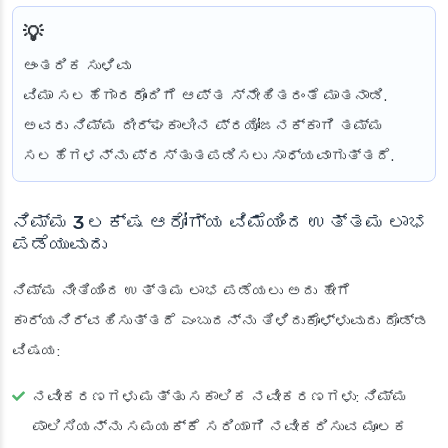
ಆಂತರಿಕ ಸುಳಿವು
ವಿಮಾ ಸಲಹೆಗಾರರೊಂದಿಗೆ ಆಪ್ತ ಸ್ನೇಹಿತರಂತೆ ಮಾತನಾಡಿ.
ಅವರು ನಿಮ್ಮ ದೀರ್ಘಕಾಲೀನ ಪ್ರಯೋಜನಕ್ಕಾಗಿ ತಮ್ಮ
ಸಲಹೆಗಳನ್ನು ಪ್ರಸ್ತುತಪಡಿಸಲು ಸಾಧ್ಯವಾಗುತ್ತದೆ.
ನಿಮ್ಮ 3 ಲಕ್ಷ ಆರೋಗ್ಯ ವಿಮೆಯಿಂದ ಉತ್ತಮ ಲಾಭ
ಪಡೆಯುವುದು
ನಿಮ್ಮ ನೀತಿಯಿಂದ ಉತ್ತಮ ಲಾಭ ಪಡೆಯಲು ಅದು ಹೇಗೆ
ಕಾರ್ಯನಿರ್ವಹಿಸುತ್ತದೆ ಎಂಬುದನ್ನು ತಿಳಿದುಕೊಳ್ಳುವುದು ದೊಡ್ಡ
ವಿಷಯ:
ನವೀಕರಣಗಳು ಮತ್ತು ಸಕಾಲಿಕ ನವೀಕರಣಗಳು
: ನಿಮ್ಮ
ಪಾಲಿಸಿಯನ್ನು ಸಮಯಕ್ಕೆ ಸರಿಯಾಗಿ ನವೀಕರಿಸುವ ಮೂಲಕ