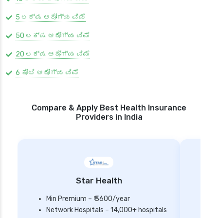
5 ಲಕ್ಷ ಆರೋಗ್ಯ ವಿಮೆ
50 ಲಕ್ಷ ಆರೋಗ್ಯ ವಿಮೆ
20 ಲಕ್ಷ ಆರೋಗ್ಯ ವಿಮೆ
6 ಕೋಟಿ ಆರೋಗ್ಯ ವಿಮೆ
Compare & Apply Best Health Insurance
Providers in India
Star Health
Min Premium – ₹ 3600/year
Network Hospitals – 14,000+ hospitals
Mi