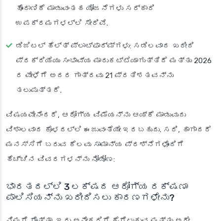
ಹೊಂದಾಣಿಕೆ ಮಾಡುವಂತಹ ಯೋಜನೆಗಳು ಸರ್ಕಾರಿ
ಉಪಕ್ರಮಗಳಲ್ಲಿ ಸೇರಿವೆ.
ಡಿಜಿಟಲ್ ಹೆಲ್ತ್ ಪ್ಲಾಟ್‌ಫಾರ್ಮ್‌ಗಳು
: ಸಡಿಲವಾದ ಖರೀದಿ
ಪ್ರಕ್ರಿಯೆಯು ಸಂಭಾವ್ಯ ಮಾರುಕಟ್ಟೆಯಾಗುತ್ತಿದೆ ಮತ್ತು 2026
ರ ವೇಳೆಗೆ ಅದರ ಗಾತ್ರವು 21 ಪ್ರತಿಶತವನ್ನು
ತಲುಪುತ್ತದೆ.
ವಿಷಯವೇನೆಂದರೆ, ಆರೋಗ್ಯ ವಿಮೆಯನ್ನು ಆಯ್ಕೆ ಮಾಡುವುದು
ವಿಶಾಲವಾದ ಕೊಳದಲ್ಲಿ ಈಜುವಂತೆಯೇ ಇರಬಹುದು. ಸರಿ, ಹಾಗಾದರೆ
ಮನಸ್ಸಿಗೆ ಬರುವ ಕೆಲವು ಸಾಮಾನ್ಯ ಪ್ರಶ್ನೆಗಳೊಂದಿಗೆ
ಹೆಚ್ಚಿನ ವಿವರಗಳನ್ನು ನೋಡೋಣ:
ಭಾರತದಲ್ಲಿ 3 ಲಕ್ಷದ ಆರೋಗ್ಯ ರಕ್ಷಣಾ
ಪಾಲಿಸಿಯನ್ನು ಖರೀದಿಸಲು ಕಾರಣಗಳೇನು?
ನಿಮಗೆ ಗೊತ್ತಾ, ಇದು ಅನೇಕರಿಗೆ ಕೈಗೆಟುಕುವ ಮತ್ತು ಅದೇ