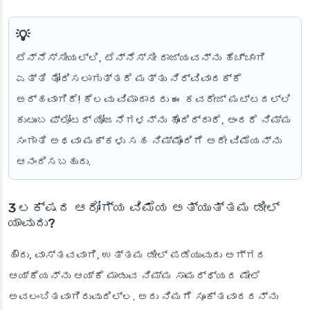
ಟೆನ್ನೆಸ್ಸೀಯಲ್ಲಿ, ಟೆನ್ನೆಸ್ಸೀ ರಾಜ್ಯವನ್ನು ಹೆಚ್ಚಾಗಿ
ಎತ್ತಿ ತೋರಿಸಲಾಗುತ್ತದೆ ಮತ್ತು ನಿರ್ವಿವಾದಕ್ಕೆ
ಅರ್ಹವಾಗಿದೆ! ಕೆಲವು ವಿಮಾದಾರರು ಈ ಕವರೇಜ್ ಮಟ್ಟದಲ್ಲಿ
ಕುಟುಂಬ ಫ್ಲೋಟರ್ ಯೋಜನೆಗಳನ್ನು ಹೊಂದಿದ್ದಾರೆ, ಅಂದರೆ ನಿಮ್ಮ
ಸಂಗಾತಿ ಅಥವಾ ಮಕ್ಕಳು ಸಹ ನಿಮ್ಮೊಂದಿಗೆ ಅದೇ ವಿಮೆಯನ್ನು
ಆನಂದಿಸಬಹುದು.
3 ಲಕ್ಷದ ಆರೋಗ್ಯ ವಿಮೆಯ ಅತ್ಯುತ್ತಮ ಡೀಲ್
ಯಾವುದು?
ಹೌದು, ವಾಸ್ತವವಾಗಿ, ಉತ್ತಮ ಡೀಲ್ ಪಡೆಯುವುದು ಅಗ್ಗದ
ಆಯ್ಕೆಯನ್ನು ಆಯ್ಕೆ ಮಾಡುವ ನಿಮ್ಮ ಸಾಮರ್ಥ್ಯದ ಮೇಲೆ
ಅವಲಂಬಿತವಾಗಿರುವುದಿಲ್ಲ. ಅದು ನಿಮಗೆ ಸೂಕ್ತವಾದದನ್ನು