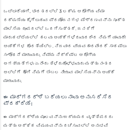
ಒಟ್ಟಾರೆಯಾಗಿ, ಭಾರತದಲ್ಲಿ 3 ಲಕ್ಷ ಆರೋಗ್ಯ ವಿಮಾ
ರಕ್ಷಣೆಯು ಕೈಗೆಟುಕುವ ಪ್ರಯೋಜನಗಳ ಮಿಶ್ರಣವನ್ನು ಸೂಕ್ತ
ಪಾಲಿಸಿಯ ರೂಪದಲ್ಲಿ ಒದಗಿಸುತ್ತದೆ. ಜನರಿಗೆ
ಮಾರುಕಟ್ಟೆಯಲ್ಲಿ ಹಲವು ಆಯ್ಕೆಗಳಿರುವುದರಿಂದ ನಿಮಗೆ ಯಾವುದೇ
ಆಯ್ಕೆಗಳ ಕೊರತೆಯಿಲ್ಲ. ನಿಜವಾದ ವ್ಯವಹಾರವೆಂದರೆ ಸಾಕಷ್ಟು
ಸಂಶೋಧನೆ ಮಾಡುವುದು, ನಿಮ್ಮ ನಿರ್ದಿಷ್ಟ ಆರೋಗ್ಯ
ಅಗತ್ಯತೆಗಳು ಏನೆಂದು ತಿಳಿದುಕೊಳ್ಳುವುದು ಮತ್ತು ನಂತರ
ಅಲ್ಲಿಗೆ ಹೋಗಿ ನಿಮಗೆ ಬೆಂಬಲ ನೀಡುವ ಪಾಲಿಸಿಯನ್ನು ಆಯ್ಕೆ
ಮಾಡುವುದು.
ಈ ಮಾರ್ಗದರ್ಶಿ ಬರೆಯಲು ನಾವು ಅನುಸರಿಸಿದ
ಪ್ರಕ್ರಿಯೆ:
ಈ ಮಾರ್ಗದರ್ಶಿಯ ಮೂಲವನ್ನು ಉದ್ಯಮದ ವೃತ್ತಿಪರರು
ಮತ್ತು ಆರ್ಥಿಕ ವಿಷಯವನ್ನು ರಚಿಸುವಲ್ಲಿ ಅನುಭವಿ