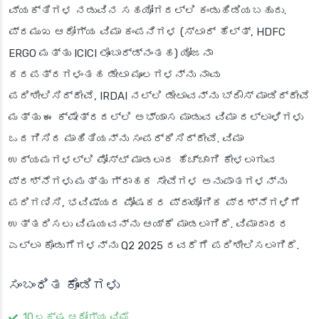
ವ್ಯಕ್ತಿಗಳ ನಡುವಿನ ಸಹಯೋಗದಲ್ಲಿ ಕಂಡುಹಿಡಿಯಬಹುದು.
ಪ್ರಮುಖ ಆರೋಗ್ಯ ವಿಮಾ ಕಂಪನಿಗಳ (ಸ್ಟಾರ್ ಹೆಲ್ತ್, HDFC
ERGO ಮತ್ತು ICICI ಲೊಂಬಾರ್ಡ್‌ನಂತಹ) ಯೋಜನಾ
ಕರಪತ್ರಗಳಂತಹ ಡೇಟಾ ಮೂಲಗಳನ್ನು ನಾವು
ಪರಿಶೀಲಿಸಿದ್ದೇವೆ, IRDAI ನಲ್ಲಿ ಡೇಟಾವನ್ನು ಬ್ರೌಸ್ ಮಾಡಿದ್ದೇವೆ
ಮತ್ತು ಈ ಕ್ಷೇತ್ರದಲ್ಲಿ ಅಭ್ಯಾಸ ಮಾಡುವ ವಿಮಾ ದಲ್ಲಾಳಿಗಳು
ಒದಗಿಸಿದ ಮಾಹಿತಿಯನ್ನು ಸಂಪರ್ಕಿಸಿದ್ದೇವೆ. ವಿಮಾ
ಉದ್ಯಮಗಳಲ್ಲಿ ಪೋಸ್ಟ್ ಮಾಡಲಾದ ಹೆಚ್ಚಾಗಿ ಕೇಳಲಾಗುವ
ಪ್ರಶ್ನೆಗಳು ಮತ್ತು ಗ್ರಾಹಕ ಸೇವೆಗಳ ಅನುಪಾತಗಳನ್ನು
ಪರಿಗಣಿಸಿ, ಭವಿಷ್ಯದ ಪೋಷಕರ ಪ್ರಾಯೋಗಿಕ ಪ್ರಶ್ನೆಗಳಿಗೆ
ಉತ್ತರಿಸಲು ವಿಷಯವನ್ನು ಆಯ್ಕೆ ಮಾಡಲಾಗಿದೆ. ವಿಮಾದಾರರ
ಎಲ್ಲಾ ಕೊಡುಗೆಗಳನ್ನು Q2 2025 ರವರೆಗೆ ಪರಿಶೀಲಿಸಲಾಗಿದೆ.
ಸಂಬಂಧಿತ ಕೊಂಡಿಗಳು
10 ಲಕ್ಷ ಆರೋಗ್ಯ ವಿಮೆ