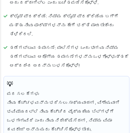
ಅದು ರದ್ದಾಗಿಲ್ಲ ಎಂದು ಖಚಿತಪಡಿಸಿಕೊಳ್ಳಿ.
ಕ್ಲೈಮ್ ಪ್ರಕ್ರಿಯೆ
: ನಿಮ್ಮ ಕ್ಲೈಮ್ ಪ್ರಕ್ರಿಯೆಯ ಬಗ್ಗೆ
ಮತ್ತು ನೀವು ಫಾರ್ಮ್‌ಗಳನ್ನು ಹೇಗೆ ಭರ್ತಿ ಮಾಡಬೇಕೆಂದು
ತಿಳಿದಿರಲಿ.
ತಡೆಗಟ್ಟುವ ತಪಾಸಣೆ
: ಪಾಲಿಸಿಗಳ ಒಂದು ಭಾಗವು ನಿಮ್ಮ
ತಡೆಗಟ್ಟುವ ಆರೋಗ್ಯ ತಪಾಸಣೆಗಳನ್ನು ಒಳಗೊಳ್ಳುತ್ತದೆ
ಆದ್ದರಿಂದ ಅದನ್ನು ಬಳಸಿಕೊಳ್ಳಿ!
ಪರ ಸಲಹೆಗಳು
ನೀವು ಹೆಚ್ಚಳವನ್ನು ಭರಿಸಲು ಸಾಧ್ಯವಾದಾಗ, ವಿಶೇಷವಾಗಿ
ಭವಿಷ್ಯದಲ್ಲಿ ನೀವು ಹೆಚ್ಚಿದ ವೈದ್ಯಕೀಯ ಬಿಲ್‌ಗಳಿಗೆ
ಒಳಗಾಗುವಿರಿ ಎಂದು ನೀವು ನಿರೀಕ್ಷಿಸಿದಾಗ, ನಿಮ್ಮ ವಿಮಾ
ಕವರೇಜ್ ಅನ್ನು ಮರು ಹೆಚ್ಚಿಸಿಕೊಳ್ಳಬೇಕು.