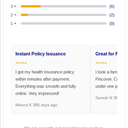
3 ★
(6)
2 ★
(2)
1 ★
(0)
Instant Policy Issuance
Great for Famil
★★★★★
★★★★★
I got my health insurance policy
I took a family fl
within minutes after payment.
Fincover. Covere
Everything was smooth and fully
under one premiu
online. Very impressed!
Suresh N
367 day
Meena K
366 days ago
We are currently not accepting new reviews.