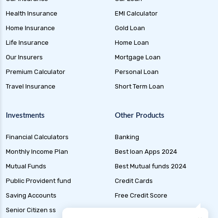
Health Insurance
EMI Calculator
Home Insurance
Gold Loan
Life Insurance
Home Loan
Our Insurers
Mortgage Loan
Premium Calculator
Personal Loan
Travel Insurance
Short Term Loan
Investments
Other Products
Financial Calculators
Banking
Monthly Income Plan
Best loan Apps 2024
Mutual Funds
Best Mutual funds 2024
Public Provident fund
Credit Cards
Saving Accounts
Free Credit Score
Senior Citizen ss
Liability Insurance