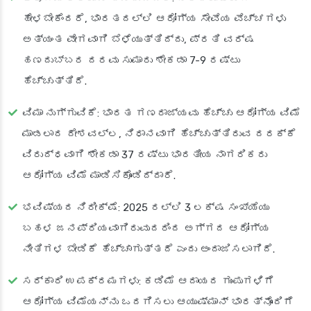
ಹೇಳಬೇಕೆಂದರೆ, ಭಾರತದಲ್ಲಿ ಆರೋಗ್ಯ ಸೇವೆಯ ವೆಚ್ಚಗಳು
ಅತ್ಯಂತ ವೇಗವಾಗಿ ಬೆಳೆಯುತ್ತಿದ್ದು, ಪ್ರತಿ ವರ್ಷ
ಹಣದುಬ್ಬರ ದರವು ಸುಮಾರು ಶೇಕಡಾ 7-9 ರಷ್ಟು
ಹೆಚ್ಚುತ್ತಿದೆ.
ವಿಮಾ ನುಗ್ಗುವಿಕೆ
: ಭಾರತ ಗಣರಾಜ್ಯವು ಹೆಚ್ಚು ಆರೋಗ್ಯ ವಿಮೆ
ಮಾಡಲಾದ ದೇಶವಲ್ಲ, ನಿಧಾನವಾಗಿ ಹೆಚ್ಚುತ್ತಿರುವ ದರಕ್ಕೆ
ವಿರುದ್ಧವಾಗಿ ಶೇಕಡಾ 37 ರಷ್ಟು ಭಾರತೀಯ ನಾಗರಿಕರು
ಆರೋಗ್ಯ ವಿಮೆ ಮಾಡಿಸಿಕೊಂಡಿದ್ದಾರೆ.
ಭವಿಷ್ಯದ ನಿರೀಕ್ಷೆ
: 2025 ರಲ್ಲಿ 3 ಲಕ್ಷ ಸಂಖ್ಯೆಯು
ಬಹಳ ಜನಪ್ರಿಯವಾಗಿರುವುದರಿಂದ ಅಗ್ಗದ ಆರೋಗ್ಯ
ನೀತಿಗಳ ಬೇಡಿಕೆ ಹೆಚ್ಚಾಗುತ್ತದೆ ಎಂದು ಅಂದಾಜಿಸಲಾಗಿದೆ.
ಸರ್ಕಾರಿ ಉಪಕ್ರಮಗಳು
: ಕಡಿಮೆ ಆದಾಯದ ಗುಂಪುಗಳಿಗೆ
ಆರೋಗ್ಯ ವಿಮೆಯನ್ನು ಒದಗಿಸಲು ಆಯುಷ್ಮಾನ್ ಭಾರತ್‌ನೊಂದಿಗೆ