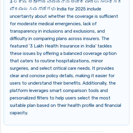
3 ಲಕ್ಷ ಆರೋಗ್ಯ ವಿಮೆಯನ್ನು ಆಯ್ಕೆ ಮಾಡಲು ಸಂಬಂಧಿಸಿದ
ಪ್ರಮುಖ ಸಮಸ್ಯೆಗಳು India for 2025 include
uncertainty about whether the coverage is sufficient
for moderate medical emergencies, lack of
transparency in inclusions and exclusions, and
difficulty in comparing plans across insurers. The
featured ‘3 Lakh Health Insurance in India’ tackles
these issues by offering a balanced coverage option
that caters to routine hospitalizations, minor
surgeries, and select critical care needs. It provides
clear and concise policy details, making it easier for
users to understand their benefits. Additionally, the
platform leverages smart comparison tools and
personalized filters to help users select the most
suitable plan based on their health profile and financial
capacity.