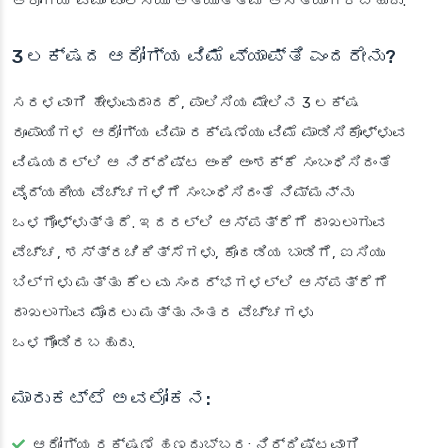
ಆರೋಗ್ಯ ವಿಮಾ ಪಾಲಿಸಿಯು ಅತ್ಯುತ್ತಮ ಆಸ್ತಿಯಾಗಿರಬಹುದು.
3 ಲಕ್ಷದ ಆರೋಗ್ಯ ವಿಮೆ ವ್ಯಾಪ್ತಿ ಎಂದರೇನು?
ಸರಳವಾಗಿ ಹೇಳುವುದಾದರೆ, ಪಾಲಿಸಿಯ ಮೇಲಿನ 3 ಲಕ್ಷ
ರೂಪಾಯಿಗಳ ಆರೋಗ್ಯ ವಿಮಾ ರಕ್ಷಣೆಯು ವಿಮೆ ಮಾಡಿಸಿಕೊಳ್ಳುವ
ವಿಷಯದಲ್ಲಿ ಆ ನಿರ್ದಿಷ್ಟ ಅಂಕಿ ಅಂಶಕ್ಕೆ ಸಂಬಂಧಿಸಿದಂತೆ
ವೈದ್ಯಕೀಯ ವೆಚ್ಚಗಳಿಗೆ ಸಂಬಂಧಿಸಿದಂತೆ ನಿಮ್ಮನ್ನು
ಒಳಗೊಳ್ಳುತ್ತದೆ. ಇದರಲ್ಲಿ ಆಸ್ಪತ್ರೆಗೆ ದಾಖಲಾಗುವ
ವೆಚ್ಚ, ಶಸ್ತ್ರಚಿಕಿತ್ಸೆಗಳು, ಕೊಠಡಿಯ ಬಾಡಿಗೆ, ಐಸಿಯು
ಬಿಲ್‌ಗಳು ಮತ್ತು ಕೆಲವು ಸಂದರ್ಭಗಳಲ್ಲಿ ಆಸ್ಪತ್ರೆಗೆ
ದಾಖಲಾಗುವ ಮೊದಲು ಮತ್ತು ನಂತರ ವೆಚ್ಚಗಳು
ಒಳಗೊಂಡಿರಬಹುದು.
ಮಾರುಕಟ್ಟೆ ಅವಲೋಕನ:
ಆರೋಗ್ಯ ರಕ್ಷಣೆ ಹಣದುಬ್ಬರ
: ನಿರ್ದಿಷ್ಟವಾಗಿ