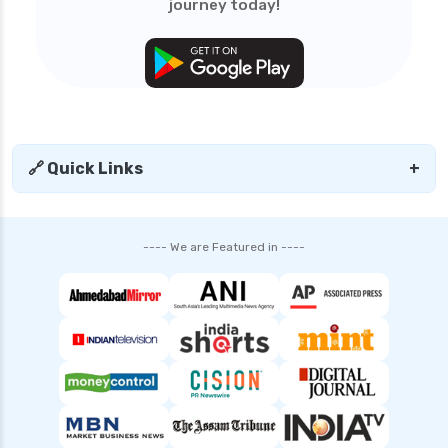
journey today!
🔗 Quick Links
+
---- We are Featured in ----