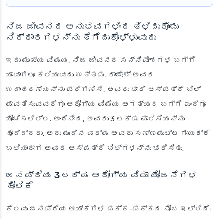
ನಿಜ ಜೀವನದ ಅನುಭವಗಳಿಂದ ತಿಳಿದುಕೊಂಡು
ನಿರ್ಧಾರಗಳನ್ನು ತೆಗೆದುಕೊಳ್ಳುವುದು
ಇದು ಮುಖ್ಯ ವಿಷಯ, ನಿಜ ಜೀವನದ ಸನ್ನಿವೇಶಗಳ ಬಗ್ಗೆ
ಯಾವಾಗಲೂ ಕಲಿಯುವುದು ಉತ್ತಮ. ರಾಜೇಶ್ ಅವರ
ಉದಾಹರಣೆಯನ್ನು ಪರಿಗಣಿಸಿ, ಅವರು ಭಾರಿ ಆಸ್ಪತ್ರೆ ಬಿಲ್
ಪಾವತಿಸುವವರೆಗೂ ಆರೋಗ್ಯ ವಿಮೆಯ ಅಗತ್ಯದ ಬಗ್ಗೆ ಎಂದಿಗೂ
ಯೋಚಿಸಲಿಲ್ಲ. ಅಂದಿನಿಂದ, ಅವರು 3 ಲಕ್ಷ ಪಾಲಿಸಿಯನ್ನು
ಹೊಂದಿದ್ದರು, ಅದು ಮುಂದಿನ ವರ್ಷ ಅವರು ಸಣ್ಣಪುಟ್ಟ ಗಾಯಕ್ಕೆ
ಬಲಿಯಾದಾಗ ಅವರ ಆಸ್ಪತ್ರೆ ಬಿಲ್‌ಗಳನ್ನು ಭರಿಸಿತು.
ಜನಪ್ರಿಯ 3 ಲಕ್ಷ ಆರೋಗ್ಯ ವಿಮಾ ಯೋಜನೆಗಳ
ಹೋಲಿಕೆ
ಕೆಲವು ಜನಪ್ರಿಯ ಆಯ್ಕೆಗಳ ಪಕ್ಕ-ಪಕ್ಕದ ನೋಟ ಇಲ್ಲಿದೆ: