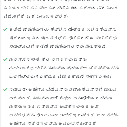
ಸಮಯದಲ್ಲಿ ಸಾಕಷ್ಟು ಸುರಕ್ಷಿತವಾದ ಸರಿಯಾದ ಪ್ರಮಾಣದ
ವಿಮೆಯಾಗಿದೆ. ಏಕೆ ಎಂಬುದು ಇಲ್ಲಿದೆ:
ಕಡಿಮೆ ಪ್ರೀಮಿಯಂಗಳು
: ಹೆಚ್ಚಿನ ಮೊತ್ತದ ಖಚಿತತೆಯನ್ನು
ಹೊಂದಿರುವ ಇತರ ಯೋಜನೆಗಳಿಗೆ ಹೋಲಿಸಿದರೆ ಈ ಪಾಲಿಸಿಗಳು
ಸಾಮಾನ್ಯವಾಗಿ ಕಡಿಮೆ ಪ್ರೀಮಿಯಂಗಳನ್ನು ನೀಡುತ್ತವೆ.
ಮನಸ್ಸಿನ ಶಾಂತಿ
: ಕೆಳ ನಗರಗಳು ಮತ್ತು
ಪಟ್ಟಣಗಳಲ್ಲಿನ ಸಾಮಾನ್ಯ ವೈದ್ಯಕೀಯ ಚಿಕಿತ್ಸೆಯನ್ನು
ಒಳಗೊಳ್ಳಲು 3 ಲಕ್ಷದ ವಿಮಾ ರಕ್ಷಣೆ ಸಾಕಾಗಬಹುದು.
ನಮ್ಯತೆ
: ಆರೋಗ್ಯ ವಿಮೆಯನ್ನು ನಮ್ಯತೆಯನ್ನಾಗಿ ಮಾಡುವ
ಅಂಶವೆಂದರೆ, ಸಾಮಾನ್ಯವಾಗಿ ಗಂಭೀರ ಅನಾರೋಗ್ಯ ರಕ್ಷಣೆ
ಮತ್ತು ಇತರ ಉತ್ಪನ್ನ ಆಯ್ಕೆಗಳಂತಹ ಆಡ್-
ಆನ್‌ಗಳನ್ನು ಹೊಂದಲು ಒಂದು ಆಯ್ಕೆ ಇರುತ್ತದೆ, ಅದು ನಿಮ್ಮ
ಆರೋಗ್ಯ ಸ್ಥಿತಿಗಳನ್ನು ಅವಲಂಬಿಸಿರುತ್ತದೆ.