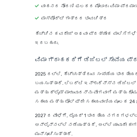
ವಾಹನದ ನೋಂದಣಿ ಫಲಕದ ಮೋಟಾರು ವಿಮಾ ಪ್ರಮ
ಪಾಸ್‌ಪೋರ್ಟ್ ಗಾತ್ರದ ಭಾವಚಿತ್ರ
ಹೆಚ್ಚಿನ ಕವರೇಜ್ ಅಥವಾ ಪ್ರತ್ಯೇಕ ಪಾಲಿಸಿಗಳಿ
ಇರಬಹುದು.
ವಿಮಾ ಗ್ರಾಹಕರಿಗೆ ಡಿಜಿಟಲ್ ಸೇವೆಯ ಪ್
2025 ರಲ್ಲಿ, ಹೆಚ್ಚುತ್ತಿರುವ ಸಂಖ್ಯೆಯ ಭಾರತೀಯರ
ಬಯಸುತ್ತಾರೆ. ಲಿಬರ್ಟಿ ಇನ್ಶುರೆನ್ಸ್‌ನ ಡಿಜಿಟಲ್ 
ಮತ್ತು ಕ್ಲೈಮ್ ಮಾಡುವುದನ್ನು ವೇಗವಾಗಿ ಮತ್ತು ದೋ
ಸಹಾಯ ಮತ್ತು ಟೋಲ್ ಫ್ರೀ ಸಹಾಯವಾಣಿಯ ಮೂಲಕ 24 x 
2027 ರ ವೇಳೆಗೆ, ಟೈಯರ್ 1 ಭಾರತೀಯ ನಗರಗಳಲ್ಲಿ
ಆನ್‌ಲೈನ್‌ನಲ್ಲಿ ನಡೆಯುತ್ತದೆ, ಅಲ್ಲಿ ಯಾವುದೇ
ಮುನ್ಸೂಚಿಸುತ್ತಾರೆ.