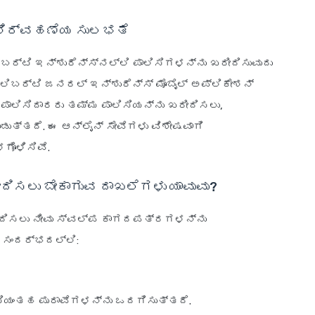
ು ನಿರ್ವಹಣೆಯ ಸುಲಭತೆ
ಿಬರ್ಟಿ ಇನ್ಶುರೆನ್ಸ್‌ನಲ್ಲಿ ಪಾಲಿಸಿಗಳನ್ನು ಖರೀದಿಸುವುದು
 ಲಿಬರ್ಟಿ ಜನರಲ್ ಇನ್ಶುರೆನ್ಸ್ ಮೊಬೈಲ್ ಅಪ್ಲಿಕೇಶನ್
 ಪಾಲಿಸಿದಾರರು ತಮ್ಮ ಪಾಲಿಸಿಯನ್ನು ಖರೀದಿಸಲು,
ಡುತ್ತದೆ. ಈ ಆನ್‌ಲೈನ್ ಸೇವೆಗಳು ವಿಶೇಷವಾಗಿ
ೊಳಿಸಿವೆ.
ದಿಸಲು ಬೇಕಾಗುವ ದಾಖಲೆಗಳು ಯಾವುವು?
ೀದಿಸಲು ನೀವು ಸ್ವಲ್ಪ ಕಾಗದಪತ್ರಗಳನ್ನು
ಯ ಸಂದರ್ಭದಲ್ಲಿ:
ಟಿಯಂತಹ ಪುರಾವೆಗಳನ್ನು ಒದಗಿಸುತ್ತದೆ.