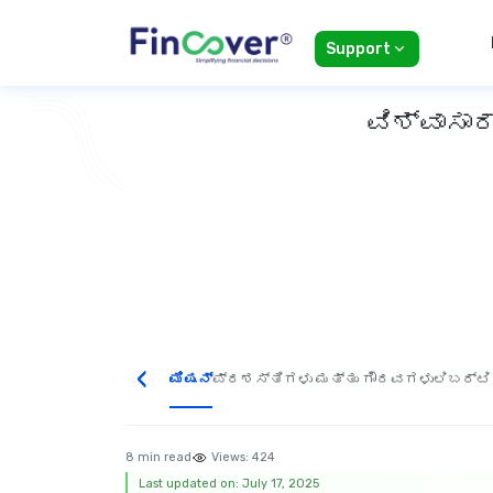
Support
ವಿಶ್ವಾಸಾ
‹
ಮಿಷನ್
ಪ್ರಶಸ್ತಿಗಳು ಮತ್ತು ಗೌರವಗಳು
ಲಿಬರ್ಟಿ
8 min read
Views:
424
Last updated on: July 17, 2025