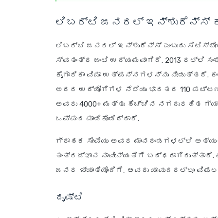
ಲಿಬರ್ಟಿ ಜನರಲ್ ಇನ್ಶುರೆನ್ಸ್ 
ಲಿಬರ್ಟಿ ಜನರಲ್ ಇನ್ಶುರೆನ್ಸ್ ಎಂಬುದು ಸಿಟಿಸ್ಟೇಟ
ಸ್ವತಂತ್ರ ಜಂಟಿ ಉದ್ಯಮವಾಗಿದೆ. 2013 ರಲ್ಲಿ ಸ
ಕೈಗಾರಿಕಾ ವಿಮಾ ಉತ್ಪನ್ನಗಳನ್ನು ನೀಡುತ್ತದೆ. ಕ
ಅದರ ಉದ್ಯೋಗಿಗಳ ನೆಲೆಯು ಭಾರತದ 110 ಪಟ್ಟಣಗ
ಅವರು 4000+ ಮತ್ತು ಹೆಚ್ಚಿನ ನಗದುರಹಿತ ಗ್ಯಾರೇ
ಒಪ್ಪಂದ ಮಾಡಿಕೊಂಡಿದ್ದಾರೆ.
ಗ್ರಾಹಕ ಸೇವೆಯು ಅವರ ಮಾನದಂಡಗಳಲ್ಲಿ ಅತ್ಯುತ
ತಂತ್ರಜ್ಞಾನ ನಾವೀನ್ಯತೆಗೆ ಬದ್ಧರಾಗಿರುತ್ತಾರ
ಜನರ ಖ್ಯಾತಿಯೊಂದಿಗೆ, ಅವರು ಯಾವುದರಲ್ಲೂ ವಿಫಲ
ದೃಷ್ಟಿ