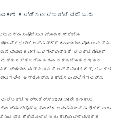
ವಕಾಶ ಕಲ್ಪಿಸಲು ಲಿಬರ್ಟಿ ವಿಮೆ ಏನು
 ಮೌಲ್ಯವನ್ನು ಸಂಯೋಜಿಸುವ ವ್ಯಾಪಕ ಶ್ರೇಣಿಯ
 ಯೋಜನೆಗಳಲ್ಲಿ ಆಸ್ಪತ್ರೆಗೆ ದಾಖಲಾಗುವ ಮೊದಲು ಮತ್ತು
ೆ ವ್ಯಾಪಕವಾಗಿ ಒಳಗೊಳ್ಳುತ್ತದೆ. ಲಿಬರ್ಟಿ ಮೋಟಾರ್
ಿಮೆ ಮತ್ತು ರಸ್ತೆಬದಿಯ ಸಹಾಯ ರಕ್ಷಣೆಯಂತಹ ಇತರ
ೆ. ವ್ಯಾಪಾರ ಮತ್ತು ವಸತಿ ಆಸ್ತಿ ಮಾಲೀಕರಿಗೆ, ಲಿಬರ್ಟಿ
ಪಾಯಗಳಿಂದ ಆಸ್ತಿಯನ್ನು ರಕ್ಷಿಸಲು ಪಾಲಿಸಿಗಳನ್ನು
ಗಳು ಲಿಬರ್ಟಿ ಇನ್ಶುರೆನ್ಸ್ 2023-24ನೇ ಹಣಕಾಸು
ಯ ವಿಮಾ ಕ್ಲೈಮ್ ಇತ್ಯರ್ಥ ಅನುಪಾತವನ್ನು ಹೊಂದಿದೆ ಎಂದು
ಿಸುವ ಪ್ರಕ್ರಿಯೆಯಲ್ಲಿ ಇದು ಹೆಚ್ಚು ವಿಶ್ವಾಸಾರ್ಹ