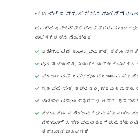
ಲಿಬರ್ಟಿ ಇನ್ಶೂರೆನ್ಸ್‌ನ ಪಾಲಿಸಿಗಳು ಯ
ಲಿಬರ್ಟಿ ಇನ್ಶುರೆನ್ಸ್ ವ್ಯಕ್ತಿಗಳು, ಕುಟುಂಬಗಳ
ಪಾಲಿಸಿಗಳನ್ನು ನೀಡುತ್ತದೆ:
ಆರೋಗ್ಯ ವಿಮೆ: ಕುಟುಂಬ, ವ್ಯಕ್ತಿ, ಹಿರಿಯ ನಾ
ಮೂರನೇ ವ್ಯಕ್ತಿ, ಸಮಗ್ರ ಮತ್ತು ದ್ವಿಚಕ್ರ ವಾ
ಪ್ರಯಾಣ ವಿಮೆ: ರಾಷ್ಟ್ರೀಯ ಪ್ರಯಾಣ ಮತ್ತು 
ಗೃಹ ವಿಮೆ: ಬೆಂಕಿ, ಕಳ್ಳತನ, ಪ್ರವಾಹ ಮತ್ತು 
ವಾಣಿಜ್ಯ ವಿಮೆ: ಉದ್ಯೋಗಿಗಳ ಆಸ್ತಿ, ಹೊಣೆಗಾರ
ವಿಶೇಷ ವಿಮೆ: ನವೋದ್ಯಮಗಳು ಮತ್ತು ಸಣ್ಣ ವ್
ವಿಶೇಷವಾಗಿ ಸಣ್ಣ ವ್ಯವಹಾರಗಳು ಮತ್ತು ನವೋ
ತಿದ್ದುಪಡಿ ಮಾಡಲಾಗಿದೆ.