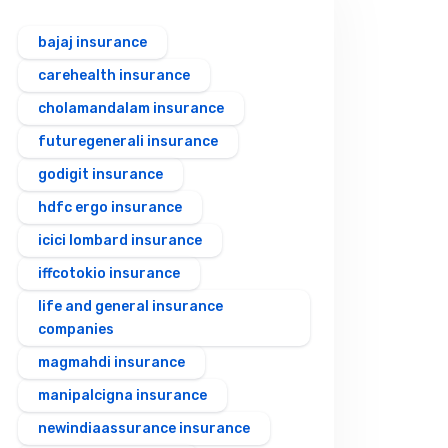
bajaj insurance
carehealth insurance
cholamandalam insurance
futuregenerali insurance
godigit insurance
hdfc ergo insurance
icici lombard insurance
iffcotokio insurance
life and general insurance
companies
magmahdi insurance
manipalcigna insurance
newindiaassurance insurance