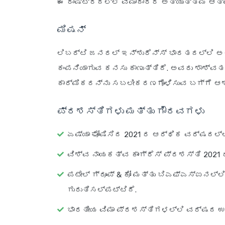
ಈ ರಾಷ್ಟ್ರದಲ್ಲಿ ವಿಮಾದಾರರ ಅತ್ಯುತ್ತಮ ಆತ್
ಮಿಷನ್
ಲಿಬರ್ಟಿ ಜನರಲ್ ಇನ್ಶುರೆನ್ಸ್ ಭಾರತದಲ್ಲಿ ಅತ
ಕಂಪನಿಯಾಗುವ ಕನಸು ಕಾಣುತ್ತಿದೆ. ಅವರು ಶಾಶ್ವ
ಕಾರ್ಮಿಕರನ್ನು ಸಬಲೀಕರಣಗೊಳಿಸುವ ಬಗ್ಗೆ ಆಶಾವ
ಪ್ರಶಸ್ತಿಗಳು ಮತ್ತು ಗೌರವಗಳು
ಏಷ್ಯಾ ಘೋಷಿಸಿದ 2021 ರ ಆರ್ಥಿಕ ವರ್ಷದಲ್
ವಿಶ್ವ ನಾಯಕತ್ವ ಕಾಂಗ್ರೆಸ್ ಪ್ರಶಸ್ತಿ 20
ಪಟೇಲ್ ಗ್ರೂಪ್ & ಕೋ ಮತ್ತು ಬಿಎಫ್‌ಎಸ್‌ಐನಲ್
ಗುರುತಿಸಲ್ಪಟ್ಟಿದೆ.
ಭಾರತೀಯ ವಿಮಾ ಪ್ರಶಸ್ತಿಗಳಲ್ಲಿ ವರ್ಷದ ಉ