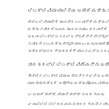
ಲಿಬರ್ಟಿ ವಿಮಾ ಪಾಲಿಸಿಯ ಖರೀದಿ ಮತ್ತ
ಡಿಜಿಟಲ್ ವ್ಯಾಪ್ತಿ ತುಂಬಾ ಪ್ರಬಲವಾಗಿದೆ ಮತ್ತು ಲ
ಮತ್ತು ನವೀಕರಿಸುವುದು ತುಂಬಾ ಅನುಕೂಲಕರವಾಗಿದೆ.
ಅಥವಾ ಲಿಬರ್ಟಿ ಜನರಲ್ ಇನ್ಶುರೆನ್ಸ್ ವೆಬ್‌ಸೈಟ್
ನವೀಕರಿಸಲು ಮತ್ತು ಕ್ಲೈಮ್ ಮಾಡಲು ಅನುವು ಮಾಡಿಕೊ
ತಂತ್ರಜ್ಞಾನದ ಗ್ರಾಹಕರಿಗೆ ಜೀವನವನ್ನು ಸರಳಗ
ಭಾರತದಲ್ಲಿ ಲಿಬರ್ಟಿ ವಿಮೆಯನ್ನು ಖರೀ
ಹೆಚ್ಚಿನ ಲಿಬರ್ಟಿ ವಿಮಾ ಉತ್ಪನ್ನಗಳನ್ನು ಖರ
ಮಾಡಬೇಕಾಗುತ್ತದೆ. ಆರೋಗ್ಯ ಮತ್ತು ಮೋಟಾರು ವಿಮೆ
ಆಧಾರ್ ಕಾರ್ಡ್, ಪ್ಯಾನ್ ಕಾರ್ಡ್ ನಂತಹ ಗುರುತು
ಯುಟಿಲಿಟಿ ಬಿಲ್ ಅಥವಾ ಮತದಾರರ ಗುರುತಿನ ಚೀ