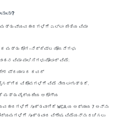
ಾವುವು?
ು ಮತ್ತು ವ್ಯವಹಾರಗಳಿಗೆ ಎಲ್ಲಾ ರೀತಿಯ ವಿಮಾ
ಗರಿಕ ಮತ್ತು ರೋಗ-ನಿರ್ದಿಷ್ಟ ಯೋಜನೆಗಳು
ಹನ ವಿಮಾ ಪಾಲಿಸಿಗಳು ಮೋಟಾರ್ ವಿಮೆ:
ವಿದೇಶ ಪ್ರಯಾಣದ ಕವರ್
ನೈಸರ್ಗಿಕ ವಿಕೋಪಗಳಿಗೆ ವಿಮೆ ನೀಡಲಾಗುತ್ತದೆ.
ಿಕೆ ಮತ್ತು ವೈದ್ಯಕೀಯ ಆರೋಗ್ಯ
ಯವಹಾರಗಳಿಗೆ ಸೂಕ್ತವಾಗಿದೆ WCA ಯ ಅಧ್ಯಾಯ 7 ಅನ್ನು
ದ್ಯಮಗಳಿಗೆ ಸೂಕ್ತವಾದ ವಿಶೇಷ ವಿಮೆಯನ್ನು ರಚಿಸಲು