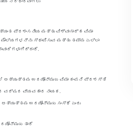
ಮೀಯ ನಿರ್ಧಾರವಾಗಲು
್ಯಂತ ಪ್ರಶಂಸನೀಯ ಮತ್ತು ವಿಶ್ವಾಸಾರ್ಹ ವಿಮಾ
ತ ಮೌಲ್ಯಗಳನ್ನು ಸ್ಥಾಪಿಸುವ ಮತ್ತು ತಮ್ಮ ಎಲ್ಲಾ
ಾದಿಗಳಾಗಿದ್ದಾರೆ.
ಲಿ ಅತ್ಯುತ್ತಮ ಉದಯೋನ್ಮುಖ ವಿಮಾ ಕಂಪನಿ ಪ್ರಶಸ್ತಿ
21 ರ ವರ್ಷದ ವ್ಯವಹಾರ ನಾಯಕ.
ಲಿ ಅತ್ಯುತ್ತಮ ಉದಯೋನ್ಮುಖ ಸಂಸ್ಥೆ ಎಂದು
ದಯೋನ್ಮುಖ ತಾರೆ