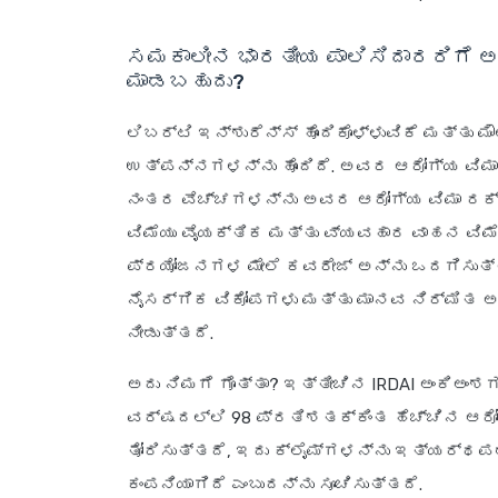
ಸಮಕಾಲೀನ ಭಾರತೀಯ ಪಾಲಿಸಿದಾರರಿಗೆ ಅ
ಮಾಡಬಹುದು?
ಲಿಬರ್ಟಿ ಇನ್ಶುರೆನ್ಸ್ ಹೊಂದಿಕೊಳ್ಳುವಿಕೆ ಮತ್ತು
ಉತ್ಪನ್ನಗಳನ್ನು ಹೊಂದಿದೆ. ಅವರ ಆರೋಗ್ಯ ವಿಮಾ
ನಂತರ ವೆಚ್ಚಗಳನ್ನು ಅವರ ಆರೋಗ್ಯ ವಿಮಾ ರಕ್ಷಣ
ವಿಮೆಯು ವೈಯಕ್ತಿಕ ಮತ್ತು ವ್ಯವಹಾರ ವಾಹನ ವ
ಪ್ರಯೋಜನಗಳ ಮೇಲೆ ಕವರೇಜ್ ಅನ್ನು ಒದಗಿಸುತ್ತದ
ನೈಸರ್ಗಿಕ ವಿಕೋಪಗಳು ಮತ್ತು ಮಾನವ ನಿರ್ಮಿತ ಅ
ನೀಡುತ್ತದೆ.
ಅದು ನಿಮಗೆ ಗೊತ್ತಾ? ಇತ್ತೀಚಿನ IRDAI ಅಂಕಿಅಂಶ
ವರ್ಷದಲ್ಲಿ 98 ಪ್ರತಿಶತಕ್ಕಿಂತ ಹೆಚ್ಚಿನ ಆರೋಗ್
ತೋರಿಸುತ್ತದೆ, ಇದು ಕ್ಲೈಮ್‌ಗಳನ್ನು ಇತ್ಯರ್ಥಪಡ
ಕಂಪನಿಯಾಗಿದೆ ಎಂಬುದನ್ನು ಸೂಚಿಸುತ್ತದೆ.