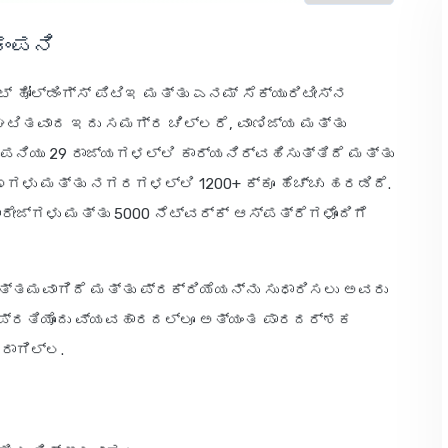
ಕಂಪನಿ
್ ಹೋಲ್ಡಿಂಗ್ಸ್ ಪಿಟಿಇ ಮತ್ತು ಎನಮ್ ಸೆಕ್ಯುರಿಟೀಸ್‌ನ
ಂಘಟಿತವಾದ ಇದು ಸಮಗ್ರ ಚಿಲ್ಲರೆ, ವಾಣಿಜ್ಯ ಮತ್ತು
ಂಪನಿಯು 29 ರಾಜ್ಯಗಳಲ್ಲಿ ಕಾರ್ಯನಿರ್ವಹಿಸುತ್ತಿದೆ ಮತ್ತು
ಳು ಮತ್ತು ನಗರಗಳಲ್ಲಿ 1200+ ಕ್ಕೂ ಹೆಚ್ಚು ಹರಡಿದೆ.
ಜ್‌ಗಳು ಮತ್ತು 5000 ನೆಟ್‌ವರ್ಕ್ ಆಸ್ಪತ್ರೆಗಳೊಂದಿಗೆ
್ತಮವಾಗಿದೆ ಮತ್ತು ಪ್ರಕ್ರಿಯೆಯನ್ನು ಸುಧಾರಿಸಲು ಅವರು
ೆ. ಪ್ರತಿಯೊಂದು ವ್ಯವಹಾರದಲ್ಲೂ ಅತ್ಯಂತ ಪಾರದರ್ಶಕ
ರಾಗಿಲ್ಲ.