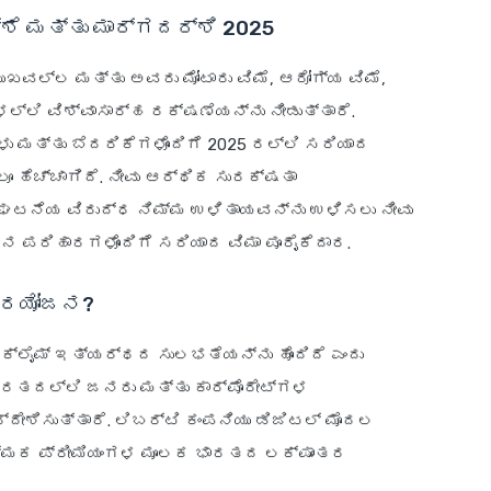
ಶೆ ಮತ್ತು ಮಾರ್ಗದರ್ಶಿ 2025
ುಖವಲ್ಲ ಮತ್ತು ಅವರು ಮೋಟಾರು ವಿಮೆ, ಆರೋಗ್ಯ ವಿಮೆ,
ಳಲ್ಲಿ ವಿಶ್ವಾಸಾರ್ಹ ರಕ್ಷಣೆಯನ್ನು ನೀಡುತ್ತಾರೆ.
ು ಮತ್ತು ಬೆದರಿಕೆಗಳೊಂದಿಗೆ 2025 ರಲ್ಲಿ ಸರಿಯಾದ
ಲೂ ಹೆಚ್ಚಾಗಿದೆ. ನೀವು ಆರ್ಥಿಕ ಸುರಕ್ಷತಾ
ಘಟನೆಯ ವಿರುದ್ಧ ನಿಮ್ಮ ಉಳಿತಾಯವನ್ನು ಉಳಿಸಲು ನೀವು
ಿನ ಪರಿಹಾರಗಳೊಂದಿಗೆ ಸರಿಯಾದ ವಿಮಾ ಪೂರೈಕೆದಾರ.
 ಪ್ರಯೋಜನ?
 ಕ್ಲೈಮ್ ಇತ್ಯರ್ಥದ ಸುಲಭತೆಯನ್ನು ಹೊಂದಿದೆ ಎಂದು
ಾರತದಲ್ಲಿ ಜನರು ಮತ್ತು ಕಾರ್ಪೊರೇಟ್‌ಗಳ
ದೇಶಿಸುತ್ತಾರೆ. ಲಿಬರ್ಟಿ ಕಂಪನಿಯು ಡಿಜಿಟಲ್ ಮೊದಲ
ಾತ್ಮಕ ಪ್ರೀಮಿಯಂಗಳ ಮೂಲಕ ಭಾರತದ ಲಕ್ಷಾಂತರ