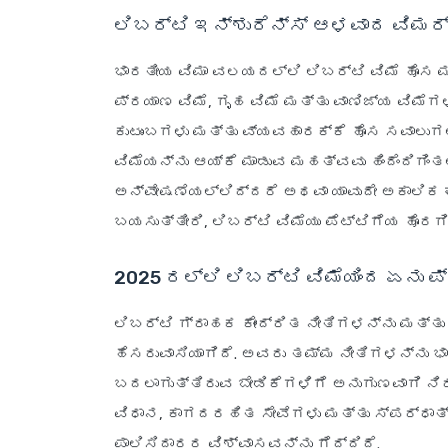
ಲಿಬರ್ಟಿ ಇನ್ಶುರೆನ್ಸ್ ಆಳವಾದ ವಿಮರ್
ಭಾರತೀಯ ವಿಮಾ ವಲಯದಲ್ಲಿ ಲಿಬರ್ಟಿ ವಿಮೆ ಹೊಸ ಮ
ಪ್ರಯಾಣ ವಿಮೆ, ಗೃಹ ವಿಮೆ ಮತ್ತು ವಾಣಿಜ್ಯ ವಿಮೆಗ
ಕುಟುಂಬಗಳು ಮತ್ತು ವ್ಯವಹಾರಕ್ಕೆ ಹೊಸ ಸವಾಲುಗಳ
ವಿಮೆಯನ್ನು ಆಯ್ಕೆ ಮಾಡುವ ಮಹತ್ವವು ಹಿಂದೆಂದಿಗಿಂತ
ಅನ್ವೇಷಣೆಯಲ್ಲಿದ್ದರೆ ಅಥವಾ ಯಾವುದೇ ಅಕಾಲಿಕ 
ಬಯಸುತ್ತೀರಿ, ಲಿಬರ್ಟಿ ವಿಮೆಯು ಪೆಟ್ಟಿಗೆಯ ಹೊರಗ
2025 ರಲ್ಲಿ ಲಿಬರ್ಟಿ ವಿಮೆಯಿಂದ ಏನು
ಲಿಬರ್ಟಿ ಗ್ರಾಹಕ ಕೇಂದ್ರಿತ ನೀತಿಗಳನ್ನು ಮತ್ತು
ಹೆಸರುವಾಸಿಯಾಗಿದೆ. ಅವರು ತಮ್ಮ ನೀತಿಗಳನ್ನು ಭ
ಬದಲಾಗುತ್ತಿರುವ ಬೇಡಿಕೆಗಳಿಗೆ ಅನುಗುಣವಾಗಿ ನಿರ್
ವಿಧಾನ, ಕಾಗದರಹಿತ ಸೇವೆಗಳು ಮತ್ತು ಸ್ಪರ್ಧ
ಪಾಲಿಸಿದಾರರ ವಿಶ್ವಾಸವನ್ನು ಗೆದ್ದಿದೆ.