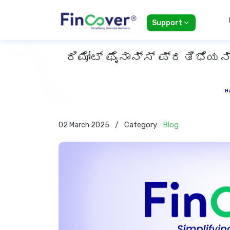
Support
ರಿಮೋಟ್ ಫೈನಾನ್ಸ್ ಪ್ರತಿಭೆಯ
H
Category :
Blog
02 March 2025
/