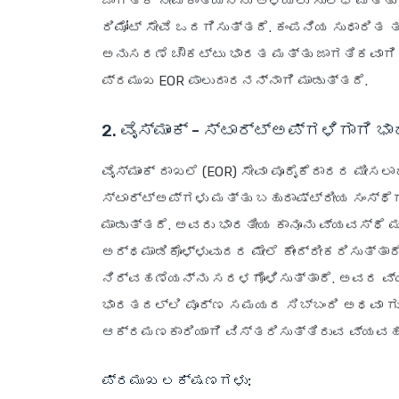
ಜಾಗತಿಕ ನೇಮಕಾತಿಯನ್ನು ಅಳೆಯಲು ಸುಲಭ ಮತ್ತು
ರಿಮೋಟ್ ಸೇವೆ ಒದಗಿಸುತ್ತದೆ. ಕಂಪನಿಯ ಸುಧಾರಿತ 
ಅನುಸರಣೆ ಚೌಕಟ್ಟು ಭಾರತ ಮತ್ತು ಜಾಗತಿಕವಾಗಿ ನ
ಪ್ರಮುಖ EOR ಪಾಲುದಾರನನ್ನಾಗಿ ಮಾಡುತ್ತದೆ.
2. ವೈಸ್‌ಮಾಂಕ್ - ಸ್ಟಾರ್ಟ್‌ಅಪ್‌ಗಳಿಗಾಗಿ 
ವೈಸ್‌ಮಾಂಕ್ ದಾಖಲೆ (EOR) ಸೇವಾ ಪೂರೈಕೆದಾರರ ಮೀ
ಸ್ಟಾರ್ಟ್‌ಅಪ್‌ಗಳು ಮತ್ತು ಬಹುರಾಷ್ಟ್ರೀಯ ಸಂಸ
ಮಾಡುತ್ತದೆ. ಅವರು ಭಾರತೀಯ ಕಾನೂನು ವ್ಯವಸ್
ಅರ್ಥಮಾಡಿಕೊಳ್ಳುವುದರ ಮೇಲೆ ಕೇಂದ್ರೀಕರಿಸುತ್ತಾ
ನಿರ್ವಹಣೆಯನ್ನು ಸರಳಗೊಳಿಸುತ್ತಾರೆ. ಅವರ ವ್ಯವ
ಭಾರತದಲ್ಲಿ ಪೂರ್ಣ ಸಮಯದ ಸಿಬ್ಬಂದಿ ಅಥವಾ ಗು
ಆಕ್ರಮಣಕಾರಿಯಾಗಿ ವಿಸ್ತರಿಸುತ್ತಿರುವ ವ್ಯವಹ
ಪ್ರಮುಖ ಲಕ್ಷಣಗಳು: