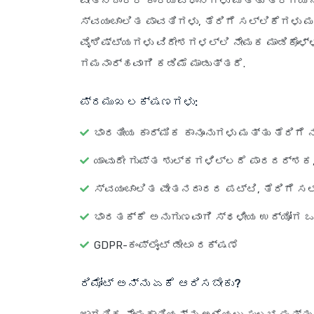
ವೇತನದಾರರ ಕಾರ್ಯವಿಧಾನಗಳು ಮತ್ತು ತೆರಿಗೆಯನ್ನ
ಸ್ವಯಂಚಾಲಿತ ಪಾವತಿಗಳು, ತೆರಿಗೆ ಸಲ್ಲಿಕೆಗಳ
ವೈಶಿಷ್ಟ್ಯಗಳು ವಿದೇಶಗಳಲ್ಲಿ ನೇಮಕ ಮಾಡಿಕೊಳ್ಳ
ಗಮನಾರ್ಹವಾಗಿ ಕಡಿಮೆ ಮಾಡುತ್ತದೆ.
ಪ್ರಮುಖ ಲಕ್ಷಣಗಳು:
ಭಾರತೀಯ ಕಾರ್ಮಿಕ ಕಾನೂನುಗಳು ಮತ್ತು ತೆರಿಗೆ
ಯಾವುದೇ ಗುಪ್ತ ಶುಲ್ಕಗಳಿಲ್ಲದೆ ಪಾರದರ್ಶಕ
ಸ್ವಯಂಚಾಲಿತ ವೇತನದಾರರ ಪಟ್ಟಿ, ತೆರಿಗೆ 
ಭಾರತಕ್ಕೆ ಅನುಗುಣವಾಗಿ ಸ್ಥಳೀಯ ಉದ್ಯೋಗ 
GDPR-ಕಂಪ್ಲೈಂಟ್ ಡೇಟಾ ರಕ್ಷಣೆ
ರಿಮೋಟ್ ಅನ್ನು ಏಕೆ ಆರಿಸಬೇಕು?