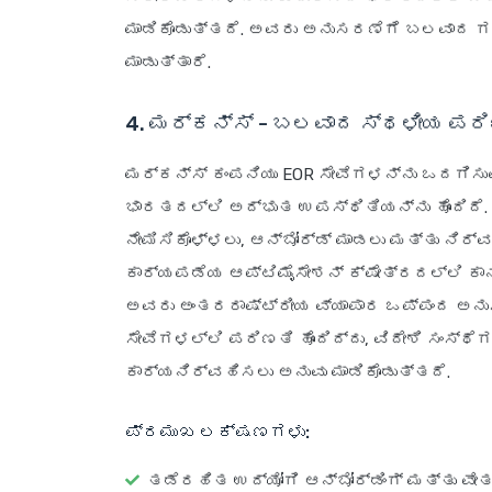
ಮಾಡಿಕೊಡುತ್ತದೆ. ಅವರು ಅನುಸರಣೆಗೆ ಬಲವಾದ ಗಮ
ಮಾಡುತ್ತಾರೆ.
4. ಮರ್ಕನ್ಸ್ - ಬಲವಾದ ಸ್ಥಳೀಯ ಪರಿಣ
ಮರ್ಕನ್ಸ್ ಕಂಪನಿಯು EOR ಸೇವೆಗಳನ್ನು ಒದಗಿಸುವ
ಭಾರತದಲ್ಲಿ ಅದ್ಭುತ ಉಪಸ್ಥಿತಿಯನ್ನು ಹೊಂದಿದ
ನೇಮಿಸಿಕೊಳ್ಳಲು, ಆನ್‌ಬೋರ್ಡ್ ಮಾಡಲು ಮತ್ತು ನ
ಕಾರ್ಯಪಡೆಯ ಆಪ್ಟಿಮೈಸೇಶನ್ ಕ್ಷೇತ್ರದಲ್ಲಿ ಕಾನ
ಅವರು ಅಂತರರಾಷ್ಟ್ರೀಯ ವ್ಯಾಪಾರ ಒಪ್ಪಂದ ಅನು
ಸೇವೆಗಳಲ್ಲಿ ಪರಿಣತಿ ಹೊಂದಿದ್ದು, ವಿದೇಶಿ ಸಂಸ್ಥ
ಕಾರ್ಯನಿರ್ವಹಿಸಲು ಅನುವು ಮಾಡಿಕೊಡುತ್ತದೆ.
ಪ್ರಮುಖ ಲಕ್ಷಣಗಳು:
ತಡೆರಹಿತ ಉದ್ಯೋಗಿ ಆನ್‌ಬೋರ್ಡಿಂಗ್ ಮತ್ತು ವ