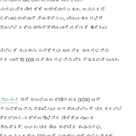
ು ನೇಮಿಸಿಕೊಳ್ಳುವ ಪ್ರಮುಖ ಕೇಂದ್ರವಾಗಿ
ನೂನುಗಳು ಪ್ರವೇಶಕ್ಕೆ ಅಡ್ಡಿಯಾಗಬಹುದು. ಅನುಸರಣೆ
ಪರಿಣಾಮಕಾರಿಯಾಗಿ ನಿಯಂತ್ರಿಸಲು, ವ್ಯವಹಾರಗಳಿಗೆ
ಯಲ್ಲಿ ದಕ್ಷತಾಶಾಸ್ತ್ರೀಯವಾಗಿ ಪರಿಣತಿ ಹೊಂದಿರುವ
ವಿಲ್ಲದೆ ಹಣಕಾಸು ಸಂಸ್ಥೆಗಳು ದೂರಸ್ಥ ತಂಡಗಳನ್ನು
ದೇಶದ ಟಾಪ್ 10 EOR ಪರಿಹಾರಗಳನ್ನು ಪ್ರಸ್ತುತಪಡಿಸುವುದು
ನೇಮಕಾತಿ
ಗಾಗಿ ದಾಖಲೆಯ ಉದ್ಯೋಗದಾತ (EOR) ಆಗಿ
ಳು ಅಂಗಸಂಸ್ಥೆಯನ್ನು ಸ್ಥಾಪಿಸುವ ಅಗತ್ಯವಿಲ್ಲದೆ ಭಾರತದಲ್ಲಿ
ತಂತ್ರಜ್ಞಾನ-ಸಕ್ರಿಯಗೊಳಿಸಿದ ವೇದಿಕೆಯ ಮೂಲಕ
ನೀಡುತ್ತದೆ. ಅವರು ಭಾರತೀಯ ಕಾರ್ಮಿಕ ಕಾನೂನುಗಳು,