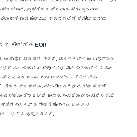
 ಆರ್ಥಿಕ ಮಾರ್ಗವನ್ನು ಹುಡುಕುತ್ತಿರುವ ವ್ಯವಹಾರಗಳಿಗೆ
ತಂತ್ರಜ್ಞಾನ, ವೃತ್ತಿಪರ ನೆರವು ಮತ್ತು ದೃಢವಾದ
ೇಮಕಾತಿ ಮಾಡಿಕೊಳ್ಳುವ ಕಂಪನಿಗಳಿಗೆ ರಿಮೋಟ್ ಅನ್ನು
ಭಾರತ ಕೇಂದ್ರಿತ EOR
ಸಲಾದ ಉದ್ಯೋಗದಾತರಾಗಿ ನಿಂತಿದೆ, ಭಾರತದಲ್ಲಿ ಉದಯೋನ್ಮುಖ
್ಥೆಗಳಿಗೆ ಸುಲಭವಾಗಿ ಉದ್ಯೋಗಿಗಳ ನೇಮಕಾತಿಯಲ್ಲಿ ಸಹಾಯ
ಥೆ ಮತ್ತು ಇತರ ಅನುಸರಣೆ ಅವಶ್ಯಕತೆಗಳನ್ನು
ರೆ, ವೇತನ ಪ್ರಕ್ರಿಯೆ, ಪ್ರಯೋಜನಗಳು ಮತ್ತು ತೆರಿಗೆ
ಸ್ಥೆಯು ದೇಶದಲ್ಲಿ ಕಾನೂನು ಸಂಸ್ಥೆಯನ್ನು ಸೇರಿಸದೆಯೇ
ತ್ತಿಗೆದಾರರನ್ನು ನೇಮಿಸಿಕೊಳ್ಳಲು ಬಯಸುವ
ಾರಗಳನ್ನು ಪೂರೈಸುತ್ತದೆ.