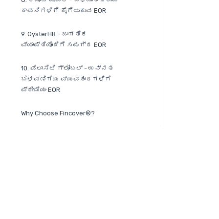
ಕಂಪನಿಗಳಿಗೆ ಕೈಗೆಟುಕುವ EOR
9. OysterHR – ಜಾಗತಿಕ
ವ್ಯಾಪ್ತಿಯೊಂದಿಗೆ ಸಮಗ್ರ EOR
10. ವೆಲಾಸಿಟಿ ಗ್ಲೋಬಲ್ - ಉನ್ನತ
ಬೆಳವಣಿಗೆಯ ವ್ಯವಹಾರಗಳಿಗೆ
ಪ್ರೀಮಿಯಂ EOR
Why Choose Fincover®?