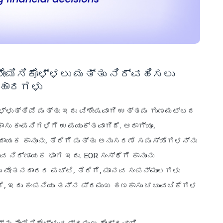
 ನೇಮಿಸಿಕೊಳ್ಳಲು ಮತ್ತು ನಿರ್ವಹಿಸಲು
ಿಹಾರಗಳು
ೊಳ್ಳುತ್ತಿವೆ ಮತ್ತು ಇದು ವಿಶೇಷವಾಗಿ ಉತ್ತಮ ಗುಣಮಟ್ಟದ
ಸು ಕಂಪನಿಗಳಿಗೆ ಉಪಯುಕ್ತವಾಗಿದೆ. ಆದಾಗ್ಯೂ,
ದಾಯಕ ಕಾನೂನು, ತೆರಿಗೆ ಮತ್ತು ಅನುಸರಣೆ ಸಮಸ್ಯೆಗಳನ್ನು
ವ ನಿರ್ಣಾಯಕ ಭಾಗ ಇದು. EOR ಸಂಸ್ಥೆಗೆ ಕಾನೂನು
ು ವೇತನದಾರರ ಪಟ್ಟಿ, ತೆರಿಗೆ, ಮಾನವ ಸಂಪನ್ಮೂಲಗಳು
ತದೆ, ಇದು ಕಂಪನಿಯು ತನ್ನ ಪ್ರಮುಖ ಹಣಕಾಸು ಚಟುವಟಿಕೆಗಳ