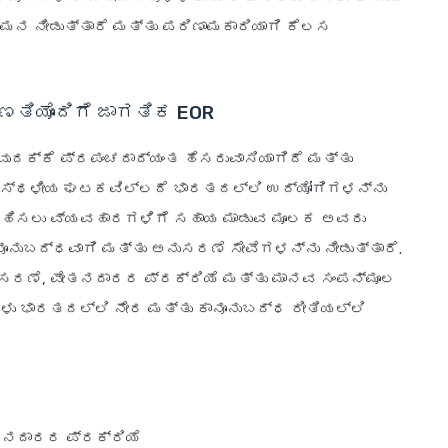
ನ ನೀಡುತ್ತಾರೆ ಮತ್ತು ಪರಿಣಾಮಕಾರಿಯಾಗಿ ಕೆಲಸ
ತಿಯೊಂದಿಗೆ ಜಾಗತಿಕ EOR
ುದಕ್ಕೆ ಪ್ರಪಂಚದಾದ್ಯಂತ ಹೆಸರುವಾಸಿಯಾಗಿದೆ ಮತ್ತು
ೆ. ಸ್ಥಳೀಯ ಘಟಕವಿಲ್ಲದೆ ಭಾರತದಲ್ಲಿ ಉದ್ಯೋಗಿಗಳನ್ನು
ಿರ್ವಹಿಸಲು ವ್ಯವಹಾರಗಳಿಗೆ ಸಹಾಯ ಮಾಡುವ ಮೂಲಕ ಅವರು
ೂನುಬದ್ಧವಾಗಿ ಮತ್ತು ಅನುಸರಣೆ ಸೇವೆಗಳನ್ನು ನೀಡುತ್ತಾರೆ.
ಸರಣೆ, ವೇತನದಾರರ ಪ್ರಕ್ರಿಯೆ ಮತ್ತು ಮಾನವ ಸಂಪನ್ಮೂಲ
ೆಗಳು ಭಾರತದಲ್ಲಿ ನೇರ ಮತ್ತು ಕಾನೂನುಬದ್ಧ ರೀತಿಯಲ್ಲಿ
ೇತನದಾರರ ಪ್ರಕ್ರಿಯೆ