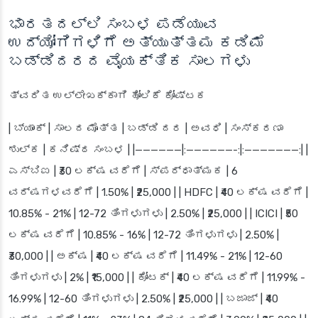
ಭಾರತದಲ್ಲಿ ಸಂಬಳ ಪಡೆಯುವ
ಉದ್ಯೋಗಿಗಳಿಗೆ ಅತ್ಯುತ್ತಮ ಕಡಿಮೆ
ಬಡ್ಡಿದರದ ವೈಯಕ್ತಿಕ ಸಾಲಗಳು
ತ್ವರಿತ ಉಲ್ಲೇಖಕ್ಕಾಗಿ ಹೋಲಿಕೆ ಕೋಷ್ಟಕ
|
ಬ್ಯಾಂಕ್
|
ಸಾಲದ ಮೊತ್ತ
|
ಬಡ್ಡಿ ದರ
|
ಅವಧಿ
|
ಸಂಸ್ಕರಣಾ
ಶುಲ್ಕ
|
ಕನಿಷ್ಠ ಸಂಬಳ
| |——————|:——————-:|:———————:| |
ಎಸ್‌ಬಿಐ | ₹30 ಲಕ್ಷ ವರೆಗೆ | ಸ್ಪರ್ಧಾತ್ಮಕ | 6
ವರ್ಷಗಳವರೆಗೆ | 1.50% | ₹25,000 | | HDFC | ₹40 ಲಕ್ಷ ವರೆಗೆ |
10.85% - 21% | 12-72 ತಿಂಗಳುಗಳು | 2.50% | ₹25,000 | | ICICI | ₹50
ಲಕ್ಷ ವರೆಗೆ | 10.85% - 16% | 12-72 ತಿಂಗಳುಗಳು | 2.50% |
₹30,000 | | ಅಕ್ಷ | ₹40 ಲಕ್ಷ ವರೆಗೆ | 11.49% - 21% | 12-60
ತಿಂಗಳುಗಳು | 2% | ₹15,000 | | ಕೋಟಕ್ | ₹40 ಲಕ್ಷ ವರೆಗೆ | 11.99% -
16.99% | 12-60 ತಿಂಗಳುಗಳು | 2.50% | ₹25,000 | | ಬಜಾಜ್ | ₹40