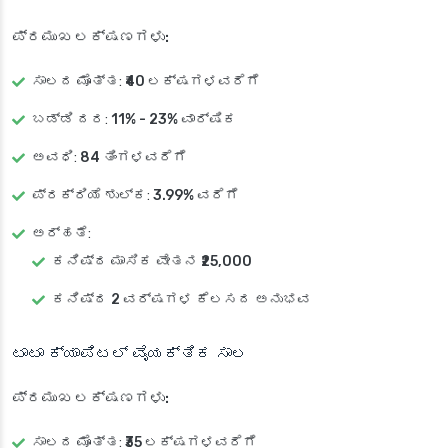
ಪ್ರಮುಖ ಲಕ್ಷಣಗಳು:
ಸಾಲದ ಮೊತ್ತ
:
₹40 ಲಕ್ಷಗಳವರೆಗೆ
ಬಡ್ಡಿ ದರ
:
11% - 23% ವಾರ್ಷಿಕ
ಅವಧಿ
:
84 ತಿಂಗಳವರೆಗೆ
ಪ್ರಕ್ರಿಯೆ ಶುಲ್ಕ
:
3.99% ವರೆಗೆ
ಅರ್ಹತೆ
:
ಕನಿಷ್ಠ ಮಾಸಿಕ ವೇತನ
₹25,000
ಕನಿಷ್ಠ
2 ವರ್ಷಗಳ ಕೆಲಸದ ಅನುಭವ
ಟಾಟಾ ಕ್ಯಾಪಿಟಲ್ ವೈಯಕ್ತಿಕ ಸಾಲ
ಪ್ರಮುಖ ಲಕ್ಷಣಗಳು:
ಸಾಲದ ಮೊತ್ತ
:
₹35 ಲಕ್ಷಗಳವರೆಗೆ