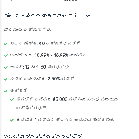
ಕೋಟಕ್ ಮಹೀಂದ್ರಾ ಬ್ಯಾಂಕ್ ವೈಯಕ್ತಿಕ ಸಾಲ
ಪ್ರಮುಖ ಲಕ್ಷಣಗಳು:
ಸಾಲದ ಮೊತ್ತ
:
₹40 ಲಕ್ಷಗಳವರೆಗೆ
ಬಡ್ಡಿ ದರ
:
10.99% - 16.99% ವಾರ್ಷಿಕ
ಅವಧಿ
:
12 ರಿಂದ 60 ತಿಂಗಳುಗಳು
ಸಂಸ್ಕರಣಾ ಶುಲ್ಕ
:
2.50% ವರೆಗೆ
ಅರ್ಹತೆ
:
ತಿಂಗಳಿಗೆ ಕನಿಷ್ಠ ₹25,000 ಗಳಿಸುವ ಸಂಬಳ ಪಡೆಯುವ
ಉದ್ಯೋಗಿಗಳು**
ಕನಿಷ್ಠ 1 ವರ್ಷದ ಕೆಲಸದ ಅನುಭವ
ಹೊಂದಿರಬೇಕು.
ಬಜಾಜ್ ಫಿನ್‌ಸರ್ವ್ ಪರ್ಸನಲ್ ಲೋನ್