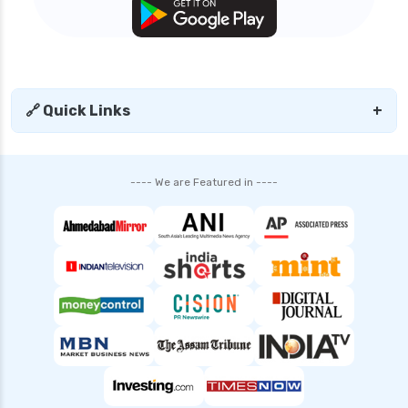
🔗 Quick Links
+
---- We are Featured in ----