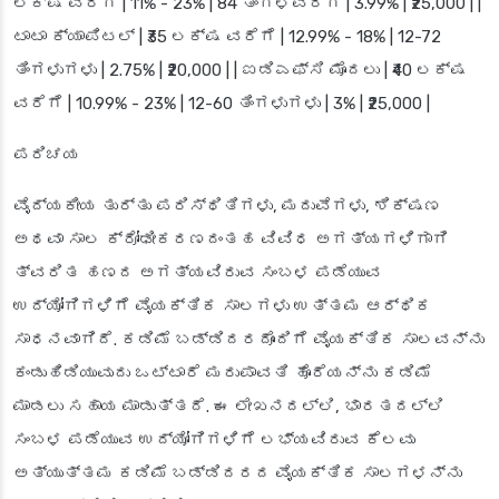
ಲಕ್ಷ ವರೆಗೆ | 11% - 23% | 84 ತಿಂಗಳವರೆಗೆ | 3.99% | ₹25,000 | |
ಟಾಟಾ ಕ್ಯಾಪಿಟಲ್ | ₹35 ಲಕ್ಷ ವರೆಗೆ | 12.99% - 18% | 12-72
ತಿಂಗಳುಗಳು | 2.75% | ₹20,000 | | ಐಡಿಎಫ್‌ಸಿ ಮೊದಲು | ₹40 ಲಕ್ಷ
ವರೆಗೆ | 10.99% - 23% | 12-60 ತಿಂಗಳುಗಳು | 3% | ₹25,000 |
ಪರಿಚಯ
ವೈದ್ಯಕೀಯ ತುರ್ತು ಪರಿಸ್ಥಿತಿಗಳು, ಮದುವೆಗಳು, ಶಿಕ್ಷಣ
ಅಥವಾ ಸಾಲ ಕ್ರೋಢೀಕರಣದಂತಹ ವಿವಿಧ ಅಗತ್ಯಗಳಿಗಾಗಿ
ತ್ವರಿತ ಹಣದ ಅಗತ್ಯವಿರುವ ಸಂಬಳ ಪಡೆಯುವ
ಉದ್ಯೋಗಿಗಳಿಗೆ ವೈಯಕ್ತಿಕ ಸಾಲಗಳು ಉತ್ತಮ ಆರ್ಥಿಕ
ಸಾಧನವಾಗಿದೆ.
ಕಡಿಮೆ ಬಡ್ಡಿದರ
ದೊಂದಿಗೆ ವೈಯಕ್ತಿಕ ಸಾಲವನ್ನು
ಕಂಡುಹಿಡಿಯುವುದು ಒಟ್ಟಾರೆ ಮರುಪಾವತಿ ಹೊರೆಯನ್ನು ಕಡಿಮೆ
ಮಾಡಲು ಸಹಾಯ ಮಾಡುತ್ತದೆ. ಈ ಲೇಖನದಲ್ಲಿ, ಭಾರತದಲ್ಲಿ
ಸಂಬಳ ಪಡೆಯುವ ಉದ್ಯೋಗಿಗಳಿಗೆ ಲಭ್ಯವಿರುವ ಕೆಲವು
ಅತ್ಯುತ್ತಮ
ಕಡಿಮೆ ಬಡ್ಡಿದರದ ವೈಯಕ್ತಿಕ ಸಾಲಗಳನ್ನು