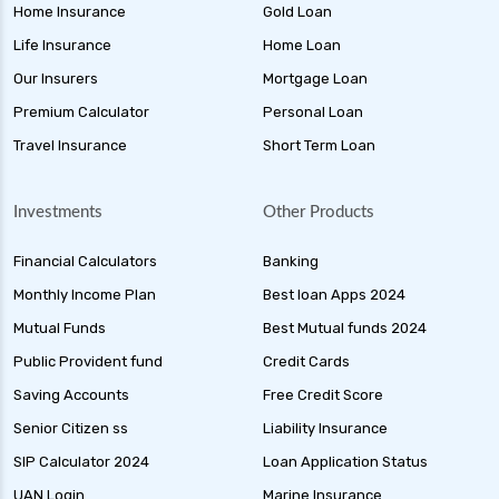
Home Insurance
Gold Loan
Life Insurance
Home Loan
Our Insurers
Mortgage Loan
Premium Calculator
Personal Loan
Travel Insurance
Short Term Loan
Investments
Other Products
Financial Calculators
Banking
Monthly Income Plan
Best loan Apps 2024
Mutual Funds
Best Mutual funds 2024
Public Provident fund
Credit Cards
Saving Accounts
Free Credit Score
Senior Citizen ss
Liability Insurance
SIP Calculator 2024
Loan Application Status
UAN Login
Marine Insurance