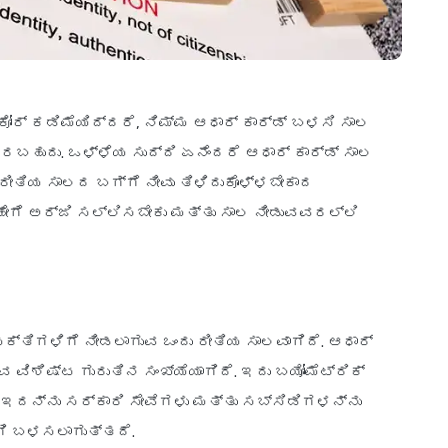
ೋರ್ ಕಡಿಮೆಯಿದ್ದರೆ, ನಿಮ್ಮ ಆಧಾರ್ ಕಾರ್ಡ್ ಬಳಸಿ ಸಾಲ
ರಬಹುದು. ಒಳ್ಳೆಯ ಸುದ್ದಿ ಏನೆಂದರೆ ಆಧಾರ್ ಕಾರ್ಡ್ ಸಾಲ
ರೀತಿಯ ಸಾಲದ ಬಗ್ಗೆ ನೀವು ತಿಳಿದುಕೊಳ್ಳಬೇಕಾದ
 ಹೇಗೆ ಅರ್ಜಿ ಸಲ್ಲಿಸಬೇಕು ಮತ್ತು ಸಾಲ ನೀಡುವವರಲ್ಲಿ
್ಯಕ್ತಿಗಳಿಗೆ ನೀಡಲಾಗುವ ಒಂದು ರೀತಿಯ ಸಾಲವಾಗಿದೆ. ಆಧಾರ್
 ವಿಶಿಷ್ಟ ಗುರುತಿನ ಸಂಖ್ಯೆಯಾಗಿದೆ. ಇದು ಬಯೋಮೆಟ್ರಿಕ್
ು ಇದನ್ನು ಸರ್ಕಾರಿ ಸೇವೆಗಳು ಮತ್ತು ಸಬ್ಸಿಡಿಗಳನ್ನು
ಾಗಿ ಬಳಸಲಾಗುತ್ತದೆ.