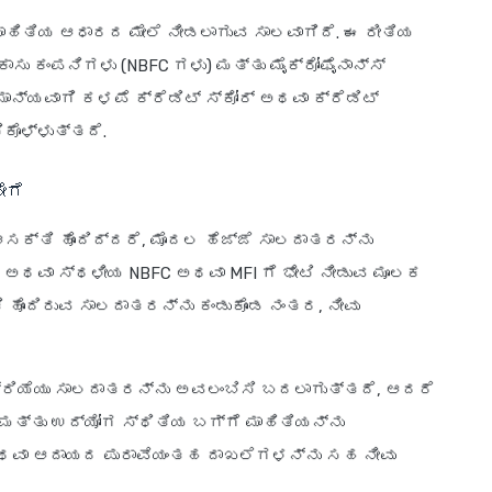
ಮಾಹಿತಿಯ ಆಧಾರದ ಮೇಲೆ ನೀಡಲಾಗುವ ಸಾಲವಾಗಿದೆ. ಈ ರೀತಿಯ
ಾಸು ಕಂಪನಿಗಳು (NBFC ಗಳು) ಮತ್ತು ಮೈಕ್ರೋಫೈನಾನ್ಸ್
ಮಾನ್ಯವಾಗಿ ಕಳಪೆ ಕ್ರೆಡಿಟ್ ಸ್ಕೋರ್ ಅಥವಾ ಕ್ರೆಡಿಟ್
ಕೊಳ್ಳುತ್ತದೆ.
ೇಗೆ
ಆಸಕ್ತಿ ಹೊಂದಿದ್ದರೆ, ಮೊದಲ ಹೆಜ್ಜೆ ಸಾಲದಾತರನ್ನು
ೂಲಕ ಅಥವಾ ಸ್ಥಳೀಯ NBFC ಅಥವಾ MFI ಗೆ ಭೇಟಿ ನೀಡುವ ಮೂಲಕ
ಹೊಂದಿರುವ ಸಾಲದಾತರನ್ನು ಕಂಡುಕೊಂಡ ನಂತರ, ನೀವು
ಕ್ರಿಯೆಯು ಸಾಲದಾತರನ್ನು ಅವಲಂಬಿಸಿ ಬದಲಾಗುತ್ತದೆ, ಆದರೆ
ಯ ಮತ್ತು ಉದ್ಯೋಗ ಸ್ಥಿತಿಯ ಬಗ್ಗೆ ಮಾಹಿತಿಯನ್ನು
ಳು ಅಥವಾ ಆದಾಯದ ಪುರಾವೆಯಂತಹ ದಾಖಲೆಗಳನ್ನು ಸಹ ನೀವು