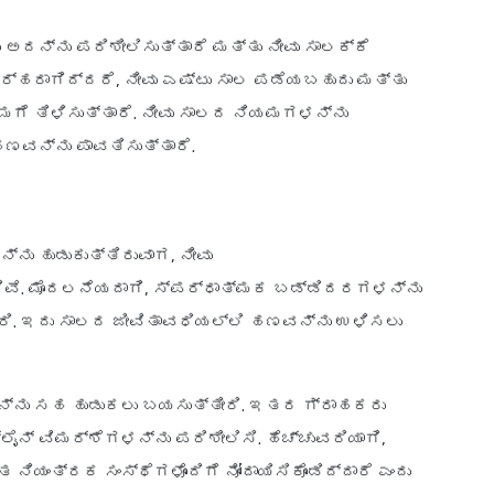
ಅದನ್ನು ಪರಿಶೀಲಿಸುತ್ತಾರೆ ಮತ್ತು ನೀವು ಸಾಲಕ್ಕೆ
 ಅರ್ಹರಾಗಿದ್ದರೆ, ನೀವು ಎಷ್ಟು ಸಾಲ ಪಡೆಯಬಹುದು ಮತ್ತು
ಗೆ ತಿಳಿಸುತ್ತಾರೆ. ನೀವು ಸಾಲದ ನಿಯಮಗಳನ್ನು
 ಹಣವನ್ನು ಪಾವತಿಸುತ್ತಾರೆ.
್ನು ಹುಡುಕುತ್ತಿರುವಾಗ, ನೀವು
ಿವೆ. ಮೊದಲನೆಯದಾಗಿ, ಸ್ಪರ್ಧಾತ್ಮಕ ಬಡ್ಡಿದರಗಳನ್ನು
ೀರಿ. ಇದು ಸಾಲದ ಜೀವಿತಾವಧಿಯಲ್ಲಿ ಹಣವನ್ನು ಉಳಿಸಲು
ರನ್ನು ಸಹ ಹುಡುಕಲು ಬಯಸುತ್ತೀರಿ. ಇತರ ಗ್ರಾಹಕರು
‌ಲೈನ್ ವಿಮರ್ಶೆಗಳನ್ನು ಪರಿಶೀಲಿಸಿ. ಹೆಚ್ಚುವರಿಯಾಗಿ,
ಿಯಂತ್ರಕ ಸಂಸ್ಥೆಗಳೊಂದಿಗೆ ನೋಂದಾಯಿಸಿಕೊಂಡಿದ್ದಾರೆ ಎಂದು