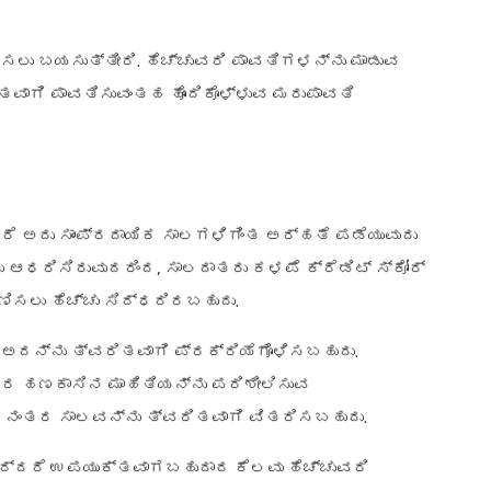
ಸಲು ಬಯಸುತ್ತೀರಿ. ಹೆಚ್ಚುವರಿ ಪಾವತಿಗಳನ್ನು ಮಾಡುವ
ತವಾಗಿ ಪಾವತಿಸುವಂತಹ ಹೊಂದಿಕೊಳ್ಳುವ ಮರುಪಾವತಿ
ರೆ ಅದು ಸಾಂಪ್ರದಾಯಿಕ ಸಾಲಗಳಿಗಿಂತ ಅರ್ಹತೆ ಪಡೆಯುವುದು
ು ಆಧರಿಸಿರುವುದರಿಂದ, ಸಾಲದಾತರು ಕಳಪೆ ಕ್ರೆಡಿಟ್ ಸ್ಕೋರ್
ಿಸಲು ಹೆಚ್ಚು ಸಿದ್ಧರಿರಬಹುದು.
ೆ ಅದನ್ನು ತ್ವರಿತವಾಗಿ ಪ್ರಕ್ರಿಯೆಗೊಳಿಸಬಹುದು.
ತರ ಹಣಕಾಸಿನ ಮಾಹಿತಿಯನ್ನು ಪರಿಶೀಲಿಸುವ
 ನಂತರ ಸಾಲವನ್ನು ತ್ವರಿತವಾಗಿ ವಿತರಿಸಬಹುದು.
ತಿದ್ದರೆ ಉಪಯುಕ್ತವಾಗಬಹುದಾದ ಕೆಲವು ಹೆಚ್ಚುವರಿ