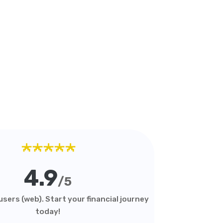
★★★★★
4.9
/5
sers (web). Start your financial journey
today!