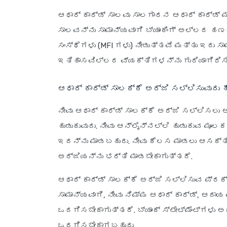
ಆಧಾರ್ ಕಾರ್ಡ್ ಸಾಲವು ಸಾಲಗಾರನ ಆಧಾರ್ ಕಾರ್ಡ್ 
ಸಾಲವನ್ನು ಸಾಮಾನ್ಯವಾಗಿ ಬ್ಯಾಂಕಿಂಗ್ ಅಲ್ಲದ ಹಣಕ
ಸಂಸ್ಥೆಗಳು (MFI ಗಳು) ನೀಡುತ್ತವೆ ಮತ್ತು ಇದು ಸಾ
ಇತಿಹಾಸವಿಲ್ಲದ ವ್ಯಕ್ತಿಗಳನ್ನು ಗುರಿಯಾಗಿರಿಸಿ
ಆಧಾರ್ ಕಾರ್ಡ್ ಸಾಲಕ್ಕೆ ಅರ್ಜಿ ಸಲ್ಲಿಸುವುದು ಹ
ನೀವು ಆಧಾರ್ ಕಾರ್ಡ್ ಸಾಲಕ್ಕೆ ಅರ್ಜಿ ಸಲ್ಲಿಸಲು 
ಹುಡುಕುವುದು. ನೀವು ಆನ್‌ಲೈನ್‌ನಲ್ಲಿ ಹುಡುಕುವ ಮ
ಇದನ್ನು ಮಾಡಬಹುದು. ನೀವು ಕೆಲಸ ಮಾಡಲು ಆಸಕ್ತಿ 
ಅರ್ಜಿಯನ್ನು ಭರ್ತಿ ಮಾಡಬೇಕಾಗುತ್ತದೆ.
ಆಧಾರ್ ಕಾರ್ಡ್ ಸಾಲಕ್ಕೆ ಅರ್ಜಿ ಸಲ್ಲಿಸುವ ಪ್ರ
ಸಾಮಾನ್ಯವಾಗಿ, ನೀವು ನಿಮ್ಮ ಆಧಾರ್ ಕಾರ್ಡ್, ಆದಾ
ಒದಗಿಸಬೇಕಾಗುತ್ತದೆ. ಬ್ಯಾಂಕ್ ಸ್ಟೇಟ್‌ಮೆಂಟ್‌ಗ
ಒದಗಿಸಬೇಕಾಗಬಹುದು.