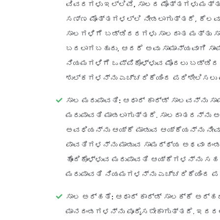
ವಿವರಗಳು ಇಲ್ಲಿವೆ,
ಸಾಲದ ಮೊತ್ತಗಳು ಮತ್ತ
ಸಣ್ಣ ಮೊತ್ತಗಳಲ್ಲಿ ನೀಡಲಾಗುತ್ತದೆ, ಕೆಲವು
ಸಾಲಗಳಿಗೆ ಬಡ್ಡಿದರಗಳು ಸಾಲದಾತ ಮತ್ತು ಸ
ಬದಲಾಗಬಹುದು, ಆದರೆ ಅವು ಸಾಮಾನ್ಯವಾಗಿ ಸಾಂಪ್
ನಿಯಮಗಳಿಗೆ ಒಪ್ಪಿಕೊಳ್ಳುವ ಮೊದಲು ಬಡ್ಡಿದರ
ಶುಲ್ಕಗಳನ್ನು ಎಚ್ಚರಿಕೆಯಿಂದ ಪರಿಶೀಲಿಸಲು 
ಸಾಲ ಮರುಪಾವತಿ:
ಆಧಾರ್ ಕಾರ್ಡ್ ಸಾಲವನ್ನು ಸ
ಮರುಪಾವತಿ ಮಾಡಲಾಗುತ್ತದೆ. ಸಾಲದಾತರನ್ನು 
ಅವಧಿಯನ್ನು ಆಯ್ಕೆ ಮಾಡುವ ಆಯ್ಕೆಯನ್ನು ನೀವು
ಪಾವತಿಗಳನ್ನು ಮಾಡುವ ಸಾಮರ್ಥ್ಯ ಅಥವಾ ದಂಡವ
ಹೊಂದಿಕೊಳ್ಳುವ ಮರುಪಾವತಿ ಆಯ್ಕೆಗಳನ್ನು ಸಹ
ಮರುಪಾವತಿ ನಿಯಮಗಳನ್ನು ಎಚ್ಚರಿಕೆಯಿಂದ ಪರ
ಸಾಲ ಅರ್ಹತೆ:
ಆಧಾರ್ ಕಾರ್ಡ್ ಸಾಲಕ್ಕೆ ಅರ್ಹ
ಮಾನದಂಡಗಳನ್ನು ಪೂರೈಸಬೇಕಾಗುತ್ತದೆ. ಇದರಲ