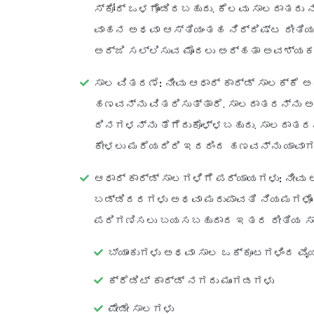
ಸ್ಕೋರ್ ಒಳಗೊಂಡಿರಬಹುದು. ಕೆಲವು ಸಾಲದಾತರ
ವಾಹನ ಅಥವಾ ಆಸ್ತಿಯಂತಹ ನಿರ್ದಿಷ್ಟ ರೀತಿಯ ಆ
ಅರ್ಜಿ ಸಲ್ಲಿಸುವ ಮೊದಲು ಅರ್ಹತಾ ಅವಶ್ಯಕ
ಸಾಲ ವಿತರಣೆ:
ನೀವು ಆಧಾರ್ ಕಾರ್ಡ್ ಸಾಲಕ್ಕೆ 
ಹಣವನ್ನು ವಿತರಿಸುತ್ತಾರೆ. ಸಾಲದಾತರನ್ನು 
ದಿನಗಳನ್ನು ತೆಗೆದುಕೊಳ್ಳಬಹುದು. ಸಾಲದಾತ
ಕೇಳಲು ಮರೆಯದಿರಿ ಇದರಿಂದ ಹಣವನ್ನು ಯಾವಾಗ ನ
ಆಧಾರ್ ಕಾರ್ಡ್ ಸಾಲಗಳಿಗೆ ಪರ್ಯಾಯಗಳು:
ನೀವು 
ಬಡ್ಡಿದರಗಳು ಅಥವಾ ಮರುಪಾವತಿ ನಿಯಮಗಳೊಂದಿ
ಪರಿಗಣಿಸಲು ಬಯಸಬಹುದಾದ ಇತರ ರೀತಿಯ ಸಾಲಗ
ಬ್ಯಾಂಕುಗಳು ಅಥವಾ ಸಾಲ ಒಕ್ಕೂಟಗಳಿಂದ ವ
ಕ್ರೆಡಿಟ್ ಕಾರ್ಡ್ ನಗದು ಮುಂಗಡಗಳು
ಪೇಡೇ ಸಾಲಗಳು