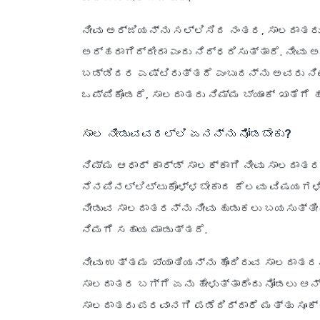
ನೀವು ಅರ್ಜಿಯನ್ನು ಸಲ್ಲಿಸಿದ ನಂತರ, ಸಾಲದಾತರು 
ಅರ್ಹರಾಗಿದ್ದೀರಾ ಎಂದು ನಿರ್ಧರಿಸುತ್ತಾರೆ. ನೀವು
ಬಡ್ಡಿದರ ಎಷ್ಟಿರುತ್ತದೆ ಎಂಬುದನ್ನು ಅವರು ನಿಮ
ಒಪ್ಪಿಕೊಂಡರೆ, ಸಾಲದಾತರು ನಿಮ್ಮ ಬ್ಯಾಂಕ್ ಖಾತೆಗೆ
ಸಾಲ ನೀಡುವವರಲ್ಲಿ ಏನನ್ನು ನೋಡಬೇಕು?
ನಿಮ್ಮ ಆಧಾರ್ ಕಾರ್ಡ್ ಸಾಲಕ್ಕಾಗಿ ನೀವು ಸಾಲದಾತರನ
ನೆನಪಿನಲ್ಲಿಟ್ಟುಕೊಳ್ಳಬೇಕಾದ ಕೆಲವು ವಿಷಯಗಳ
ನೀಡುವ ಸಾಲದಾತರನ್ನು ನೀವು ಹುಡುಕಲು ಬಯಸುತ್ತ
ನಿಮಗೆ ಸಹಾಯ ಮಾಡುತ್ತದೆ.
ನೀವು ಉತ್ತಮ ಖ್ಯಾತಿಯನ್ನು ಹೊಂದಿರುವ ಸಾಲದಾತ
ಸಾಲದಾತರ ಬಗ್ಗೆ ಏನು ಹೇಳುತ್ತಾರೆಂದು ನೋಡಲು ಆನ್
ಸಾಲದಾತರು ಪರವಾನಗಿ ಪಡೆದಿದ್ದಾರೆ ಮತ್ತು ಸೂಕ್ತ ನ