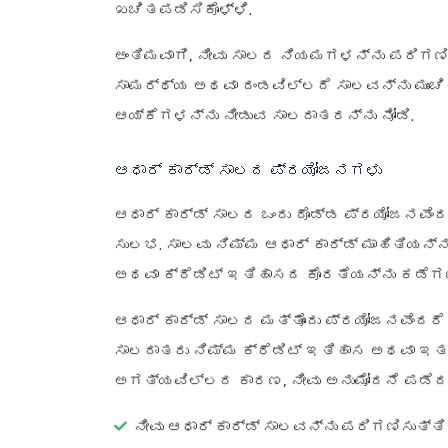
ಖಚಿತಪಡಿಸಿಕೊಳ್ಳಿ.
ಅಂತಿಮವಾಗಿ, ನೀವು ಸಾಲದ ನಿಯಮಗಳನ್ನು ಪರಿಗಣಿ
ಸಾಮರ್ಥ್ಯ ಅಥವಾ ದಂಡವಿಲ್ಲದೆ ಸಾಲವನ್ನು ಮುಂಚಿ
ಆಯ್ಕೆಗಳನ್ನು ನೀಡುವ ಸಾಲದಾತರನ್ನು ನೋಡಿ.
ಆಧಾರ್ ಕಾರ್ಡ್ ಸಾಲದ ಪ್ರಯೋಜನಗಳು
ಆಧಾರ್ ಕಾರ್ಡ್ ಸಾಲದ ಒಂದು ದೊಡ್ಡ ಪ್ರಯೋಜನವೆಂದ
ಸುಲಭ. ಸಾಲವು ನಿಮ್ಮ ಆಧಾರ್ ಕಾರ್ಡ್ ಮಾಹಿತಿಯನ್ನ
ಅಥವಾ ಕ್ರೆಡಿಟ್ ಇತಿಹಾಸದ ಕೊರತೆಯನ್ನು ಕಡೆಗಣ
ಆಧಾರ್ ಕಾರ್ಡ್ ಸಾಲದ ಮತ್ತೊಂದು ಪ್ರಯೋಜನವೆಂದರ
ಸಾಲದಾತರು ನಿಮ್ಮ ಕ್ರೆಡಿಟ್ ಇತಿಹಾಸ ಅಥವಾ ಇ
ಅಗತ್ಯವಿಲ್ಲದ ಕಾರಣ, ನೀವು ಅನುಮೋದನೆ ಪಡೆದ
ನೀವು ಆಧಾರ್ ಕಾರ್ಡ್ ಸಾಲವನ್ನು ಪರಿಗಣಿಸುತ್