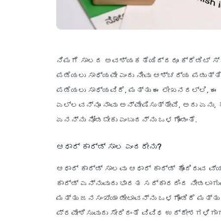
ನಿಮಗೆ ಸಾಲದ ಅವಶ್ಯಕತೆಯಿದ್ದರೂ ಕ್ರೆಡಿಟ್ ಸ್ಕ
ಪಡೆಯಲು ಸಾಧ್ಯವೇ ಎಂದು ನೀವು ಆಶ್ಚರ್ಯ ಪಡುತ್ತಿ
ಪಡೆಯಲು ಸಾಧ್ಯವಿದೆ, ಮತ್ತು ಈ ಲೇಖನದಲ್ಲಿ, ಈ 
ಎಲ್ಲವನ್ನೂ ನಾವು ಅನ್ವೇಷಿಸುತ್ತೇವೆ, ಅದು ಏನು,
ಏನನ್ನು ನೋಡಬೇಕು ಎಂಬುದನ್ನು ಒಳಗೊಂಡಂತೆ.
ಆಧಾರ್ ಕಾರ್ಡ್ ಸಾಲ ಎಂದರೇನು?
ಆಧಾರ್ ಕಾರ್ಡ್ ಸಾಲವು ಆಧಾರ್ ಕಾರ್ಡ್ ಹೊಂದಿರುವ ವ
ಕಾರ್ಡ್ ಎನ್ನುವುದು ಭಾರತ ಸರ್ಕಾರದಿಂದ ನೀಡಲಾಗುವ
ಮತ್ತು ಜನಸಂಖ್ಯಾ ಡೇಟಾವನ್ನು ಒಳಗೊಂಡಿದೆ ಮತ್ತ
ಪ್ರವೇಶಿಸುವುದು ಸೇರಿದಂತೆ ವಿವಿಧ ಉದ್ದೇಶಗಳಿಗ