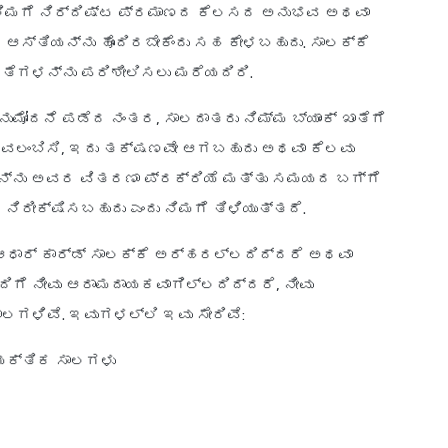
ು ನಿಮಗೆ ನಿರ್ದಿಷ್ಟ ಪ್ರಮಾಣದ ಕೆಲಸದ ಅನುಭವ ಅಥವಾ
ಸ್ತಿಯನ್ನು ಹೊಂದಿರಬೇಕೆಂದು ಸಹ ಕೇಳಬಹುದು. ಸಾಲಕ್ಕೆ
ತೆಗಳನ್ನು ಪರಿಶೀಲಿಸಲು ಮರೆಯದಿರಿ.
ಅನುಮೋದನೆ ಪಡೆದ ನಂತರ, ಸಾಲದಾತರು ನಿಮ್ಮ ಬ್ಯಾಂಕ್ ಖಾತೆಗೆ
ಅವಲಂಬಿಸಿ, ಇದು ತಕ್ಷಣವೇ ಆಗಬಹುದು ಅಥವಾ ಕೆಲವು
ರನ್ನು ಅವರ ವಿತರಣಾ ಪ್ರಕ್ರಿಯೆ ಮತ್ತು ಸಮಯದ ಬಗ್ಗೆ
ಿರೀಕ್ಷಿಸಬಹುದು ಎಂದು ನಿಮಗೆ ತಿಳಿಯುತ್ತದೆ.
ಆಧಾರ್ ಕಾರ್ಡ್ ಸಾಲಕ್ಕೆ ಅರ್ಹರಲ್ಲದಿದ್ದರೆ ಅಥವಾ
ಗೆ ನೀವು ಆರಾಮದಾಯಕವಾಗಿಲ್ಲದಿದ್ದರೆ, ನೀವು
ಳಿವೆ. ಇವುಗಳಲ್ಲಿ ಇವು ಸೇರಿವೆ:
ೈಯಕ್ತಿಕ ಸಾಲಗಳು