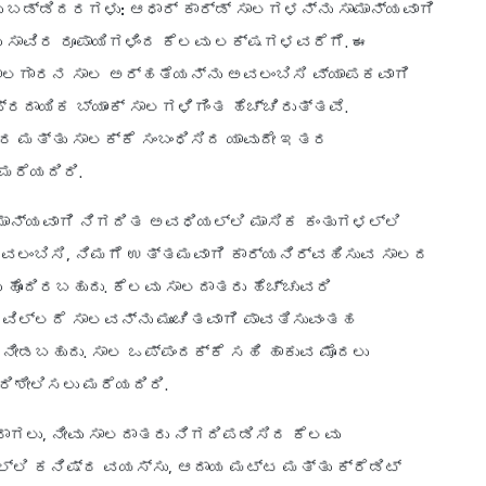
ು ಬಡ್ಡಿದರಗಳು:
ಆಧಾರ್ ಕಾರ್ಡ್ ಸಾಲಗಳನ್ನು ಸಾಮಾನ್ಯವಾಗಿ
 ಸಾವಿರ ರೂಪಾಯಿಗಳಿಂದ ಕೆಲವು ಲಕ್ಷಗಳವರೆಗೆ. ಈ
ಾಲಗಾರನ ಸಾಲ ಅರ್ಹತೆಯನ್ನು ಅವಲಂಬಿಸಿ ವ್ಯಾಪಕವಾಗಿ
ರದಾಯಿಕ ಬ್ಯಾಂಕ್ ಸಾಲಗಳಿಗಿಂತ ಹೆಚ್ಚಿರುತ್ತವೆ.
 ಮತ್ತು ಸಾಲಕ್ಕೆ ಸಂಬಂಧಿಸಿದ ಯಾವುದೇ ಇತರ
ಮರೆಯದಿರಿ.
ಾಮಾನ್ಯವಾಗಿ ನಿಗದಿತ ಅವಧಿಯಲ್ಲಿ ಮಾಸಿಕ ಕಂತುಗಳಲ್ಲಿ
ಅವಲಂಬಿಸಿ, ನಿಮಗೆ ಉತ್ತಮವಾಗಿ ಕಾರ್ಯನಿರ್ವಹಿಸುವ ಸಾಲದ
 ಹೊಂದಿರಬಹುದು. ಕೆಲವು ಸಾಲದಾತರು ಹೆಚ್ಚುವರಿ
ಿಲ್ಲದೆ ಸಾಲವನ್ನು ಮುಂಚಿತವಾಗಿ ಪಾವತಿಸುವಂತಹ
 ನೀಡಬಹುದು. ಸಾಲ ಒಪ್ಪಂದಕ್ಕೆ ಸಹಿ ಹಾಕುವ ಮೊದಲು
ಿಶೀಲಿಸಲು ಮರೆಯದಿರಿ.
ರಾಗಲು, ನೀವು ಸಾಲದಾತರು ನಿಗದಿಪಡಿಸಿದ ಕೆಲವು
್ಲಿ ಕನಿಷ್ಠ ವಯಸ್ಸು, ಆದಾಯ ಮಟ್ಟ ಮತ್ತು ಕ್ರೆಡಿಟ್