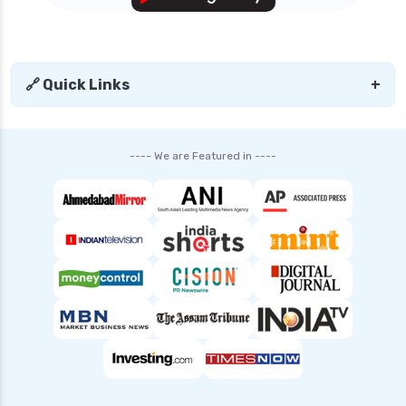
🔗 Quick Links
+
---- We are Featured in ----