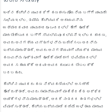
ಖರೀದಿಸಬೇಕು?
ಇಂದಿನ ಹೆಚ್ಚಿನ ಯುವಕರಿಗೆ ಹಣಕಾಸು ಯೋಜನೆಯ ಬಗ್ಗೆ ಯಾವುದೇ
ಸುಳಿವು ಇಲ್ಲ. ತಮ್ಮ ಹೆಚ್ಚುವರಿ ಆದಾಯವನ್ನು
ಉತ್ಪಾದಕವಾದ ಯಾವುದಾದರೂ ಒಂದರಲ್ಲಿ ಹೇಗೆ ಹೂಡಿಕೆ
ಮಾಡಬೇಕೆಂಬುದರ ಬಗ್ಗೆ ಸ್ವಲ್ಪವೂ ಕಲ್ಪನೆ ಇಲ್ಲದ ಕಾರಣ,
ಅವರು ಅನಗತ್ಯ ವಸ್ತುಗಳನ್ನು ಖರೀದಿಸಲು ಅದನ್ನು
ಖರ್ಚು ಮಾಡುತ್ತಾರೆ. ಅವರು ಅನಗತ್ಯವಾಗಿ ವ್ಯರ್ಥ ಮಾಡುವ
ಹಣವನ್ನು ಸೂಕ್ತವಾಗಿ ಹೂಡಿಕೆ ಮಾಡಿದಾಗ ಭವಿಷ್ಯದಲ್ಲಿ
ಅವರ ಸಹಾಯಕ್ಕೆ ಅಥವಾ ಅವರ ಕುಟುಂಬದ ಬೆಂಬಲಕ್ಕೆ
ಬರಬಹುದು.
ಹೆಚ್ಚಿನ ಯುವಕರು ಹಣ ನಿರ್ವಹಣೆಯಲ್ಲಿ ಅಸಡ್ಡೆ
ಹೊಂದಿರುತ್ತಾರೆ. ಅವರು ಸಾಮಾನ್ಯವಾಗಿ ಮಾಹಿತಿರಹಿತ ಆರ್ಥಿಕ
ಆಯ್ಕೆಗಳನ್ನು ಮಾಡುತ್ತಾರೆ, ಆದರೆ ನಂತರದ ಹಂತಗಳಲ್ಲಿ
ವಿಷಾದಿಸುತ್ತಾರೆ. ಹೆಚ್ಚು ಖರ್ಚು ಮಾಡಿ ಕಡಿಮೆ ಉಳಿತಾಯ ಮಾಡುವ