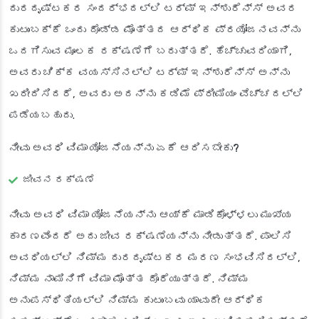
ದುರದೃಷ್ಟಕರ ಸಂದರ್ಭದಲ್ಲಿ ಟರ್ಮ್ ಇನ್ಶುರೆನ್ಸ್ ಅವರ
ಕುಟುಂಬಕ್ಕೆ ಒಂದು ದೊಡ್ಡ ಮೊತ್ತದ ಆರ್ಥಿಕ ಪ್ರಯೋಜನವನ್ನು
ಒದಗಿಸುವ ಮೂಲಕ ರಕ್ಷಣೆಗೆ ಬರುತ್ತದೆ. ಹೆಚ್ಚುವರಿಯಾಗಿ,
ಅವರು ಚಿಕ್ಕ ವಯಸ್ಸಿನಲ್ಲಿ ಟರ್ಮ್ ಇನ್ಶುರೆನ್ಸ್ ಅನ್ನು
ಖರೀದಿಸಿದರೆ, ಅವರು ಅದನ್ನು ಕಡಿಮೆ ಪ್ರೀಮಿಯಂ ವೆಚ್ಚದಲ್ಲಿ
ಪಡೆಯಬಹುದು.
ನೀವು ಅವಧಿ ವಿಮಾ ಯೋಜನೆಯನ್ನು ಏಕೆ ಆರಿಸಬೇಕು?
ಜೀವನ ರಕ್ಷಣೆ
ನೀವು ಅವಧಿ ವಿಮಾ ಯೋಜನೆಯನ್ನು ಆಯ್ಕೆ ಮಾಡಿಕೊಳ್ಳಲು ಮುಖ್ಯ
ಕಾರಣವೆಂದರೆ ಅದು ಜೀವ ರಕ್ಷಣೆಯನ್ನು ನೀಡುತ್ತದೆ. ಪಾಲಿಸಿ
ಅವಧಿಯಲ್ಲಿ ನಿಮ್ಮ ದುರದೃಷ್ಟಕರ ಮರಣ ಸಂಭವಿಸಿದಲ್ಲಿ,
ನಿಮ್ಮ ನಾಮಿನಿಗೆ ವಿಮಾ ಮೊತ್ತ ದೊರೆಯುತ್ತದೆ. ನಿಮ್ಮ
ಅನುಪಸ್ಥಿತಿಯಲ್ಲಿ ನಿಮ್ಮ ಕುಟುಂಬವು ಯಾವುದೇ ಆರ್ಥಿಕ