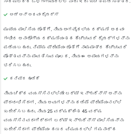
ಸಂಕಷ್ಟಕ್ಕೆ ಒಳಗಾಗುವುದಿಲ್ಲ ಎಂದು ಇದು ಖಚಿತಪಡಿಸುತ್ತದೆ.
ಆಡ್ ಆನ್ ಅಥವಾ ರೈಡರ್ಸ್
ಮುಖ್ಯ ಪಾಲಿಸಿಯ ಜೊತೆಗೆ, ನೀವು ಅಂಗವೈಕಲ್ಯ ರಕ್ಷಣೆ ಅಥವಾ
ಗಂಭೀರ ಅನಾರೋಗ್ಯ ರಕ್ಷಣೆಯಂತಹ ಹೆಚ್ಚುವರಿ ರೈಡರ್‌ಗಳನ್ನು
ಪಡೆಯಬಹುದು. ನಿಮ್ಮ ಪ್ರೀಮಿಯಂ ಜೊತೆಗೆ ನಾಮಮಾತ್ರ ಹೆಚ್ಚುವರಿ
ಮೊತ್ತವನ್ನು ಪಾವತಿಸುವ ಮೂಲಕ, ನೀವು ಈ ಅಪಾಯಗಳನ್ನು
ಭರಿಸಬಹುದು.
ಕನಿಷ್ಠ ಹೂಡಿಕೆ
ನೀವು ಚಿಕ್ಕ ವಯಸ್ಸಿನಲ್ಲಿಯೇ ಟರ್ಮ್ ಇನ್ಶುರೆನ್ಸ್ ಅನ್ನು
ಪ್ರಾರಂಭಿಸಿದಾಗ, ನೀವು ಅವುಗಳನ್ನು ಕಡಿಮೆ ಪ್ರೀಮಿಯಂನಲ್ಲಿ
ಖರೀದಿಸಬಹುದು. ನೀವು 25 ವರ್ಷಕ್ಕಿಂತ 45 ವರ್ಷ
ವಯಸ್ಸಿನವರಾಗಿದ್ದಾಗ ಟರ್ಮ್ ಇನ್ಶುರೆನ್ಸ್ ಪಾಲಿಸಿಯನ್ನು
ಖರೀದಿಸಿದಾಗ ಪ್ರೀಮಿಯಂ ಹಣದ ವಿಷಯದಲ್ಲಿ ಗಮನಾರ್ಹ