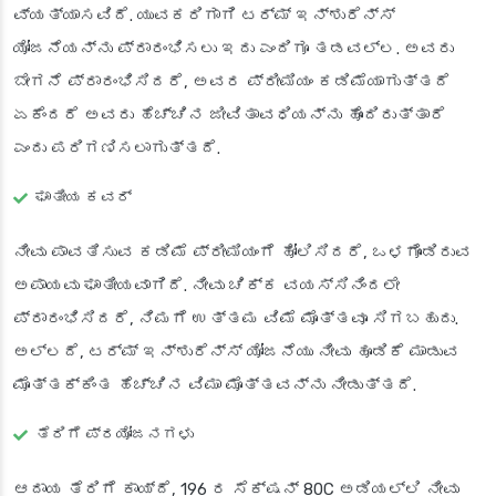
ವ್ಯತ್ಯಾಸವಿದೆ. ಯುವಕರಿಗಾಗಿ ಟರ್ಮ್ ಇನ್ಶುರೆನ್ಸ್
ಯೋಜನೆಯನ್ನು ಪ್ರಾರಂಭಿಸಲು ಇದು ಎಂದಿಗೂ ತಡವಲ್ಲ. ಅವರು
ಬೇಗನೆ ಪ್ರಾರಂಭಿಸಿದರೆ, ಅವರ ಪ್ರೀಮಿಯಂ ಕಡಿಮೆಯಾಗುತ್ತದೆ
ಏಕೆಂದರೆ ಅವರು ಹೆಚ್ಚಿನ ಜೀವಿತಾವಧಿಯನ್ನು ಹೊಂದಿರುತ್ತಾರೆ
ಎಂದು ಪರಿಗಣಿಸಲಾಗುತ್ತದೆ.
ಘಾತೀಯ ಕವರ್
ನೀವು ಪಾವತಿಸುವ ಕಡಿಮೆ ಪ್ರೀಮಿಯಂಗೆ ಹೋಲಿಸಿದರೆ, ಒಳಗೊಂಡಿರುವ
ಅಪಾಯವು ಘಾತೀಯವಾಗಿದೆ. ನೀವು ಚಿಕ್ಕ ವಯಸ್ಸಿನಿಂದಲೇ
ಪ್ರಾರಂಭಿಸಿದರೆ, ನಿಮಗೆ ಉತ್ತಮ ವಿಮೆ ಮೊತ್ತವೂ ಸಿಗಬಹುದು.
ಅಲ್ಲದೆ, ಟರ್ಮ್ ಇನ್ಶುರೆನ್ಸ್ ಯೋಜನೆಯು ನೀವು ಹೂಡಿಕೆ ಮಾಡುವ
ಮೊತ್ತಕ್ಕಿಂತ ಹೆಚ್ಚಿನ ವಿಮಾ ಮೊತ್ತವನ್ನು ನೀಡುತ್ತದೆ.
ತೆರಿಗೆ ಪ್ರಯೋಜನಗಳು
ಆದಾಯ ತೆರಿಗೆ ಕಾಯ್ದೆ, 196 ರ ಸೆಕ್ಷನ್ 80C ಅಡಿಯಲ್ಲಿ ನೀವು