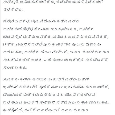
ಸಂಸ್ಕೃತಿ ಅಪಾಯಕಾರಿಯಾಗಿದ್ದು, ಭವಿಷ್ಯವು ವಾಸ್ತವಿಕವಾಗಿ
ತಿಳಿದಿಲ್ಲ.
ಮಿಲೇನಿಯಲ್‌ಗಳು ಜೀವ ವಿಮೆಯ ಮಹತ್ವವನ್ನು
ಅರ್ಥಮಾಡಿಕೊಳ್ಳದಿರುವುದು ದುರದೃಷ್ಟಕರ. ಅಸ್ಥಿರ
ಜೀವನಶೈಲಿ ಮತ್ತು ಅಸ್ಥಿರ ವಾತಾವರಣವನ್ನು ಗಮನಿಸಿದರೆ,
ಚಿಕ್ಕ ವಯಸ್ಸಿನಲ್ಲಿಯೂ ಸಹ ಯಾರಿಗಾದರೂ ಏನು ಬೇಕಾದರೂ
ಆಗಬಹುದು. ಆರ್ಥಿಕ ಬೆಂಬಲವಿಲ್ಲದೆ, ಅವರ ಹಠಾತ್ ಮರಣದ
ಸಂದರ್ಭದಲ್ಲಿ ಅವರ ಇಡೀ ಕುಟುಂಬವು ಆರ್ಥಿಕ ಸಂಕಷ್ಟಕ್ಕೆ
ಸಿಲುಕಬಹುದು.
ಯುವಕರು ತಮ್ಮ ಆದಾಯದ ಒಂದು ಭಾಗವನ್ನು ಟರ್ಮ್
ಇನ್ಶುರೆನ್ಸ್‌ನಲ್ಲಿ ಹೂಡಿಕೆ ಮಾಡಲು ಇದು ಮುಖ್ಯ ಕಾರಣವಾಗಿದೆ.
ಮ್ಯೂಚುವಲ್ ಫಂಡ್‌ಗಳು ಮತ್ತು ಇತರ ಯೋಜನೆಗಳಲ್ಲಿನ
ಉಳಿತಾಯವು ಅವರಿಗೆ ಕಾರ್ಪಸ್ ನಿರ್ಮಿಸಲು ಸಹಾಯ ಮಾಡಬಹುದು,
ಮತ್ತೊಂದೆಡೆ, ಪಾಲಿಸಿ ಅವಧಿಯಲ್ಲಿ ಅವರ ಮರಣದ