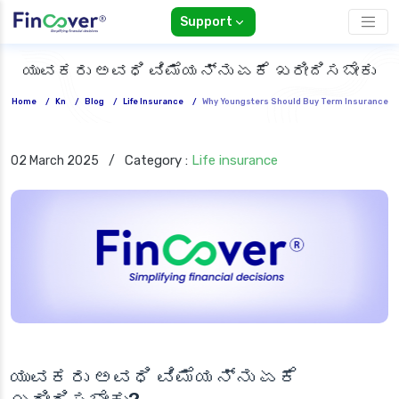
Support
ಯುವಕರು ಅವಧಿ ವಿಮೆಯನ್ನು ಏಕೆ ಖರೀದಿಸಬೇಕು
Home
/
Kn
/
Blog
/
Life Insurance
/
Why Youngsters Should Buy Term Insurance
Category :
Life insurance
02 March 2025
/
ಯುವಕರು ಅವಧಿ ವಿಮೆಯನ್ನು ಏಕೆ