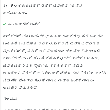
ರೂ. - 5 ಲಕ್ಷದವರೆಗೆ ತೆರಿಗೆ ವಿನಾಯಿತಿಗಳನ್ನು
ಪಡೆಯಬಹುದು-
ಸುಲಭ ಖರೀದಿ ಆಯ್ಕೆ
ಪಾಲಿಸಿಗಾಗಿ ವಿಮಾ ಏಜೆಂಟ್‌ಗಳು ಮತ್ತು ಕಂಪನಿಗಳ ಹಿಂದೆ ಒಂದರಿಂದ
ಒಂದರಂತೆ ಓಡಬೇಕಾದ ದಿನಗಳು ಮುಗಿದಿವೆ. ಫಿನ್‌ಕವರ್‌ನಂತಹ
ಸೈಟ್‌ಗಳೊಂದಿಗೆ, ನಿಮಗೆ ಅಗತ್ಯವಿರುವ ಯೋಜನೆಯನ್ನು ಯಾವುದೇ
ದಾಖಲೆಗಳಿಲ್ಲದೆ ಕೆಲವೇ ನಿಮಿಷಗಳಲ್ಲಿ ಖರೀದಿಸಬಹುದು.
ಫಿನ್‌ಕವರ್‌ನಂತಹ ಸೈಟ್‌ಗಳು ಗ್ರಾಹಕರಿಗೆ ನಿಮ್ಮ
ಅವಶ್ಯಕತೆಗಳಿಗೆ ಅನುಗುಣವಾಗಿ ವಿವಿಧ ಕಂಪನಿಗಳಿಂದ ಟರ್ಮ್
ವಿಮಾ ಯೋಜನೆಯನ್ನು ಹೋಲಿಕೆ ಮಾಡಲು ಮತ್ತು ಆಯ್ಕೆ ಮಾಡಲು
ಅವಕಾಶ ನೀಡುತ್ತವೆ.
ತೀರ್ಮಾನ