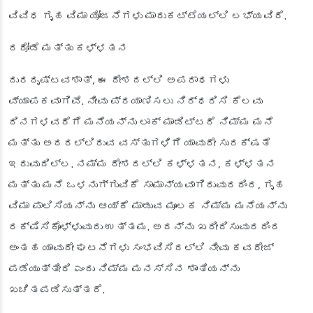
ವಿವಿಧ ಗೃಹ ವಿಮಾ ಯೋಜನೆಗಳು ಮಾರುಕಟ್ಟೆಯಲ್ಲಿ ಲಭ್ಯವಿದೆ.
ದರೋಡೆ ಮತ್ತು ಕಳ್ಳತನ
ದುರದೃಷ್ಟವಶಾತ್, ಈ ದೇಶದಲ್ಲಿ ಅಪರಾಧಗಳು
ವ್ಯಾಪಕವಾಗಿವೆ. ನೀವು ಪ್ರಯಾಣಿಸಲು ನಿರ್ಧರಿಸಿ ಕೆಲವು
ದಿನಗಳವರೆಗೆ ಮನೆಯನ್ನು ಲಾಕ್ ಮಾಡಿಟ್ಟರೆ ನಿಮ್ಮ ಮನೆ
ಮತ್ತು ಅದರಲ್ಲಿರುವ ವಸ್ತುಗಳಿಗೆ ಯಾವುದೇ ಸುರಕ್ಷತೆ
ಇರುವುದಿಲ್ಲ. ನಮ್ಮ ದೇಶದಲ್ಲಿ ಕಳ್ಳತನ, ಕಳ್ಳತನ
ಮತ್ತು ಮನೆ ಒಳನುಗ್ಗುವಿಕೆ ಸಾಮಾನ್ಯವಾಗಿರುವುದರಿಂದ, ಗೃಹ
ವಿಮಾ ಪಾಲಿಸಿಯನ್ನು ಆಯ್ಕೆ ಮಾಡುವ ಮೂಲಕ ನಿಮ್ಮ ಮನೆಯನ್ನು
ರಕ್ಷಿಸಿಕೊಳ್ಳುವುದು ಉತ್ತಮ. ಅದನ್ನು ಖರೀದಿಸುವುದರಿಂದ
ಅಂತಹ ಯಾವುದೇ ಘಟನೆಗಳು ಸಂಭವಿಸಿದಲ್ಲಿ ನೀವು ಕವರೇಜ್
ಪಡೆಯುತ್ತೀರಿ ಎಂದು ನಿಮ್ಮ ಮನಸ್ಸಿನ ಶಾಂತಿಯನ್ನು
ಖಚಿತಪಡಿಸುತ್ತದೆ.