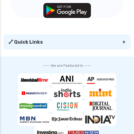
🔗 Quick Links
+
---- We are Featured in ----