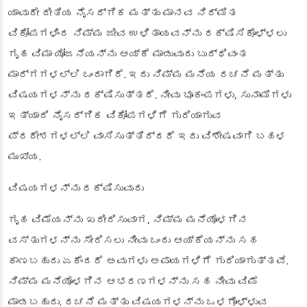
ಯಾವುದೇ ರೀತಿಯ ನೈಸರ್ಗಿಕ ಮತ್ತು ಮಾನವ ನಿರ್ಮಿತ
ವಿಕೋಪಗಳಿಂದ ನಿಮ್ಮ ಜೀವ ಉಳಿತಾಯವನ್ನು ರಕ್ಷಿಸಿಕೊಳ್ಳಲು
ಗೃಹ ವಿಮಾ ಯೋಜನೆಯನ್ನು ಆಯ್ಕೆ ಮಾಡುವುದು ಬುದ್ಧಿವಂತ
ಮಾರ್ಗಗಳಲ್ಲಿ ಒಂದಾಗಿದೆ. ಇದು ನಿಮ್ಮ ಮನೆಯ ರಚನೆ ಮತ್ತು
ವಿಷಯಗಳನ್ನು ರಕ್ಷಿಸುತ್ತದೆ. ನೀವು ಭೂಕಂಪಗಳು, ಸುನಾಮಿಗಳು
ಇತ್ಯಾದಿ ನೈಸರ್ಗಿಕ ವಿಕೋಪಗಳಿಗೆ ಗುರಿಯಾಗುವ
ಪ್ರದೇಶಗಳಲ್ಲಿ ವಾಸಿಸುತ್ತಿದ್ದರೆ ಇದು ವಿಶೇಷವಾಗಿ ಬಹಳ
ಮುಖ್ಯ.
ವಿಷಯಗಳನ್ನು ರಕ್ಷಿಸುವುದು
ಗೃಹ ವಿಮೆಯನ್ನು ಖರೀದಿಸುವಾಗ, ನಿಮ್ಮ ಮನೆಯೊಳಗಿನ
ವಸ್ತುಗಳನ್ನು ಸೇರಿಸಲು ನೀವು ಒಂದು ಆಯ್ಕೆಯನ್ನು ಸಹ
ಕಾಣಬಹುದು ಏಕೆಂದರೆ ಅವುಗಳು ಅಪಾಯಗಳಿಗೆ ಗುರಿಯಾಗುತ್ತವೆ.
ನಿಮ್ಮ ಮನೆಯೊಳಗಿನ ಆಭರಣಗಳನ್ನು ಸಹ ನೀವು ವಿಮೆ
ಮಾಡಬಹುದು. ರಚನೆ ಮತ್ತು ವಿಷಯಗಳನ್ನು ಒಳಗೊಳ್ಳುವ