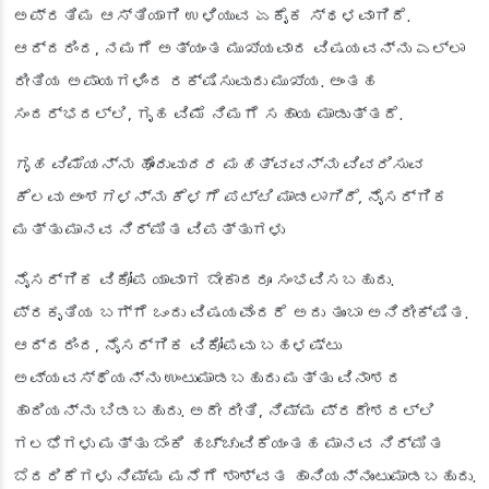
ಅಪ್ರತಿಮ ಆಸ್ತಿಯಾಗಿ ಉಳಿಯುವ ಏಕೈಕ ಸ್ಥಳವಾಗಿದೆ.
ಆದ್ದರಿಂದ, ನಮಗೆ ಅತ್ಯಂತ ಮುಖ್ಯವಾದ ವಿಷಯವನ್ನು ಎಲ್ಲಾ
ರೀತಿಯ ಅಪಾಯಗಳಿಂದ ರಕ್ಷಿಸುವುದು ಮುಖ್ಯ. ಅಂತಹ
ಸಂದರ್ಭದಲ್ಲಿ, ಗೃಹ ವಿಮೆ ನಿಮಗೆ ಸಹಾಯ ಮಾಡುತ್ತದೆ.
ಗೃಹ ವಿಮೆಯನ್ನು ಹೊಂದುವುದರ ಮಹತ್ವವನ್ನು ವಿವರಿಸುವ
ಕೆಲವು ಅಂಶಗಳನ್ನು ಕೆಳಗೆ ಪಟ್ಟಿ ಮಾಡಲಾಗಿದೆ,
ನೈಸರ್ಗಿಕ
ಮತ್ತು ಮಾನವ ನಿರ್ಮಿತ ವಿಪತ್ತುಗಳು
ನೈಸರ್ಗಿಕ ವಿಕೋಪ ಯಾವಾಗ ಬೇಕಾದರೂ ಸಂಭವಿಸಬಹುದು.
ಪ್ರಕೃತಿಯ ಬಗ್ಗೆ ಒಂದು ವಿಷಯವೆಂದರೆ ಅದು ತುಂಬಾ ಅನಿರೀಕ್ಷಿತ.
ಆದ್ದರಿಂದ, ನೈಸರ್ಗಿಕ ವಿಕೋಪವು ಬಹಳಷ್ಟು
ಅವ್ಯವಸ್ಥೆಯನ್ನು ಉಂಟುಮಾಡಬಹುದು ಮತ್ತು ವಿನಾಶದ
ಹಾದಿಯನ್ನು ಬಿಡಬಹುದು. ಅದೇ ರೀತಿ, ನಿಮ್ಮ ಪ್ರದೇಶದಲ್ಲಿ
ಗಲಭೆಗಳು ಮತ್ತು ಬೆಂಕಿ ಹಚ್ಚುವಿಕೆಯಂತಹ ಮಾನವ ನಿರ್ಮಿತ
ಬೆದರಿಕೆಗಳು ನಿಮ್ಮ ಮನೆಗೆ ಶಾಶ್ವತ ಹಾನಿಯನ್ನುಂಟುಮಾಡಬಹುದು.