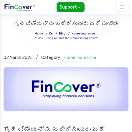
Support
ಗೃಹ ವಿಮೆಯನ್ನು ಖರೀದಿಸುವುದು ಏಕೆ ಮುಖ್ಯ
Home
/
Kn
/
Blog
/
Home Insurance
/
Why Buying A Home Insurance Is Important
Category :
Home insurance
02 March 2025
/
ಗೃಹ ವಿಮೆಯನ್ನು ಖರೀದಿಸುವುದು ಏಕೆ