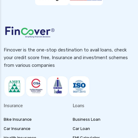
Fincover is the one-stop destination to avail loans, check
your credit score free, Insurance and investment schemes
from various companies
Insurance
Loans
Bike Insurance
Business Loan
Car Insurance
Car Loan
Health Insurance
EMI Calculator