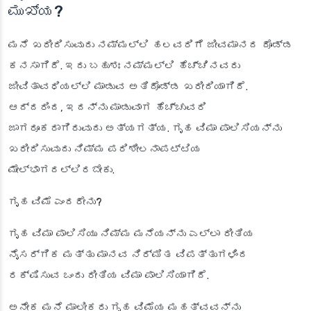
ಮುಖ್ಯ?
ಮನೆ ಖರೀದಿಸುವುದು ನಮ್ಮಲ್ಲಿ ಹಲವರಿಗೆ ಜೀವಮಾನದ ದೊಡ್ಡ
ಕನಸಾಗಿದೆ. ಇದು ಬಹುಶಃ ನಮ್ಮಲ್ಲಿ ಹೆಚ್ಚಿನವರು
ಜೀವಿತಾವಧಿಯಲ್ಲಿ ಮಾಡುವ ಅತಿದೊಡ್ಡ ಖರೀದಿಯಾಗಿದೆ.
ಆದ್ದರಿಂದ, ಇದನ್ನು ಮಾಡುವಾಗ ಹೆಚ್ಚುವರಿ
ಜಾಗರೂಕರಾಗಿರುವುದು ಅತ್ಯಗತ್ಯ. ಗೃಹ ವಿಮಾ ಪಾಲಿಸಿಯನ್ನು
ಖರೀದಿಸುವುದು ನಿಮ್ಮ ಪರಿಶೀಲನಾಪಟ್ಟಿಯ
ಮೇಲ್ಭಾಗದಲ್ಲಿರಬೇಕು.
ಗೃಹ ವಿಮೆ ಎಂದರೇನು?
ಗೃಹ ವಿಮಾ ಪಾಲಿಸಿಯು ನಿಮ್ಮ ಮನೆಯನ್ನು ಎಲ್ಲಾ ರೀತಿಯ
ನೈಸರ್ಗಿಕ ಮತ್ತು ಮಾನವ ನಿರ್ಮಿತ ವಿಪತ್ತುಗಳಿಂದ
ರಕ್ಷಿಸುವ ಒಂದು ರೀತಿಯ ವಿಮಾ ಪಾಲಿಸಿಯಾಗಿದೆ.
ಅನೇಕ ಮನೆ ಮಾಲೀಕರು ಗೃಹ ವಿಮೆಯ ಮಹತ್ವವನ್ನು