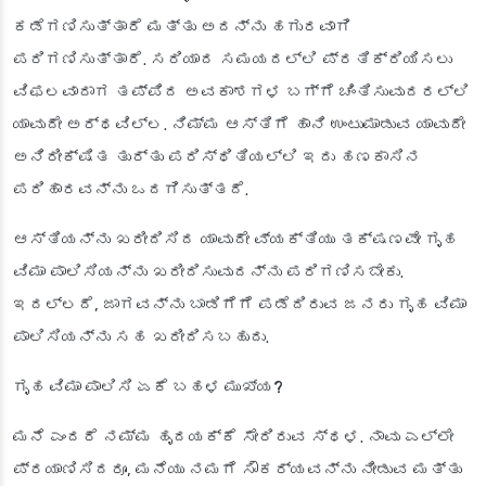
ಕಡೆಗಣಿಸುತ್ತಾರೆ ಮತ್ತು ಅದನ್ನು ಹಗುರವಾಗಿ
ಪರಿಗಣಿಸುತ್ತಾರೆ. ಸರಿಯಾದ ಸಮಯದಲ್ಲಿ ಪ್ರತಿಕ್ರಿಯಿಸಲು
ವಿಫಲವಾದಾಗ ತಪ್ಪಿದ ಅವಕಾಶಗಳ ಬಗ್ಗೆ ಚಿಂತಿಸುವುದರಲ್ಲಿ
ಯಾವುದೇ ಅರ್ಥವಿಲ್ಲ. ನಿಮ್ಮ ಆಸ್ತಿಗೆ ಹಾನಿ ಉಂಟುಮಾಡುವ ಯಾವುದೇ
ಅನಿರೀಕ್ಷಿತ ತುರ್ತು ಪರಿಸ್ಥಿತಿಯಲ್ಲಿ ಇದು ಹಣಕಾಸಿನ
ಪರಿಹಾರವನ್ನು ಒದಗಿಸುತ್ತದೆ.
ಆಸ್ತಿಯನ್ನು ಖರೀದಿಸಿದ ಯಾವುದೇ ವ್ಯಕ್ತಿಯು ತಕ್ಷಣವೇ ಗೃಹ
ವಿಮಾ ಪಾಲಿಸಿಯನ್ನು ಖರೀದಿಸುವುದನ್ನು ಪರಿಗಣಿಸಬೇಕು.
ಇದಲ್ಲದೆ, ಜಾಗವನ್ನು ಬಾಡಿಗೆಗೆ ಪಡೆದಿರುವ ಜನರು ಗೃಹ ವಿಮಾ
ಪಾಲಿಸಿಯನ್ನು ಸಹ ಖರೀದಿಸಬಹುದು.
ಗೃಹ ವಿಮಾ ಪಾಲಿಸಿ ಏಕೆ ಬಹಳ ಮುಖ್ಯ?
ಮನೆ ಎಂದರೆ ನಮ್ಮ ಹೃದಯಕ್ಕೆ ಸೇರಿರುವ ಸ್ಥಳ. ನಾವು ಎಲ್ಲೇ
ಪ್ರಯಾಣಿಸಿದರೂ, ಮನೆಯು ನಮಗೆ ಸೌಕರ್ಯವನ್ನು ನೀಡುವ ಮತ್ತು