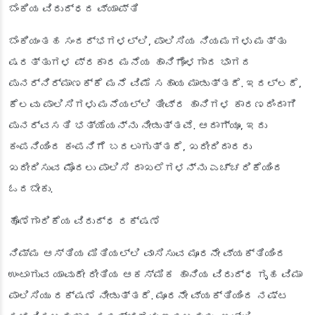
ಬೆಂಕಿಯ ವಿರುದ್ಧದ ವ್ಯಾಪ್ತಿ
ಬೆಂಕಿಯಂತಹ ಸಂದರ್ಭಗಳಲ್ಲಿ, ಪಾಲಿಸಿಯ ನಿಯಮಗಳು ಮತ್ತು
ಷರತ್ತುಗಳ ಪ್ರಕಾರ ಮನೆಯ ಹಾನಿಗೊಳಗಾದ ಭಾಗದ
ಪುನರ್ನಿರ್ಮಾಣಕ್ಕೆ ಮನೆ ವಿಮೆ ಸಹಾಯ ಮಾಡುತ್ತದೆ. ಇದಲ್ಲದೆ,
ಕೆಲವು ಪಾಲಿಸಿಗಳು ಮನೆಯಲ್ಲಿ ತೀವ್ರ ಹಾನಿಗಳ ಕಾರಣದಿಂದಾಗಿ
ಪುನರ್ವಸತಿ ಭತ್ಯೆಯನ್ನು ನೀಡುತ್ತವೆ. ಆದಾಗ್ಯೂ, ಇದು
ಕಂಪನಿಯಿಂದ ಕಂಪನಿಗೆ ಬದಲಾಗುತ್ತದೆ, ಖರೀದಿದಾರರು
ಖರೀದಿಸುವ ಮೊದಲು ಪಾಲಿಸಿ ದಾಖಲೆಗಳನ್ನು ಎಚ್ಚರಿಕೆಯಿಂದ
ಓದಬೇಕು.
ಹೊಣೆಗಾರಿಕೆಯ ವಿರುದ್ಧ ರಕ್ಷಣೆ
ನಿಮ್ಮ ಆಸ್ತಿಯ ಮಿತಿಯಲ್ಲಿ ವಾಸಿಸುವ ಮೂರನೇ ವ್ಯಕ್ತಿಯಿಂದ
ಉಂಟಾಗುವ ಯಾವುದೇ ರೀತಿಯ ಆಕಸ್ಮಿಕ ಹಾನಿಯ ವಿರುದ್ಧ ಗೃಹ ವಿಮಾ
ಪಾಲಿಸಿಯು ರಕ್ಷಣೆ ನೀಡುತ್ತದೆ. ಮೂರನೇ ವ್ಯಕ್ತಿಯಿಂದ ನಷ್ಟ