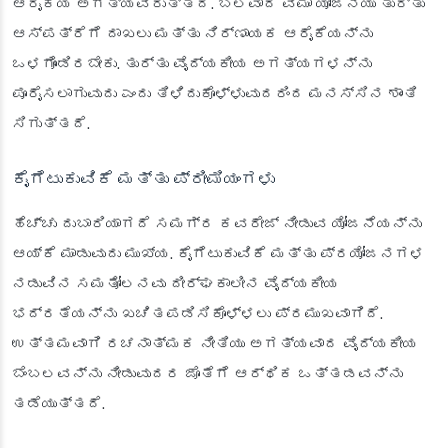
ಆರೈಕೆಯ ಅಗತ್ಯವಿರುತ್ತದೆ. ಬಲವಾದ ವಿಮಾ ಯೋಜನೆಯು ತುರ್ತು
ಆಸ್ಪತ್ರೆಗೆ ದಾಖಲು ಮತ್ತು ನಿರ್ಣಾಯಕ ಆರೈಕೆಯನ್ನು
ಒಳಗೊಂಡಿರಬೇಕು. ತುರ್ತು ವೈದ್ಯಕೀಯ ಅಗತ್ಯಗಳನ್ನು
ಪೂರೈಸಲಾಗುವುದು ಎಂದು ತಿಳಿದುಕೊಳ್ಳುವುದರಿಂದ ಮನಸ್ಸಿನ ಶಾಂತಿ
ಸಿಗುತ್ತದೆ.
ಕೈಗೆಟುಕುವಿಕೆ ಮತ್ತು ಪ್ರೀಮಿಯಂಗಳು
ಹೆಚ್ಚು ದುಬಾರಿಯಾಗದೆ ಸಮಗ್ರ ಕವರೇಜ್ ನೀಡುವ ಯೋಜನೆಯನ್ನು
ಆಯ್ಕೆ ಮಾಡುವುದು ಮುಖ್ಯ. ಕೈಗೆಟುಕುವಿಕೆ ಮತ್ತು ಪ್ರಯೋಜನಗಳ
ನಡುವಿನ ಸಮತೋಲನವು ದೀರ್ಘಕಾಲೀನ ವೈದ್ಯಕೀಯ
ಭದ್ರತೆಯನ್ನು ಖಚಿತಪಡಿಸಿಕೊಳ್ಳಲು ಪ್ರಮುಖವಾಗಿದೆ.
ಉತ್ತಮವಾಗಿ ರಚನಾತ್ಮಕ ನೀತಿಯು ಅಗತ್ಯವಾದ ವೈದ್ಯಕೀಯ
ಬೆಂಬಲವನ್ನು ನೀಡುವುದರ ಜೊತೆಗೆ ಆರ್ಥಿಕ ಒತ್ತಡವನ್ನು
ತಡೆಯುತ್ತದೆ.