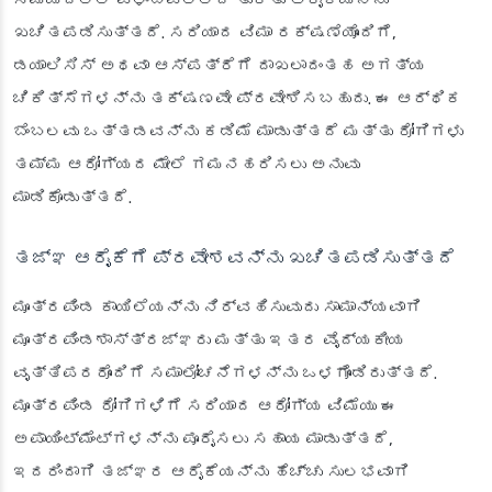
ಖಚಿತಪಡಿಸುತ್ತದೆ. ಸರಿಯಾದ ವಿಮಾ ರಕ್ಷಣೆಯೊಂದಿಗೆ,
ಡಯಾಲಿಸಿಸ್ ಅಥವಾ ಆಸ್ಪತ್ರೆಗೆ ದಾಖಲಾದಂತಹ ಅಗತ್ಯ
ಚಿಕಿತ್ಸೆಗಳನ್ನು ತಕ್ಷಣವೇ ಪ್ರವೇಶಿಸಬಹುದು. ಈ ಆರ್ಥಿಕ
ಬೆಂಬಲವು ಒತ್ತಡವನ್ನು ಕಡಿಮೆ ಮಾಡುತ್ತದೆ ಮತ್ತು ರೋಗಿಗಳು
ತಮ್ಮ ಆರೋಗ್ಯದ ಮೇಲೆ ಗಮನಹರಿಸಲು ಅನುವು
ಮಾಡಿಕೊಡುತ್ತದೆ.
ತಜ್ಞ ಆರೈಕೆಗೆ ಪ್ರವೇಶವನ್ನು ಖಚಿತಪಡಿಸುತ್ತದೆ
ಮೂತ್ರಪಿಂಡ ಕಾಯಿಲೆಯನ್ನು ನಿರ್ವಹಿಸುವುದು ಸಾಮಾನ್ಯವಾಗಿ
ಮೂತ್ರಪಿಂಡಶಾಸ್ತ್ರಜ್ಞರು ಮತ್ತು ಇತರ ವೈದ್ಯಕೀಯ
ವೃತ್ತಿಪರರೊಂದಿಗೆ ಸಮಾಲೋಚನೆಗಳನ್ನು ಒಳಗೊಂಡಿರುತ್ತದೆ.
ಮೂತ್ರಪಿಂಡ ರೋಗಿಗಳಿಗೆ ಸರಿಯಾದ ಆರೋಗ್ಯ ವಿಮೆಯು ಈ
ಅಪಾಯಿಂಟ್‌ಮೆಂಟ್‌ಗಳನ್ನು ಪೂರೈಸಲು ಸಹಾಯ ಮಾಡುತ್ತದೆ,
ಇದರಿಂದಾಗಿ ತಜ್ಞರ ಆರೈಕೆಯನ್ನು ಹೆಚ್ಚು ಸುಲಭವಾಗಿ