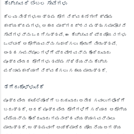
ಹೆಚ್ಚುವರಿ ಬೆಂಬಲ ಸೇವೆಗಳು
ಕೆಲವು ನೀತಿಗಳು ಉತ್ತಮ ರೋಗ ನಿರ್ವಹಣೆಗಾಗಿ ಕ್ಷೇಮ
ಕಾರ್ಯಕ್ರಮಗಳು, ಆಹಾರ ಮಾರ್ಗದರ್ಶನ ಮತ್ತು ಸಮಾಲೋಚನೆ
ಸೇವೆಗಳನ್ನು ಒದಗಿಸುತ್ತವೆ. ಈ ಹೆಚ್ಚುವರಿ ಪ್ರಯೋಜನಗಳು
ಒಟ್ಟಾರೆ ಆರೋಗ್ಯವನ್ನು ಸುಧಾರಿಸಲು ಕೊಡುಗೆ ನೀಡುತ್ತವೆ.
ಅಂತಹ ಸಂಪನ್ಮೂಲಗಳಿಗೆ ಪ್ರವೇಶವನ್ನು ಹೊಂದಿರುವುದು
ಮೂತ್ರಪಿಂಡದ ರೋಗಿಗಳು ತಮ್ಮ ಸ್ಥಿತಿಯನ್ನು ಹೆಚ್ಚು
ಪರಿಣಾಮಕಾರಿಯಾಗಿ ನಿರ್ವಹಿಸಲು ಸಹಾಯ ಮಾಡುತ್ತದೆ.
ತೆಗೆದುಕೊಳ್ಳುವಿಕೆ
ಮೂತ್ರಪಿಂಡ ಕಾಯಿಲೆಯೊಂದಿಗೆ ಬದುಕುವುದು ಅನೇಕ ಸವಾಲುಗಳೊಂದಿಗೆ
ಬರುತ್ತದೆ, ಆದರೆ ಮೂತ್ರಪಿಂಡ ರೋಗಿಗಳಿಗೆ ಸರಿಯಾದ ಆರೋಗ್ಯ
ವಿಮೆಯನ್ನು ಹೊಂದಿರುವುದು ಗಮನಾರ್ಹ ವ್ಯತ್ಯಾಸವನ್ನುಂಟು
ಮಾಡುತ್ತದೆ. ಉತ್ತಮವಾಗಿ ಆಯ್ಕೆಮಾಡಿದ ಯೋಜನೆಯು ಅಗತ್ಯ