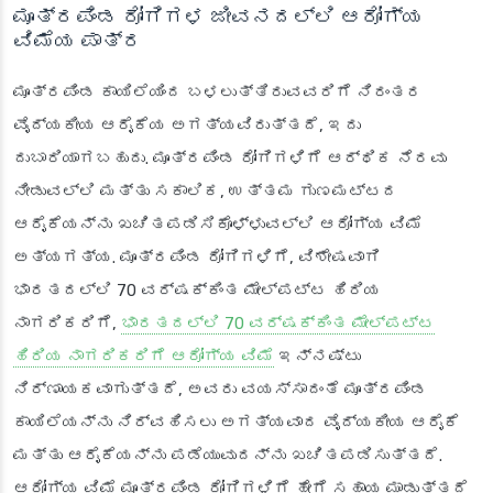
ಮೂತ್ರಪಿಂಡ ರೋಗಿಗಳ ಜೀವನದಲ್ಲಿ ಆರೋಗ್ಯ
ವಿಮೆಯ ಪಾತ್ರ
ಮೂತ್ರಪಿಂಡ ಕಾಯಿಲೆಯಿಂದ ಬಳಲುತ್ತಿರುವವರಿಗೆ ನಿರಂತರ
ವೈದ್ಯಕೀಯ ಆರೈಕೆಯ ಅಗತ್ಯವಿರುತ್ತದೆ, ಇದು
ದುಬಾರಿಯಾಗಬಹುದು. ಮೂತ್ರಪಿಂಡ ರೋಗಿಗಳಿಗೆ ಆರ್ಥಿಕ ನೆರವು
ನೀಡುವಲ್ಲಿ ಮತ್ತು ಸಕಾಲಿಕ, ಉತ್ತಮ ಗುಣಮಟ್ಟದ
ಆರೈಕೆಯನ್ನು ಖಚಿತಪಡಿಸಿಕೊಳ್ಳುವಲ್ಲಿ ಆರೋಗ್ಯ ವಿಮೆ
ಅತ್ಯಗತ್ಯ. ಮೂತ್ರಪಿಂಡ ರೋಗಿಗಳಿಗೆ, ವಿಶೇಷವಾಗಿ
ಭಾರತದಲ್ಲಿ 70 ವರ್ಷಕ್ಕಿಂತ ಮೇಲ್ಪಟ್ಟ ಹಿರಿಯ
ನಾಗರಿಕರಿಗೆ,
ಭಾರತದಲ್ಲಿ 70 ವರ್ಷಕ್ಕಿಂತ ಮೇಲ್ಪಟ್ಟ
ಹಿರಿಯ ನಾಗರಿಕರಿಗೆ ಆರೋಗ್ಯ ವಿಮೆ
ಇನ್ನಷ್ಟು
ನಿರ್ಣಾಯಕವಾಗುತ್ತದೆ, ಅವರು ವಯಸ್ಸಾದಂತೆ ಮೂತ್ರಪಿಂಡ
ಕಾಯಿಲೆಯನ್ನು ನಿರ್ವಹಿಸಲು ಅಗತ್ಯವಾದ ವೈದ್ಯಕೀಯ ಆರೈಕೆ
ಮತ್ತು ಆರೈಕೆಯನ್ನು ಪಡೆಯುವುದನ್ನು ಖಚಿತಪಡಿಸುತ್ತದೆ.
ಆರೋಗ್ಯ ವಿಮೆ ಮೂತ್ರಪಿಂಡ ರೋಗಿಗಳಿಗೆ ಹೇಗೆ ಸಹಾಯ ಮಾಡುತ್ತದೆ