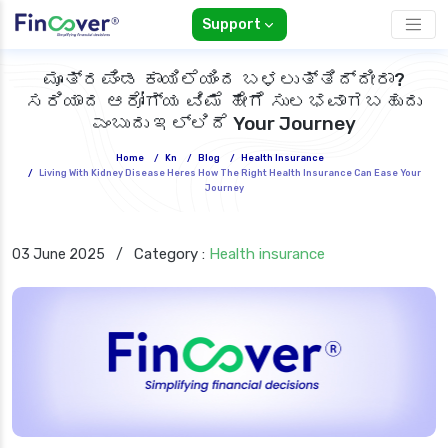
Support
ಮೂತ್ರಪಿಂಡ ಕಾಯಿಲೆಯಿಂದ ಬಳಲುತ್ತಿದ್ದೀರಾ?
ಸರಿಯಾದ ಆರೋಗ್ಯ ವಿಮೆ ಹೇಗೆ ಸುಲಭವಾಗಬಹುದು
ಎಂಬುದು ಇಲ್ಲಿದೆ Your Journey
Home
/
Kn
/
Blog
/
Health Insurance
/
Living With Kidney Disease Heres How The Right Health Insurance Can Ease Your
Journey
Category :
Health insurance
03 June 2025
/