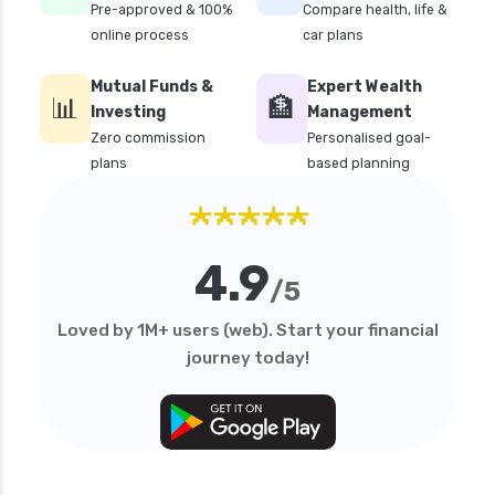
Pre-approved & 100%
Compare health, life &
online process
car plans
Mutual Funds &
Expert Wealth
📊
🏦
Investing
Management
Zero commission
Personalised goal-
plans
based planning
★★★★★
4.9
/5
Loved by 1M+ users (web). Start your financial
journey today!