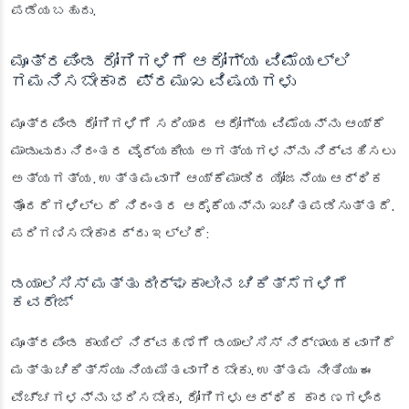
ಪಡೆಯಬಹುದು.
ಮೂತ್ರಪಿಂಡ ರೋಗಿಗಳಿಗೆ ಆರೋಗ್ಯ ವಿಮೆಯಲ್ಲಿ
ಗಮನಿಸಬೇಕಾದ ಪ್ರಮುಖ ವಿಷಯಗಳು
ಮೂತ್ರಪಿಂಡ ರೋಗಿಗಳಿಗೆ ಸರಿಯಾದ ಆರೋಗ್ಯ ವಿಮೆಯನ್ನು ಆಯ್ಕೆ
ಮಾಡುವುದು ನಿರಂತರ ವೈದ್ಯಕೀಯ ಅಗತ್ಯಗಳನ್ನು ನಿರ್ವಹಿಸಲು
ಅತ್ಯಗತ್ಯ. ಉತ್ತಮವಾಗಿ ಆಯ್ಕೆಮಾಡಿದ ಯೋಜನೆಯು ಆರ್ಥಿಕ
ತೊಂದರೆಗಳಿಲ್ಲದೆ ನಿರಂತರ ಆರೈಕೆಯನ್ನು ಖಚಿತಪಡಿಸುತ್ತದೆ.
ಪರಿಗಣಿಸಬೇಕಾದದ್ದು ಇಲ್ಲಿದೆ:
ಡಯಾಲಿಸಿಸ್ ಮತ್ತು ದೀರ್ಘಕಾಲೀನ ಚಿಕಿತ್ಸೆಗಳಿಗೆ
ಕವರೇಜ್
ಮೂತ್ರಪಿಂಡ ಕಾಯಿಲೆ ನಿರ್ವಹಣೆಗೆ ಡಯಾಲಿಸಿಸ್ ನಿರ್ಣಾಯಕವಾಗಿದೆ
ಮತ್ತು ಚಿಕಿತ್ಸೆಯು ನಿಯಮಿತವಾಗಿರಬೇಕು. ಉತ್ತಮ ನೀತಿಯು ಈ
ವೆಚ್ಚಗಳನ್ನು ಭರಿಸಬೇಕು, ರೋಗಿಗಳು ಆರ್ಥಿಕ ಕಾರಣಗಳಿಂದ