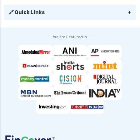
🔗 Quick Links
+
---- We are Featured in ----