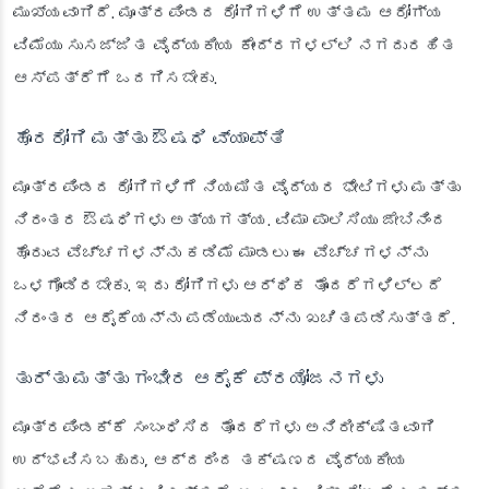
ಮುಖ್ಯವಾಗಿದೆ. ಮೂತ್ರಪಿಂಡದ ರೋಗಿಗಳಿಗೆ ಉತ್ತಮ ಆರೋಗ್ಯ
ವಿಮೆಯು ಸುಸಜ್ಜಿತ ವೈದ್ಯಕೀಯ ಕೇಂದ್ರಗಳಲ್ಲಿ ನಗದುರಹಿತ
ಆಸ್ಪತ್ರೆಗೆ ಒದಗಿಸಬೇಕು.
ಹೊರರೋಗಿ ಮತ್ತು ಔಷಧಿ ವ್ಯಾಪ್ತಿ
ಮೂತ್ರಪಿಂಡದ ರೋಗಿಗಳಿಗೆ ನಿಯಮಿತ ವೈದ್ಯರ ಭೇಟಿಗಳು ಮತ್ತು
ನಿರಂತರ ಔಷಧಿಗಳು ಅತ್ಯಗತ್ಯ. ವಿಮಾ ಪಾಲಿಸಿಯು ಜೇಬಿನಿಂದ
ಹೊರುವ ವೆಚ್ಚಗಳನ್ನು ಕಡಿಮೆ ಮಾಡಲು ಈ ವೆಚ್ಚಗಳನ್ನು
ಒಳಗೊಂಡಿರಬೇಕು. ಇದು ರೋಗಿಗಳು ಆರ್ಥಿಕ ತೊಂದರೆಗಳಿಲ್ಲದೆ
ನಿರಂತರ ಆರೈಕೆಯನ್ನು ಪಡೆಯುವುದನ್ನು ಖಚಿತಪಡಿಸುತ್ತದೆ.
ತುರ್ತು ಮತ್ತು ಗಂಭೀರ ಆರೈಕೆ ಪ್ರಯೋಜನಗಳು
ಮೂತ್ರಪಿಂಡಕ್ಕೆ ಸಂಬಂಧಿಸಿದ ತೊಂದರೆಗಳು ಅನಿರೀಕ್ಷಿತವಾಗಿ
ಉದ್ಭವಿಸಬಹುದು, ಆದ್ದರಿಂದ ತಕ್ಷಣದ ವೈದ್ಯಕೀಯ