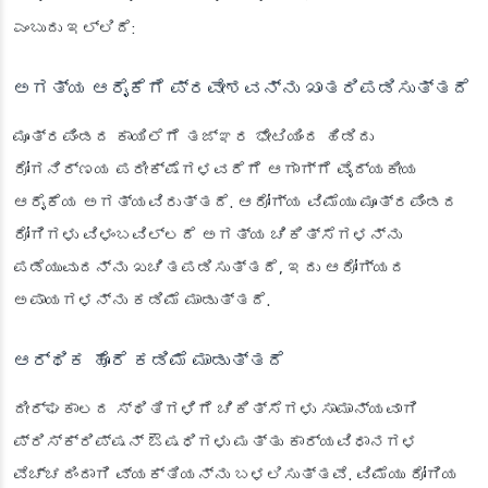
ಎಂಬುದು ಇಲ್ಲಿದೆ:
ಅಗತ್ಯ ಆರೈಕೆಗೆ ಪ್ರವೇಶವನ್ನು ಖಾತರಿಪಡಿಸುತ್ತದೆ
ಮೂತ್ರಪಿಂಡದ ಕಾಯಿಲೆಗೆ ತಜ್ಞರ ಭೇಟಿಯಿಂದ ಹಿಡಿದು
ರೋಗನಿರ್ಣಯ ಪರೀಕ್ಷೆಗಳವರೆಗೆ ಆಗಾಗ್ಗೆ ವೈದ್ಯಕೀಯ
ಆರೈಕೆಯ ಅಗತ್ಯವಿರುತ್ತದೆ. ಆರೋಗ್ಯ ವಿಮೆಯು ಮೂತ್ರಪಿಂಡದ
ರೋಗಿಗಳು ವಿಳಂಬವಿಲ್ಲದೆ ಅಗತ್ಯ ಚಿಕಿತ್ಸೆಗಳನ್ನು
ಪಡೆಯುವುದನ್ನು ಖಚಿತಪಡಿಸುತ್ತದೆ, ಇದು ಆರೋಗ್ಯದ
ಅಪಾಯಗಳನ್ನು ಕಡಿಮೆ ಮಾಡುತ್ತದೆ.
ಆರ್ಥಿಕ ಹೊರೆ ಕಡಿಮೆ ಮಾಡುತ್ತದೆ
ದೀರ್ಘಕಾಲದ ಸ್ಥಿತಿಗಳಿಗೆ ಚಿಕಿತ್ಸೆಗಳು ಸಾಮಾನ್ಯವಾಗಿ
ಪ್ರಿಸ್ಕ್ರಿಪ್ಷನ್ ಔಷಧಿಗಳು ಮತ್ತು ಕಾರ್ಯವಿಧಾನಗಳ
ವೆಚ್ಚದಿಂದಾಗಿ ವ್ಯಕ್ತಿಯನ್ನು ಬಳಲಿಸುತ್ತವೆ. ವಿಮೆಯು ರೋಗಿಯ