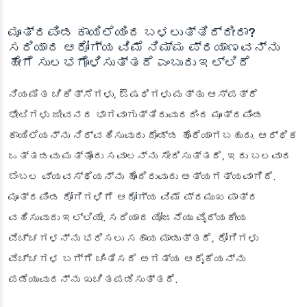
ಮೂತ್ರಪಿಂಡ ಕಾಯಿಲೆಯಿಂದ ಬಳಲುತ್ತಿದ್ದೀರಾ?
ಸರಿಯಾದ ಆರೋಗ್ಯ ವಿಮೆ ನಿಮ್ಮ ಪ್ರಯಾಣವನ್ನು
ಹೇಗೆ ಸುಲಭಗೊಳಿಸುತ್ತದೆ ಎಂಬುದು ಇಲ್ಲಿದೆ
ನಿಯಮಿತ ಚಿಕಿತ್ಸೆಗಳು, ಔಷಧಿಗಳು ಮತ್ತು ಆಸ್ಪತ್ರೆ
ಭೇಟಿಗಳು ಜೀವನದ ಭಾಗವಾಗುತ್ತಿರುವುದರಿಂದ ಮೂತ್ರಪಿಂಡ
ಕಾಯಿಲೆಯನ್ನು ನಿರ್ವಹಿಸುವುದು ದೊಡ್ಡ ಹೊರೆಯಾಗಬಹುದು. ಆರ್ಥಿಕ
ಒತ್ತಡವು ಮತ್ತೊಂದು ಸವಾಲನ್ನು ಸೇರಿಸುತ್ತದೆ, ಇದು ಬಲವಾದ
ಬೆಂಬಲ ವ್ಯವಸ್ಥೆಯನ್ನು ಹೊಂದಿರುವುದು ಅತ್ಯಗತ್ಯವಾಗಿದೆ.
ಮೂತ್ರಪಿಂಡ ರೋಗಿಗಳಿಗೆ ಆರೋಗ್ಯ ವಿಮೆ ಪ್ರಮುಖ ಪಾತ್ರ
ವಹಿಸುವುದು ಇಲ್ಲಿಯೇ. ಸರಿಯಾದ ಯೋಜನೆಯು ವೈದ್ಯಕೀಯ
ವೆಚ್ಚಗಳನ್ನು ಭರಿಸಲು ಸಹಾಯ ಮಾಡುತ್ತದೆ, ರೋಗಿಗಳು
ವೆಚ್ಚಗಳ ಬಗ್ಗೆ ಚಿಂತಿಸದೆ ಅಗತ್ಯ ಆರೈಕೆಯನ್ನು
ಪಡೆಯುವುದನ್ನು ಖಚಿತಪಡಿಸುತ್ತದೆ.