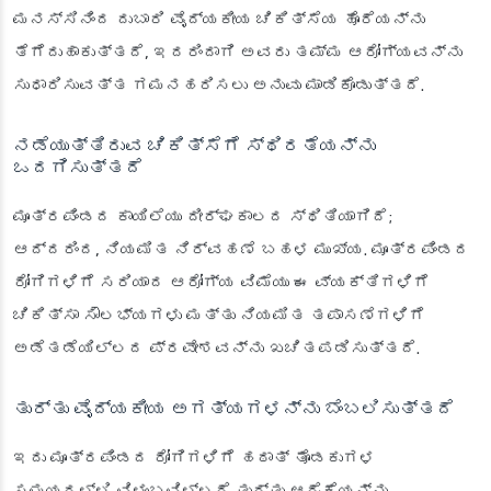
ಮನಸ್ಸಿನಿಂದ ದುಬಾರಿ ವೈದ್ಯಕೀಯ ಚಿಕಿತ್ಸೆಯ ಹೊರೆಯನ್ನು
ತೆಗೆದುಹಾಕುತ್ತದೆ, ಇದರಿಂದಾಗಿ ಅವರು ತಮ್ಮ ಆರೋಗ್ಯವನ್ನು
ಸುಧಾರಿಸುವತ್ತ ಗಮನಹರಿಸಲು ಅನುವು ಮಾಡಿಕೊಡುತ್ತದೆ.
ನಡೆಯುತ್ತಿರುವ ಚಿಕಿತ್ಸೆಗೆ ಸ್ಥಿರತೆಯನ್ನು
ಒದಗಿಸುತ್ತದೆ
ಮೂತ್ರಪಿಂಡದ ಕಾಯಿಲೆಯು ದೀರ್ಘಕಾಲದ ಸ್ಥಿತಿಯಾಗಿದೆ;
ಆದ್ದರಿಂದ, ನಿಯಮಿತ ನಿರ್ವಹಣೆ ಬಹಳ ಮುಖ್ಯ. ಮೂತ್ರಪಿಂಡದ
ರೋಗಿಗಳಿಗೆ ಸರಿಯಾದ ಆರೋಗ್ಯ ವಿಮೆಯು ಈ ವ್ಯಕ್ತಿಗಳಿಗೆ
ಚಿಕಿತ್ಸಾ ಸೌಲಭ್ಯಗಳು ಮತ್ತು ನಿಯಮಿತ ತಪಾಸಣೆಗಳಿಗೆ
ಅಡೆತಡೆಯಿಲ್ಲದ ಪ್ರವೇಶವನ್ನು ಖಚಿತಪಡಿಸುತ್ತದೆ.
ತುರ್ತು ವೈದ್ಯಕೀಯ ಅಗತ್ಯಗಳನ್ನು ಬೆಂಬಲಿಸುತ್ತದೆ
ಇದು ಮೂತ್ರಪಿಂಡದ ರೋಗಿಗಳಿಗೆ ಹಠಾತ್ ತೊಡಕುಗಳ
ಸಮಯದಲ್ಲಿ ವಿಳಂಬವಿಲ್ಲದೆ ತುರ್ತು ಆರೈಕೆಯನ್ನು