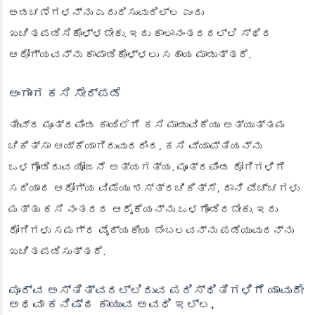
ಅಡಚಣೆಗಳನ್ನು ಎದುರಿಸುವುದಿಲ್ಲ ಎಂದು
ಖಚಿತಪಡಿಸಿಕೊಳ್ಳಬೇಕು. ಇದು ಕಾಲಾನಂತರದಲ್ಲಿ ಸ್ಥಿರ
ಆರೋಗ್ಯವನ್ನು ಕಾಪಾಡಿಕೊಳ್ಳಲು ಸಹಾಯ ಮಾಡುತ್ತದೆ.
ಅಂಗಾಂಗ ಕಸಿ ಸೇರ್ಪಡೆ
ತೀವ್ರ ಮೂತ್ರಪಿಂಡ ಕಾಯಿಲೆಗೆ ಕಸಿ ಮಾಡುವಿಕೆಯು ಅತ್ಯುತ್ತಮ
ಚಿಕಿತ್ಸಾ ಆಯ್ಕೆಯಾಗಿರುವುದರಿಂದ, ಕಸಿ ವ್ಯಾಪ್ತಿಯನ್ನು
ಒಳಗೊಂಡಿರುವ ಯೋಜನೆ ಅತ್ಯಗತ್ಯ. ಮೂತ್ರಪಿಂಡ ರೋಗಿಗಳಿಗೆ
ಸರಿಯಾದ ಆರೋಗ್ಯ ವಿಮೆಯು ಶಸ್ತ್ರಚಿಕಿತ್ಸೆ, ದಾನಿ ವೆಚ್ಚಗಳು
ಮತ್ತು ಕಸಿ ನಂತರದ ಆರೈಕೆಯನ್ನು ಒಳಗೊಂಡಿರಬೇಕು. ಇದು
ರೋಗಿಗಳು ಸಮಗ್ರ ವೈದ್ಯಕೀಯ ಬೆಂಬಲವನ್ನು ಪಡೆಯುವುದನ್ನು
ಖಚಿತಪಡಿಸುತ್ತದೆ.
ಪೂರ್ವ ಅಸ್ತಿತ್ವದಲ್ಲಿರುವ ಪರಿಸ್ಥಿತಿಗಳಿಗೆ ಯಾವುದೇ
ಅಥವಾ ಕನಿಷ್ಠ ಕಾಯುವ ಅವಧಿ ಇಲ್ಲ.