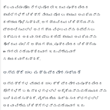
ಕೆಲವು ವಿಮಾ ಯೋಜನೆಗಳು ಮೊದಲೇ ಇರುವ ಮೂತ್ರಪಿಂಡದ
ಕಾಯಿಲೆಗಳಿಗೆ ಚಿಕಿತ್ಸೆ ನೀಡುವ ಮೊದಲು ಕಾಯುವ ಅವಧಿಯನ್ನು
ಕಡ್ಡಾಯಗೊಳಿಸುತ್ತವೆ. ಅಗತ್ಯವಿರುವ ಚಿಕಿತ್ಸೆಯನ್ನು
ಪ್ರಾರಂಭಿಸುವಲ್ಲಿ ಅನಗತ್ಯ ವಿಳಂಬವನ್ನು ತಪ್ಪಿಸಲು
ತಕ್ಷಣದ ಅಥವಾ ಸಾಕಷ್ಟು ಕಡಿಮೆ ಕಾಯುವ ಅವಧಿಯನ್ನು
ಹೊಂದಿರುವ ಪಾಲಿಸಿ ಅತ್ಯಗತ್ಯ. ಮೂತ್ರಪಿಂಡದ ಚಿಕಿತ್ಸೆಯು
ಈಗಾಗಲೇ ನಡೆಯುತ್ತಿರುವಾಗ ಇದು ವಿಶೇಷವಾಗಿ
ಸಹಾಯಕವಾಗಿರುತ್ತದೆ.
ಆಸ್ಪತ್ರೆ ಜಾಲ ಮತ್ತು ಪ್ರವೇಶಸಾಧ್ಯತೆ
ಆಸ್ಪತ್ರೆಗಳ ವ್ಯಾಪಕ ಜಾಲಕ್ಕೆ ಪ್ರವೇಶವು ಮೂತ್ರಪಿಂಡದ
ರೋಗಿಗಳಿಗೆ ಬಹು ಸ್ಥಳಗಳಲ್ಲಿ ಆರೈಕೆಯನ್ನು ಪಡೆಯುವುದನ್ನು
ಖಚಿತಪಡಿಸುತ್ತದೆ. ವೈದ್ಯಕೀಯ ತುರ್ತು ಸಂದರ್ಭಗಳಲ್ಲಿ
ಅಥವಾ ವಿಶೇಷ ಚಿಕಿತ್ಸೆಗಳನ್ನು ಪಡೆಯುವಾಗ ಇದು