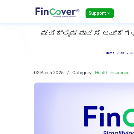
Support
ಮೆಡಿಕ್ಲೈಮ್ ಪಾಲಿಸಿ ಆಯ್ಕೆಗ
Home
/
Kn
/
Bl
Category :
Health insurance
02 March 2025
/