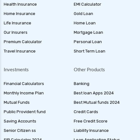
Health Insurance
EMI Calculator
Home Insurance
Gold Loan
Life Insurance
Home Loan
Our Insurers
Mortgage Loan
Premium Calculator
Personal Loan
Travel Insurance
Short Term Loan
Investments
Other Products
Financial Calculators
Banking
Monthly Income Plan
Best loan Apps 2024
Mutual Funds
Best Mutual funds 2024
Public Provident fund
Credit Cards
Saving Accounts
Free Credit Score
Senior Citizen ss
Liability Insurance
SIP Calculator 2024
Loan Application Status