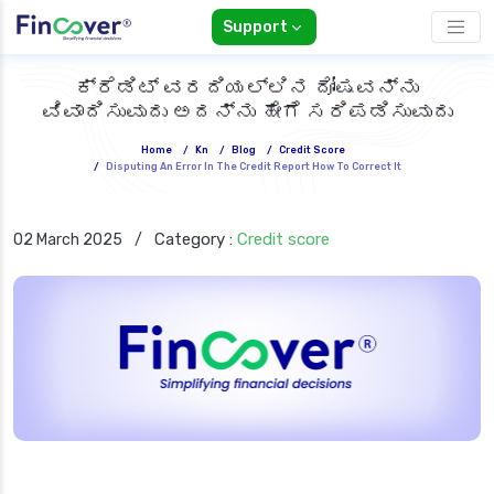
Support
ಕ್ರೆಡಿಟ್ ವರದಿಯಲ್ಲಿನ ದೋಷವನ್ನು
ವಿವಾದಿಸುವುದು ಅದನ್ನು ಹೇಗೆ ಸರಿಪಡಿಸುವುದು
Home
/
Kn
/
Blog
/
Credit Score
/
Disputing An Error In The Credit Report How To Correct It
Category :
Credit score
02 March 2025
/