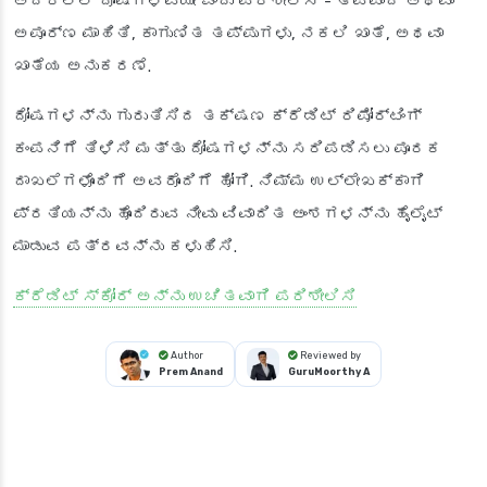
ಅದರಲ್ಲಿ ದೋಷಗಳಿವೆಯೇ ಎಂದು ಪರಿಶೀಲಿಸಿ - ತಪ್ಪಾದ ಅಥವಾ
ಅಪೂರ್ಣ ಮಾಹಿತಿ, ಕಾಗುಣಿತ ತಪ್ಪುಗಳು, ನಕಲಿ ಖಾತೆ, ಅಥವಾ
ಖಾತೆಯ ಅನುಕರಣೆ.
ದೋಷಗಳನ್ನು ಗುರುತಿಸಿದ ತಕ್ಷಣ ಕ್ರೆಡಿಟ್ ರಿಪೋರ್ಟಿಂಗ್
ಕಂಪನಿಗೆ ತಿಳಿಸಿ ಮತ್ತು ದೋಷಗಳನ್ನು ಸರಿಪಡಿಸಲು ಪೂರಕ
ದಾಖಲೆಗಳೊಂದಿಗೆ ಅವರೊಂದಿಗೆ ಹೋಗಿ. ನಿಮ್ಮ ಉಲ್ಲೇಖಕ್ಕಾಗಿ
ಪ್ರತಿಯನ್ನು ಹೊಂದಿರುವ ನೀವು ವಿವಾದಿತ ಅಂಶಗಳನ್ನು ಹೈಲೈಟ್
ಮಾಡುವ ಪತ್ರವನ್ನು ಕಳುಹಿಸಿ.
ಕ್ರೆಡಿಟ್ ಸ್ಕೋರ್ ಅನ್ನು ಉಚಿತವಾಗಿ ಪರಿಶೀಲಿಸಿ
Author
Reviewed by
Prem Anand
GuruMoorthy A