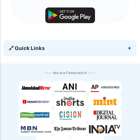
🔗 Quick Links
+
---- We are Featured in ----