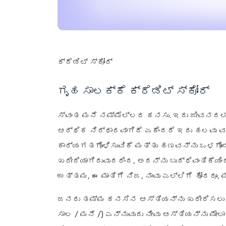
ಕ್ರೆಡಿಟ್ ಸ್ಕೋರ್
ಗೃಹ ಸಾಲಕ್ಕೆ ಕ್ರೆಡಿಟ್ ಸ್ಕೋರ್
ಸ್ವಂತ ಮನೆ ನಮ್ಮೆಲ್ಲರ ಕನಸು. ಇದು ಜೀವನದಲ್
ಆರ್ಥಿಕ ನಿರ್ಧಾರವಾಗಿದೆ ಏಕೆಂದರೆ ಇದು ಹಲವು
ಕಾರ್ಯಗತಗೊಳಿಸುವಿಕೆ ಮತ್ತು ಹಣವನ್ನು ಒಳಗೊಂಡಿ
ಖರೀದಿಯಾಗಿರುವುದರಿಂದ, ಅದನ್ನು ಬುದ್ಧಿವಂತಿಕೆಯಿ
ಉತ್ತಮ, ಈ ಮಾತಿಗೆ ನಿಜ, ನಾವು ಎಲ್ಲಿಗೆ ಹೋದರೂ, ಮ
ಜನರು ತಮ್ಮ ಕನಸಿನ ಆಸ್ತಿಯನ್ನು ಖರೀದಿಸಲು ಗೃಹ ಸ
ಸಾಲ / ಮನೆ /) ಎನ್ನುವುದು ನೀವು ಆಸ್ತಿಯನ್ನು ಮೇ