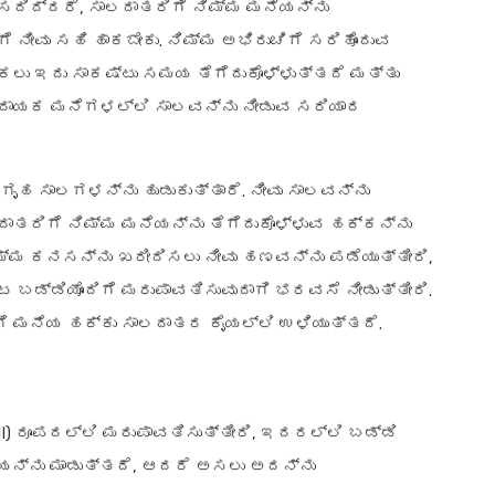
ಸದಿದ್ದರೆ, ಸಾಲದಾತರಿಗೆ ನಿಮ್ಮ ಮನೆಯನ್ನು
ೆ ನೀವು ಸಹಿ ಹಾಕಬೇಕು. ನಿಮ್ಮ ಅಭಿರುಚಿಗೆ ಸರಿಹೊಂದುವ
ಕಲು ಇದು ಸಾಕಷ್ಟು ಸಮಯ ತೆಗೆದುಕೊಳ್ಳುತ್ತದೆ ಮತ್ತು
ಮದಾಯಕ ಮನೆಗಳಲ್ಲಿ ಸಾಲವನ್ನು ನೀಡುವ ಸರಿಯಾದ
ಹ ಸಾಲಗಳನ್ನು ಹುಡುಕುತ್ತಾರೆ. ನೀವು ಸಾಲವನ್ನು
ಾತರಿಗೆ ನಿಮ್ಮ ಮನೆಯನ್ನು ತೆಗೆದುಕೊಳ್ಳುವ ಹಕ್ಕನ್ನು
 ನಿಮ್ಮ ಕನಸನ್ನು ಖರೀದಿಸಲು ನೀವು ಹಣವನ್ನು ಪಡೆಯುತ್ತೀರಿ,
 ಬಡ್ಡಿಯೊಂದಿಗೆ ಮರುಪಾವತಿಸುವುದಾಗಿ ಭರವಸೆ ನೀಡುತ್ತೀರಿ.
ಗೆ ಮನೆಯ ಹಕ್ಕು ಸಾಲದಾತರ ಕೈಯಲ್ಲಿ ಉಳಿಯುತ್ತದೆ.
I) ರೂಪದಲ್ಲಿ ಮರುಪಾವತಿಸುತ್ತೀರಿ, ಇದರಲ್ಲಿ ಬಡ್ಡಿ
ಯನ್ನು ಮಾಡುತ್ತದೆ, ಆದರೆ ಅಸಲು ಅದನ್ನು