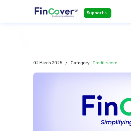
Support
Category :
Credit score
02 March 2025
/