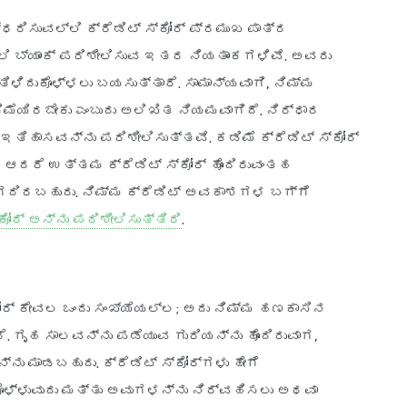
ರಿಸುವಲ್ಲಿ ಕ್ರೆಡಿಟ್ ಸ್ಕೋರ್ ಪ್ರಮುಖ ಪಾತ್ರ
ಲಿ ಬ್ಯಾಂಕ್ ಪರಿಶೀಲಿಸುವ ಇತರ ನಿಯತಾಂಕಗಳಿವೆ. ಅವರು
ಿದುಕೊಳ್ಳಲು ಬಯಸುತ್ತಾರೆ. ಸಾಮಾನ್ಯವಾಗಿ, ನಿಮ್ಮ
ಮೆಯಿರಬೇಕು ಎಂಬುದು ಅಲಿಖಿತ ನಿಯಮವಾಗಿದೆ. ನಿರ್ಧಾರ
 ಇತಿಹಾಸವನ್ನು ಪರಿಶೀಲಿಸುತ್ತವೆ. ಕಡಿಮೆ ಕ್ರೆಡಿಟ್ ಸ್ಕೋರ್
ಆದರೆ ಉತ್ತಮ ಕ್ರೆಡಿಟ್ ಸ್ಕೋರ್ ಹೊಂದಿರುವಂತಹ
ದಿರಬಹುದು. ನಿಮ್ಮ ಕ್ರೆಡಿಟ್ ಅವಕಾಶಗಳ ಬಗ್ಗೆ
ಕೋರ್ ಅನ್ನು ಪರಿಶೀಲಿಸುತ್ತಿರಿ
.
ಸ್ಕೋರ್ ಕೇವಲ ಒಂದು ಸಂಖ್ಯೆಯಲ್ಲ; ಅದು ನಿಮ್ಮ ಹಣಕಾಸಿನ
. ಗೃಹ ಸಾಲವನ್ನು ಪಡೆಯುವ ಗುರಿಯನ್ನು ಹೊಂದಿರುವಾಗ,
ು ಮಾಡಬಹುದು. ಕ್ರೆಡಿಟ್ ಸ್ಕೋರ್‌ಗಳು ಹೇಗೆ
ೊಳ್ಳುವುದು ಮತ್ತು ಅವುಗಳನ್ನು ನಿರ್ವಹಿಸಲು ಅಥವಾ