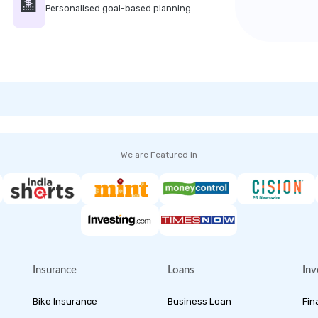
🏦
Personalised goal-based planning
---- We are Featured in ----
Insurance
Loans
Inv
Bike Insurance
Business Loan
Fin