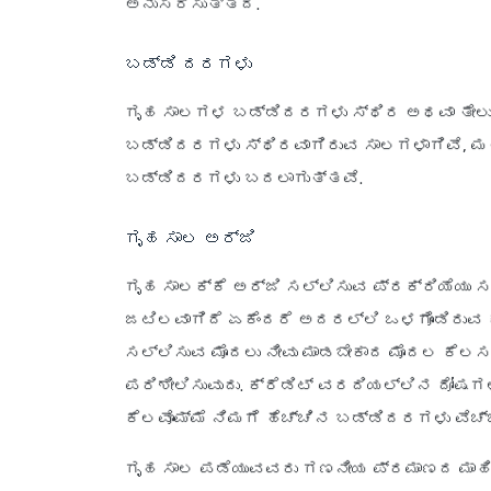
ಅನುಸರಿಸುತ್ತದೆ.
ಬಡ್ಡಿ ದರಗಳು
ಗೃಹ ಸಾಲಗಳ ಬಡ್ಡಿದರಗಳು ಸ್ಥಿರ ಅಥವಾ ತೇಲ
ಬಡ್ಡಿದರಗಳು ಸ್ಥಿರವಾಗಿರುವ ಸಾಲಗಳಾಗಿವೆ, ಮ
ಬಡ್ಡಿದರಗಳು ಬದಲಾಗುತ್ತವೆ.
ಗೃಹ ಸಾಲ ಅರ್ಜಿ
ಗೃಹ ಸಾಲಕ್ಕೆ ಅರ್ಜಿ ಸಲ್ಲಿಸುವ ಪ್ರಕ್ರಿಯೆಯು
ಜಟಿಲವಾಗಿದೆ ಏಕೆಂದರೆ ಅದರಲ್ಲಿ ಒಳಗೊಂಡಿರುವ 
ಸಲ್ಲಿಸುವ ಮೊದಲು ನೀವು ಮಾಡಬೇಕಾದ ಮೊದಲ ಕೆಲಸವ
ಪರಿಶೀಲಿಸುವುದು. ಕ್ರೆಡಿಟ್ ವರದಿಯಲ್ಲಿನ ದೋಷ
ಕೆಲವೊಮ್ಮೆ ನಿಮಗೆ ಹೆಚ್ಚಿನ ಬಡ್ಡಿದರಗಳು ವೆಚ
ಗೃಹ ಸಾಲ ಪಡೆಯುವವರು ಗಣನೀಯ ಪ್ರಮಾಣದ ಮಾಹಿ