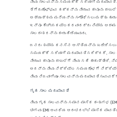
ನೀವು ಸಾಲವನ್ನು ಸಮಯಕ್ಕೆ ಸರಿಯಾಗಿ ಮರುಪಾವತಿ
ತೆಗೆದುಕೊಳ್ಳುವ ಹಕ್ಕನ್ನು ನೀಡುವ ಕಾನೂನು ದಾಖಲೆಗ
ಅತ್ಯುತ್ತಮ ಮನೆಯನ್ನು ಸಂಶೋಧಿಸಲು ಮತ್ತು ಹುಡು
ಇನ್ನೂ ಹೆಚ್ಚು ಕಷ್ಟಕರವಾದದ್ದು ನಿಮ್ಮ ಆರಾ
ಸಾಲದಾತರನ್ನು ಕಂಡುಹಿಡಿಯುವುದು.
ಜನರು ತಮ್ಮ ಕನಸಿನ ಆಸ್ತಿಯನ್ನು ಖರೀದಿಸಲು ಗೃ
ಸಮಯಕ್ಕೆ ಸರಿಯಾಗಿ ಮರುಪಾವತಿಸದಿದ್ದರೆ, ಸಾಲದ
ನೀಡುವ ಕಾನೂನು ದಾಖಲೆಗೆ ನೀವು ಸಹಿ ಹಾಕುತ್ತೀರಿ.
ಅದನ್ನು ನೀವು ನಿರ್ದಿಷ್ಟ ಸಮಯದೊಳಗೆ ನಿರ್ದಿಷ್ಟ
ನೀವು ನಿಜವಾಗಿಯೂ ಸಾಲವನ್ನು ಮರುಪಾವತಿಸುವವರೆ
ಗೃಹ ಸಾಲ ಮರುಪಾವತಿ
ನೀವು ಗೃಹ ಸಾಲವನ್ನು ಸಮಾನ ಮಾಸಿಕ ಕಂತುಗಳ (EM
ಭಾಗವು EMI ಅವಧಿಯ ಆರಂಭದಲ್ಲಿ ಮಾಸಿಕ ಪಾವತಿ