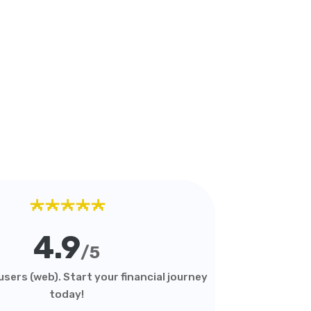
★★★★★
4.9
/5
sers (web). Start your financial journey
today!