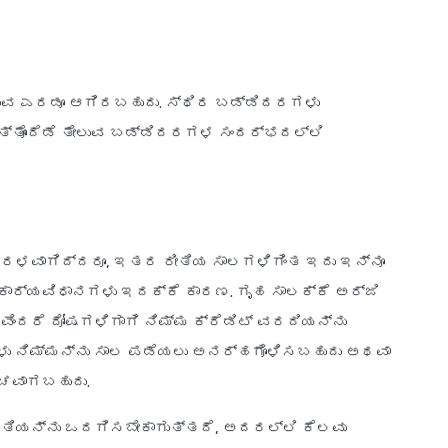
ುವ ಎರಡೂ ಆಗಿರಬಹುದು. ಸ್ಥಿರ ಬಡ್ಡಿದರಗಳು
ತ್ತೊಂದೆಡೆ ತೇಲುವ ಬಡ್ಡಿದರಗಳ ಸಂದರ್ಭದಲ್ಲಿ
 ಸರಳವಾಗಿದ್ದರೂ, ಇತರ ರೀತಿಯ ಸಾಲಗಳಿಗಿಂತ ಇದು ಇನ್ನೂ
ಕಾರ್ಯವಿಧಾನಗಳು ಇದಕ್ಕೆ ಕಾರಣ. ಗೃಹ ಸಾಲಕ್ಕೆ ಅರ್ಜಿ
ೆಂದರೆ ದೋಷಗಳಿಗಾಗಿ ನಿಮ್ಮ ಕ್ರೆಡಿಟ್ ವರದಿಯನ್ನು
ಗಳು ನಿಮ್ಮನ್ನು ಸಾಲ ಪಡೆಯಲು ಅನರ್ಹಗೊಳಿಸಬಹುದು ಅಥವಾ
್ಚವಾಗಬಹುದು.
ತಿಯನ್ನು ಒದಗಿಸಬೇಕಾಗುತ್ತದೆ, ಅದರಲ್ಲಿ ಕೆಲವು