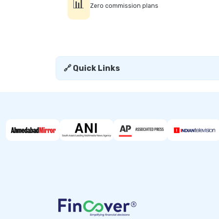
📊
Zero commission plans
🔗 Quick Links