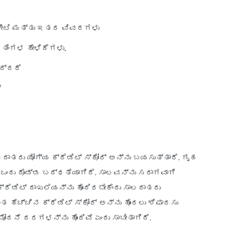
ನ ಚೀಟಿ ಮತ್ತು ಇತರ ವಿವರಗಳು
6 ತಿಂಗಳ ಹೇಳಿಕೆಗಳು,
ದ್ದರೆ
್
ಲದಾತರು ಯೋಗ್ಯ ಕ್ರೆಡಿಟ್ ಸ್ಕೋರ್ ಅನ್ನು ಬಯಸುತ್ತಾರೆ. ಗೃಹ
ಒಂದು ದೊಡ್ಡ ಬದ್ಧತೆಯಾಗಿದೆ. ಸಾಲವನ್ನು ಸರಾಗವಾಗಿ
ರೆಡಿಟ್ ದಾಖಲೆಯನ್ನು ಹೊಂದಿರಬೇಕೆಂದು ಸಾಲದಾತರು
ತ ಹೆಚ್ಚಿನ ಕ್ರೆಡಿಟ್ ಸ್ಕೋರ್ ಅನ್ನು ಹೊಂದಲು ಶಿಫಾರಸು
ದನೆ ದರಗಳನ್ನು ಹೊಂದಿವೆ ಎಂದು ಸಾಬೀತಾಗಿದೆ.