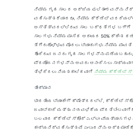
ನಿಮ್ಮ ಗೃಹ ಸಾಲದ ಅರ್ಜಿಯ ಫಲಿತಾಂಶವನ್ನು ನಿರ್ಧ
ವಹಿಸುತ್ತದೆಯಾದರೂ, ನಿಮ್ಮ ಕ್ರೆಡಿಟ್ ವರದಿಯಲ್
ಅಸ್ತಿತ್ವದಲ್ಲಿರುವ ಸಾಲ ಬದ್ಧತೆಗಳ ಬಗ್ಗೆ ತಿಳ
ಸಾಲಗಳು ನಿಮ್ಮ ಮಾಸಿಕ ಆದಾಯದ 50% ಕ್ಕಿಂತ ಕಡಿ
ತೆಗೆದುಕೊಳ್ಳುವ ಮೊದಲು ಬ್ಯಾಂಕುಗಳು ನಿಮ್ಮ ಪಾವತಿ
ಹೊಂದಿರುವ ಜನರು ಗೃಹ ಸಾಲಗಳನ್ನು ಪಡೆಯಬಹುದು, 
ಪ್ರಯೋಜನಗಳನ್ನು ಅವರು ಆನಂದಿಸಲು ಸಾಧ್ಯವಾಗ
ತಿಳಿದಿರಲು ನಿಯತಕಾಲಿಕವಾಗಿ
ನಿಮ್ಮ ಕ್ರೆಡಿಟ್ ಸ್
ತೀರ್ಮಾನ
ಭಾರತೀಯ ಬ್ಯಾಂಕಿಂಗ್ ಕ್ಷೇತ್ರದಲ್ಲಿ, ಕ್ರೆಡಿಟ್ 
ಜವಾಬ್ದಾರಿ ಮತ್ತು ನಡವಳಿಕೆಯ ಪ್ರತಿಬಿಂಬವಾಗಿದೆ
ಬಲವಾದ ಕ್ರೆಡಿಟ್ ಸ್ಕೋರ್ ಎಲ್ಲಾ ವ್ಯತ್ಯಾಸಗಳನ್ನ
ಕಾರ್ಯನಿರ್ವಹಿಸುತ್ತವೆ ಎಂಬುದನ್ನು ಅರ್ಥಮಾಡಿಕ