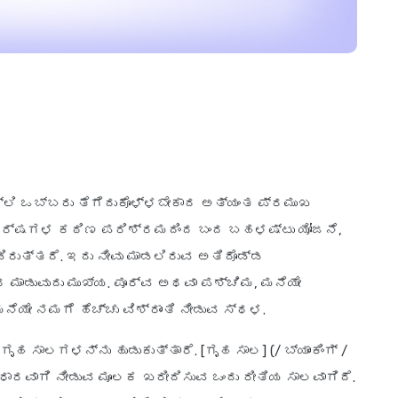
ಲಿ ಒಬ್ಬರು ತೆಗೆದುಕೊಳ್ಳಬೇಕಾದ ಅತ್ಯಂತ ಪ್ರಮುಖ
 ವರ್ಷಗಳ ಕಠಿಣ ಪರಿಶ್ರಮದಿಂದ ಬಂದ ಬಹಳಷ್ಟು ಯೋಜನೆ,
ರುತ್ತದೆ. ಇದು ನೀವು ಮಾಡಲಿರುವ ಅತಿದೊಡ್ಡ
ಂದ ಮಾಡುವುದು ಮುಖ್ಯ. ಪೂರ್ವ ಅಥವಾ ಪಶ್ಚಿಮ, ಮನೆಯೇ
ನೆಯೇ ನಮಗೆ ಹೆಚ್ಚು ವಿಶ್ರಾಂತಿ ನೀಡುವ ಸ್ಥಳ.
ಾಲಗಳನ್ನು ಹುಡುಕುತ್ತಾರೆ. [ಗೃಹ ಸಾಲ] (/ ಬ್ಯಾಂಕಿಂಗ್ /
ಲಾಧಾರವಾಗಿ ನೀಡುವ ಮೂಲಕ ಖರೀದಿಸುವ ಒಂದು ರೀತಿಯ ಸಾಲವಾಗಿದೆ.