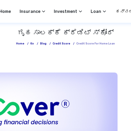
Select 
Home
Insurance
Investment
Loan
ಗೃಹ ಸಾಲಕ್ಕೆ ಕ್ರೆಡಿಟ್ ಸ್ಕೋರ್
Home
/
Kn
/
Blog
/
Credit Score
/
Credit Score For Home Loan