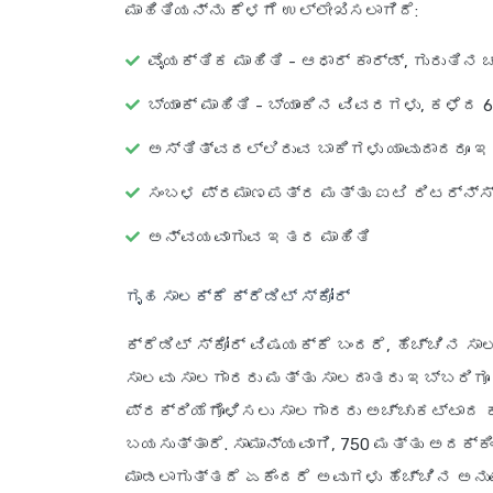
ಮಾಹಿತಿಯನ್ನು ಕೆಳಗೆ ಉಲ್ಲೇಖಿಸಲಾಗಿದೆ:
ವೈಯಕ್ತಿಕ ಮಾಹಿತಿ - ಆಧಾರ್ ಕಾರ್ಡ್, ಗುರುತಿ
ಬ್ಯಾಂಕ್ ಮಾಹಿತಿ - ಬ್ಯಾಂಕಿನ ವಿವರಗಳು, ಕಳೆದ 
ಅಸ್ತಿತ್ವದಲ್ಲಿರುವ ಬಾಕಿಗಳು ಯಾವುದಾದರೂ ಇ
ಸಂಬಳ ಪ್ರಮಾಣಪತ್ರ ಮತ್ತು ಐಟಿ ರಿಟರ್ನ್ಸ
ಅನ್ವಯವಾಗುವ ಇತರ ಮಾಹಿತಿ
ಗೃಹ ಸಾಲಕ್ಕೆ ಕ್ರೆಡಿಟ್ ಸ್ಕೋರ್
ಕ್ರೆಡಿಟ್ ಸ್ಕೋರ್ ವಿಷಯಕ್ಕೆ ಬಂದರೆ, ಹೆಚ್ಚಿನ ಸಾ
ಸಾಲವು ಸಾಲಗಾರರು ಮತ್ತು ಸಾಲದಾತರು ಇಬ್ಬರಿಗೂ 
ಪ್ರಕ್ರಿಯೆಗೊಳಿಸಲು ಸಾಲಗಾರರು ಅಚ್ಚುಕಟ್ಟಾದ ಕ್
ಬಯಸುತ್ತಾರೆ. ಸಾಮಾನ್ಯವಾಗಿ, 750 ಮತ್ತು ಅದಕ್ಕಿಂ
ಮಾಡಲಾಗುತ್ತದೆ ಏಕೆಂದರೆ ಅವುಗಳು ಹೆಚ್ಚಿನ ಅನುಮೋ