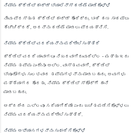
ನಿಮ್ಮ ಕ್ರೆಡಿಟ್ ಕಾರ್ಡ್ ಬ್ಯಾಲೆನ್ಸ್ ಕಡಿಮೆ ಮಾಡಿಕೊಳ್ಳಿ
ನೀವು ಪ್ರಸ್ತುತ ಕ್ರೆಡಿಟ್ ಕಾರ್ಡ್ ಹೊಂದಿದ್ದು, ಬಾಕಿ ಹಣ ಸಾಕಷ್ಟು
ಹೆಚ್ಚಿದ್ದರೆ, ಅದನ್ನು ಕಡಿಮೆ ಮಾಡಲು ಪ್ರಯತ್ನಿಸಿ.
ನಿಮ್ಮ ಕ್ರೆಡಿಟ್ ವರದಿಯನ್ನು ಪರಿಶೀಲಿಸುತ್ತಿರಿ
ಕ್ರೆಡಿಟ್ ವರದಿ ಯಾವಾಗಲೂ ನಿಖರವಾಗಿರುವುದಿಲ್ಲ - ಮತ್ತು ಇದು
ನಿಮ್ಮ ತಪ್ಪು ಎಂದೇನೂ ಅಲ್ಲ. ವಾಸ್ತವವಾಗಿ, ಕ್ರೆಡಿಟ್
ಬ್ಯೂರೋಗಳು ಸುಲಭವಾದ ತಪ್ಪುಗಳನ್ನು ಮಾಡಬಹುದು, ಅವುಗಳು
ಪತ್ತೆಯಾಗದ ಹೊರತು, ನಿಮ್ಮ ಕ್ರೆಡಿಟ್ ಸ್ಕೋರ್‌ಗೆ ಹಾನಿ
ಮಾಡಬಹುದು.
ಆದ್ದರಿಂದ ಎಲ್ಲವೂ ಸರಿಯಾಗಿದೆಯೇ ಎಂದು ಖಚಿತಪಡಿಸಿಕೊಳ್ಳಲು
ನಿಮ್ಮ ವರದಿಯನ್ನು ಪರಿಶೀಲಿಸುತ್ತಿರಿ.
ನಿಮ್ಮ ಅಭ್ಯಾಸಗಳನ್ನು ಸುಧಾರಿಸಿಕೊಳ್ಳಿ