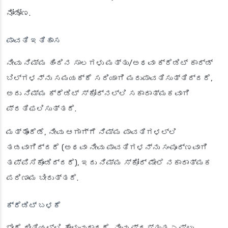
ನೋಡೋಣ.
ಪಾವತಿ ಇತಿಹಾಸ
ನೀವು ನಿಮ್ಮ ಹಿಂದಿನ ಸಾಲಗಳು ಮತ್ತು/ಅಥವಾ ಕ್ರೆಡಿಟ್ ಕಾರ್ಡ್
ಬಿಲ್‌ಗಳನ್ನು ಸಮಯಕ್ಕೆ ಸರಿಯಾಗಿ ಮರುಪಾವತಿಸುತ್ತಿದ್ದರೆ,
ಅದು ನಿಮ್ಮ ಕ್ರೆಡಿಟ್ ಸ್ಕೋರ್‌ನಲ್ಲಿ ಸಕಾರಾತ್ಮಕವಾಗಿ
ಪ್ರತಿಫಲಿಸುತ್ತದೆ.
ಮತ್ತೊಂದೆಡೆ, ನೀವು ಆಗಾಗ್ಗೆ ನಿಮ್ಮ ಪಾವತಿಗಳಲ್ಲಿ
ತಡವಾಗಿದ್ದರೆ (ಅಥವಾ ನೀವು ಪಾವತಿಗಳನ್ನು ಸಂಪೂರ್ಣವಾಗಿ
ತಪ್ಪಿಸಿಕೊಂಡಿದ್ದರೆ), ಇದು ನಿಮ್ಮ ಸ್ಕೋರ್ ಮೇಲೆ ನಕಾರಾತ್ಮಕ
ಪರಿಣಾಮ ಬೀರುತ್ತದೆ.
ಕ್ರೆಡಿಟ್ ಬಳಕೆ
ಬೇರೆ ರೀತಿಯಲ್ಲಿ ಹೇಳುವುದಾದರೆ, ನೀವು ಪ್ರಸ್ತುತ ಎಷ್ಟು