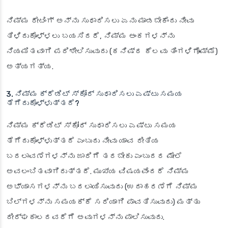
ನಿಮ್ಮ ರೇಟಿಂಗ್ ಅನ್ನು ಸುಧಾರಿಸಲು ಏನು ಮಾಡಬೇಕೆಂದು ನೀವು
ತಿಳಿದುಕೊಳ್ಳಲು ಬಯಸಿದರೆ, ನಿಮ್ಮ ಅಂಕಗಳನ್ನು
ನಿಯಮಿತವಾಗಿ ಪರಿಶೀಲಿಸುವುದು (ಕನಿಷ್ಠ ಕೆಲವು ತಿಂಗಳಿಗೊಮ್ಮೆ)
ಅತ್ಯಗತ್ಯ.
3. ನಿಮ್ಮ ಕ್ರೆಡಿಟ್ ಸ್ಕೋರ್ ಸುಧಾರಿಸಲು ಎಷ್ಟು ಸಮಯ
ತೆಗೆದುಕೊಳ್ಳುತ್ತದೆ?
ನಿಮ್ಮ ಕ್ರೆಡಿಟ್ ಸ್ಕೋರ್ ಸುಧಾರಿಸಲು ಎಷ್ಟು ಸಮಯ
ತೆಗೆದುಕೊಳ್ಳುತ್ತದೆ ಎಂಬುದು ನೀವು ಯಾವ ರೀತಿಯ
ಬದಲಾವಣೆಗಳನ್ನು ಜಾರಿಗೆ ತರಬೇಕು ಎಂಬುದರ ಮೇಲೆ
ಅವಲಂಬಿತವಾಗಿರುತ್ತದೆ. ಮುಖ್ಯ ವಿಷಯವೆಂದರೆ ನಿಮ್ಮ
ಅಭ್ಯಾಸಗಳನ್ನು ಬದಲಾಯಿಸುವುದು (ಉದಾಹರಣೆಗೆ ನಿಮ್ಮ
ಬಿಲ್‌ಗಳನ್ನು ಸಮಯಕ್ಕೆ ಸರಿಯಾಗಿ ಪಾವತಿಸುವುದು) ಮತ್ತು
ದೀರ್ಘಕಾಲದವರೆಗೆ ಅವುಗಳನ್ನು ಪಾಲಿಸುವುದು.