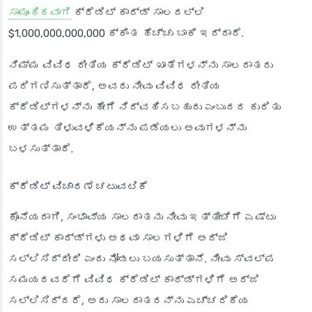
ಸಾಮೂಹಿಕವಾಗಿ
ಕ್ರೆಡಿಟ್ ಕಾರ್ಡ್ ಸಾಲದಲ್ಲಿ
$1,000,000,000,000 ಕ್ಕಿಂತ ಹೆಚ್ಚು ಬಾಕಿ ಇದ್ದಾರೆ.
ನಿಮ್ಮ ವಿವಿಧ ರೀತಿಯ ಕ್ರೆಡಿಟ್ ಖಾತೆಗಳನ್ನು ಸಾಲದಾತರು
ಪರಿಗಣಿಸುತ್ತಾರೆ, ಅವರು ನೀವು ವಿವಿಧ ರೀತಿಯ
ಕ್ರೆಡಿಟ್‌ಗಳನ್ನು ಹೇಗೆ ನಿರ್ವಹಿಸಬಹುದು ಎಂಬುದರ ಕುರಿತು
ಉತ್ತಮ ತಿಳುವಳಿಕೆಯನ್ನು ಪಡೆಯಲು ಅವುಗಳನ್ನು
ಬಳಸುತ್ತಾರೆ.
ಕ್ರೆಡಿಟ್ ವಿಚಾರಣೆ ಚಟುವಟಿಕೆ
ಕೊನೆಯದಾಗಿ, ಸಂಭಾವ್ಯ ಸಾಲದಾತನು ನೀವು ಇತ್ತೀಚೆಗೆ ಎಷ್ಟು
ಕ್ರೆಡಿಟ್ ಕಾರ್ಡ್‌ಗಳು ಅಥವಾ ಸಾಲಗಳಿಗೆ ಅರ್ಜಿ
ಸಲ್ಲಿಸಿದ್ದೀರಿ ಎಂದು ನೋಡಲು ಬಯಸುತ್ತಾನೆ. ನೀವು ಸ್ವಲ್ಪ
ಸಮಯದವರೆಗೆ ವಿವಿಧ ಕ್ರೆಡಿಟ್ ಕಾರ್ಡ್‌ಗಳಿಗೆ ಅರ್ಜಿ
ಸಲ್ಲಿಸಿದ್ದರೆ, ಅದು ಸಾಲದಾತರನ್ನು ಎಚ್ಚರಿಕೆಯ