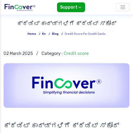
Support
ಕ್ರೆಡಿಟ್ ಕಾರ್ಡ್‌ಗಳಿಗೆ ಕ್ರೆಡಿಟ್ ಸ್ಕೋರ್
Home
/
Kn
/
Blog
/
Credit Score For Credit Cards
Category :
Credit score
02 March 2025
/
ಕ್ರೆಡಿಟ್ ಕಾರ್ಡ್‌ಗಳಿಗೆ ಕ್ರೆಡಿಟ್ ಸ್ಕೋರ್