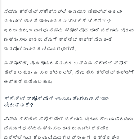
ನಿಮ್ಮ ಕ್ರೆಡಿಟ್ ಸ್ಕೋರ್‌ನಲ್ಲಿ ಅಡಮಾನ ಡೀಫಾಲ್ಟ್ ಅಥವಾ
ತಡವಾಗಿ ಪಾವತಿ ಮಾಡುವಂತಹ ಎಚ್ಚರಿಕೆ ಚಿಹ್ನೆಗಳು
ಇರಬಹುದು. ಇವುಗಳು ನಿಮ್ಮ ಸ್ಕೋರ್ ಮೇಲೆ ಭಾರಿ ಪರಿಣಾಮ ಬೀರುವ
ಮತ್ತು ಸಾಲದಾತರು ನಿಮಗೆ ಕ್ರೆಡಿಟ್ ಕಾರ್ಡ್ ನೀಡದಂತೆ
ಮನವೊಲಿಸುವಂತಹ ವಿಷಯಗಳಾಗಿವೆ.
ಮತ್ತೊಂದೆಡೆ, ನೀವು ದೋಷರಹಿತವಾದ ಉತ್ತಮ ಕ್ರೆಡಿಟ್ ಸ್ಕೋರ್
ಹೊಂದಿರಬಹುದು. ಈ ಸಂದರ್ಭದಲ್ಲಿ, ನೀವು ಹೊಸ ಕ್ರೆಡಿಟ್ ಕಾರ್ಡ್‌ಗೆ
ಅರ್ಹತೆ ಪಡೆಯಬಹುದು.
ಕ್ರೆಡಿಟ್ ಸ್ಕೋರ್ ಮೇಲೆ ಯಾವುದು ಹೆಚ್ಚು ಪರಿಣಾಮ
ಬೀರುತ್ತದೆ?
ನಿಮ್ಮ ಕ್ರೆಡಿಟ್ ಸ್ಕೋರ್ ಮೇಲೆ ಪರಿಣಾಮ ಬೀರುವ ಕೆಲವು ಪ್ರಮುಖ
ವಿಷಯಗಳನ್ನು ಮತ್ತು ಸಾಲದಾತರು ಎಚ್ಚರಿಕೆಯಿಂದ
ಪರಿಶೀಲಿಸುವ ಕೆಲವು ವಿಷಯಗಳನ್ನು ಈಗ ಹತ್ತಿರದಿಂದ