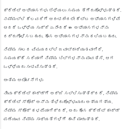
ಕ್ರೆಡಿಟ್ ಅಭ್ಯಾಸಗಳು ಬೆಳೆಯಲು ಸಮಯ ತೆಗೆದುಕೊಳ್ಳುತ್ತದೆ.
ನಮ್ಮಲ್ಲಿ ಕೆಲವರಿಗೆ ಆರಂಭದಿಂದಲೇ ಕೆಟ್ಟ ಅಭ್ಯಾಸಗಳಿವೆ
ಆದರೆ ಒಳ್ಳೆಯ ಸುದ್ದಿ ಏನೆಂದರೆ ಈ ಅಭ್ಯಾಸಗಳನ್ನು
ರದ್ದುಗೊಳಿಸಬಹುದು. ಹೊಸ ಅಭ್ಯಾಸಗಳನ್ನು ಕಲಿಯಬಹುದು.
ನಿಮ್ಮ ಸಾಲದ ವಿಷಯದಲ್ಲಿ ಜವಾಬ್ದಾರಿಯುತವಾಗಿರಿ,
ಸಮಯಕ್ಕೆ ಸರಿಯಾಗಿ ನಿಮ್ಮ ಬಿಲ್‌ಗಳನ್ನು ಪಾವತಿಸಿ, ಆಗ
ಒಳ್ಳೆಯದು ಸಂಭವಿಸುತ್ತದೆ.
ಅಂತಿಮ ಆಲೋಚನೆಗಳು
ನೀವು ಕ್ರೆಡಿಟ್ ಕಾರ್ಡ್‌ಗೆ ಅರ್ಜಿ ಸಲ್ಲಿಸುತ್ತಿದ್ದರೆ, ನಿಮ್ಮ
ಕ್ರೆಡಿಟ್ ಸ್ಕೋರ್ ಅನ್ನು ತಿಳಿದುಕೊಳ್ಳುವುದು ಅತ್ಯಗತ್ಯ.
ನಿಮ್ಮ ಸ್ಕೋರ್ ಕಳಪೆಯಾಗಿದ್ದರೆ, ಅದು ಹೊಸ ಕ್ರೆಡಿಟ್ ಕಾರ್ಡ್
ಪಡೆಯುವ ನಿಮ್ಮ ಸಾಧ್ಯತೆಗಳಿಗೆ ಹಾನಿ ಮಾಡುತ್ತದೆ.