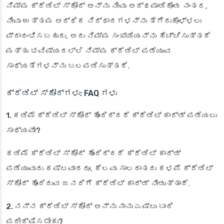
ನಿಮ್ಮ ಕ್ರೆಡಿಟ್ ಸ್ಕೋರ್ ಅನ್ನು ನೀವು ಅರ್ಥಮಾಡಿಕೊಂಡ ನಂತರ,
ನೀವು ಉತ್ತಮ ಆರ್ಥಿಕ ನಿರ್ಧಾರಗಳನ್ನು ತೆಗೆದುಕೊಳ್ಳಲು
ಪ್ರಾರಂಭಿಸಬಹುದು, ಅದು ನಿಮ್ಮ ಸಂಖ್ಯೆಯನ್ನು ಹೆಚ್ಚಿಸುತ್ತದೆ
ಮತ್ತು ಭವಿಷ್ಯದಲ್ಲಿ ನಿಮ್ಮ ಕ್ರೆಡಿಟ್ ಪಡೆಯುವ
ಸಾಧ್ಯತೆಗಳನ್ನು ಬಲಪಡಿಸುತ್ತದೆ.
ಕ್ರೆಡಿಟ್ ಸ್ಕೋರ್‌ಗಳು: FAQ ಗಳು
1. ಕಡಿಮೆ ಕ್ರೆಡಿಟ್ ಸ್ಕೋರ್ ಹೊಂದಿದ್ದರೆ ಕ್ರೆಡಿಟ್ ಕಾರ್ಡ್ ಪಡೆಯಲು
ಸಾಧ್ಯವೇ?
ಕಡಿಮೆ ಕ್ರೆಡಿಟ್ ಸ್ಕೋರ್ ಹೊಂದಿದ್ದರೆ ಕ್ರೆಡಿಟ್ ಕಾರ್ಡ್
ಪಡೆಯುವುದು ಕಷ್ಟವಾದರೂ, ಕೆಲವು ಸಾಲದಾತರು ಕಳಪೆ ಕ್ರೆಡಿಟ್
ಸ್ಕೋರ್ ಹೊಂದಿರುವ ಜನರಿಗೆ ಕ್ರೆಡಿಟ್ ಕಾರ್ಡ್ ನೀಡುತ್ತಾರೆ.
2. ನನ್ನ ಕ್ರೆಡಿಟ್ ಸ್ಕೋರ್ ಅನ್ನು ನಾನು ಎಷ್ಟು ಬಾರಿ
ಪರೀಕ್ಷಿಸಬೇಕು?