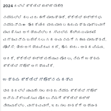
2024 ರಲ್ಲಿ ಕ್ರೆಡಿಟ್ ಕಾರ್ಡ್ ಬೇಕೇ?
ನಮ್ಮಲ್ಲಿ ಹಲವರು ಹಾಗೆ ಮಾಡುತ್ತಾರೆ. ಕ್ರೆಡಿಟ್ ಕಾರ್ಡ್‌ಗಳು
ನಮ್ಮನ್ನು ಈ ತೊಂದರೆಯಿಂದ ಪಾರು ಮಾಡಬಹುದು ಮತ್ತು ಪೂರ್ಣವಾಗಿ
ಪಾವತಿಸುವ ಅಗತ್ಯವಿಲ್ಲದ ಸ್ವಲ್ಪ ಹೆಚ್ಚು ಐಷಾರಾಮಿ
ವಸ್ತುವನ್ನು ಖರೀದಿಸಲು ಸಹ ಅವು ನಮಗೆ ಸಹಾಯ ಮಾಡುತ್ತವೆ.
ಯೋಚಿಸಿ: ತೀರಾ ಅಗತ್ಯವಿರುವ ರಜೆ, ಹೊಸ ಕಾರು - ಅಂತಹ ವಿಷಯ.
ಆದರೆ, ಕ್ರೆಡಿಟ್ ಕಾರ್ಡ್ ಪಡೆಯುವ ಮೊದಲು, ನಿಮಗೆ ಉತ್ತಮ
ಕ್ರೆಡಿಟ್ ಸ್ಕೋರ್ ಅಗತ್ಯವಿದೆ.
ಉತ್ತಮ ಕ್ರೆಡಿಟ್ ಸ್ಕೋರ್‌ನ ಮಹತ್ವ
ಭಾರತದಲ್ಲಿ ಯಾವುದೇ ಸಾಲದಾತರು ನಿಮ್ಮ ಕ್ರೆಡಿಟ್ ಸ್ಕೋರ್
ಅನ್ನು ನಿರ್ಣಯಿಸುವ ಮೊದಲು ನಿಮಗೆ ಕ್ರೆಡಿಟ್ ಕಾರ್ಡ್
ನೀಡುವುದಿಲ್ಲ. ವಾಸ್ತವವಾಗಿ, ಇದು ಸಾಲದಾತರಿಗೆ ಅತ್ಯಂತ