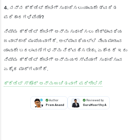
4. ನನ್ನ ಕ್ರೆಡಿಟ್ ರೇಟಿಂಗ್ ಸುಧಾರಿಸಲು ಯಾವುದೇ ತ್ವರಿತ
ಪರಿಹಾರಗಳಿವೆಯೇ?
ನಿಮ್ಮ ಕ್ರೆಡಿಟ್ ರೇಟಿಂಗ್ ಅನ್ನು ಸುಧಾರಿಸಲು ದೀರ್ಘಾವಧಿಯ
ಜವಾಬ್ದಾರಿ ಮುಖ್ಯವಾಗಿದೆ. ಅಲ್ಪಾವಧಿಯಲ್ಲಿ ನೀವು ಮಾಡುವ
ಯಾವುದೇ ಬದಲಾವಣೆಗಳನ್ನು ನಿರ್ವಹಿಸಬೇಕು, ಏಕೆಂದರೆ ಇದು
ನಿಮ್ಮ ಕ್ರೆಡಿಟ್ ರೇಟಿಂಗ್ ಅನ್ನು ಯಶಸ್ವಿಯಾಗಿ ಸುಧಾರಿಸುವ
ಏಕೈಕ ಮಾರ್ಗವಾಗಿದೆ.
ಕ್ರೆಡಿಟ್ ಸ್ಕೋರ್ ಅನ್ನು ಉಚಿತವಾಗಿ ಪರಿಶೀಲಿಸಿ
Author
Reviewed by
Prem Anand
GuruMoorthy A