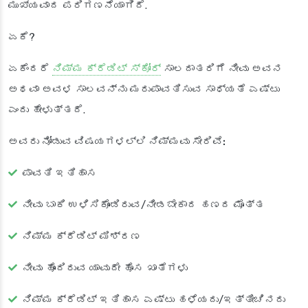
ಮುಖ್ಯವಾದ ಪರಿಗಣನೆಯಾಗಿದೆ.
ಏಕೆ?
ಏಕೆಂದರೆ
ನಿಮ್ಮ ಕ್ರೆಡಿಟ್ ಸ್ಕೋರ್
ಸಾಲದಾತರಿಗೆ ನೀವು ಅವನ
ಅಥವಾ ಅವಳ ಸಾಲವನ್ನು ಮರುಪಾವತಿಸುವ ಸಾಧ್ಯತೆ ಎಷ್ಟು
ಎಂದು ಹೇಳುತ್ತದೆ.
ಅವರು ನೋಡುವ ವಿಷಯಗಳಲ್ಲಿ ನಿಮ್ಮವು ಸೇರಿವೆ:
ಪಾವತಿ ಇತಿಹಾಸ
ನೀವು ಬಾಕಿ ಉಳಿಸಿಕೊಂಡಿರುವ/ನೀಡಬೇಕಾದ ಹಣದ ಮೊತ್ತ
ನಿಮ್ಮ ಕ್ರೆಡಿಟ್ ಮಿಶ್ರಣ
ನೀವು ಹೊಂದಿರುವ ಯಾವುದೇ ಹೊಸ ಖಾತೆಗಳು
ನಿಮ್ಮ ಕ್ರೆಡಿಟ್ ಇತಿಹಾಸ ಎಷ್ಟು ಹಳೆಯದು/ಇತ್ತೀಚಿನದು