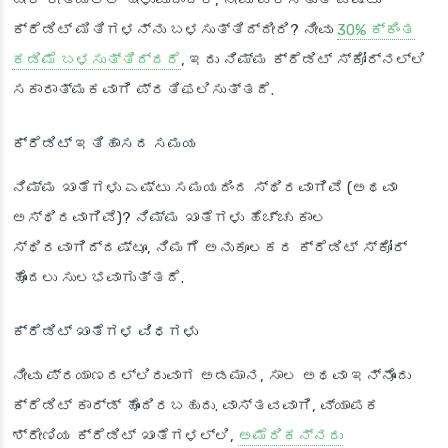
ಕ್ರೆಡಿಟ್ ಮಿತಿಗಳನ್ನು ಬಳಸುತ್ತಿದ್ದೀರಿ? ನೀವು
30% ಕ್ಕಿಂತ
ಕಡಿಮೆ ಬಳಸುತ್ತಿದ್ದರೆ
, ಇದು ನಿಮ್ಮ ಕ್ರೆಡಿಟ್ ಸ್ಕೋರ್‌ನಲ್ಲಿ
ಸಕಾರಾತ್ಮಕವಾಗಿ ಪ್ರತಿಫಲಿಸುತ್ತದೆ.
ಕ್ರೆಡಿಟ್ ಇತಿಹಾಸದ ಸಮಯ
ನಿಮ್ಮ ಖಾತೆಗಳು ಎಷ್ಟು ಸಮಯದಿಂದ ಸ್ಥಿರವಾಗಿವೆ (ಅಥವಾ
ಅಸ್ಥಿರವಾಗಿವೆ)? ನಿಮ್ಮ ಖಾತೆಗಳು ಹೆಚ್ಚು ಕಾಲ
ಸ್ಥಿರವಾಗಿದ್ದಷ್ಟೂ, ನಿಮಗೆ ಅನುಕೂಲಕರ ಕ್ರೆಡಿಟ್ ಸ್ಕೋರ್
ಹೊಂದಲು ಸುಲಭವಾಗುತ್ತದೆ.
ಕ್ರೆಡಿಟ್ ಖಾತೆಗಳ ವಿಧಗಳು
ನೀವು ಪ್ರಯಾಣದಲ್ಲಿರುವಾಗ ಅಡಮಾನ, ಸಾಲ ಅಥವಾ ಇನ್ನೊಂದು
ಕ್ರೆಡಿಟ್ ಕಾರ್ಡ್ ಹೊಂದಿರಬಹುದು. ವಾಸ್ತವವಾಗಿ, ವ್ಯಾಪಕ
ಶ್ರೇಣಿಯ ಕ್ರೆಡಿಟ್ ಖಾತೆಗಳಲ್ಲಿ,
ಅಮೆರಿಕನ್ನರು