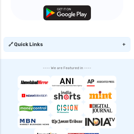
🔗 Quick Links
+
---- We are Featured in ----