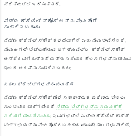
ಸ್ಥಿತಿಯಲ್ಲಿ ಇರಿಸುತ್ತದೆ.
ನಿಮ್ಮ ಕ್ರೆಡಿಟ್ ಸ್ಕೋರ್ ಅನ್ನು ನೀವು ಹೇಗೆ
ಸುಧಾರಿಸಬಹುದು
ನಿಮ್ಮ ಕ್ರೆಡಿಟ್ ಸ್ಕೋರ್ ಕಳಪೆಯಾಗಿದೆ ಎಂದು ನೀವು ಭಾವಿಸಿದರೆ,
ನೀವು ಈಗಲೇ ಬಿಟ್ಟುಕೊಡುವ ಅಗತ್ಯವಿಲ್ಲ. ಕ್ರೆಡಿಟ್ ಸ್ಕೋರ್
ಅಸ್ಥಿರವಾಗಿರುತ್ತದೆ ಮತ್ತು ಸರಿಯಾದ ಕೆಲಸಗಳನ್ನು ಮಾಡುವ
ಮೂಲಕ ಅದನ್ನು ಸುಧಾರಿಸಬಹುದು:
ಸಕಾಲಕ್ಕೆ ಬಿಲ್‌ಗಳನ್ನು ಪಾವತಿಸಿ
ನಿಮ್ಮ ಕ್ರೆಡಿಟ್ ಸ್ಕೋರ್ ಮೇಲೆ ಸಕಾರಾತ್ಮಕ ಪರಿಣಾಮ ಬೀರಲು
ಸುಲಭವಾದ ಮಾರ್ಗವೆಂದರೆ
ನಿಮ್ಮ ಬಿಲ್‌ಗಳನ್ನು ಸಮಯಕ್ಕೆ
ಸರಿಯಾಗಿ ಪಾವತಿಸುವುದು
. ಇವುಗಳಲ್ಲಿ ಎಲ್ಲಾ ಕ್ರೆಡಿಟ್ ಕಾರ್ಡ್
ಬಿಲ್‌ಗಳು ಮತ್ತು ನೀವು ಹೊಂದಿರಬಹುದಾದ ಯಾವುದೇ ಸಾಲಗಳು ಸೇರಿವೆ.