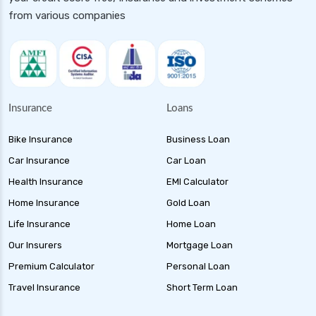
from various companies
Insurance
Loans
Bike Insurance
Business Loan
Car Insurance
Car Loan
Health Insurance
EMI Calculator
Home Insurance
Gold Loan
Life Insurance
Home Loan
Our Insurers
Mortgage Loan
Premium Calculator
Personal Loan
Travel Insurance
Short Term Loan