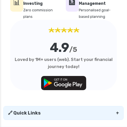
📊
🏦
Investing
Management
Zero commission
Personalised goal-
plans
based planning
★★★★★
4.9
/5
Loved by 1M+ users (web). Start your financial
journey today!
🔗 Quick Links
+