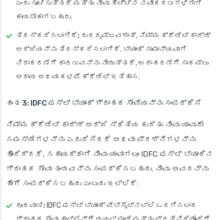
ಎಂದು ಸೂಚಿಸುತ್ತದೆ ಮತ್ತು ನೀವು ಹೆಚ್ಚಿನ ನವೀಕರಣಗಳಿಗಾಗಿ
ಕಾಯಬೇಕಾಗಬಹುದು.
ತಿರಸ್ಕರಿಸಲಾಗಿದೆ:
ದುರದೃಷ್ಟವಶಾತ್, ನಿಮ್ಮ ಕ್ರೆಡಿಟ್ ಕಾರ್ಡ್
ಅರ್ಜಿಯನ್ನು ತಿರಸ್ಕರಿಸಲಾಗಿದೆ. ಬ್ಯಾಂಕ್ ಸಾಮಾನ್ಯವಾಗಿ
ನಿರಾಕರಣೆಗೆ ಕಾರಣವನ್ನು ನೀಡುತ್ತದೆ, ಉದಾಹರಣೆಗೆ ಸಾಕಷ್ಟು
ಆದಾಯ ಅಥವಾ ಕಳಪೆ ಕ್ರೆಡಿಟ್ ಇತಿಹಾಸ.
ಹಂತ 3: IDFC ಫಸ್ಟ್ ಬ್ಯಾಂಕ್ ಗ್ರಾಹಕ ಸೇವೆಯನ್ನು ಸಂಪರ್ಕಿಸಿ
ನಿಮ್ಮ ಕ್ರೆಡಿಟ್ ಕಾರ್ಡ್ ಅರ್ಜಿ ಸ್ಥಿತಿಯ ಕುರಿತು ನೀವು ಯಾವುದೇ
ಸಮಸ್ಯೆಗಳನ್ನು ಎದುರಿಸಿದರೆ ಅಥವಾ ಪ್ರಶ್ನೆಗಳನ್ನು
ಹೊಂದಿದ್ದರೆ, ಸಹಾಯಕ್ಕಾಗಿ ನೀವು ಯಾವಾಗಲೂ IDFC ಫಸ್ಟ್ ಬ್ಯಾಂಕಿನ
ಗ್ರಾಹಕ ಸೇವಾ ತಂಡವನ್ನು ಸಂಪರ್ಕಿಸಬಹುದು. ನೀವು ಅವರನ್ನು
ಹೇಗೆ ಸಂಪರ್ಕಿಸಬಹುದು ಎಂಬುದು ಇಲ್ಲಿದೆ:
ದೂರವಾಣಿ:
IDFC ಫಸ್ಟ್ ಬ್ಯಾಂಕ್ ವೆಬ್‌ಸೈಟ್‌ನಲ್ಲಿ ಒದಗಿಸಲಾದ
ಗ್ರಾಹಕ ಸೇವಾ ಹಾಟ್‌ಲೈನ್‌ಗೆ ಡಯಲ್ ಮಾಡಿ ಮತ್ತು ಪ್ರತಿನಿಧಿಯೊಂದಿಗೆ