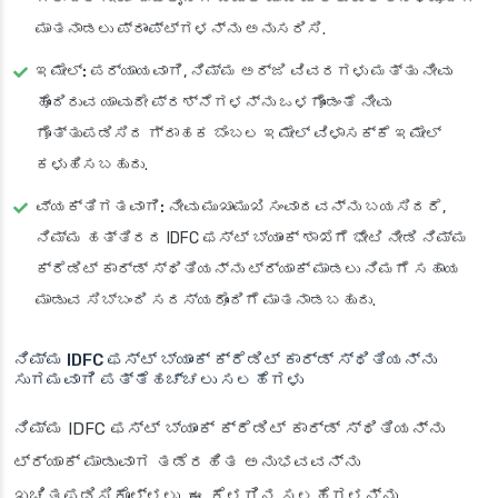
ಮಾತನಾಡಲು ಪ್ರಾಂಪ್ಟ್‌ಗಳನ್ನು ಅನುಸರಿಸಿ.
ಇಮೇಲ್:
ಪರ್ಯಾಯವಾಗಿ, ನಿಮ್ಮ ಅರ್ಜಿ ವಿವರಗಳು ಮತ್ತು ನೀವು
ಹೊಂದಿರುವ ಯಾವುದೇ ಪ್ರಶ್ನೆಗಳನ್ನು ಒಳಗೊಂಡಂತೆ ನೀವು
ಗೊತ್ತುಪಡಿಸಿದ ಗ್ರಾಹಕ ಬೆಂಬಲ ಇಮೇಲ್ ವಿಳಾಸಕ್ಕೆ ಇಮೇಲ್
ಕಳುಹಿಸಬಹುದು.
ವ್ಯಕ್ತಿಗತವಾಗಿ:
ನೀವು ಮುಖಾಮುಖಿ ಸಂವಾದವನ್ನು ಬಯಸಿದರೆ,
ನಿಮ್ಮ ಹತ್ತಿರದ IDFC ಫಸ್ಟ್ ಬ್ಯಾಂಕ್ ಶಾಖೆಗೆ ಭೇಟಿ ನೀಡಿ ನಿಮ್ಮ
ಕ್ರೆಡಿಟ್ ಕಾರ್ಡ್ ಸ್ಥಿತಿಯನ್ನು ಟ್ರ್ಯಾಕ್ ಮಾಡಲು ನಿಮಗೆ ಸಹಾಯ
ಮಾಡುವ ಸಿಬ್ಬಂದಿ ಸದಸ್ಯರೊಂದಿಗೆ ಮಾತನಾಡಬಹುದು.
ನಿಮ್ಮ IDFC ಫಸ್ಟ್ ಬ್ಯಾಂಕ್ ಕ್ರೆಡಿಟ್ ಕಾರ್ಡ್ ಸ್ಥಿತಿಯನ್ನು
ಸುಗಮವಾಗಿ ಪತ್ತೆಹಚ್ಚಲು ಸಲಹೆಗಳು
ನಿಮ್ಮ IDFC ಫಸ್ಟ್ ಬ್ಯಾಂಕ್ ಕ್ರೆಡಿಟ್ ಕಾರ್ಡ್ ಸ್ಥಿತಿಯನ್ನು
ಟ್ರ್ಯಾಕ್ ಮಾಡುವಾಗ ತಡೆರಹಿತ ಅನುಭವವನ್ನು
ಖಚಿತಪಡಿಸಿಕೊಳ್ಳಲು, ಈ ಕೆಳಗಿನ ಸಲಹೆಗಳನ್ನು