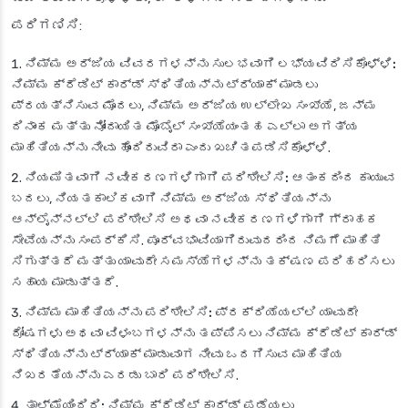
ಪರಿಗಣಿಸಿ:
ನಿಮ್ಮ ಅರ್ಜಿಯ ವಿವರಗಳನ್ನು ಸುಲಭವಾಗಿ ಲಭ್ಯವಿರಿಸಿಕೊಳ್ಳಿ:
ನಿಮ್ಮ ಕ್ರೆಡಿಟ್ ಕಾರ್ಡ್ ಸ್ಥಿತಿಯನ್ನು ಟ್ರ್ಯಾಕ್ ಮಾಡಲು
ಪ್ರಯತ್ನಿಸುವ ಮೊದಲು, ನಿಮ್ಮ ಅರ್ಜಿಯ ಉಲ್ಲೇಖ ಸಂಖ್ಯೆ, ಜನ್ಮ
ದಿನಾಂಕ ಮತ್ತು ನೋಂದಾಯಿತ ಮೊಬೈಲ್ ಸಂಖ್ಯೆಯಂತಹ ಎಲ್ಲಾ ಅಗತ್ಯ
ಮಾಹಿತಿಯನ್ನು ನೀವು ಹೊಂದಿರುವಿರಾ ಎಂದು ಖಚಿತಪಡಿಸಿಕೊಳ್ಳಿ.
ನಿಯಮಿತವಾಗಿ ನವೀಕರಣಗಳಿಗಾಗಿ ಪರಿಶೀಲಿಸಿ:
ಆತಂಕದಿಂದ ಕಾಯುವ
ಬದಲು, ನಿಯತಕಾಲಿಕವಾಗಿ ನಿಮ್ಮ ಅರ್ಜಿಯ ಸ್ಥಿತಿಯನ್ನು
ಆನ್‌ಲೈನ್‌ನಲ್ಲಿ ಪರಿಶೀಲಿಸಿ ಅಥವಾ ನವೀಕರಣಗಳಿಗಾಗಿ ಗ್ರಾಹಕ
ಸೇವೆಯನ್ನು ಸಂಪರ್ಕಿಸಿ. ಪೂರ್ವಭಾವಿಯಾಗಿರುವುದರಿಂದ ನಿಮಗೆ ಮಾಹಿತಿ
ಸಿಗುತ್ತದೆ ಮತ್ತು ಯಾವುದೇ ಸಮಸ್ಯೆಗಳನ್ನು ತಕ್ಷಣ ಪರಿಹರಿಸಲು
ಸಹಾಯ ಮಾಡುತ್ತದೆ.
ನಿಮ್ಮ ಮಾಹಿತಿಯನ್ನು ಪರಿಶೀಲಿಸಿ:
ಪ್ರಕ್ರಿಯೆಯಲ್ಲಿ ಯಾವುದೇ
ದೋಷಗಳು ಅಥವಾ ವಿಳಂಬಗಳನ್ನು ತಪ್ಪಿಸಲು ನಿಮ್ಮ ಕ್ರೆಡಿಟ್ ಕಾರ್ಡ್
ಸ್ಥಿತಿಯನ್ನು ಟ್ರ್ಯಾಕ್ ಮಾಡುವಾಗ ನೀವು ಒದಗಿಸುವ ಮಾಹಿತಿಯ
ನಿಖರತೆಯನ್ನು ಎರಡು ಬಾರಿ ಪರಿಶೀಲಿಸಿ.
ತಾಳ್ಮೆಯಿಂದಿರಿ:
ನಿಮ್ಮ ಕ್ರೆಡಿಟ್ ಕಾರ್ಡ್ ಪಡೆಯಲು