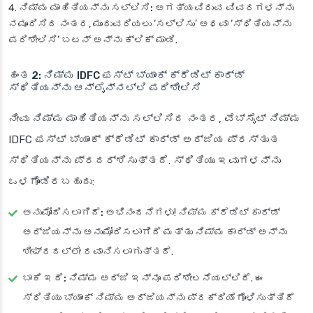
ನಿಮ್ಮ ಮಾಹಿತಿಯನ್ನು ಸಲ್ಲಿಸಿ:
ಅಗತ್ಯವಿರುವ ವಿವರಗಳನ್ನು
ನಮೂದಿಸಿದ ನಂತರ, ಮುಂದುವರಿಯಲು ‘ಸಲ್ಲಿಸು’ ಅಥವಾ ‘ಸ್ಥಿತಿಯನ್ನು
ಪರಿಶೀಲಿಸಿ’ ಬಟನ್ ಅನ್ನು ಕ್ಲಿಕ್ ಮಾಡಿ.
ಹಂತ 2: ನಿಮ್ಮ IDFC ಫಸ್ಟ್ ಬ್ಯಾಂಕ್ ಕ್ರೆಡಿಟ್ ಕಾರ್ಡ್
ಸ್ಥಿತಿಯನ್ನು ಆನ್‌ಲೈನ್‌ನಲ್ಲಿ ಪರಿಶೀಲಿಸಿ
ನೀವು ನಿಮ್ಮ ಮಾಹಿತಿಯನ್ನು ಸಲ್ಲಿಸಿದ ನಂತರ, ವೆಬ್‌ಸೈಟ್ ನಿಮ್ಮ
IDFC ಫಸ್ಟ್ ಬ್ಯಾಂಕ್ ಕ್ರೆಡಿಟ್ ಕಾರ್ಡ್ ಅರ್ಜಿಯ ಪ್ರಸ್ತುತ
ಸ್ಥಿತಿಯನ್ನು ಪ್ರದರ್ಶಿಸುತ್ತದೆ. ಸ್ಥಿತಿಯು ಇವುಗಳನ್ನು
ಒಳಗೊಂಡಿರಬಹುದು:
ಅನುಮೋದಿಸಲಾಗಿದೆ:
ಅಭಿನಂದನೆಗಳು! ನಿಮ್ಮ ಕ್ರೆಡಿಟ್ ಕಾರ್ಡ್
ಅರ್ಜಿಯನ್ನು ಅನುಮೋದಿಸಲಾಗಿದೆ ಮತ್ತು ನಿಮ್ಮ ಕಾರ್ಡ್ ಅನ್ನು
ಶೀಘ್ರದಲ್ಲೇ ರವಾನಿಸಲಾಗುತ್ತದೆ.
ಬಾಕಿ ಇದೆ:
ನಿಮ್ಮ ಅರ್ಜಿ ಇನ್ನೂ ಪರಿಶೀಲನೆಯಲ್ಲಿದೆ. ಈ
ಸ್ಥಿತಿಯು ಬ್ಯಾಂಕ್ ನಿಮ್ಮ ಅರ್ಜಿಯನ್ನು ಪ್ರಕ್ರಿಯೆಗೊಳಿಸುತ್ತಿದೆ