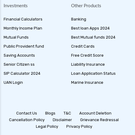
Investments
Other Products
Financial Calculators
Banking
Monthly Income Plan
Best loan Apps 2024
Mutual Funds
Best Mutual funds 2024
Public Provident fund
Credit Cards
Saving Accounts
Free Credit Score
Senior Citizen ss
Liability Insurance
SIP Calculator 2024
Loan Application Status
UAN Login
Marine Insurance
Contact Us
Blogs
T&C
Account Deletion
Cancellation Policy
Disclaimer
Grievance Redressal
Legal Policy
Privacy Policy