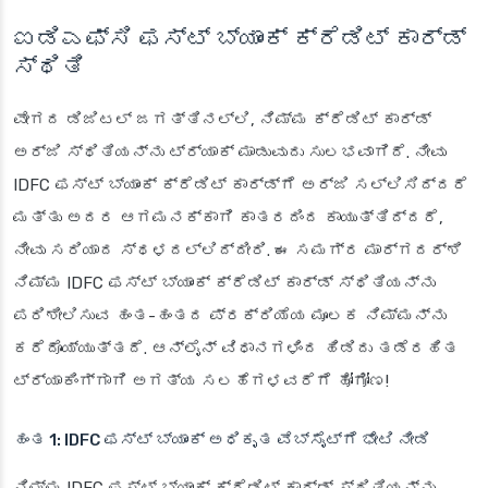
ಐಡಿಎಫ್‌ಸಿ ಫಸ್ಟ್ ಬ್ಯಾಂಕ್ ಕ್ರೆಡಿಟ್ ಕಾರ್ಡ್
ಸ್ಥಿತಿ
ವೇಗದ ಡಿಜಿಟಲ್ ಜಗತ್ತಿನಲ್ಲಿ, ನಿಮ್ಮ ಕ್ರೆಡಿಟ್ ಕಾರ್ಡ್
ಅರ್ಜಿ ಸ್ಥಿತಿಯನ್ನು ಟ್ರ್ಯಾಕ್ ಮಾಡುವುದು ಸುಲಭವಾಗಿದೆ. ನೀವು
IDFC ಫಸ್ಟ್ ಬ್ಯಾಂಕ್ ಕ್ರೆಡಿಟ್ ಕಾರ್ಡ್‌ಗೆ ಅರ್ಜಿ ಸಲ್ಲಿಸಿದ್ದರೆ
ಮತ್ತು ಅದರ ಆಗಮನಕ್ಕಾಗಿ ಕಾತರದಿಂದ ಕಾಯುತ್ತಿದ್ದರೆ,
ನೀವು ಸರಿಯಾದ ಸ್ಥಳದಲ್ಲಿದ್ದೀರಿ. ಈ ಸಮಗ್ರ ಮಾರ್ಗದರ್ಶಿ
ನಿಮ್ಮ IDFC ಫಸ್ಟ್ ಬ್ಯಾಂಕ್ ಕ್ರೆಡಿಟ್ ಕಾರ್ಡ್ ಸ್ಥಿತಿಯನ್ನು
ಪರಿಶೀಲಿಸುವ ಹಂತ-ಹಂತದ ಪ್ರಕ್ರಿಯೆಯ ಮೂಲಕ ನಿಮ್ಮನ್ನು
ಕರೆದೊಯ್ಯುತ್ತದೆ. ಆನ್‌ಲೈನ್ ವಿಧಾನಗಳಿಂದ ಹಿಡಿದು ತಡೆರಹಿತ
ಟ್ರ್ಯಾಕಿಂಗ್‌ಗಾಗಿ ಅಗತ್ಯ ಸಲಹೆಗಳವರೆಗೆ ಹೋಗೋಣ!
ಹಂತ 1: IDFC ಫಸ್ಟ್ ಬ್ಯಾಂಕ್ ಅಧಿಕೃತ ವೆಬ್‌ಸೈಟ್‌ಗೆ ಭೇಟಿ ನೀಡಿ
ನಿಮ್ಮ IDFC ಫಸ್ಟ್ ಬ್ಯಾಂಕ್ ಕ್ರೆಡಿಟ್ ಕಾರ್ಡ್ ಸ್ಥಿತಿಯನ್ನು