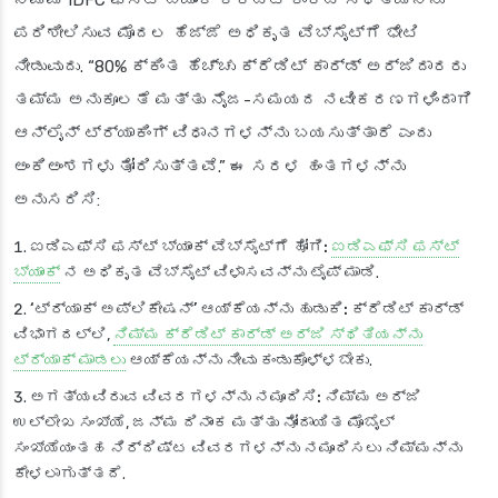
ಪರಿಶೀಲಿಸುವ ಮೊದಲ ಹೆಜ್ಜೆ ಅಧಿಕೃತ ವೆಬ್‌ಸೈಟ್‌ಗೆ ಭೇಟಿ
ನೀಡುವುದು. “80% ಕ್ಕಿಂತ ಹೆಚ್ಚು ಕ್ರೆಡಿಟ್ ಕಾರ್ಡ್ ಅರ್ಜಿದಾರರು
ತಮ್ಮ ಅನುಕೂಲತೆ ಮತ್ತು ನೈಜ-ಸಮಯದ ನವೀಕರಣಗಳಿಂದಾಗಿ
ಆನ್‌ಲೈನ್ ಟ್ರ್ಯಾಕಿಂಗ್ ವಿಧಾನಗಳನ್ನು ಬಯಸುತ್ತಾರೆ ಎಂದು
ಅಂಕಿಅಂಶಗಳು ತೋರಿಸುತ್ತವೆ.” ಈ ಸರಳ ಹಂತಗಳನ್ನು
ಅನುಸರಿಸಿ:
ಐಡಿಎಫ್‌ಸಿ ಫಸ್ಟ್ ಬ್ಯಾಂಕ್ ವೆಬ್‌ಸೈಟ್‌ಗೆ ಹೋಗಿ:
ಐಡಿಎಫ್‌ಸಿ ಫಸ್ಟ್
ಬ್ಯಾಂಕ್
ನ ಅಧಿಕೃತ ವೆಬ್‌ಸೈಟ್ ವಿಳಾಸವನ್ನು ಟೈಪ್ ಮಾಡಿ.
‘ಟ್ರ್ಯಾಕ್ ಅಪ್ಲಿಕೇಷನ್’ ಆಯ್ಕೆಯನ್ನು ಹುಡುಕಿ:
ಕ್ರೆಡಿಟ್ ಕಾರ್ಡ್
ವಿಭಾಗದಲ್ಲಿ,
ನಿಮ್ಮ ಕ್ರೆಡಿಟ್ ಕಾರ್ಡ್ ಅರ್ಜಿ ಸ್ಥಿತಿಯನ್ನು
ಟ್ರ್ಯಾಕ್ ಮಾಡಲು
ಆಯ್ಕೆಯನ್ನು ನೀವು ಕಂಡುಕೊಳ್ಳಬೇಕು.
ಅಗತ್ಯವಿರುವ ವಿವರಗಳನ್ನು ನಮೂದಿಸಿ:
ನಿಮ್ಮ ಅರ್ಜಿ
ಉಲ್ಲೇಖ ಸಂಖ್ಯೆ, ಜನ್ಮ ದಿನಾಂಕ ಮತ್ತು ನೋಂದಾಯಿತ ಮೊಬೈಲ್
ಸಂಖ್ಯೆಯಂತಹ ನಿರ್ದಿಷ್ಟ ವಿವರಗಳನ್ನು ನಮೂದಿಸಲು ನಿಮ್ಮನ್ನು
ಕೇಳಲಾಗುತ್ತದೆ.