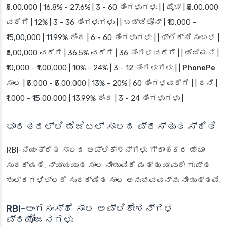
₹5,00,000 | 16.8% - 27.6% | 3 - 60 ತಿಂಗಳುಗಳು | |
ಫೈಬ್
| ₹5,00,000
ವರೆಗೆ | 12% | 3 - 36 ತಿಂಗಳುಗಳು | |
ಬಡ್ಡಿಲೋನ್
| ₹10,000 -
₹15,00,000 | 11.99% ರಿಂದ | 6 - 60 ತಿಂಗಳುಗಳು | |
ಫ್ಲೆಕ್ಸಿ ಸಂಬಳ
|
₹3,00,000 ವರೆಗೆ | 36.5% ವರೆಗೆ | 36 ತಿಂಗಳವರೆಗೆ | |
ಡಿಜಿಮನಿ
|
₹10,000 - ₹1,00,000 | 10% - 24% | 3 - 12 ತಿಂಗಳುಗಳು | |
PhonePe
ಸಾಲ
| ₹5,000 - ₹5,00,000 | 13% - 20% | 60 ತಿಂಗಳವರೆಗೆ | |
ಧನಿ
|
₹1,000 - ₹15,00,000 | 13.99% ರಿಂದ | 3 - 24 ತಿಂಗಳುಗಳು |
ಭಾರತದಲ್ಲಿ ಡಿಜಿಟಲ್ ಸಾಲದ ಪ್ರಸ್ತುತ ಸ್ಥಿತಿ
RBI-ನಿಯಂತ್ರಿತ ಸಾಲದ ಅಪ್ಲಿಕೇಶನ್‌ಗಳು ಗ್ರಾಹಕರ ಡೇಟಾ
ಸುರಕ್ಷತೆ, ನ್ಯಾಯಯುತ ಸಾಲ ನೀಡುವಿಕೆ ಮತ್ತು ಯಾವುದೇ ಗುಪ್ತ
ಶುಲ್ಕಗಳಿಲ್ಲದೆ ಸುರಕ್ಷಿತ ಸಾಲ ಅನುಭವವನ್ನು ನೀಡುತ್ತವೆ.
RBI-ಅಂಗಸಂಸ್ಥೆ ಸಾಲ ಅಪ್ಲಿಕೇಶನ್‌ಗಳ
ಪ್ರಯೋಜನಗಳು