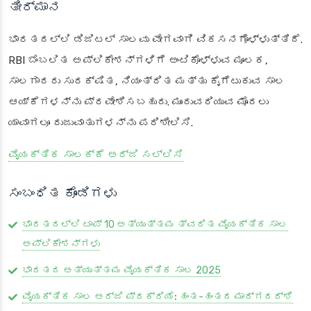
ತೀರ್ಮಾನ
ಭಾರತದಲ್ಲಿ ಡಿಜಿಟಲ್ ಸಾಲವು ವೇಗವಾಗಿ ವಿಕಸನಗೊಳ್ಳುತ್ತಿದೆ.
RBI ಬೆಂಬಲಿತ ಅಪ್ಲಿಕೇಶನ್‌ಗಳಿಗೆ ಅಂಟಿಕೊಳ್ಳುವ ಮೂಲಕ,
ಸಾಲಗಾರರು ಸುರಕ್ಷಿತ, ನಿಯಂತ್ರಿತ ಮತ್ತು ಕೈಗೆಟುಕುವ ಸಾಲ
ಆಯ್ಕೆಗಳನ್ನು ಪ್ರವೇಶಿಸಬಹುದು. ಮುಂದುವರಿಯುವ ಮೊದಲು
ಯಾವಾಗಲೂ ರುಜುವಾತುಗಳನ್ನು ಪರಿಶೀಲಿಸಿ.
ವೈಯಕ್ತಿಕ ಸಾಲಕ್ಕೆ ಅರ್ಜಿ ಸಲ್ಲಿಸಿ
ಸಂಬಂಧಿತ ಕೊಂಡಿಗಳು
ಭಾರತದಲ್ಲಿ ಟಾಪ್ 10 ಅತ್ಯುತ್ತಮ ತ್ವರಿತ
ವೈಯಕ್ತಿಕ ಸಾಲ
ಅಪ್ಲಿಕೇಶನ್‌ಗಳು
ಭಾರತದ ಅತ್ಯುತ್ತಮ ವೈಯಕ್ತಿಕ ಸಾಲ 2025
ವೈಯಕ್ತಿಕ ಸಾಲ ಅರ್ಜಿ ಪ್ರಕ್ರಿಯೆ:
ಹಂತ-ಹಂತದ ಮಾರ್ಗದರ್ಶಿ