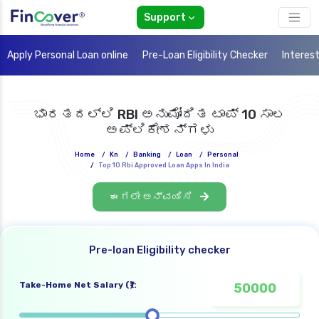
Support
Apply Personal Loan online
Pre-Loan Eligibility Checker
Interes
ಭಾರತದಲ್ಲಿ RBI ಅನುಮೋದಿತ ಟಾಪ್ 10 ಸಾಲ
ಅಪ್ಲಿಕೇಶನ್‌ಗಳು
Home
/
Kn
/
Banking
/
Loan
/
Personal
/
Top 10 Rbi Approved Loan Apps In India
ಈಗಲೇ ಅನ್ವಯಿಸಿ
Pre-loan Eligibility checker
Take-Home Net Salary (₹):