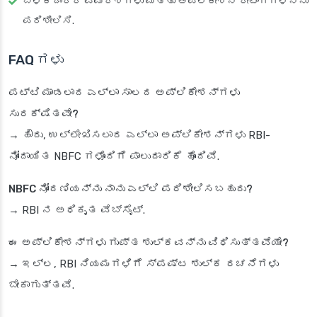
ಬಳಕೆದಾರರ ವಿಮರ್ಶೆಗಳು ಮತ್ತು ಅಪ್ಲಿಕೇಶನ್ ರೇಟಿಂಗ್‌ಗಳನ್ನು
ಪರಿಶೀಲಿಸಿ.
FAQ ಗಳು
ಪಟ್ಟಿ ಮಾಡಲಾದ ಎಲ್ಲಾ ಸಾಲದ ಅಪ್ಲಿಕೇಶನ್‌ಗಳು
ಸುರಕ್ಷಿತವೇ?
→ ಹೌದು, ಉಲ್ಲೇಖಿಸಲಾದ ಎಲ್ಲಾ ಅಪ್ಲಿಕೇಶನ್‌ಗಳು RBI-
ನೋಂದಾಯಿತ NBFC ಗಳೊಂದಿಗೆ ಪಾಲುದಾರಿಕೆ ಹೊಂದಿವೆ.
NBFC ನೋಂದಣಿಯನ್ನು ನಾನು ಎಲ್ಲಿ ಪರಿಶೀಲಿಸಬಹುದು?
→ RBI ನ ಅಧಿಕೃತ ವೆಬ್‌ಸೈಟ್.
ಈ ಅಪ್ಲಿಕೇಶನ್‌ಗಳು ಗುಪ್ತ ಶುಲ್ಕವನ್ನು ವಿಧಿಸುತ್ತವೆಯೇ?
→ ಇಲ್ಲ, RBI ನಿಯಮಗಳಿಗೆ ಸ್ಪಷ್ಟ ಶುಲ್ಕ ರಚನೆಗಳು
ಬೇಕಾಗುತ್ತವೆ.