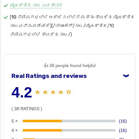
ವೈಯಕ್ತಿಕ ಸಾಲ ಎಂದರೇನು?
[
10 ನಿಮಿಷಗಳಲ್ಲಿ
ಅರ್ಜಿ ಸಲ್ಲಿಸಿ ಮತ್ತು ತ್ವರಿತ ವೈಯಕ್ತಿಕ
ಸಾಲವನ್ನು ಪಡೆಯಿರಿ](/ಬ್ಯಾಂಕಿಂಗ್/ಸಾಲ/ವೈಯಕ್ತಿಕ/10
ನಿಮಿಷಗಳಲ್ಲಿ ತ್ವರಿತ ಸಾಲ/)
👍 38 people found helpful
Real Ratings and reviews
❯
4.2
★ ★ ★ ★ ☆
( 38 RATINGS )
5 ★
(16)
4 ★
(16)