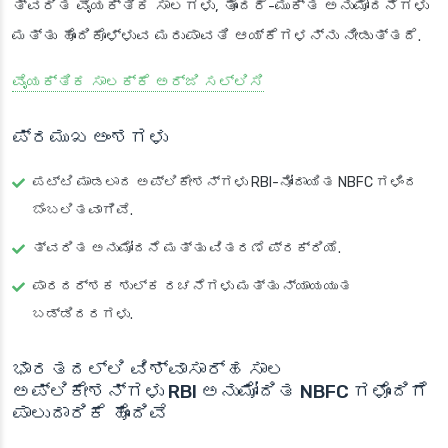
ತ್ವರಿತ ವೈಯಕ್ತಿಕ ಸಾಲಗಳು, ತೊಂದರೆ-ಮುಕ್ತ ಅನುಮೋದನೆಗಳು
ಮತ್ತು ಹೊಂದಿಕೊಳ್ಳುವ ಮರುಪಾವತಿ ಆಯ್ಕೆಗಳನ್ನು ನೀಡುತ್ತದೆ.
ವೈಯಕ್ತಿಕ ಸಾಲಕ್ಕೆ ಅರ್ಜಿ ಸಲ್ಲಿಸಿ
ಪ್ರಮುಖ ಅಂಶಗಳು
ಪಟ್ಟಿ ಮಾಡಲಾದ ಅಪ್ಲಿಕೇಶನ್‌ಗಳು RBI-ನೋಂದಾಯಿತ NBFC ಗಳಿಂದ
ಬೆಂಬಲಿತವಾಗಿವೆ.
ತ್ವರಿತ ಅನುಮೋದನೆ ಮತ್ತು ವಿತರಣೆ ಪ್ರಕ್ರಿಯೆ.
ಪಾರದರ್ಶಕ ಶುಲ್ಕ ರಚನೆಗಳು ಮತ್ತು ನ್ಯಾಯಯುತ
ಬಡ್ಡಿದರಗಳು.
ಭಾರತದಲ್ಲಿ ವಿಶ್ವಾಸಾರ್ಹ ಸಾಲ
ಅಪ್ಲಿಕೇಶನ್‌ಗಳು RBI ಅನುಮೋದಿತ NBFC ಗಳೊಂದಿಗೆ
ಪಾಲುದಾರಿಕೆ ಹೊಂದಿವೆ