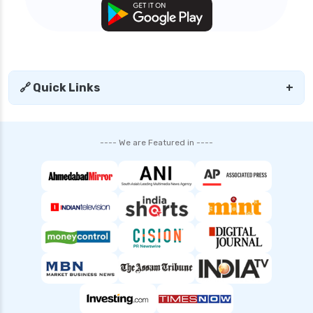
🔗 Quick Links
+
---- We are Featured in ----