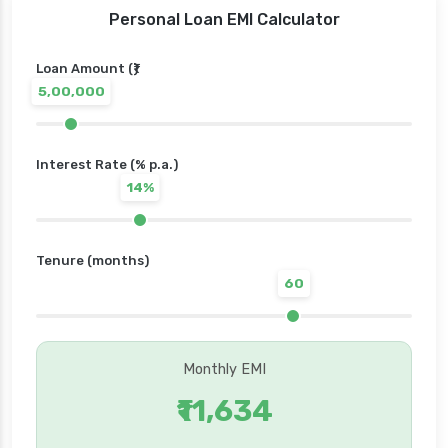
Personal Loan EMI Calculator
Loan Amount (₹)
5,00,000
Interest Rate (% p.a.)
14%
Tenure (months)
60
Monthly EMI
₹11,634