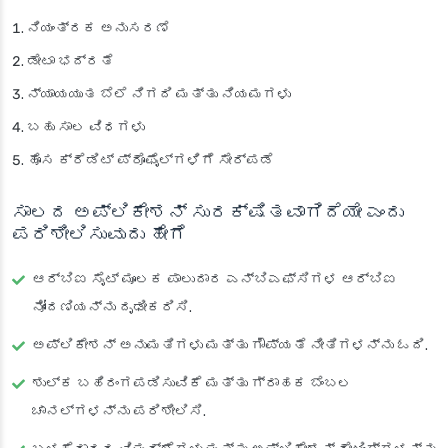
ನಿಯಂತ್ರಕ ಅನುಸರಣೆ
ಡೇಟಾ ಭದ್ರತೆ
ನ್ಯಾಯಯುತ ಬೆಲೆ ನಿಗದಿ ಮತ್ತು ನಿಯಮಗಳು
ಬಹು ಸಾಲ ವಿಧಗಳು
ಹೊಸ ಕ್ರೆಡಿಟ್ ಪ್ರೊಫೈಲ್‌ಗಳಿಗೆ ಸೇರ್ಪಡೆ
ಸಾಲದ ಅಪ್ಲಿಕೇಶನ್ ಸುರಕ್ಷಿತವಾಗಿದೆಯೇ ಎಂದು
ಪರಿಶೀಲಿಸುವುದು ಹೇಗೆ
ಆರ್‌ಬಿಐ ಸೈಟ್ ಮೂಲಕ ಪಾಲುದಾರ ಎನ್‌ಬಿಎಫ್‌ಸಿಗಳ ಆರ್‌ಬಿಐ
ನೋಂದಣಿಯನ್ನು ದೃಢೀಕರಿಸಿ.
ಅಪ್ಲಿಕೇಶನ್ ಅನುಮತಿಗಳು ಮತ್ತು ಗೌಪ್ಯತೆ ನೀತಿಗಳನ್ನು ಓದಿ.
ಶುಲ್ಕ ಬಹಿರಂಗಪಡಿಸುವಿಕೆ ಮತ್ತು ಗ್ರಾಹಕ ಬೆಂಬಲ
ಚಾನಲ್‌ಗಳನ್ನು ಪರಿಶೀಲಿಸಿ.