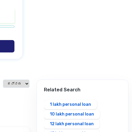
Select language
Related Search
1 lakh personal loan
10 lakh personal loan
12 lakh personal loan