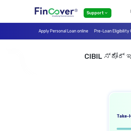
Support
Apply Personal Loan online
Pre-Loan Eligibility
CIBIL ಸ್ಕೋರ್
Take-H