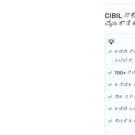
CIBIL ಸ್ಕ
ವೈಯಕ್ತಿಕ
ಕಡಿಮೆ ಸಿಬ
ಸಲ್ಲಿಸಿ.
700+ ಸಿಬಿ
ಕನಿಷ್ಠ 
ನೇರ ನಗದ
ಕಡಿಮೆ ಬ
ತ್ವರಿತ 