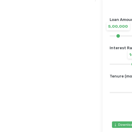
Loan Amount
5,00,000
Interest Ra
Tenure (mo
⭳ Downloa