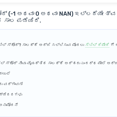
ೋರ್
(-1 ಅಥವಾ 0 ಅಥವಾ NAN) ಇಲ್ಲದೆಯೇ ತ್
 ಸಾಲ ಪಡೆಯಿರಿ.
ಿಲ್ ಸ್ಕೋರ್?
ಸಾಲಕ್ಕೆ ಅರ್ಜಿ ಸಲ್ಲಿಸುವ ಮೊದಲು
ಸಿಬಿಲ್ ರಿಪೇರಿ
ಗೆ 
ಲ್ ಸ್ಕೋರ್
ನೀವು ವೈಯಕ್ತಿಕ ಸಾಲಕ್ಕೆ ಅರ್ಹರು ಎಂದರ್ಥ ಮೇಲೆ ಅರ್ಜ
ದಾಖಲೆ
ು ವರ್ಗಾವಣೆ
ಡ್ಡಿದರಗಳು
ಅನುಮೋದನೆ