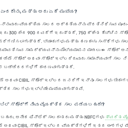
್ ಎಂದರೇನು, ಮತ್ತು ಅದು ಏಕೆ ಮುಖ್ಯ?
ನ್ನುವುದು ವ್ಯಕ್ತಿಯ ಸಾಲದ ಅರ್ಹತೆಯನ್ನು ಪ್ರತಿನಿಧಿಸುವ ಮೂರು
. ಇದು 300 ರಿಂದ 900 ರವರೆಗೆ ಇರುತ್ತದೆ, 750 ಕ್ಕಿಂತ ಹೆಚ್ಚಿನ ಸ್ಕ
ಪರಿಗಣಿಸಲಾಗುತ್ತದೆ. ಬ್ಯಾಂಕುಗಳು ಮತ್ತು ಹಣಕಾಸು ಸಂಸ್ಥೆಗಳು ಸಾ
ುಪಾವತಿಸುವ ಸಾಮರ್ಥ್ಯವನ್ನು ಮೌಲ್ಯಮಾಪನ ಮಾಡಲು ಈ ಸ್ಕೋರ್ ಅನ
ಡಿಮೆ ಸ್ಕೋರ್ ಅಥವಾ ಸ್ಕೋರ್ ಇಲ್ಲದಿರುವುದು ಸಾಮಾನ್ಯವಾಗಿ ಸಾಲ ನ
ನ ಬಡ್ಡಿದರಗಳಿಗೆ ಕಾರಣವಾಗುತ್ತದೆ.
ಮೆ ಅಥವಾ CIBIL ಸ್ಕೋರ್ ಇಲ್ಲದ ಜನರಿಗೆ ಇನ್ನೂ ಸಾಲಗಳು ಬೇಕಾಗಬಹ
ತಿಕ ಸಾಲಗಳು ಇಲ್ಲಿಯೇ ಮುಖ್ಯವಾಗುತ್ತವೆ.
ಿಬಿಲ್ ಸ್ಕೋರ್‌ಗೆ ನೀವು ವೈಯಕ್ತಿಕ ಸಾಲ ಪಡೆಯಬಹುದೇ?
ಾಡಬಹುದು. ಅನೇಕ ಫಿನ್‌ಟೆಕ್ ಸಾಲದಾತರು ಮತ್ತು NBFCಗಳು
ತ್ವರಿತ ವ
ೆ ಅಥವಾ CIBIL ಸ್ಕೋರ್ ಇಲ್ಲದ ವ್ಯಕ್ತಿಗಳಿಗೆ ಇತರ ಅಂಶಗಳ ಮ