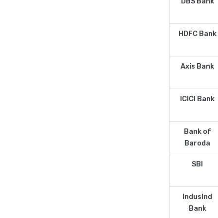
DBS Bank
HDFC Bank
Axis Bank
ICICI Bank
Bank of
Baroda
SBI
IndusInd
Bank