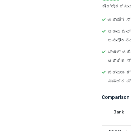
ಕೇಂದ್ರೀಕರಿಸು
ಉದ್ಯೋಗ ಸ್
ಆದಾಯ ಮಟ
ಅನುಮೋದನೆಯ
ಬ್ಯಾಂಕ್ ವಹ
ಆರ್ಥಿಕ ಸ್
ಪರ್ಯಾಯ ಕ್
ಸಾಮಾಜಿಕ ಪ
Comparison 
Bank