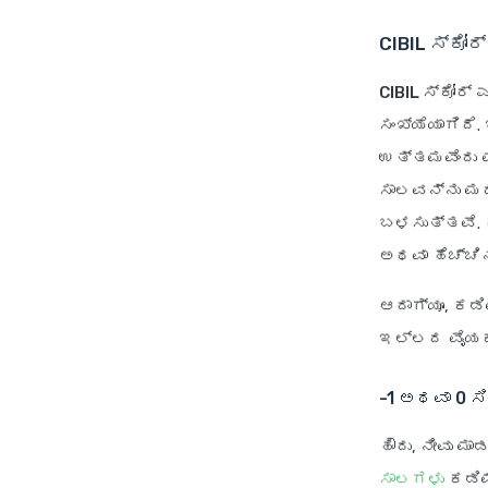
CIBIL ಸ್ಕೋರ
CIBIL ಸ್ಕೋರ್
ಎ
ಸಂಖ್ಯೆಯಾಗಿದೆ
ಉತ್ತಮವೆಂದು 
ಸಾಲವನ್ನು ಮರ
ಬಳಸುತ್ತವೆ. ಕ
ಅಥವಾ ಹೆಚ್ಚಿ
ಆದಾಗ್ಯೂ, ಕಡಿ
ಇಲ್ಲದ ವೈಯಕ್
-1 ಅಥವಾ 0 ಸ
ಹೌದು, ನೀವು ಮ
ಸಾಲಗಳು
ಕಡಿಮ