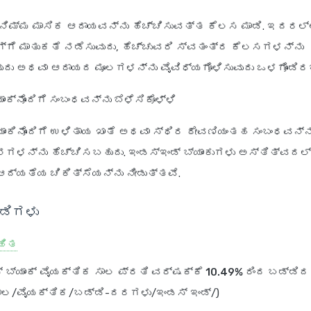
 ನಿಮ್ಮ ಮಾಸಿಕ ಆದಾಯವನ್ನು ಹೆಚ್ಚಿಸುವತ್ತ ಕೆಲಸ ಮಾಡಿ. ಇದರಲ
ಗೆ ಮಾತುಕತೆ ನಡೆಸುವುದು, ಹೆಚ್ಚುವರಿ ಸ್ವತಂತ್ರ ಕೆಲಸಗಳನ್ನು
ುವುದು ಅಥವಾ ಆದಾಯದ ಮೂಲಗಳನ್ನು ವೈವಿಧ್ಯಗೊಳಿಸುವುದು ಒಳಗೊಂಡಿರ
ಾಂಕ್‌ನೊಂದಿಗೆ ಸಂಬಂಧವನ್ನು ಬೆಳೆಸಿಕೊಳ್ಳಿ
ಯಾಂಕಿನೊಂದಿಗೆ ಉಳಿತಾಯ ಖಾತೆ ಅಥವಾ ಸ್ಥಿರ ಠೇವಣಿಯಂತಹ ಸಂಬಂಧವನ್ನು 
ಗಳನ್ನು ಹೆಚ್ಚಿಸಬಹುದು. ಇಂಡಸ್ಇಂಡ್ ಬ್ಯಾಂಕುಗಳು ಅಸ್ತಿತ್ವದಲ
ಆದ್ಯತೆಯ ಚಿಕಿತ್ಸೆಯನ್ನು ನೀಡುತ್ತವೆ.
ಂಡಿಗಳು
ಹಿತ
್ ಬ್ಯಾಂಕ್ ವೈಯಕ್ತಿಕ ಸಾಲ
ಪ್ರತಿ ವರ್ಷಕ್ಕೆ 10.49% ರಿಂದ ಬಡ್ಡಿ
್/ಸಾಲ/ವೈಯಕ್ತಿಕ/ಬಡ್ಡಿ-ದರಗಳು/ಇಂಡಸ್ ಇಂಡ್/)