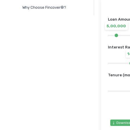
Why Choose Fincover®?
Loan Amount
5,00,000
Interest Ra
Tenure (mo
⭳ Downloa