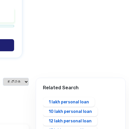
Select language
Related Search
1 lakh personal loan
10 lakh personal loan
12 lakh personal loan