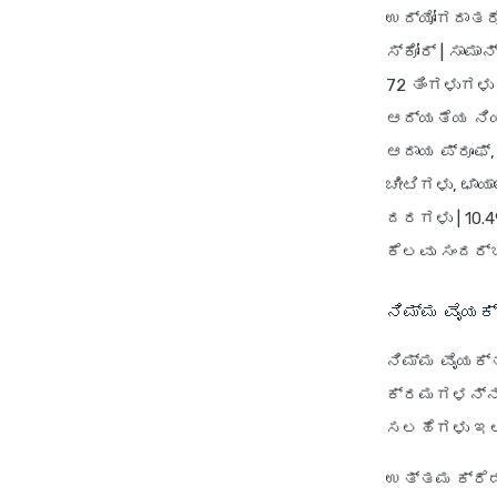
ಉದ್ಯೋಗದಾತರೊಂ
ಸ್ಕೋರ್
| ಸಾಮಾನ
72 ತಿಂಗಳುಗಳು 
ಆದ್ಯತೆಯ ನಿ
ಆದಾಯ ಪ್ರೂಫ್, 
ಚೀಟಿಗಳು, ಛಾಯಾ
ದರಗಳು
| 10.4
ಕೆಲವು ಸಂದರ
ನಿಮ್ಮ ವೈಯಕ್
ನಿಮ್ಮ ವೈಯಕ್
ಕ್ರಮಗಳನ್ನು 
ಸಲಹೆಗಳು ಇಲ್
ಉತ್ತಮ ಕ್ರೆಡಿ