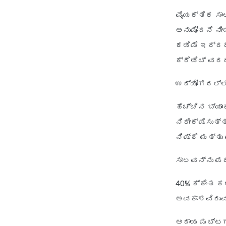
ವೈಯಕ್ತಿಕ ಸಾಲ
ಅನುಮೋದನೆ ನೀಡಲ
ಕಡಿಮೆ ಇದ್ದರೆ
ಕ್ರೆಡಿಟ್ ವರ
ಉದ್ಯೋಗದಲ್ಲಿ
ಹೆಚ್ಚಿನ ಬ್ಯ
ನಿರೀಕ್ಷಿಸುತ
ನಿಷ್ಠೆ ಮತ್ತ
ಸಾಲವನ್ನು ಪರ
40% ಕ್ಕಿಂತ 
ಅವಕಾಶವಿರುವು
ಆದಾಯ ಮಟ್ಟಗ