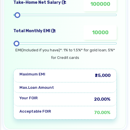
Take-Home Net Salary (₹):
Total Monthly EMI (₹):
EMI(Included if you have)*: 1% to 1.5%* for gold loan; 5%*
for Credit cards
Maximum EMI
₹25,000
Max.Loan Amount
Your FOIR
20.00%
Acceptable FOIR
70.00%