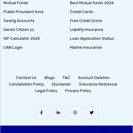
Mutual Funds
Best Mutual funds 2024
Public Provident fund
Credit Cards
Saving Accounts
Free Credit Score
Senior Citizen ss
Liability Insurance
SIP Calculator 2024
Loan Application Status
UAN Login
Marine Insurance
Contact Us
Blogs
T&C
Account Deletion
Cancellation Policy
Disclaimer
Grievance Redressal
Legal Policy
Privacy Policy