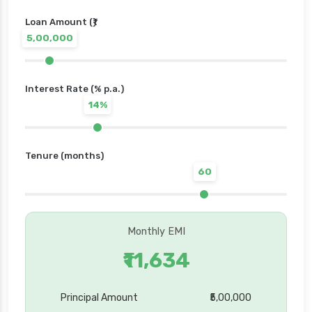
Loan Amount (₹)
5,00,000
Interest Rate (% p.a.)
14%
Tenure (months)
60
Monthly EMI
₹11,634
Principal Amount
₹5,00,000