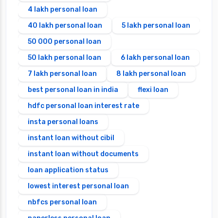
4 lakh personal loan
40 lakh personal loan
5 lakh personal loan
50 000 personal loan
50 lakh personal loan
6 lakh personal loan
7 lakh personal loan
8 lakh personal loan
best personal loan in india
flexi loan
hdfc personal loan interest rate
insta personal loans
instant loan without cibil
instant loan without documents
loan application status
lowest interest personal loan
nbfcs personal loan