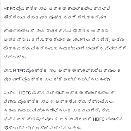
HDFC ವೈಯಕ್ತಿಕ ಸಾಲ ಅರ್ಹತಾ ಕ್ಯಾಲ್ಕುಲೇಟರ್‌ನಲ್ಲಿ
ತೋರಿಸಿರುವ ನಿಖರವಾದ ಮೊತ್ತ ನನಗೆ ಸಿಗುತ್ತದೆಯೇ?
ಕ್ಯಾಲ್ಕುಲೇಟರ್ ನೀವು ಸ್ವೀಕರಿಸುವ ಮೊತ್ತದ ಉತ್ತಮ
ಅಂದಾಜನ್ನು ಒದಗಿಸುತ್ತದೆಯಾದರೂ, ಯಾವಾಗಲೂ ನೆನಪಿಡಿ, ಅಂತಿಮ
ಮೊತ್ತವನ್ನು ವಿತರಿಸುವುದು ಸಂಪೂರ್ಣವಾಗಿ ಬ್ಯಾಂಕಿನ ವಿವೇಚನೆಗೆ
ಬಿಟ್ಟದ್ದು.
ನಾನು HDFC ವೈಯಕ್ತಿಕ ಸಾಲ ಅರ್ಹತಾ ಕ್ಯಾಲ್ಕುಲೇಟರ್ ಮೂಲಕ
ನೇರವಾಗಿ ವೈಯಕ್ತಿಕ ಸಾಲಕ್ಕೆ ಅರ್ಜಿ ಸಲ್ಲಿಸಬಹುದೇ?
ಇಲ್ಲ, HDFC ಪರ್ಸನಲ್ ಲೋನ್ ಅರ್ಹತಾ ಕ್ಯಾಲ್ಕುಲೇಟರ್
ನಿಮ್ಮ ವೈಯಕ್ತಿಕ ಸಾಲದ ಅರ್ಹತೆಯನ್ನು ನಿರ್ಣಯಿಸಲು
ಸಹಾಯ ಮಾಡಲು ವಿನ್ಯಾಸಗೊಳಿಸಲಾದ ಸಾಧನವಾಗಿದೆ. ನೀವು
ಫಿನ್‌ಕವರ್ ವೆಬ್‌ಸೈಟ್ ಮೂಲಕ ಅಥವಾ ನೇರವಾಗಿ HDFC ಬ್ಯಾಂಕಿನ
ಪೋರ್ಟಲ್‌ನಲ್ಲಿ ಅರ್ಜಿ ಸಲ್ಲಿಸಬಹುದು.