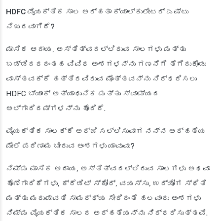
HDFC ವೈಯಕ್ತಿಕ ಸಾಲ ಅರ್ಹತಾ ಕ್ಯಾಲ್ಕುಲೇಟರ್ ಎಷ್ಟು
ನಿಖರವಾಗಿದೆ?
ಮಾಸಿಕ ಆದಾಯ, ಅಸ್ತಿತ್ವದಲ್ಲಿರುವ ಸಾಲಗಳು ಮತ್ತು
ಬಡ್ಡಿದರದಂತಹ ವಿವಿಧ ಅಂಶಗಳನ್ನು ಗಣನೆಗೆ ತೆಗೆದುಕೊಂಡು
ವಾಸ್ತವಕ್ಕೆ ಹತ್ತಿರವಿರುವ ಮೊತ್ತವನ್ನು ನಿರ್ಧರಿಸಲು
HDFC ಬ್ಯಾಂಕ್ ಅತ್ಯಾಧುನಿಕ ಮತ್ತು ಸ್ವಾಮ್ಯದ
ಅಲ್ಗಾರಿದಮ್‌ಗಳನ್ನು ಹೊಂದಿದೆ.
ವೈಯಕ್ತಿಕ ಸಾಲಕ್ಕೆ ಅರ್ಜಿ ಸಲ್ಲಿಸುವಾಗ ನನ್ನ ಅರ್ಹತೆಯ
ಮೇಲೆ ಪರಿಣಾಮ ಬೀರುವ ಅಂಶಗಳು ಯಾವುವು?
ನಿಮ್ಮ ಮಾಸಿಕ ಆದಾಯ, ಅಸ್ತಿತ್ವದಲ್ಲಿರುವ ಸಾಲಗಳು ಅಥವಾ
ಹೊಣೆಗಾರಿಕೆಗಳು, ಕ್ರೆಡಿಟ್ ಸ್ಕೋರ್, ವಯಸ್ಸು, ಉದ್ಯೋಗ ಸ್ಥಿತಿ
ಮತ್ತು ಮರುಪಾವತಿ ಸಾಮರ್ಥ್ಯ ಸೇರಿದಂತೆ ಹಲವಾರು ಅಂಶಗಳು
ನಿಮ್ಮ ವೈಯಕ್ತಿಕ ಸಾಲದ ಅರ್ಹತೆಯನ್ನು ನಿರ್ಧರಿಸುತ್ತವೆ.