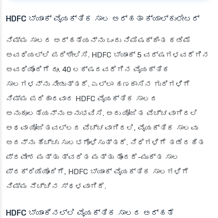
HDFC ಬ್ಯಾಂಕ್ ವೈಯಕ್ತಿಕ ಸಾಲ ಅರ್ಹತಾ ಕ್ಯಾಲ್ಕುಲೇಟರ್
ನಿಮ್ಮ ಸಾಲದ ಅರ್ಹತೆಯನ್ನು ಒಂದು ನಿಮಿಷಕ್ಕಿಂತ ಕಡಿಮೆ
ಅವಧಿಯಲ್ಲಿ ಪರಿಶೀಲಿಸಿ. HDFC ಬ್ಯಾಂಕ್ 5 ವರ್ಷಗಳವರೆಗಿನ
ಅವಧಿಯೊಂದಿಗೆ ರೂ. 40 ಲಕ್ಷದವರೆಗಿನ ವೈಯಕ್ತಿಕ
ಸಾಲಗಳನ್ನು ನೀಡುತ್ತದೆ. ಎಲ್ಲಾ ಹಣಕಾಸಿನ ಗುರಿಗಳಿಗೆ
ನಿಮ್ಮ ಪರಿಹಾರವಾದ HDFC ವೈಯಕ್ತಿಕ ಸಾಲದ
ಅನುಕೂಲತೆಯನ್ನು ಅನುಭವಿಸಿ. ಅದು ಯೋಜಿತ ವೆಚ್ಚವಾಗಿರಲಿ
ಅಥವಾ ಯೋಜಿತವಲ್ಲದ ವೆಚ್ಚವಾಗಿರಲಿ, ವೈಯಕ್ತಿಕ ಸಾಲವು
ಅದನ್ನು ಹೆಚ್ಚು ಸುಲಭಗೊಳಿಸುತ್ತದೆ. ನಿಧಿಗಳಿಗೆ ತಡೆರಹಿತ
ಪ್ರವೇಶ ಮತ್ತು ತ್ವರಿತ ಮತ್ತು ತೊಂದರೆ-ಮುಕ್ತ ಸಾಲ
ಪ್ರಕ್ರಿಯೆಯೊಂದಿಗೆ, HDFC ಬ್ಯಾಂಕ್ ವೈಯಕ್ತಿಕ ಸಾಲಗಳಿಗೆ
ನಿಮ್ಮ ನೆಚ್ಚಿನ ಸ್ಥಳವಾಗಿದೆ.
HDFC ಬ್ಯಾಂಕಿನಲ್ಲಿ ವೈಯಕ್ತಿಕ ಸಾಲದ ಅರ್ಹತೆ