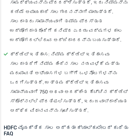
ಸಾಮರ್ಥ್ಯವನ್ನು ಪ್ರದರ್ಶಿಸುತ್ತದೆ, ಇದು ನಿಮ್ಮನ್ನು
ಕಡಿಮೆ ಅಪಾಯಕಾರಿ ಸಾಲಗಾರನನ್ನಾಗಿ ಮಾಡುತ್ತದೆ.
ಸಾಲದಾತರು ಸಾಮಾನ್ಯವಾಗಿ ತಮ್ಮ ಪ್ರಸ್ತುತ
ಉದ್ಯೋಗದಾತರೊಂದಿಗೆ ಕನಿಷ್ಠ ಎರಡು ವರ್ಷಗಳ ಕಾಲ
ಉದ್ಯೋಗದಲ್ಲಿರುವ ಅರ್ಜಿದಾರರನ್ನು ಬಯಸುತ್ತಾರೆ.
ಕ್ರೆಡಿಟ್ ಇತಿಹಾಸ
: ನಿಮ್ಮ ಕ್ರೆಡಿಟ್ ಇತಿಹಾಸವು
ಸಾಲದಾತರಿಗೆ ನಿಮ್ಮ ಹಿಂದಿನ ಸಾಲ ನಡವಳಿಕೆ ಮತ್ತು
ಮರುಪಾವತಿ ಅಭ್ಯಾಸಗಳ ಬಗ್ಗೆ ಒಳನೋಟಗಳನ್ನು
ಒದಗಿಸುತ್ತದೆ. ಉತ್ತಮ ಕ್ರೆಡಿಟ್ ಇತಿಹಾಸವು
ಸಾಮಾನ್ಯವಾಗಿ 750 ಅಥವಾ ಅದಕ್ಕಿಂತ ಹೆಚ್ಚಿನ ಕ್ರೆಡಿಟ್
ಸ್ಕೋರ್‌ನಲ್ಲಿ ಪ್ರತಿಫಲಿಸುತ್ತದೆ, ಇದು ಜವಾಬ್ದಾರಿಯುತ
ಆರ್ಥಿಕ ವಿಧಾನವನ್ನು ಸೂಚಿಸುತ್ತದೆ.
HDFC ವೈಯಕ್ತಿಕ ಸಾಲ ಅರ್ಹತಾ ಕ್ಯಾಲ್ಕುಲೇಟರ್ ಕುರಿತು
FAQ