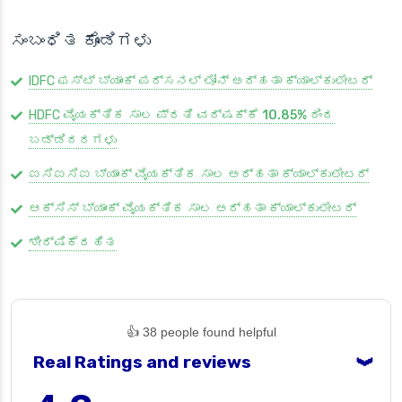
ಸಂಬಂಧಿತ ಕೊಂಡಿಗಳು
IDFC ಫಸ್ಟ್ ಬ್ಯಾಂಕ್ ಪರ್ಸನಲ್ ಲೋನ್ ಅರ್ಹತಾ ಕ್ಯಾಲ್ಕುಲೇಟರ್
HDFC ವೈಯಕ್ತಿಕ ಸಾಲ
ಪ್ರತಿ ವರ್ಷಕ್ಕೆ 10.85% ರಿಂದ
ಬಡ್ಡಿದರಗಳು
ಐಸಿಐಸಿಐ ಬ್ಯಾಂಕ್ ವೈಯಕ್ತಿಕ ಸಾಲ ಅರ್ಹತಾ ಕ್ಯಾಲ್ಕುಲೇಟರ್
ಆಕ್ಸಿಸ್ ಬ್ಯಾಂಕ್ ವೈಯಕ್ತಿಕ ಸಾಲ ಅರ್ಹತಾ ಕ್ಯಾಲ್ಕುಲೇಟರ್
ಶೀರ್ಷಿಕೆರಹಿತ
👍 38 people found helpful
Real Ratings and reviews
❯