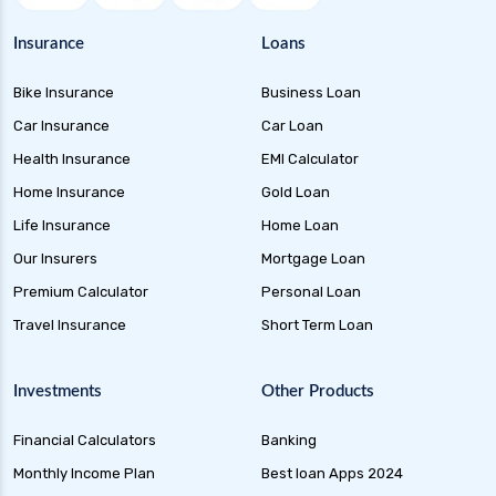
Insurance
Loans
Bike Insurance
Business Loan
Car Insurance
Car Loan
Health Insurance
EMI Calculator
Home Insurance
Gold Loan
Life Insurance
Home Loan
Our Insurers
Mortgage Loan
Premium Calculator
Personal Loan
Travel Insurance
Short Term Loan
Investments
Other Products
Financial Calculators
Banking
Monthly Income Plan
Best loan Apps 2024