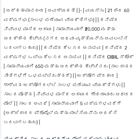
|
ಅರ್ಹತಾ ಮಾನದಂಡ
|
ಅವಶ್ಯಕತೆ
| |- |
ವಯಸ್ಸು
| 21 ರಿಂದ 60
ವರ್ಷಗಳು (ಸಂಬಳ ಪಡೆಯುವ ವ್ಯಕ್ತಿಗಳು) | |
ಕನಿಷ್ಠ
ನಿವ್ವಳ ಮಾಸಿಕ ಆದಾಯ
| ಸಾಮಾನ್ಯವಾಗಿ ₹20,000 ಮತ್ತು
ಅದಕ್ಕಿಂತ ಹೆಚ್ಚು (ನಗರ ಅಥವಾ ವೃತ್ತಿಯನ್ನು ಅವಲಂಬಿಸಿ
ಬದಲಾಗಬಹುದು) | |
ಕನಿಷ್ಠ ಕೆಲಸದ ಅನುಭವ
| ಕನಿಷ್ಠ 2
ವರ್ಷಗಳ ಒಟ್ಟು ಕೆಲಸದ ಅನುಭವ | |
ಕನಿಷ್ಠ CIBIL ಸ್ಕೋರ್
| ಸಾಮಾನ್ಯವಾಗಿ 650 ಮತ್ತು ಅದಕ್ಕಿಂತ ಹೆಚ್ಚಿನದು (ಸಾಲದಾತರ
ನೀತಿಗಳಿಗೆ ಒಳಪಟ್ಟಿರುತ್ತದೆ) | |
ಉದ್ಯೋಗ ಪ್ರಕಾರ
|
ಶಾಶ್ವತ ಉದ್ಯೋಗದಲ್ಲಿ ಸಂಬಳ ಪಡೆಯುವ ವ್ಯಕ್ತಿಗಳು | |
ಸಾಲದ ಮೊತ್ತ
| ನಿವ್ವಳ ಮಾಸಿಕ ಆದಾಯದ ಶೇಕಡಾವಾರು ಆಧಾರದ
ಮೇಲೆ | |
ಸಾಲದ ಅವಧಿ
| ಸಾಮಾನ್ಯವಾಗಿ 5 ವರ್ಷಗಳವರೆಗೆ
(ಅರ್ಜಿದಾರರ ಪ್ರೊಫೈಲ್ ಮತ್ತು ಪಾಲಿಸಿಯನ್ನು ಆಧರಿಸಿ
ಬದಲಾಗಬಹುದು) |