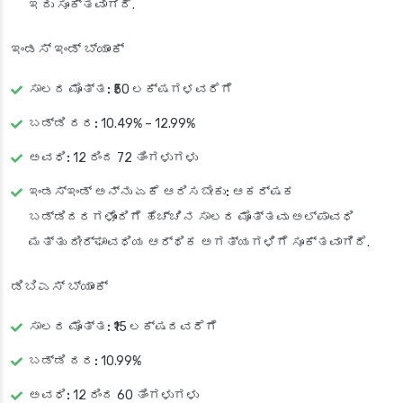
ಇದು ಸೂಕ್ತವಾಗಿದೆ.
ಇಂಡಸ್ ಇಂಡ್ ಬ್ಯಾಂಕ್
ಸಾಲದ ಮೊತ್ತ:
₹50 ಲಕ್ಷಗಳವರೆಗೆ
ಬಡ್ಡಿ ದರ:
10.49% – 12.99%
ಅವಧಿ:
12 ರಿಂದ 72 ತಿಂಗಳುಗಳು
ಇಂಡಸ್‌ಇಂಡ್ ಅನ್ನು ಏಕೆ ಆರಿಸಬೇಕು:
ಆಕರ್ಷಕ
ಬಡ್ಡಿದರಗಳೊಂದಿಗೆ ಹೆಚ್ಚಿನ ಸಾಲದ ಮೊತ್ತವು ಅಲ್ಪಾವಧಿ
ಮತ್ತು ದೀರ್ಘಾವಧಿಯ ಆರ್ಥಿಕ ಅಗತ್ಯಗಳಿಗೆ ಸೂಕ್ತವಾಗಿದೆ.
ಡಿಬಿಎಸ್ ಬ್ಯಾಂಕ್
ಸಾಲದ ಮೊತ್ತ:
₹15 ಲಕ್ಷದವರೆಗೆ
ಬಡ್ಡಿ ದರ:
10.99%
ಅವಧಿ:
12 ರಿಂದ 60 ತಿಂಗಳುಗಳು