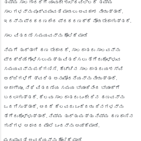
ತಮ್ಮ ಸಾಲಗಾರರಿಗೆ ಯಾವುದೇ ಶುಲ್ಕವಿಲ್ಲದೆ ತಮ್ಮ
ಸಾಲಗಳನ್ನು ಪೂರ್ವಪಾವತಿ ಮಾಡಲು ಅವಕಾಶ ನೀಡುತ್ತಾರೆ.
ಇದನ್ನು ಪ್ರಕರಣದಿಂದ ಪ್ರಕರಣಕ್ಕೆ ನೋಡಬೇಕಾಗುತ್ತದೆ.
ಸಾಲ ವಿತರಣೆ ಸಮಯವನ್ನು ಹೋಲಿಕೆ ಮಾಡಿ
ನಿಮಗೆ ತುರ್ತಾಗಿ ಹಣ ಬೇಕಾದರೆ, ಸಾಲದಾತರು ಸಾಲವನ್ನು
ಪ್ರಕ್ರಿಯೆಗೊಳಿಸಲು ಮತ್ತು ವಿತರಿಸಲು ತೆಗೆದುಕೊಳ್ಳುವ
ಸಮಯವನ್ನು ಪರಿಗಣಿಸಿ. ಹೆಚ್ಚಿನ ಸಾಲದಾತರು ಯಶಸ್ವಿ
ಅರ್ಜಿಗಳಿಗೆ ತ್ವರಿತ ಅನುಮೋದನೆಯನ್ನು ನೀಡುತ್ತಾರೆ.
ಆದಾಗ್ಯೂ, ನಿಧಿ ವಿತರಣೆಯ ಸಮಯ ಬ್ಯಾಂಕಿನಿಂದ ಬ್ಯಾಂಕ್‌ಗೆ
ಬದಲಾಗುತ್ತದೆ. ಕೆಲವು ಸಾಲದಾತರು ಒಂದೇ ದಿನ ಹಣವನ್ನು
ಒದಗಿಸುತ್ತಾರೆ, ಆದರೆ ಕೆಲವರು ಒಂದೆರಡು ದಿನಗಳನ್ನು
ತೆಗೆದುಕೊಳ್ಳುತ್ತಾರೆ. ನಿಮ್ಮ ತುರ್ತು ಮತ್ತು ನಿಮ್ಮ ಹಣಕಾಸಿನ
ಗುರಿಗಳ ಆಧಾರದ ಮೇಲೆ ಒಂದನ್ನು ಆಯ್ಕೆಮಾಡಿ.
ಮರುಪಾವತಿ ಅವಧಿಯನ್ನು ಹೋಲಿಕೆ ಮಾಡಿ