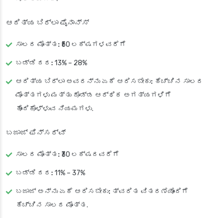
ಆದಿತ್ಯ ಬಿರ್ಲಾ ಫೈನಾನ್ಸ್
ಸಾಲದ ಮೊತ್ತ:
₹50 ಲಕ್ಷಗಳವರೆಗೆ
ಬಡ್ಡಿ ದರ:
13% – 28%
ಆದಿತ್ಯ ಬಿರ್ಲಾ ಅವರನ್ನು ಏಕೆ ಆರಿಸಬೇಕು:
ಹೆಚ್ಚಿನ ಸಾಲದ
ಮೊತ್ತಗಳು ಮತ್ತು ದೊಡ್ಡ ಆರ್ಥಿಕ ಅಗತ್ಯಗಳಿಗೆ
ಹೊಂದಿಕೊಳ್ಳುವ ನಿಯಮಗಳು.
ಬಜಾಜ್ ಫಿನ್‌ಸರ್ವ್
ಸಾಲದ ಮೊತ್ತ:
₹30 ಲಕ್ಷದವರೆಗೆ
ಬಡ್ಡಿ ದರ:
11% – 37%
ಬಜಾಜ್ ಅನ್ನು ಏಕೆ ಆರಿಸಬೇಕು:
ತ್ವರಿತ ವಿತರಣೆಯೊಂದಿಗೆ
ಹೆಚ್ಚಿನ ಸಾಲದ ಮೊತ್ತ.