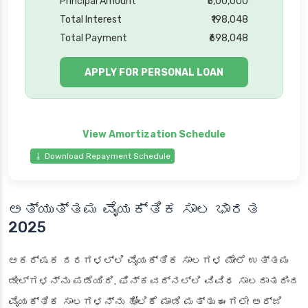
Principal Amount
₹5,00,000
Total Interest
₹198,048
Total Payment
₹698,048
APPLY FOR PERSONAL LOAN
⭳ Download Repayment Schedule
ಅತ್ಯುತ್ತಮ ವೈಯಕ್ತಿಕ ಸಾಲ ಭಾರತ
2025
ಆಕರ್ಷಕ ದರಗಳಲ್ಲಿ ವೈಯಕ್ತಿಕ ಸಾಲಗಳ ಮೇಲೆ ಉತ್ತಮ
ಡೀಲ್‌ಗಳನ್ನು ಪಡೆಯಿರಿ. ಫಿನ್‌ಕವರ್‌ನಲ್ಲಿ ವಿವಿಧ ಸಾಲದಾತರಿಂದ
ವೈಯಕ್ತಿಕ ಸಾಲಗಳನ್ನು ಹೋಲಿಕೆ ಮಾಡಿ ಮತ್ತು ಈಗಲೇ ಅರ್ಜಿ