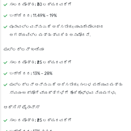
ಸಾಲದ ಮೊತ್ತ:
₹30 ಲಕ್ಷದವರೆಗೆ
ಬಡ್ಡಿ ದರ:
11.49% – 19%
ಪೂನಾವಲ್ಲವನ್ನು ಏಕೆ ಆರಿಸಬೇಕು:
ಯಾವುದೇ ಮೇಲಾಧಾರ
ಅಗತ್ಯವಿಲ್ಲ ಮತ್ತು ತ್ವರಿತ ಅನುಮೋದನೆ.
ಫುಲ್ಲರ್ಟನ್ ಇಂಡಿಯಾ
ಸಾಲದ ಮೊತ್ತ:
₹25 ಲಕ್ಷದವರೆಗೆ
ಬಡ್ಡಿ ದರ:
13% – 28%
ಫುಲ್ಲರ್ಟನ್ ಅನ್ನು ಏಕೆ ಆರಿಸಬೇಕು:
ಸಂಬಳ ಪಡೆಯುವ ಮತ್ತು
ಸ್ವಯಂ ಉದ್ಯೋಗಿ ವ್ಯಕ್ತಿಗಳಿಗೆ ಹೊಂದಿಕೊಳ್ಳುವ ನಿಯಮಗಳು.
ಆಕ್ಸಿಸ್ ಫೈನಾನ್ಸ್
ಸಾಲದ ಮೊತ್ತ:
₹25 ಲಕ್ಷದವರೆಗೆ