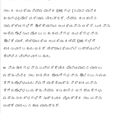
ಸಾಲದ ಅವಧಿಯು ನಿಮ್ಮ ಮಾಸಿಕ EMI ಗಳ (ಸಮಾನ ಮಾಸಿಕ
ಕಂತುಗಳು) ಮೇಲೆ ಪರಿಣಾಮ ಬೀರುತ್ತದೆ. ನಿಮ್ಮ ಹಣಕಾಸಿನ
ಸಾಮರ್ಥ್ಯಗಳಿಗೆ ಹೊಂದಿಕೆಯಾಗುವ ಅವಧಿಯನ್ನು ಆರಿಸಿ. ಒಂದನ್ನು
ಅಂತಿಮಗೊಳಿಸುವ ಮೊದಲು ಬಹು ಕಂಪನಿಗಳ ಅವಧಿಗಳನ್ನು
ಹೋಲಿಕೆ ಮಾಡಿ. ದೀರ್ಘಾವಧಿಯ ಅವಧಿಯು ಕಡಿಮೆ EMI ಗಳಿಗೆ
ಕಾರಣವಾಗಬಹುದು ಆದರೆ ದೀರ್ಘಾವಧಿಯಲ್ಲಿ ಬಡ್ಡಿಯಲ್ಲಿ
ಹೆಚ್ಚಿನ ವೆಚ್ಚವಾಗಬಹುದು.
ಈ ನಿಯತಾಂಕಗಳನ್ನು ಎಚ್ಚರಿಕೆಯಿಂದ ಮೌಲ್ಯಮಾಪನ ಮಾಡಲು
ಮತ್ತು ವಿವಿಧ ಸಾಲದಾತರಿಂದ ಕೊಡುಗೆಗಳನ್ನು ಹೋಲಿಸಲು ಸಮಯ
ತೆಗೆದುಕೊಳ್ಳುವುದು ನಿಮಗೆ ಮಾಹಿತಿಯುಕ್ತ ನಿರ್ಧಾರವನ್ನು
ತೆಗೆದುಕೊಳ್ಳಲು ಮತ್ತು ನಿಮ್ಮ ಹಣಕಾಸಿನ ಅಗತ್ಯತೆಗಳು
ಮತ್ತು ಸಂದರ್ಭಗಳಿಗೆ ಸೂಕ್ತವಾದ ವೈಯಕ್ತಿಕ ಸಾಲವನ್ನು
ಆಯ್ಕೆ ಮಾಡಲು ಸಹಾಯ ಮಾಡುತ್ತದೆ.