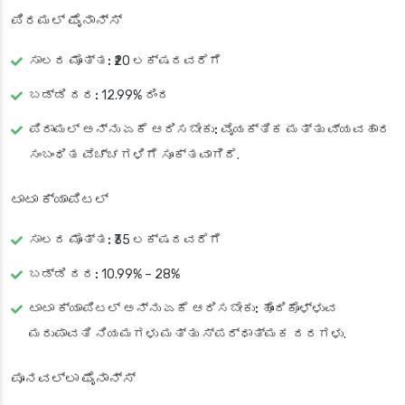
ಪಿರಮಲ್ ಫೈನಾನ್ಸ್
ಸಾಲದ ಮೊತ್ತ:
₹20 ಲಕ್ಷದವರೆಗೆ
ಬಡ್ಡಿ ದರ:
12.99% ರಿಂದ
ಪಿರಾಮಲ್ ಅನ್ನು ಏಕೆ ಆರಿಸಬೇಕು:
ವೈಯಕ್ತಿಕ ಮತ್ತು ವ್ಯವಹಾರ
ಸಂಬಂಧಿತ ವೆಚ್ಚಗಳಿಗೆ ಸೂಕ್ತವಾಗಿದೆ.
ಟಾಟಾ ಕ್ಯಾಪಿಟಲ್
ಸಾಲದ ಮೊತ್ತ:
₹35 ಲಕ್ಷದವರೆಗೆ
ಬಡ್ಡಿ ದರ:
10.99% – 28%
ಟಾಟಾ ಕ್ಯಾಪಿಟಲ್ ಅನ್ನು ಏಕೆ ಆರಿಸಬೇಕು:
ಹೊಂದಿಕೊಳ್ಳುವ
ಮರುಪಾವತಿ ನಿಯಮಗಳು ಮತ್ತು ಸ್ಪರ್ಧಾತ್ಮಕ ದರಗಳು.
ಪೂನವಲ್ಲಾ ಫೈನಾನ್ಸ್