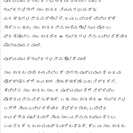
ಪೂರ್ವಪಾವತಿ ಶುಲ್ಕಗಳು ಅಥವಾ ತಡವಾಗಿ ಪಾವತಿ
ಶುಲ್ಕಗಳಿಗಾಗಿ ಸಾಲದಾತರ ನಿಯಮಗಳು ಮತ್ತು
ಷರತ್ತುಗಳನ್ನು ಪರಿಶೀಲಿಸಿ. ಇವು ಒಟ್ಟಾರೆ ವೆಚ್ಚಕ್ಕೆ
ಸೇರಿಸಬಹುದು. ಸಾಲದಾತರನ್ನು ಅಂತಿಮಗೊಳಿಸುವ ಮೊದಲು
ಪ್ರತಿಯೊಬ್ಬ ಸಾಲದಾತರಿಂದ ಈ ಶುಲ್ಕಗಳನ್ನು ಎಚ್ಚರಿಕೆಯಿಂದ
ಮೌಲ್ಯಮಾಪನ ಮಾಡಿ.
ಪೂರ್ವಪಾವತಿ ಶುಲ್ಕಗಳನ್ನು ಹೋಲಿಕೆ ಮಾಡಿ
ಸಾಲದಾತರು ಭಾರೀ ದಂಡವಿಲ್ಲದೆ ಭಾಗಶಃ ಪೂರ್ವಪಾವತಿ ಅಥವಾ
ಫೋರ್‌ಕ್ಲೋಸರ್‌ಗೆ ಅವಕಾಶ ನೀಡುತ್ತಾರೆಯೇ ಎಂದು ನಿರ್ಧರಿಸಿ.
ಹೆಚ್ಚಿನ ಸಾಲದಾತರು ಸಾಲದ ಪೂರ್ವಪಾವತಿಗೆ ನಿರ್ದಿಷ್ಟ
ಮೊತ್ತವನ್ನು ವಿಧಿಸುತ್ತಾರೆ. ಬಹು ಸಾಲದಾತರಿಂದ ಈ ಶುಲ್ಕಗಳ
ಬಗ್ಗೆ ನೀವು ಎಚ್ಚರಿಕೆಯಿಂದ ತಿಳಿದಿರಬೇಕು. ಒಪ್ಪಿದ
ಅವಧಿಗಿಂತ ಮುಂಚಿತವಾಗಿ ನೀವು ಸಾಲವನ್ನು ಮರುಪಾವತಿಸಲು
ಬಯಸಿದರೆ ಇದು ಉಪಯುಕ್ತವಾಗಿರುತ್ತದೆ. ಕೆಲವು ಸಾಲದಾತರು