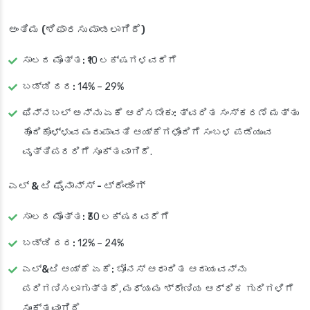
ಅಂತಿಮ (ಶಿಫಾರಸು ಮಾಡಲಾಗಿದೆ)
ಸಾಲದ ಮೊತ್ತ:
₹10 ಲಕ್ಷಗಳವರೆಗೆ
ಬಡ್ಡಿ ದರ:
14% – 29%
ಫಿನ್ನಬಲ್ ಅನ್ನು ಏಕೆ ಆರಿಸಬೇಕು:
ತ್ವರಿತ ಸಂಸ್ಕರಣೆ ಮತ್ತು
ಹೊಂದಿಕೊಳ್ಳುವ ಮರುಪಾವತಿ ಆಯ್ಕೆಗಳೊಂದಿಗೆ ಸಂಬಳ ಪಡೆಯುವ
ವೃತ್ತಿಪರರಿಗೆ ಸೂಕ್ತವಾಗಿದೆ.
ಎಲ್ & ಟಿ ಫೈನಾನ್ಸ್ - ಟ್ರೆಂಡಿಂಗ್
ಸಾಲದ ಮೊತ್ತ:
₹30 ಲಕ್ಷದವರೆಗೆ
ಬಡ್ಡಿ ದರ:
12% – 24%
ಎಲ್&ಟಿ ಆಯ್ಕೆ ಏಕೆ:
ಬೋನಸ್ ಆಧಾರಿತ ಆದಾಯವನ್ನು
ಪರಿಗಣಿಸಲಾಗುತ್ತದೆ, ಮಧ್ಯಮ ಶ್ರೇಣಿಯ ಆರ್ಥಿಕ ಗುರಿಗಳಿಗೆ
ಸೂಕ್ತವಾಗಿದೆ.