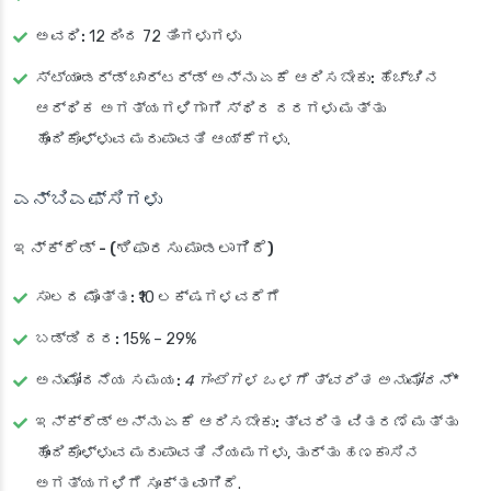
ಅವಧಿ:
12 ರಿಂದ 72 ತಿಂಗಳುಗಳು
ಸ್ಟ್ಯಾಂಡರ್ಡ್ ಚಾರ್ಟರ್ಡ್ ಅನ್ನು ಏಕೆ ಆರಿಸಬೇಕು:
ಹೆಚ್ಚಿನ
ಆರ್ಥಿಕ ಅಗತ್ಯಗಳಿಗಾಗಿ ಸ್ಥಿರ ದರಗಳು ಮತ್ತು
ಹೊಂದಿಕೊಳ್ಳುವ ಮರುಪಾವತಿ ಆಯ್ಕೆಗಳು.
ಎನ್ಬಿಎಫ್ಸಿಗಳು
ಇನ್‌ಕ್ರೆಡ್ - (ಶಿಫಾರಸು ಮಾಡಲಾಗಿದೆ)
ಸಾಲದ ಮೊತ್ತ:
₹10 ಲಕ್ಷಗಳವರೆಗೆ
ಬಡ್ಡಿ ದರ:
15% – 29%
ಅನುಮೋದನೆಯ ಸಮಯ:
4 ಗಂಟೆಗಳ ಒಳಗೆ ತ್ವರಿತ ಅನುಮೋದನೆ
*
ಇನ್‌ಕ್ರೆಡ್ ಅನ್ನು ಏಕೆ ಆರಿಸಬೇಕು:
ತ್ವರಿತ ವಿತರಣೆ ಮತ್ತು
ಹೊಂದಿಕೊಳ್ಳುವ ಮರುಪಾವತಿ ನಿಯಮಗಳು, ತುರ್ತು ಹಣಕಾಸಿನ
ಅಗತ್ಯಗಳಿಗೆ ಸೂಕ್ತವಾಗಿದೆ.