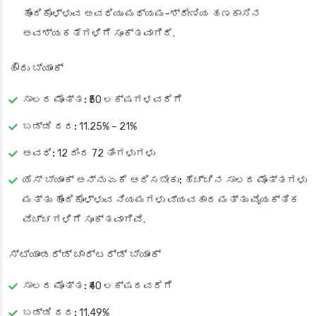
ಹೊಂದಿಕೊಳ್ಳುವ ಅವಧಿಯು ಮಧ್ಯಮ-ಶ್ರೇಣಿಯ ಹಣಕಾಸಿನ
ಅವಶ್ಯಕತೆಗಳಿಗೆ ಸೂಕ್ತವಾಗಿದೆ.
ಹೌದು ಬ್ಯಾಂಕ್
ಸಾಲದ ಮೊತ್ತ:
₹50 ಲಕ್ಷಗಳವರೆಗೆ
ಬಡ್ಡಿ ದರ:
11.25% – 21%
ಅವಧಿ:
12 ರಿಂದ 72 ತಿಂಗಳುಗಳು
ಯೆಸ್ ಬ್ಯಾಂಕ್ ಅನ್ನು ಏಕೆ ಆರಿಸಬೇಕು:
ಹೆಚ್ಚಿನ ಸಾಲದ ಮೊತ್ತಗಳು
ಮತ್ತು ಹೊಂದಿಕೊಳ್ಳುವ ನಿಯಮಗಳು ವ್ಯವಹಾರ ಮತ್ತು ವೈಯಕ್ತಿಕ
ವೆಚ್ಚಗಳಿಗೆ ಸೂಕ್ತವಾಗಿವೆ.
ಸ್ಟ್ಯಾಂಡರ್ಡ್ ಚಾರ್ಟರ್ಡ್ ಬ್ಯಾಂಕ್
ಸಾಲದ ಮೊತ್ತ:
₹40 ಲಕ್ಷದವರೆಗೆ
ಬಡ್ಡಿ ದರ:
11.49%