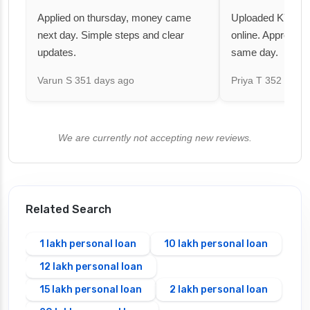
Applied on thursday, money came
Uploaded KYC an
next day. Simple steps and clear
online. Approval 
updates.
same day.
Varun S
351 days ago
Priya T
352 days 
We are currently not accepting new reviews.
Related Search
1 lakh personal loan
10 lakh personal loan
12 lakh personal loan
15 lakh personal loan
2 lakh personal loan