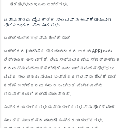
ಹೊಂದಿಕೊಳ್ಳುವ ಇಎಂಐ ಆಯ್ಕೆಗಳು.
ಅತ್ಯುತ್ತಮ ವೈಯಕ್ತಿಕ ಸಾಲವನ್ನು ಆಯ್ಕೆಮಾಡುವಾಗ
ಹೋಲಿಸಬೇಕಾದ ನಿಯತಾಂಕಗಳು
ಬಡ್ಡಿ ಶುಲ್ಕಗಳನ್ನು ಹೋಲಿಕೆ ಮಾಡಿ
ಬಡ್ಡಿದರ (ವಾರ್ಷಿಕ ಶೇಕಡಾವಾರು ದರ ಅಥವಾ APR) ಒಂದು
ನಿರ್ಣಾಯಕ ಅಂಶವಾಗಿದೆ. ನೀವು ಸಾಧ್ಯವಾದಷ್ಟು ಸ್ಪರ್ಧಾತ್ಮಕ
ದರವನ್ನು ಪಡೆಯುತ್ತಿದ್ದೀರಿ ಎಂದು ಖಚಿತಪಡಿಸಿಕೊಳ್ಳಲು
ವಿವಿಧ ಸಾಲದಾತರು ನೀಡುವ ಬಡ್ಡಿದರಗಳನ್ನು ಹೋಲಿಕೆ ಮಾಡಿ.
ಕಡಿಮೆ ಬಡ್ಡಿದರವು ಸಾಲದ ಒಟ್ಟಾರೆ ವೆಚ್ಚವನ್ನು
ಗಮನಾರ್ಹವಾಗಿ ಕಡಿಮೆ ಮಾಡುತ್ತದೆ.
ಸಂಸ್ಕರಣಾ ಶುಲ್ಕಗಳು ಮತ್ತು ಶುಲ್ಕಗಳನ್ನು ಹೋಲಿಕೆ ಮಾಡಿ
ಸಾಲಕ್ಕೆ ಸಂಬಂಧಿಸಿದ ಯಾವುದೇ ಸಂಸ್ಕರಣಾ ಶುಲ್ಕಗಳು,