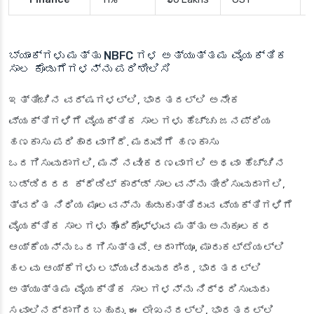
ಬ್ಯಾಂಕ್‌ಗಳು ಮತ್ತು NBFC ಗಳ ಅತ್ಯುತ್ತಮ ವೈಯಕ್ತಿಕ
ಸಾಲ ಕೊಡುಗೆಗಳನ್ನು ಪರಿಶೀಲಿಸಿ
ಇತ್ತೀಚಿನ ವರ್ಷಗಳಲ್ಲಿ, ಭಾರತದಲ್ಲಿ ಅನೇಕ
ವ್ಯಕ್ತಿಗಳಿಗೆ ವೈಯಕ್ತಿಕ ಸಾಲಗಳು ಹೆಚ್ಚು ಜನಪ್ರಿಯ
ಹಣಕಾಸು ಪರಿಹಾರವಾಗಿದೆ. ಮದುವೆಗೆ ಹಣಕಾಸು
ಒದಗಿಸುವುದಾಗಲಿ, ಮನೆ ನವೀಕರಣವಾಗಲಿ ಅಥವಾ ಹೆಚ್ಚಿನ
ಬಡ್ಡಿದರದ ಕ್ರೆಡಿಟ್ ಕಾರ್ಡ್ ಸಾಲವನ್ನು ತೀರಿಸುವುದಾಗಲಿ,
ತ್ವರಿತ ನಿಧಿಯ ಮೂಲವನ್ನು ಹುಡುಕುತ್ತಿರುವ ವ್ಯಕ್ತಿಗಳಿಗೆ
ವೈಯಕ್ತಿಕ ಸಾಲಗಳು ಹೊಂದಿಕೊಳ್ಳುವ ಮತ್ತು ಅನುಕೂಲಕರ
ಆಯ್ಕೆಯನ್ನು ಒದಗಿಸುತ್ತವೆ. ಆದಾಗ್ಯೂ, ಮಾರುಕಟ್ಟೆಯಲ್ಲಿ
ಹಲವು ಆಯ್ಕೆಗಳು ಲಭ್ಯವಿರುವುದರಿಂದ, ಭಾರತದಲ್ಲಿ
ಅತ್ಯುತ್ತಮ ವೈಯಕ್ತಿಕ ಸಾಲಗಳನ್ನು ನಿರ್ಧರಿಸುವುದು
ಸವಾಲಿನದ್ದಾಗಿರಬಹುದು. ಈ ಲೇಖನದಲ್ಲಿ, ಭಾರತದಲ್ಲಿ