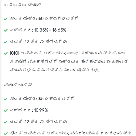
ಐಸಿಐಸಿಐ ಬ್ಯಾಂಕ್
ಸಾಲದ ಮೊತ್ತ:
₹50 ಲಕ್ಷಗಳವರೆಗೆ
ಬಡ್ಡಿ ದರ:
10.85% – 16.65%
ಅವಧಿ:
12 ರಿಂದ 72 ತಿಂಗಳುಗಳು
ICICI ಅನ್ನು ಏಕೆ ಆರಿಸಬೇಕು:
ಸಂಬಳ ಪಡೆಯುವ ಮತ್ತು ಸ್ವಯಂ
ಉದ್ಯೋಗಿ ವ್ಯಕ್ತಿಗಳಿಗೆ ಸೂಕ್ತವಾದ ಹೊಂದಿಕೊಳ್ಳುವ ಮರುಪಾವತಿ
ನಿಯಮಗಳು ಮತ್ತು ಹೆಚ್ಚಿನ ಸಾಲದ ಮೊತ್ತಗಳು.
ಬ್ಯಾಂಕ್ ಬಾಕ್ಸ್
ಸಾಲದ ಮೊತ್ತ:
₹35 ಲಕ್ಷದವರೆಗೆ
ಬಡ್ಡಿ ದರ:
10.99%
ಅವಧಿ:
12 ರಿಂದ 72 ತಿಂಗಳುಗಳು
ಕೋಟಕ್ ಅನ್ನು ಏಕೆ ಆರಿಸಬೇಕು:
ಸ್ಪರ್ಧಾತ್ಮಕ ದರಗಳು ಮತ್ತು