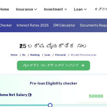
Select 
Home
Insurance
Investment
Loan
 Checker
Interest Rates 2025
EMI Calculator
Documents Requ
₹25 ಲಕ್ಷ ವೈಯಕ್ತಿಕ ಸಾಲ
Home
/
Kn
/
Banking
/
Loan
/
Personal
/
25 Lakh Personal Loan
ವೈಯಕ್ತಿಕ ಸಾಲಕ್ಕೆ ಅರ್ಜಿ ಸಲ್ಲಿಸಿ
Pre-loan Eligibility checker
ome Net Salary (₹):