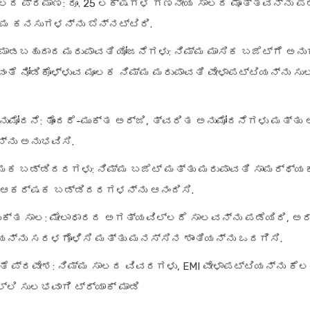
ಸಾಲದ ಪ್ರಮಾಣ
: ರೂ. 25 ಲಕ್ಷಗಳ ಗಣನೀಯ ಸಾಲದ ಮೊತ್ತವನ್ನು ಪಡ
್ಮ ಕನಸುಗಳನ್ನು ಬೆನ್ನಟ್ಟಿರಿ.
 ಮಾಡಬಹುದಾದ ಮರುಪಾವತಿ ಯೋಜನೆಗಳು
: ನಿಮ್ಮ ಮಾಸಿಕ ಬಜೆಟ್‌ಗೆ ಅನ
ಳುವಂತೆ ನೋಡಿಕೊಳ್ಳುವ ಮೂಲಕ ನಿಮ್ಮ ಮರುಪಾವತಿ ವೇಳಾಪಟ್ಟಿಯನ್ನು ಸ
ನುಮೋದನೆ
: ತೊಂದರೆ-ಮುಕ್ತ ಅರ್ಜಿ, ತ್ವರಿತ ಅನುಮೋದನೆಗಳು ಮತ್ತ
್ನು ಅನುಭವಿಸಿ.
್ಮಕ ಬಡ್ಡಿದರಗಳು
: ನಿಮ್ಮ ಬಜೆಟ್ ಮತ್ತು ಮರುಪಾವತಿ ಸಾಮರ್ಥ್ಯಕ
ವ ಆಕರ್ಷಕ ಬಡ್ಡಿದರಗಳನ್ನು ಆನಂದಿಸಿ.
ುಕ್ತ ಸಾಲ
: ಮೇಲಾಧಾರದ ಅಗತ್ಯವಿಲ್ಲದೆ ಸಾಲವನ್ನು ಪಡೆಯಿರಿ, ಅರ
ಯನ್ನು ಸರಳಗೊಳಿಸಿ ಮತ್ತು ಮನಸ್ಸಿನ ಶಾಂತಿಯನ್ನು ಒದಗಿಸಿ.
ಾತೆ ಪ್ರವೇಶ
: ನಿಮ್ಮ ಸಾಲದ ವಿವರಗಳು, EMI ವೇಳಾಪಟ್ಟಿಯನ್ನು ಕೆಲ
್ಲಿ ಸುಲಭವಾಗಿ ಟ್ರ್ಯಾಕ್ ಮಾಡಿ