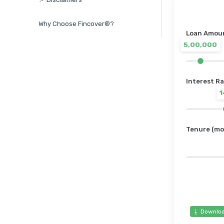
Why Choose Fincover®?
Loan Amount
5,00,000
Interest Ra
Tenure (mo
⭳ Downloa