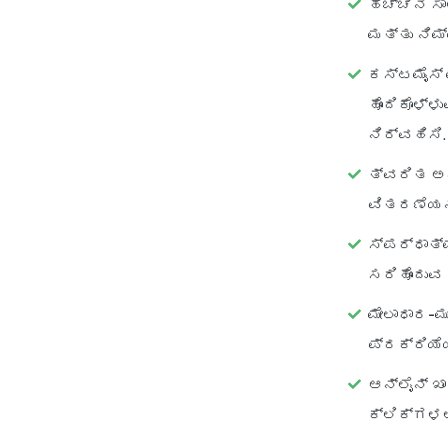
ಹೆಚ್ಚಿನ 
ಮತ್ತು ನಿಮ
ಕಸ್ಟಮೈಸ್
ಹೊಂದಿಕೊಳ್
ನಿರ್ವಹಿಸಿ.
ತ್ವರಿತ ಅ
ವಿತರಣೆಯನ
ಸ್ಪರ್ಧಾತ
ಸರಿಹೊಂದು
ಮೇಲಾಧಾರ-ಮ
ಪ್ರಕ್ರಿಯೆ
ಆನ್‌ಲೈನ್ ಖ
ಕ್ಲಿಕ್‌ಗಳಲ