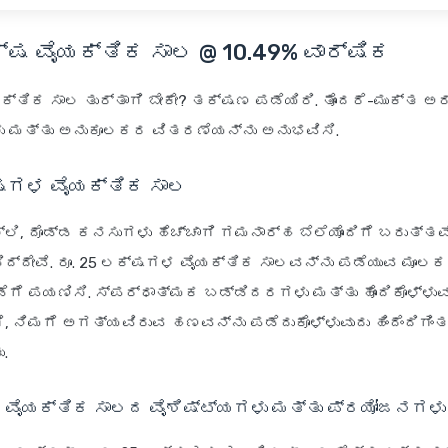
ಕ್ಷ ವೈಯಕ್ತಿಕ ಸಾಲ @ 10.49% ವಾರ್ಷಿಕ
ಕ್ತಿಕ ಸಾಲ ತುರ್ತಾಗಿ ಬೇಕೇ? ತಕ್ಷಣ ಪಡೆಯಿರಿ. ತೊಂದರೆ-ಮುಕ್ತ ಅರ
ು ಮತ್ತು ಅನುಕೂಲಕರ ವಿತರಣೆಯನ್ನು ಅನುಭವಿಸಿ.
್ಷಗಳ ವೈಯಕ್ತಿಕ ಸಾಲ
್ಲಿ, ದೊಡ್ಡ ಕನಸುಗಳು ಹೆಚ್ಚಾಗಿ ಗಮನಾರ್ಹ ಬೆಲೆಯೊಂದಿಗೆ ಬರುತ್ತವೆ
ಡಿದ್ದೇವೆ. ರೂ. 25 ಲಕ್ಷಗಳ ವೈಯಕ್ತಿಕ ಸಾಲವನ್ನು ಪಡೆಯುವ ಮೂಲಕ
ೆ ಪಯಣಿಸಿ. ಸ್ಪರ್ಧಾತ್ಮಕ ಬಡ್ಡಿದರಗಳು ಮತ್ತು ಹೊಂದಿಕೊಳ್ಳು
ೆ, ನಿಮಗೆ ಅಗತ್ಯವಿರುವ ಹಣವನ್ನು ಪಡೆದುಕೊಳ್ಳುವುದು ಹಿಂದೆಂದಿಗಿಂತ
.
ಷ ವೈಯಕ್ತಿಕ ಸಾಲದ ವೈಶಿಷ್ಟ್ಯಗಳು ಮತ್ತು ಪ್ರಯೋಜನಗಳು