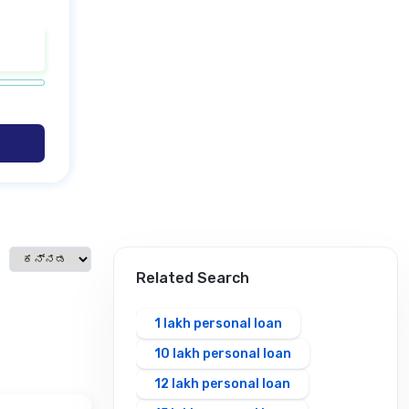
Select language
Related Search
1 lakh personal loan
10 lakh personal loan
12 lakh personal loan