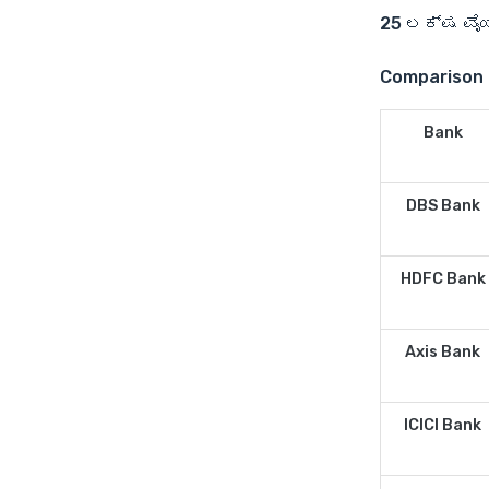
25 ಲಕ್ಷ ವೈಯ
Comparison 
Bank
DBS Bank
HDFC Bank
Axis Bank
ICICI Bank