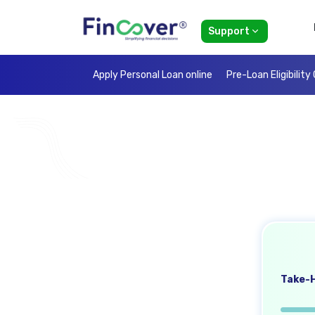
Support
Apply Personal Loan online
Pre-Loan Eligibility
Take-H