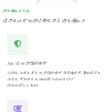
ಪ್ರಯೋಜನಗಳು
ಫಿನ್‌ಕವರ್ ಅಪ್ಲಿಕೇಶನ್‌ನ ಪ್ರಯೋಜನ
ಸುಲಭ ಆನ್‌ಬೋರ್ಡಿಂಗ್
ನಮ್ಮ ತಡೆರಹಿತ ಆನ್‌ಬೋರ್ಡಿಂಗ್ ನೀತಿಯೊಂದಿಗೆ ನೋಂದಾಯಿಸಿದ
ನಂತರ ಗ್ರಾಹಕರು ಯಾವುದೇ ಸಮಯದಲ್ಲಿ
ಪ್ರಾರಂಭಿಸಬಹುದು!