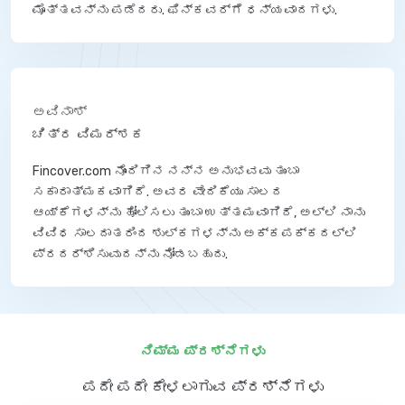
ಮೊತ್ತವನ್ನು ಪಡೆದರು. ಫಿನ್‌ಕವರ್‌ಗೆ ಧನ್ಯವಾದಗಳು.
ಅವಿನಾಶ್
ಚಿತ್ರ ವಿಮರ್ಶಕ
Fincover.com ನೊಂದಿಗಿನ ನನ್ನ ಅನುಭವವು ತುಂಬಾ
ಸಕಾರಾತ್ಮಕವಾಗಿದೆ. ಅವರ ವೇದಿಕೆಯು ಸಾಲದ
ಆಯ್ಕೆಗಳನ್ನು ಹೋಲಿಸಲು ತುಂಬಾ ಉತ್ತಮವಾಗಿದೆ, ಅಲ್ಲಿ ನಾನು
ವಿವಿಧ ಸಾಲದಾತರಿಂದ ಶುಲ್ಕಗಳನ್ನು ಅಕ್ಕಪಕ್ಕದಲ್ಲಿ
ಪ್ರದರ್ಶಿಸುವುದನ್ನು ನೋಡಬಹುದು.
ನಿಮ್ಮ ಪ್ರಶ್ನೆಗಳು
ಪದೇ ಪದೇ ಕೇಳಲಾಗುವ ಪ್ರಶ್ನೆಗಳು