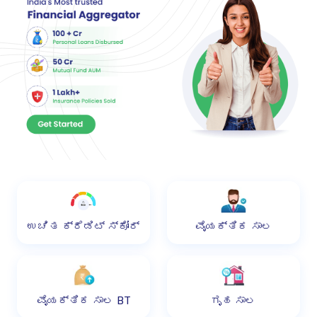
ಉಚಿತ ಕ್ರೆಡಿಟ್ ಸ್ಕೋರ್
ವೈಯಕ್ತಿಕ ಸಾಲ
ವೈಯಕ್ತಿಕ ಸಾಲ BT
ಗೃಹ ಸಾಲ