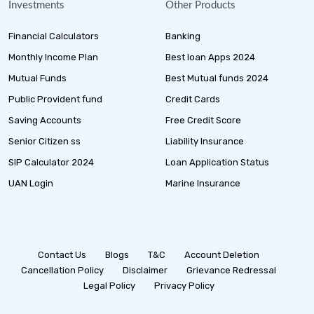
Investments
Other Products
Financial Calculators
Banking
Monthly Income Plan
Best loan Apps 2024
Mutual Funds
Best Mutual funds 2024
Public Provident fund
Credit Cards
Saving Accounts
Free Credit Score
Senior Citizen ss
Liability Insurance
SIP Calculator 2024
Loan Application Status
UAN Login
Marine Insurance
Contact Us
Blogs
T&C
Account Deletion
Cancellation Policy
Disclaimer
Grievance Redressal
Legal Policy
Privacy Policy