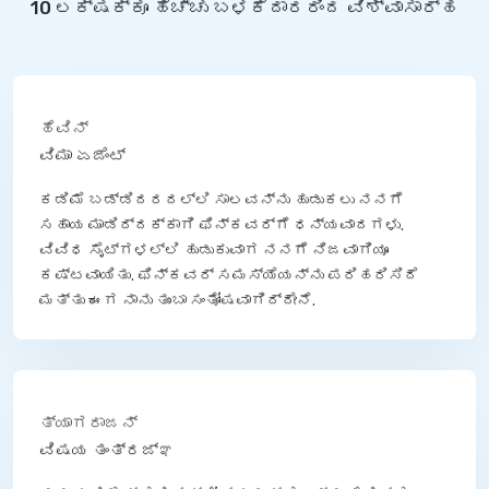
10 ಲಕ್ಷಕ್ಕೂ ಹೆಚ್ಚು ಬಳಕೆದಾರರಿಂದ ವಿಶ್ವಾಸಾರ್ಹ
ಹೆವಿನ್
ವಿಮಾ ಏಜೆಂಟ್
ಕಡಿಮೆ ಬಡ್ಡಿದರದಲ್ಲಿ ಸಾಲವನ್ನು ಹುಡುಕಲು ನನಗೆ
ಸಹಾಯ ಮಾಡಿದ್ದಕ್ಕಾಗಿ ಫಿನ್‌ಕವರ್‌ಗೆ ಧನ್ಯವಾದಗಳು.
ವಿವಿಧ ಸೈಟ್‌ಗಳಲ್ಲಿ ಹುಡುಕುವಾಗ ನನಗೆ ನಿಜವಾಗಿಯೂ
ಕಷ್ಟವಾಯಿತು. ಫಿನ್‌ಕವರ್ ಸಮಸ್ಯೆಯನ್ನು ಪರಿಹರಿಸಿದೆ
ಮತ್ತು ಈಗ ನಾನು ತುಂಬಾ ಸಂತೋಷವಾಗಿದ್ದೇನೆ.
ತ್ಯಾಗರಾಜನ್
ವಿಷಯ ತಂತ್ರಜ್ಞ