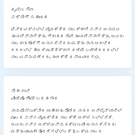
ಕೃಷ್ಣ ಗೌಡ
ನರ್ಸಿಂಗ್ ಸಹಾಯಕ
ಫಿನ್‌ಕವರ್‌ನಲ್ಲಿ ವೈಯಕ್ತಿಕ ಸಾಲಕ್ಕಾಗಿ ನನ್ನ ಅನುಭವ
ತುಂಬಾ ಚೆನ್ನಾಗಿತ್ತು. ಗ್ರಾಹಕ ಸೇವೆ ತುಂಬಾ ಚೆನ್ನಾಗಿತ್ತು, ಅವರು
ಸಾಲದಾತರೊಂದಿಗೆ ಅನುಸರಿಸಿದರು ಮತ್ತು ನಾನು ಆರಂಭಿಕ
ದರದಲ್ಲಿ ಹಿಂಜರಿಯುತ್ತಿದ್ದಾಗ ಕಡಿಮೆ ಬಡ್ಡಿದರದಲ್ಲಿ
ಸಾಲವನ್ನು ಪಡೆದರು, ತಂಡಕ್ಕೆ ಧನ್ಯವಾದಗಳು.
ನೇಹಾ ರಾವ್
ವೀಡಿಯೊ ಗೇಮ್ ಬರಹಗಾರ
ನಾನು ಫೇಸ್‌ಬುಕ್‌ನಿಂದ ಜಾಹೀರಾತು ನೋಡಿದ ನಂತರ ಆನ್‌ಲೈನ್ ಚಾನೆಲ್
ಮೂಲಕ ನನ್ನ ವೈಯಕ್ತಿಕ ಸಾಲಕ್ಕೆ ಅರ್ಜಿ ಸಲ್ಲಿಸಿದೆ.
ಅವರು ನನ್ನ ಅರ್ಜಿಯನ್ನು ತಕ್ಷಣವೇ ಅನುಸರಿಸಿದರು
ಮತ್ತು ಯಾವುದೇ ತೊಂದರೆಗಳಿಲ್ಲದೆ 5 ಲಕ್ಷ ಸಾಲದ