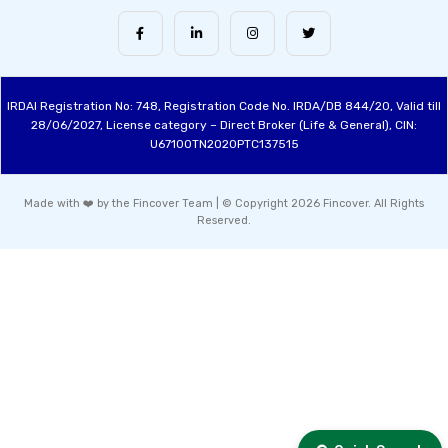
IRDAI Registration No: 748, Registration Code No. IRDA/DB 844/20, Valid till
28/06/2027, License category – Direct Broker (Life & General), CIN:
U67100TN2020PTC137515
Made with ❤️ by the Fincover Team | © Copyright 2026 Fincover. All Rights
Reserved.