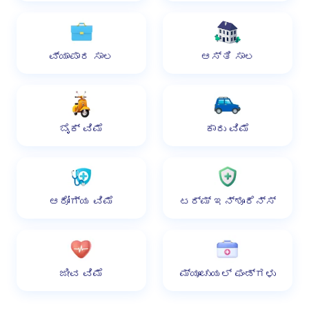
ವ್ಯಾಪಾರ ಸಾಲ
ಆಸ್ತಿ ಸಾಲ
ಬೈಕ್ ವಿಮೆ
ಕಾರು ವಿಮೆ
ಆರೋಗ್ಯ ವಿಮೆ
ಟರ್ಮ್ ಇನ್ಶೂರೆನ್ಸ್
ಜೀವ ವಿಮೆ
ಮ್ಯೂಚುಯಲ್ ಫಂಡ್‌ಗಳು