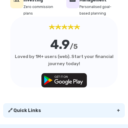
Investing
Management
Zero commission
Personalised goal-
plans
based planning
★★★★★
4.9
/5
Loved by 1M+ users (web). Start your financial
journey today!
🔗 Quick Links
+