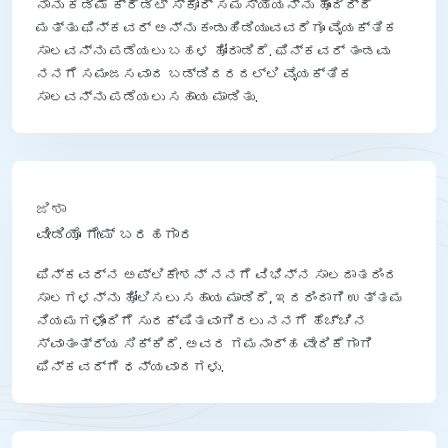
ನಾನು ಕಡಿಮೆ ಕ್ರೆಡಿಟ್ ಸ್ಕೋರ್ ಸಮಸ್ಯೆಯನ್ನು ಹೊಂದಿದ್ದೆ
ಮತ್ತು ಫಿನ್‌ಕವರ್ ಅನ್ನು ಕಂಡುಹಿಡಿಯುವವರೆಗೂ ವೈಯಕ್ತಿಕ
ಸಾಲವನ್ನು ಪಡೆಯಲು ಬಹಳ ಹೋರಾಡಿದೆ. ಫಿನ್‌ಕವರ್ ತಂಡವು
ನನಗೆ ಸಮಂಜಸವಾದ ಬಡ್ಡಿದರದಲ್ಲಿ ವೈಯಕ್ತಿಕ
ಸಾಲವನ್ನು ಪಡೆಯಲು ಸಹಾಯ ಮಾಡಿತು.
ಜಿಶಾ
ವೀಡಿಯೊ ಗೇಮ್ ಬರಹಗಾರ
ಫಿನ್‌ಕವರ್‌ನ ಅಪ್ಲಿಕೇಶನ್ ನನಗೆ ವಿಭಿನ್ನ ಸಾಲದಾತರಿಂದ
ಸಾಲಗಳನ್ನು ಹೋಲಿಸಲು ಸಹಾಯ ಮಾಡಿದೆ, ಇದರಿಂದಾಗಿ ಉತ್ತಮ
ನಿಯಮಗಳೊಂದಿಗೆ ಸುರಕ್ಷಿತವಾಗಿರಲು ನನಗೆ ಹೆಚ್ಚಿನ
ಸ್ವಾತಂತ್ರ್ಯ ಸಿಕ್ಕಿದೆ. ಅವರ ಗಮನಾರ್ಹ ವೇದಿಕೆಗಾಗಿ
ಫಿನ್‌ಕವರ್‌ಗೆ ಧನ್ಯವಾದಗಳು.