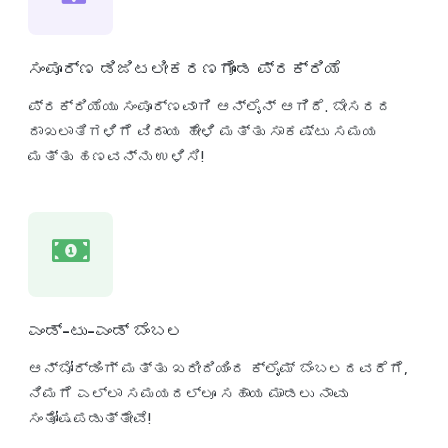
ಸಂಪೂರ್ಣ ಡಿಜಿಟಲೀಕರಣಗೊಂಡ ಪ್ರಕ್ರಿಯೆ
ಪ್ರಕ್ರಿಯೆಯು ಸಂಪೂರ್ಣವಾಗಿ ಆನ್‌ಲೈನ್ ಆಗಿದೆ. ಬೇಸರದ
ದಾಖಲಾತಿಗಳಿಗೆ ವಿದಾಯ ಹೇಳಿ ಮತ್ತು ಸಾಕಷ್ಟು ಸಮಯ
ಮತ್ತು ಹಣವನ್ನು ಉಳಿಸಿ!
ಎಂಡ್-ಟು-ಎಂಡ್ ಬೆಂಬಲ
ಆನ್‌ಬೋರ್ಡಿಂಗ್ ಮತ್ತು ಖರೀದಿಯಿಂದ ಕ್ಲೈಮ್ ಬೆಂಬಲದವರೆಗೆ,
ನಿಮಗೆ ಎಲ್ಲಾ ಸಮಯದಲ್ಲೂ ಸಹಾಯ ಮಾಡಲು ನಾವು
ಸಂತೋಷಪಡುತ್ತೇವೆ!