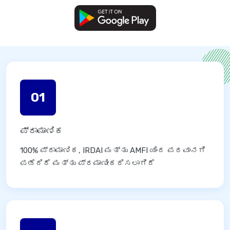
01
ಪ್ರಾಮಾಣಿಕ
100% ಪ್ರಾಮಾಣಿಕ, IRDAI ಮತ್ತು AMFI ಯಿಂದ ಪರವಾನಗಿ
ಪಡೆದಿದೆ ಮತ್ತು ಪ್ರಮಾಣೀಕರಿಸಲಾಗಿದೆ